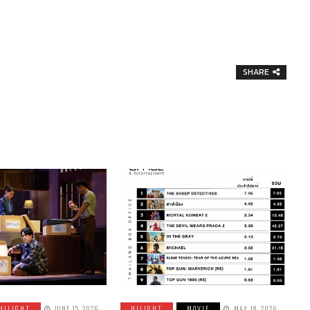
SHARE
HILIGHT
JUNE 15, 2026
HILIGHT
MOVIE
MAY 18, 2026