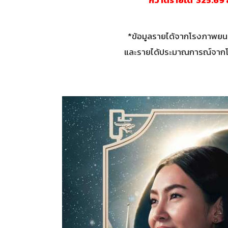
*ข้อมูลรายได้จากโรงภาพยนตร
และรายได้ประมาณการณ์จากโรง