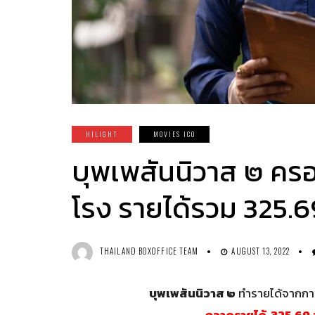
HILIGHT
MOVIES ICO
บุพเพสันนิวาส ๒ ครอ
โรง รายได้รวม 325.6
THAILAND BOXOFFICE TEAM
AUGUST 13, 2022
บุพเพสันนิวาส ๒
ทำรายได้จากการเ
กวาดรายได้ 325.69 ล