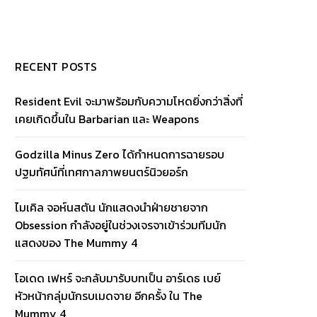
RECENT POSTS
Resident Evil จะมาพร้อมกับความโหดยิ่งกว่าสิ่งที่
เคยเกิดขึ้นใน Barbarian และ Weapons
Godzilla Minus Zero ได้กำหนดการฉายรอบ
ปฐมทัศน์ที่เทศกาลภาพยนตร์นิวยอร์ก
ไมเคิล จอห์นสตัน นักแสดงนำฝ่ายชายจาก
Obsession กำลังอยู่ในช่วงเจรจาเข้าร่วมทีมนัก
แสดงของ The Mummy 4
โอเดด เฟหร์ จะกลับมารับบทเป็น อาร์เดธ เบย์
หัวหน้ากลุ่มนักรบเมดจาย อีกครั้ง ใน The
Mummy 4