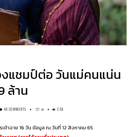
งแชมป์ต่อ วันแม่คนแน่น
9 ล้าน
46 COMMENTS
2.5K
0
ข้าฉาย 16 วัน ข้อมูล ณ วันที่ 12 สิงหาคม 65
้านบาท (รายได้รวมทั่วประเทศ)