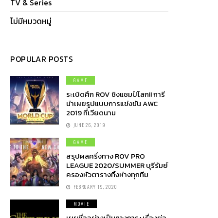
TV & Series
ไม่มีหมวดหมู่
POPULAR POSTS
GAME
ระเบิดศึก ROV ชิงแชมป์โลก!! การี
น่าเผยรูปแบบการแข่งขัน AWC
2019 ที่เวียดนาม
JUNE 26, 2019
GAME
สรุปผลครึ่งทาง ROV PRO
LEAGUE 2020/SUMMER บุรีรัมย์
ครองหัวตารางทิ้งห่างทุกทีม
FEBRUARY 19, 2020
MOVIE
เผยชื่ออย่างเป็นทางการ+เรื่องย่อ