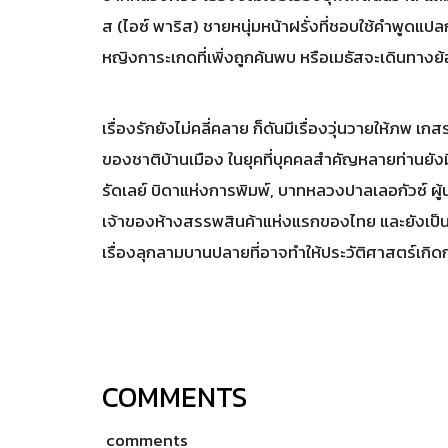
ส (ไอซ์ พาริส) ชายหนุ่มหน้าฝรั่งที่ชอบใช้คำพูด
หญิงการะเกดที่เพิ่งถูกค้นพบ หรือเมธัสจะเดินทา
เรื่องรักยังไม่คลี่คลาย ก็ดันมีเรื่องวุ่นวายให้ภพ 
ของชาติบ้านเมือง ในยุคที่บุคคลสำคัญหลายท่านยังมี
รัดเลย์ บิดาแห่งการพิมพ์, บาทหลวงปาลเลอกัวซ์ ผ
เจ้าของห้างสรรพสินค้าแห่งแรกของไทย และยังเป็น
เรื่องลุกลามบานปลายที่อาจทำให้ประวัติศาสตร์เกิ
COMMENTS
comments