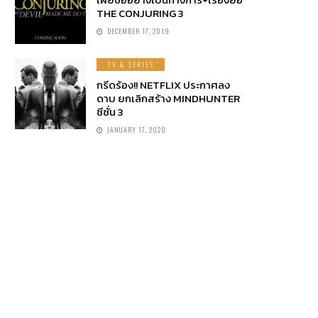
THE CONJURING 3
DECEMBER 17, 2019
TV & SERIES
กรีดร้อง!! NETFLIX ประกาศลง
ดาบ ยกเลิกสร้าง MINDHUNTER
ซีซั่น 3
JANUARY 17, 2020