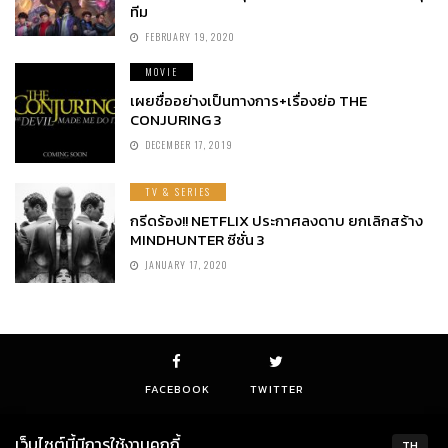
ทีม
FEBRUARY 19, 2020
MOVIE
เผยชื่ออย่างเป็นทางการ+เรื่องย่อ THE
CONJURING 3
DECEMBER 17, 2019
TV & SERIES
กรีดร้อง!! NETFLIX ประกาศลงดาบ ยกเลิกสร้าง
MINDHUNTER ซีซั่น 3
JANUARY 17, 2020
FACEBOOK
TWITTER
เว็บไซต์นี้มีการใช้งานคุกกี้
TH