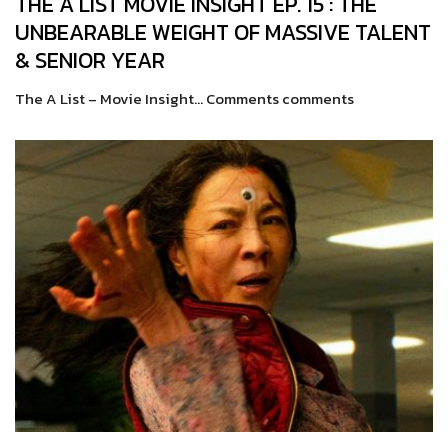
THE A LIST MOVIE INSIGHT EP. 15 : THE
UNBEARABLE WEIGHT OF MASSIVE TALENT
& SENIOR YEAR
The A List – Movie Insight… Comments comments