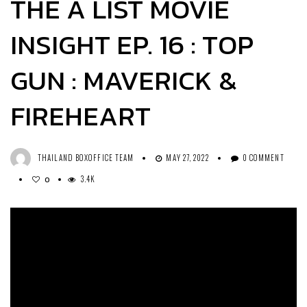
THE A LIST MOVIE
INSIGHT EP. 16 : TOP
GUN : MAVERICK &
FIREHEART
THAILAND BOXOFFICE TEAM
MAY 27, 2022
0 COMMENT
3.4K
0