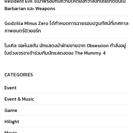
Resident Evil จะมาพร้อมกับความโหดยิ่งกว่าสิ่งที่เคยเกิดขึ้นใน
Barbarian และ Weapons
Godzilla Minus Zero ได้กำหนดการฉายรอบปฐมทัศน์ที่เทศกาล
ภาพยนตร์นิวยอร์ก
ไมเคิล จอห์นสตัน นักแสดงนำฝ่ายชายจาก Obsession กำลังอยู่
ในช่วงเจรจาเข้าร่วมทีมนักแสดงของ The Mummy 4
CATEGORIES
Event
Event & Music
Game
Hilight
Movie