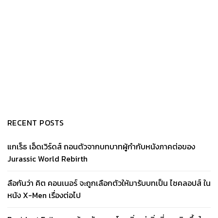
RECENT POSTS
แกเร็ธ เอ็ดเวิร์ดส์ ถอนตัวจากบทบาทผู้กำกับหนังภาคต่อของ
Jurassic World Rebirth
ลือกันว่า คิต คอนเนอร์ จะถูกเลือกตัวให้มารับบทเป็น ไซคลอปส์ ใน
หนัง X-Men เรื่องต่อไป