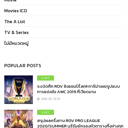
Movies ICO
The A List
TV & Series
ไม่มีหมวดหมู่
POPULAR POSTS
GAME
ระเบิดศึก ROV ชิงแชมป์โลก!! การีน่าเผยรูปแบบ
การแข่งขัน AWC 2019 ที่เวียดนาม
JUNE 26, 2019
GAME
สรุปผลครึ่งทาง ROV PRO LEAGUE
2020/SUMMER บุรีรัมย์ครองหัวตารางทิ้งห่างทุก