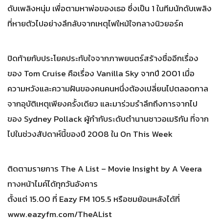
ดับเพลิงหนุ่ม เพื่อตามหาพ่อของเธอ ซึ่งเป็น 1 ในทีมนักดับเพลิง
ที่หายตัวไปอย่างลึกลับจากเหตุไฟใหม้ใจกลางนิวยอร์ค
ปิดท้ายกับประโยคประทับใจจากภาพยนตร์สร้างชื่ออีกเรื่อง
ของ Tom Cruise คือเรื่อง Vanilla Sky จากปี 2001 เมื่อ
ความหวังและความฝันของคนคนหนึ่งต้องเปลี่ยนไปตลอดกาล
จากอุบัติเหตุเพียงครั้งเดียว และมาร่วมรำลึกถึงการจากไป
ของ Sydney Pollack ผู้กำกับระดับตำนานชาวอเมริกัน ที่จาก
ไปในช่วงสัปดาห์นี้ของปี 2008 ใน On This Week
ติดตามรายการ The A List – Movie Insight by A Veera
ทางหน้าไมค์ได้ทุกวันอังคาร
ตั้งแต่ 15.00 ที่ Eazy FM 105.5 หรือชมย้อนหลังได้ที่
www.eazyfm.com/TheAList