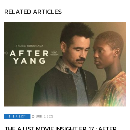
RELATED ARTICLES
THE A LIST
JUNE 6, 2022
THE A LIST MOVIE INSIGHT EP. 17 : AFTER