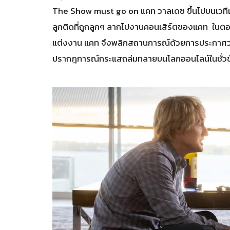
The Show must go on แคท วาลเดซ ขึ้นไปบนเวทีและม
ลูกติดที่ถูกลูกๆ ลากไปงานคอนเสิร์ตของแคท ในตอน
แต่งงาน แคท จึงพลิกสถานการณ์ด้วยการประกาศว่า 
ปรากฎการณ์กระแสถล่มทลายบนโลกออนไลน์ในชั่วข