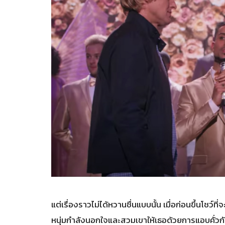
แต่เรื่องราวไม่ได้หวานชื่นแบบนั้น เมื่อก่อนขึ้นโชว
หนุ่มกำลังนอกใจและสวมเขาให้เธอด้วยการแอบคั่วกั