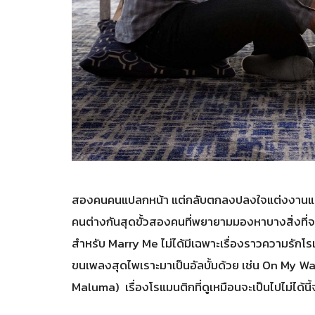
สองคนคนแปลกหน้า แต่กลับตกลงปลงใจแต่งงานและเริ่ม
คนต่างกันสุดขั้วสองคนที่พยายามมองหาบางสิ่งที่จ
สำหรับ Marry Me ไม่ได้มีเฉพาะเรื่องราวความรักโรแม
ขนเพลงสุดไพเราะมาเป็นอัลบั้มด้วย เช่น On My Wa
Maluma) เรื่องโรแมนติกที่ดูเหมือนจะเป็นไปไม่ได้