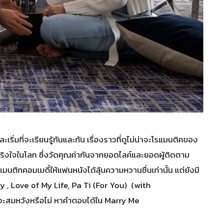
ที่จะเรียนรู้กันและกัน เรื่องราวที่ดูไม่น่าจะโรแมนติคของ
ริงใจในโลก ซึ่งวัดคุณค่ากันจากยอดไลค์และยอดผู้ติดตาม
นติกคอมเมดี้ให้แฟนหนังได้ลุ้นความหวานชื่นเท่านั้น แต่ยังมี
y , Love of My Life, Pa Ti (For You) (with
นี้จะสมหวังหรือไม่ หาคำตอบได้ใน Marry Me