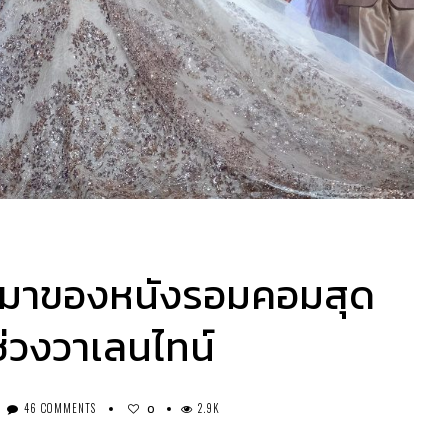
มาของหนังรอมคอมสุด
ช่วงวาเลนไทน์
46 COMMENTS
2.9K
0