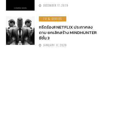
DECEMBER 17, 2019
TV & SERIES
กรีดร้อง!! NETFLIX ประกาศลง
ดาบ ยกเลิกสร้าง MINDHUNTER
ซีซั่น 3
JANUARY 17, 2020