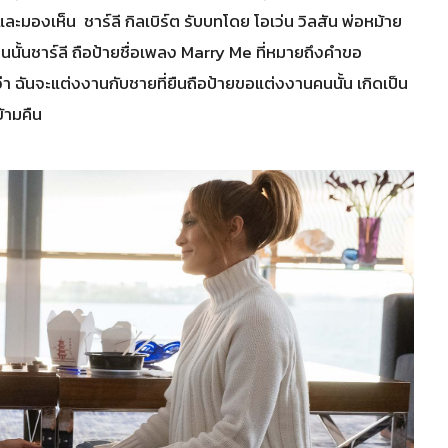
องเห็น ชาร์ลี กิลเบิร์ต รับบทโดย โอเว่น วิลสัน พ่อหม้าย
นั้นชาร์ลี ถือป้ายชื่อเพลง Marry Me ที่หมายถึงคำขอ
ฉันจะแต่งงานกับชายที่ยืนถือป้ายขอแต่งงานคนนั้น เกิดเป็น
้ามคืน