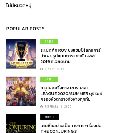
ไม่มีหมวดหมู่
POPULAR POSTS
GAME
ระเบิดศึก ROV ชิงแชมป์โลก!! การี
น่าเผยรูปแบบการแข่งขัน AWC
2019 ที่เวียดนาม
JUNE 26, 2019
GAME
สรุปผลครึ่งทาง ROV PRO
LEAGUE 2020/SUMMER บุรีรัมย์
ครองหัวตารางทิ้งห่างทุกทีม
FEBRUARY 19, 2020
MOVIE
เผยชื่ออย่างเป็นทางการ+เรื่องย่อ
THE CONJURING 3