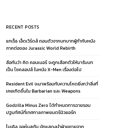
RECENT POSTS
แกเร็ธ เอ็ดเวิร์ดส์ ถอนตัวจากบทบาทผู้กำกับหนัง
ภาคต่อของ Jurassic World Rebirth
ลือกันว่า คิต คอนเนอร์ จะถูกเลือกตัวให้มารับบท
เป็น ไซคลอปส์ ในหนัง X-Men เรื่องต่อไป
Resident Evil จะมาพร้อมกับความโหดยิ่งกว่าสิ่งที่
เคยเกิดขึ้นใน Barbarian และ Weapons
Godzilla Minus Zero ได้กำหนดการฉายรอบ
ปฐมทัศน์ที่เทศกาลภาพยนตร์นิวยอร์ก
ไมเคิล จอห์นสตัน นักแสดงนำฝ่ายชายจาก