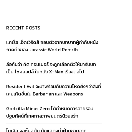
RECENT POSTS
แกเร็ธ เอ็ดเวิร์ดส์ ถอนตัวจากบทบาทผู้กำกับหนัง
ภาคต่อของ Jurassic World Rebirth
ลือกันว่า คิต คอนเนอร์ จะถูกเลือกตัวให้มารับบท
เป็น ไซคลอปส์ ในหนัง X-Men เรื่องต่อไป
Resident Evil จะมาพร้อมกับความโหดยิ่งกว่าสิ่งที่
เคยเกิดขึ้นใน Barbarian และ Weapons
Godzilla Minus Zero ได้กำหนดการฉายรอบ
ปฐมทัศน์ที่เทศกาลภาพยนตร์นิวยอร์ก
ไมเคิล จอห์นสตัน นักแสดงนำฝ่ายชายจาก