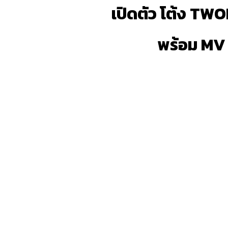
เปิดตัว โต้ง TWO
พร้อม MV 