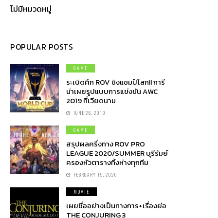
ไม่มีหมวดหมู่
POPULAR POSTS
GAME
ระเบิดศึก ROV ชิงแชมป์โลก!! การี
น่าเผยรูปแบบการแข่งขัน AWC
2019 ที่เวียดนาม
JUNE 26, 2019
GAME
สรุปผลครึ่งทาง ROV PRO
LEAGUE 2020/SUMMER บุรีรัมย์
ครองหัวตารางทิ้งห่างทุกทีม
FEBRUARY 19, 2020
MOVIE
เผยชื่ออย่างเป็นทางการ+เรื่องย่อ
THE CONJURING 3