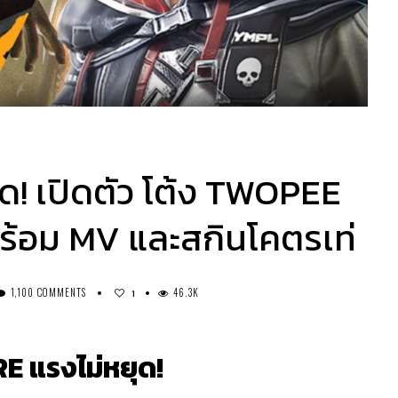
ด! เปิดตัว โต้ง TWOPEE
พร้อม MV และสกินโคตรเท่
1,100 COMMENTS
46.3K
1
E แรงไม่หยุด!