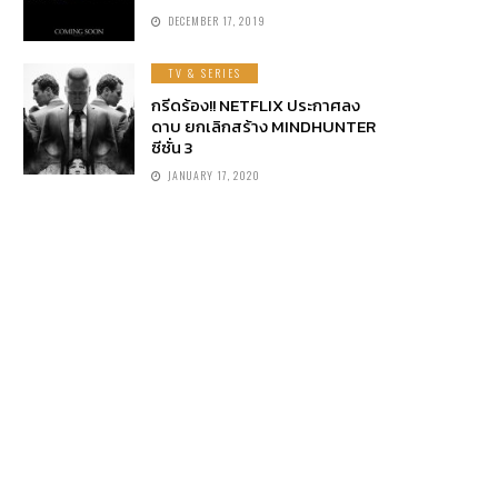
DECEMBER 17, 2019
TV & SERIES
กรีดร้อง!! NETFLIX ประกาศลง
ดาบ ยกเลิกสร้าง MINDHUNTER
ซีซั่น 3
JANUARY 17, 2020