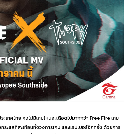
ดในประเทศไทย คงไม่มีเกมไหนจะเดือดไปมากกว่า Free Fire เกม
กระแสที่สะเทือนทั้งวงการเกม และแรปเปอร์อีกครั้ง ด้วยการ