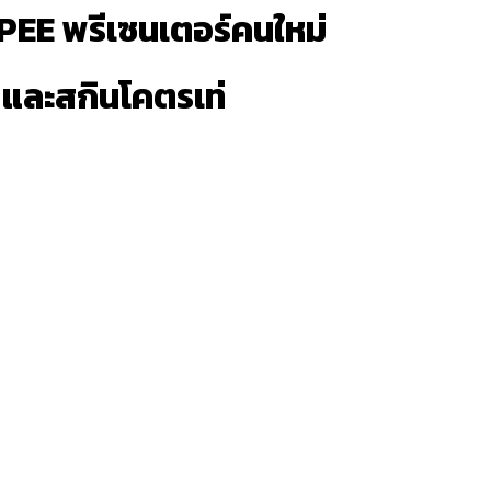
PEE พรีเซนเตอร์คนใหม่
และสกินโคตรเท่