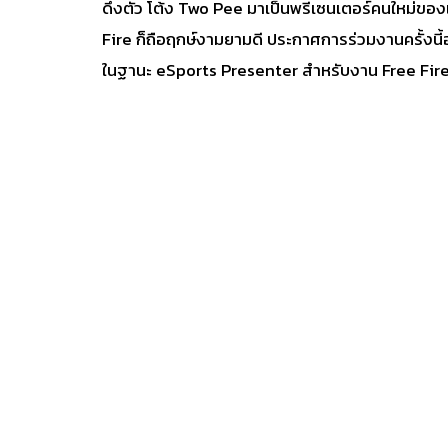
ดึงตัว โต้ง Two Pee มาเป็นพรีเซนเตอร์คนใหม่ของเก
Fire
ก็ถือฤกษ์งามยามดี ประกาศการร่วมงานครั้งนี้อ
ในฐานะ eSports Presenter สำหรับงาน Free Fi