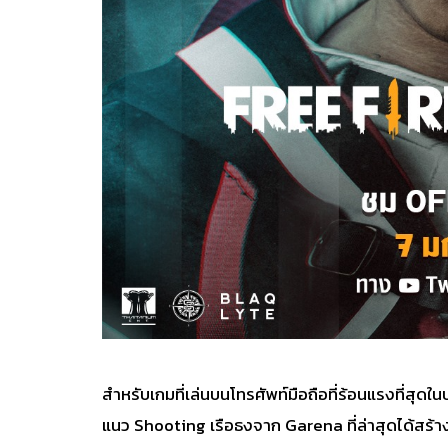
สำหรับเกมที่เล่นบนโทรศัพท์มือถือที่ร้อนแรงที่สุ
แนว Shooting เรือธงจาก Garena ที่ล่าสุดได้สร้าง