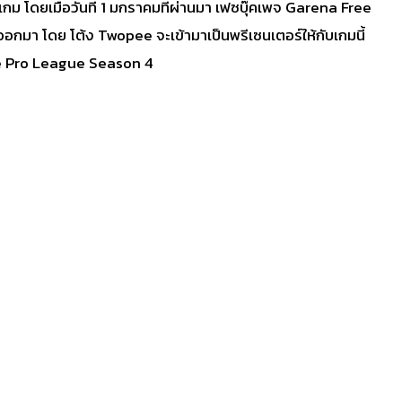
ม โดยเมื่อวันที่ 1 มกราคมที่ผ่านมา เฟซบุ๊คเพจ
Garena Free
อกมา โดย โต้ง Twopee จะเข้ามาเป็นพรีเซนเตอร์ให้กับเกมนี้
re Pro League Season 4