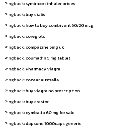
Pingback:
symbicort inhaler prices
Pingback:
buy cialis
Pingback:
how to buy combivent 50/20 mcg
Pingback:
coreg otc
Pingback:
compazine 5mg uk
Pingback:
coumadin 5 mg tablet
Pingback:
Pharmacy viagra
Pingback:
cozaar australia
Pingback:
buy viagra no prescription
Pingback:
buy crestor
Pingback:
cymbalta 60 mg for sale
Pingback:
dapsone 1000caps generic