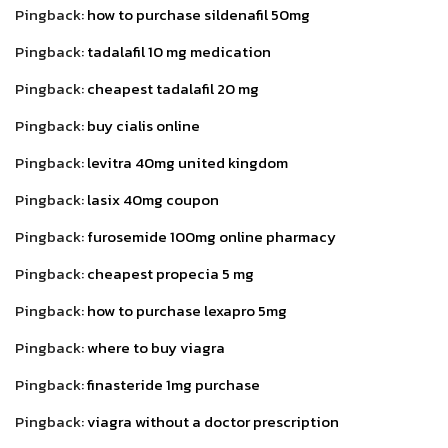
Pingback:
how to purchase sildenafil 50mg
Pingback:
tadalafil 10 mg medication
Pingback:
cheapest tadalafil 20 mg
Pingback:
buy cialis online
Pingback:
levitra 40mg united kingdom
Pingback:
lasix 40mg coupon
Pingback:
furosemide 100mg online pharmacy
Pingback:
cheapest propecia 5 mg
Pingback:
how to purchase lexapro 5mg
Pingback:
where to buy viagra
Pingback:
finasteride 1mg purchase
Pingback:
viagra without a doctor prescription