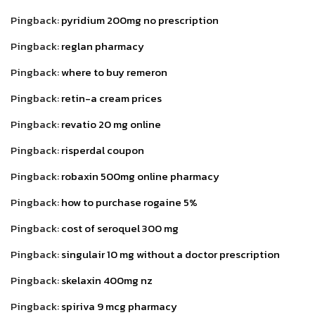
Pingback:
pyridium 200mg no prescription
Pingback:
reglan pharmacy
Pingback:
where to buy remeron
Pingback:
retin-a cream prices
Pingback:
revatio 20 mg online
Pingback:
risperdal coupon
Pingback:
robaxin 500mg online pharmacy
Pingback:
how to purchase rogaine 5%
Pingback:
cost of seroquel 300 mg
Pingback:
singulair 10 mg without a doctor prescription
Pingback:
skelaxin 400mg nz
Pingback:
spiriva 9 mcg pharmacy