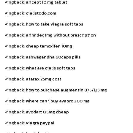
Pingback:
aricept 10 mg tablet
Pingback:
cialistodo.com
Pingback:
how to take viagra soft tabs
Pingback:
arimidex 1mg without prescription
Pingback:
cheap tamoxifen 10mg
Pingback:
ashwagandha 60caps pills
Pingback:
what are cialis soft tabs
Pingback:
atarax 25mg cost
Pingback:
how to purchase augmentin 875/125 mg
Pingback:
where can i buy avapro 300 mg
Pingback:
avodart 0,5mg cheap
Pingback:
viagra paypal