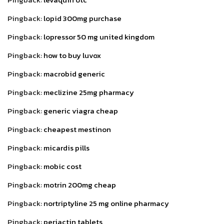
Pingback:
lopid 300mg purchase
Pingback:
lopressor 50 mg united kingdom
Pingback:
how to buy luvox
Pingback:
macrobid generic
Pingback:
meclizine 25mg pharmacy
Pingback:
generic viagra cheap
Pingback:
cheapest mestinon
Pingback:
micardis pills
Pingback:
mobic cost
Pingback:
motrin 200mg cheap
Pingback:
nortriptyline 25 mg online pharmacy
Pingback:
periactin tablets