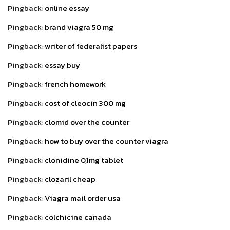
Pingback:
online essay
Pingback:
brand viagra 50 mg
Pingback:
writer of federalist papers
Pingback:
essay buy
Pingback:
french homework
Pingback:
cost of cleocin 300 mg
Pingback:
clomid over the counter
Pingback:
how to buy over the counter viagra
Pingback:
clonidine 0,1mg tablet
Pingback:
clozaril cheap
Pingback:
Viagra mail order usa
Pingback:
colchicine canada