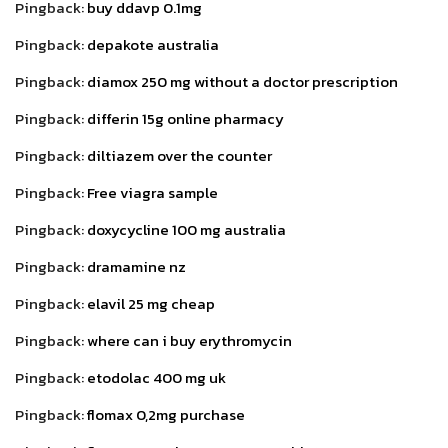
Pingback:
buy ddavp 0.1mg
Pingback:
depakote australia
Pingback:
diamox 250 mg without a doctor prescription
Pingback:
differin 15g online pharmacy
Pingback:
diltiazem over the counter
Pingback:
Free viagra sample
Pingback:
doxycycline 100 mg australia
Pingback:
dramamine nz
Pingback:
elavil 25 mg cheap
Pingback:
where can i buy erythromycin
Pingback:
etodolac 400 mg uk
Pingback:
flomax 0,2mg purchase