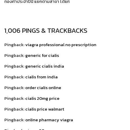
ทองคำประจำปีนี้ แยกตามสาขา ได้แก่
1,006 PINGS & TRACKBACKS
Pingback:
viagra professional no prescription
Pingback:
generic for cialis
Pingback:
generic cialis india
Pingback:
cialis from india
Pingback:
order cialis online
Pingback:
cialis 20mg price
Pingback:
cialis price walmart
Pingback:
online pharmacy viagra