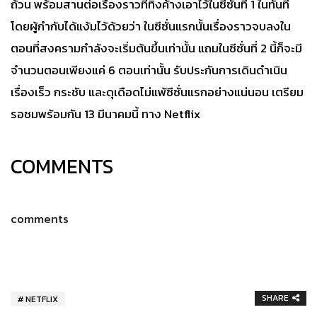
ถ้วน พร้อมสานต่อเรื่องราวที่ทิ้งค้างเอาไว้ในซีซั่นที่ 1 ในทันที
โดยผู้กำกับได้แง้มไว้ด้วยว่า ในซีซั่นแรกนั้นเรื่องราวจบลงใน
ตอนที่สงครามกำลังจะเริ่มต้นขึ้นเท่านั้น แถมในซีซั่นที่ 2 นี้ก็จะมี
จำนวนตอนเพียงแค่ 6 ตอนเท่านั้น รับประกันการเดินดำเนิน
เรื่องเร็ว กระชับ และดุเดือดไม่แพ้ซีซั่นแรกอย่างแน่นอน เตรียม
รอชมพร้อมกัน 13 มีนาคมนี้ ทาง Netflix
COMMENTS
comments
SHARE
NETFLIX