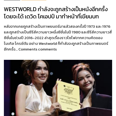
WESTWORLD กำลังจะถูกสร้างเป็นหนังอีกครั้ง
โดยจะได้ เดวิด โคเอปป์ มาทำหน้าที่เขียนบท
หลังจากเคยถูกสร้างเป็นภาพยนตร์มาแล้วสองครั้งปี 1973 และ 1976
และถูกสร้างเป็นซีรีส์ความยาวหนึ่งซีซั่นในปี 1980 และซีรีส์ความยาวสี่
ซีซั่นในช่วงปี 2016-2022 ล่าสุดเรื่องราวไซไฟจากความคิดของ
ไมเคิล ไครช์ตัน อย่าง Westworld ก็กำลังจะถูกสร้างเป็นภาพยนตร์
อีกครั้ง… Comments comments