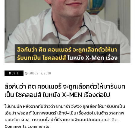
MOVIE
AUGUST 7, 2026
ลือกันว่า คิต คอนเนอร์ จะถูกเลือกตัวให้มารับบท
เป็น ไซคลอปส์ ในหนัง X-MEN เรื่องต่อไป
ไม่นานนัก หลังจากที่มีข่าวว่า ซามาร่า วีฟวิ่ง ถูกเลือกให้มารับบทเป็น
เอ็มม่า ฟรอสต์ ในภาพยนตร์ เอ็กซ์-เม็น เรื่องต่อไปในจักรวาลภาพ
ยนตร์มาร์เวล ทาง เดดไลน์ ก็มีรายงานพิเศษเปิดเผยต่อว่า คิต…
Comments comments