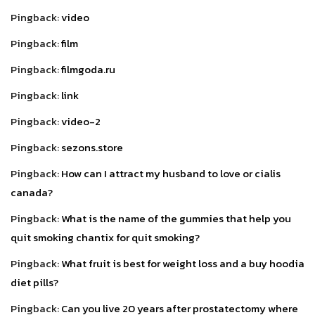
Pingback:
video
Pingback:
film
Pingback:
filmgoda.ru
Pingback:
link
Pingback:
video-2
Pingback:
sezons.store
Pingback:
How can I attract my husband to love or cialis
canada?
Pingback:
What is the name of the gummies that help you
quit smoking chantix for quit smoking?
Pingback:
What fruit is best for weight loss and a buy hoodia
diet pills?
Pingback:
Can you live 20 years after prostatectomy where