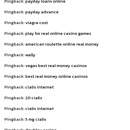
Pingback:
payday loans online
Pingback:
payday advance
Pingback:
viagra cost
Pingback:
play for real online casino games
Pingback:
american roulette online real money
Pingback:
wally
Pingback:
vegas best real money casinos
Pingback:
best real money online casinos
Pingback:
cialis internet
Pingback:
20 cialis
Pingback:
cialis internet
Pingback:
5 mg cialis
Pingback:
doubleu casino