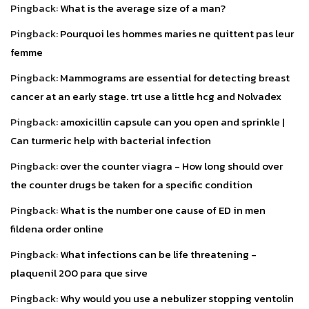
Pingback:
What is the average size of a man?
Pingback:
Pourquoi les hommes maries ne quittent pas leur
femme
Pingback:
Mammograms are essential for detecting breast
cancer at an early stage. trt use a little hcg and Nolvadex
Pingback:
amoxicillin capsule can you open and sprinkle |
Can turmeric help with bacterial infection
Pingback:
over the counter viagra - How long should over
the counter drugs be taken for a specific condition
Pingback:
What is the number one cause of ED in men
fildena order online
Pingback:
What infections can be life threatening -
plaquenil 200 para que sirve
Pingback:
Why would you use a nebulizer stopping ventolin