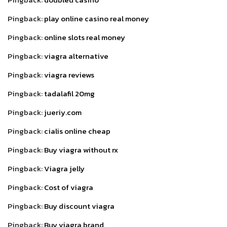
Pingback:
play online casino real money
Pingback:
online slots real money
Pingback:
viagra alternative
Pingback:
viagra reviews
Pingback:
tadalafil 20mg
Pingback:
jueriy.com
Pingback:
cialis online cheap
Pingback:
Buy viagra without rx
Pingback:
Viagra jelly
Pingback:
Cost of viagra
Pingback:
Buy discount viagra
Pingback:
Buy viagra brand