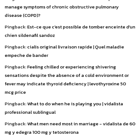
manage symptoms of chronic obstructive pulmonary
disease (COPD)?
Pingback:
Est-ce que c'est possible de tomber enceinte d'un
chien sildenafil sandoz
Pingback:
cialis original livraison rapide | Quel maladie
empeche de bander
Pingback:
Feeling chilled or experiencing shivering
sensations despite the absence of a cold environment or
fever may indicate thyroid deficiency | levothyroxine 50
mcg price
Pingback:
What to do when he is playing you | vidalista
professional sublingual
Pingback:
What men need most in marriage - vidalista de 60
mg y edegra 100 mg y tetosterona