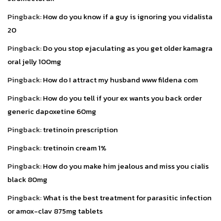
Pingback:
How do you know if a guy is ignoring you vidalista
20
Pingback:
Do you stop ejaculating as you get older kamagra
oral jelly 100mg
Pingback:
How do I attract my husband www fildena com
Pingback:
How do you tell if your ex wants you back order
generic dapoxetine 60mg
Pingback:
tretinoin prescription
Pingback:
tretinoin cream 1%
Pingback:
How do you make him jealous and miss you cialis
black 80mg
Pingback:
What is the best treatment for parasitic infection
or amox-clav 875mg tablets