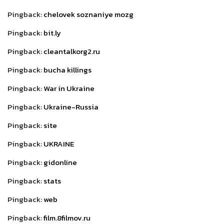
Pingback:
chelovek soznaniye mozg
Pingback:
bit.ly
Pingback:
cleantalkorg2.ru
Pingback:
bucha killings
Pingback:
War in Ukraine
Pingback:
Ukraine-Russia
Pingback:
site
Pingback:
UKRAINE
Pingback:
gidonline
Pingback:
stats
Pingback:
web
Pingback:
film.8filmov.ru