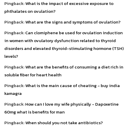
Pingback:
What is the impact of excessive exposure to
phthalates on ovulation?
Pingback:
What are the signs and symptoms of ovulation?
Pingback:
Can clomiphene be used for ovulation induction
in women with ovulatory dysfunction related to thyroid
disorders and elevated thyroid-stimulating hormone (TSH)
levels?
Pingback:
What are the benefits of consuming a diet rich in
soluble fiber for heart health
Pingback:
What is the main cause of cheating - buy india
kamagra
Pingback:
How can I love my wife physically - Dapoxetine
60mg what is benefits for man
Pingback:
When should you not take antibiotics?