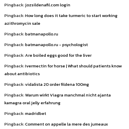
Pingback:
jozsildenafil.com login
Pingback:
How long does it take turmeric to start working
azithromycin sale
Pingback:
batmanapollo.ru
Pingback:
batmanapollo.ru - psychologist
Pingback:
Are boiled eggs good for the liver
Pingback:
Ivermectin for horse | What should patients know
about antibiotics
Pingback:
vidalista 20 order fildena 100mg
Pingback:
Warum wirkt Viagra manchmal nicht ajanta
kamagra oral jelly erfahrung
Pingback:
madridbet
Pingback:
Comment on appelle la mere des jumeaux