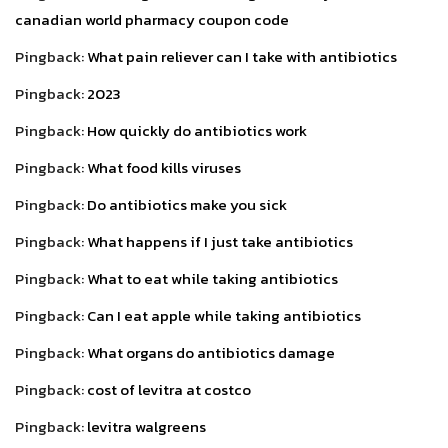
canadian world pharmacy coupon code
Pingback:
What pain reliever can I take with antibiotics
Pingback:
2023
Pingback:
How quickly do antibiotics work
Pingback:
What food kills viruses
Pingback:
Do antibiotics make you sick
Pingback:
What happens if I just take antibiotics
Pingback:
What to eat while taking antibiotics
Pingback:
Can I eat apple while taking antibiotics
Pingback:
What organs do antibiotics damage
Pingback:
cost of levitra at costco
Pingback:
levitra walgreens