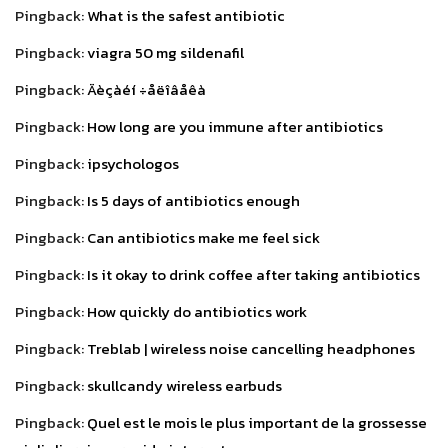
Pingback:
What is the safest antibiotic
Pingback:
viagra 50 mg sildenafil
Pingback:
Äèçàéí ÷åëîâåêà
Pingback:
How long are you immune after antibiotics
Pingback:
ipsychologos
Pingback:
Is 5 days of antibiotics enough
Pingback:
Can antibiotics make me feel sick
Pingback:
Is it okay to drink coffee after taking antibiotics
Pingback:
How quickly do antibiotics work
Pingback:
Treblab | wireless noise cancelling headphones
Pingback:
skullcandy wireless earbuds
Pingback:
Quel est le mois le plus important de la grossesse