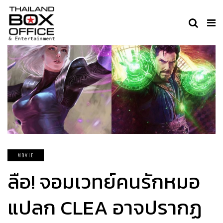
MOVIE
ลือ! จอมเวทย์คนรักหมอ
แปลก CLEA อาจปรากฏ