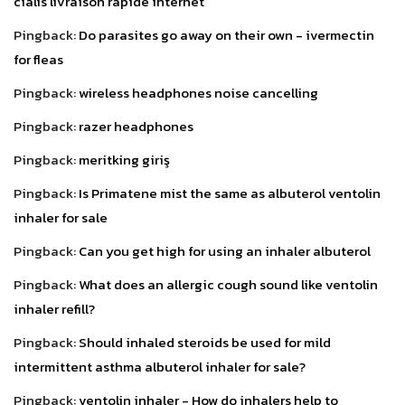
cialis livraison rapide internet
Pingback:
Do parasites go away on their own - ivermectin
for fleas
Pingback:
wireless headphones noise cancelling
Pingback:
razer headphones
Pingback:
meritking giriş
Pingback:
Is Primatene mist the same as albuterol ventolin
inhaler for sale
Pingback:
Can you get high for using an inhaler albuterol
Pingback:
What does an allergic cough sound like ventolin
inhaler refill?
Pingback:
Should inhaled steroids be used for mild
intermittent asthma albuterol inhaler for sale?
Pingback:
ventolin inhaler - How do inhalers help to