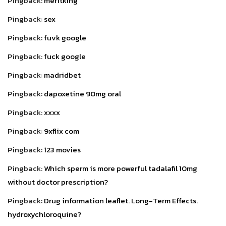
Pingback:
meritking
Pingback:
sex
Pingback:
fuvk google
Pingback:
fuck google
Pingback:
madridbet
Pingback:
dapoxetine 90mg oral
Pingback:
xxxx
Pingback:
9xflix com
Pingback:
123 movies
Pingback:
Which sperm is more powerful tadalafil 10mg
without doctor prescription?
Pingback:
Drug information leaflet. Long-Term Effects.
hydroxychloroquine?