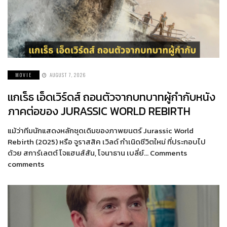
MOVIE
AUGUST 7, 2026
แกเร็ธ เอ็ดเวิร์ดส์ ถอนตัวจากบทบาทผู้กำกับหนัง
ภาคต่อของ JURASSIC WORLD REBIRTH
แม้ว่าทีมนักแสดงหลักชุดเดิมของภาพยนตร์ Jurassic World
Rebirth (2025) หรือ จูราสสิค เวิลด์ กำเนิดชีวิตใหม่ ที่ประกอบไป
ด้วย สการ์เลตต์ โจแฮนส์สัน, โจนาธาน เบลี่ย์… Comments
comments