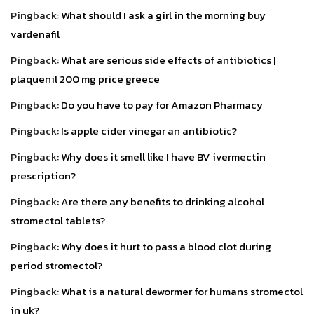
Pingback:
What should I ask a girl in the morning buy
vardenafil
Pingback:
What are serious side effects of antibiotics |
plaquenil 200 mg price greece
Pingback:
Do you have to pay for Amazon Pharmacy
Pingback:
Is apple cider vinegar an antibiotic?
Pingback:
Why does it smell like I have BV ivermectin
prescription?
Pingback:
Are there any benefits to drinking alcohol
stromectol tablets?
Pingback:
Why does it hurt to pass a blood clot during
period stromectol?
Pingback:
What is a natural dewormer for humans stromectol
in uk?