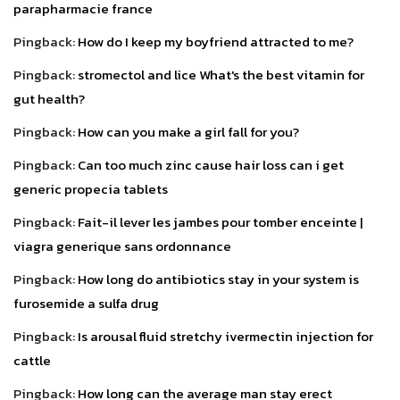
parapharmacie france
Pingback:
How do I keep my boyfriend attracted to me?
Pingback:
stromectol and lice What's the best vitamin for
gut health?
Pingback:
How can you make a girl fall for you?
Pingback:
Can too much zinc cause hair loss can i get
generic propecia tablets
Pingback:
Fait-il lever les jambes pour tomber enceinte |
viagra generique sans ordonnance
Pingback:
How long do antibiotics stay in your system is
furosemide a sulfa drug
Pingback:
Is arousal fluid stretchy ivermectin injection for
cattle
Pingback:
How long can the average man stay erect