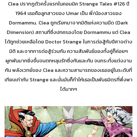
Clea ปรากฏตัวครั้งแรกในคอมมิค Strange Tales #126 ปี
1964 เธอคือลูกสาวของ Umar เป็น พี่/น้องสาวของ
Dormammu. Clea ถูกเรียกมาจากมิติแห่งความมืด (Dark
Dimension) สถานที่ซึ่งปกครองโดย Dormammu แต่ Clea
ได้ถูกช่วยเหลือโดย Doctor Strange ในการต่อสู้กับปีศาจต่าง
มิติ และจากการต่อสู้ร่วมกัน ความสัมพันธ์ของทั้งคู่ก็ค่อยๆ
ผูกพันมากยิ่งขึ้นจนตกหลุมรักซึ่งกันและกัน จนกระทั่งแต่งงาน
กัน พลังเวทย์ของ Clea และความสามารถของเธออยู่ในระดับที่
เทียบเท่ากับ Strange และนั่นมันก็ทำให้เธอเป็นพันธมิตรที่พึ่งพา
ได้มากๆ