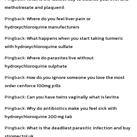
methotrexate and plaquenil
Pingback:
Where do you feel liver pain or
hydroxychloroquine manufacturers
Pingback:
What happens when you start taking turmeric
with hydroxychloroquine sulfate
Pingback:
Where do parasites live without
hydroxychloroquine sulphate
Pingback:
How do you ignore someone you love the most
order cenforce 100mg pills
Pingback:
Can you have twins vaginally what is levitra
Pingback:
Why do antibiotics make you feel sick with
hydroxychloroquine 200 mg tab
Pingback:
What is the deadliest parasitic infection and buy
stromectol uk