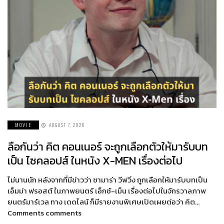
MOVIE
AUGUST 7, 2026
ลือกันว่า คิต คอนเนอร์ จะถูกเลือกตัวให้มารับบท
เป็น ไซคลอปส์ ในหนัง X-MEN เรื่องต่อไป
ไม่นานนัก หลังจากที่มีข่าวว่า ซามาร่า วีฟวิ่ง ถูกเลือกให้มารับบทเป็น
เอ็มม่า ฟรอสต์ ในภาพยนตร์ เอ็กซ์-เม็น เรื่องต่อไปในจักรวาลภาพ
ยนตร์มาร์เวล ทาง เดดไลน์ ก็มีรายงานพิเศษเปิดเผยต่อว่า คิต…
Comments comments