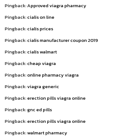
Pingback:
Approved viagra pharmacy
Pingback:
cialis on line
Pingback:
cialis prices
Pingback:
cialis manufacturer coupon 2019
Pingback:
cialis walmart
Pingback:
cheap viagra
Pingback:
online pharmacy viagra
Pingback:
viagra generic
Pingback:
erection pills viagra online
Pingback:
gnc ed pills
Pingback:
erection pills viagra online
Pingback:
walmart pharmacy