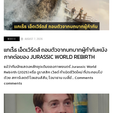
MOVIE
AUGUST 7, 2026
แกเร็ธ เอ็ดเวิร์ดส์ ถอนตัวจากบทบาทผู้กำกับหนัง
ภาคต่อของ JURASSIC WORLD REBIRTH
แม้ว่าทีมนักแสดงหลักชุดเดิมของภาพยนตร์ Jurassic World
Rebirth (2025) หรือ จูราสสิค เวิลด์ กำเนิดชีวิตใหม่ ที่ประกอบไป
ด้วย สการ์เลตต์ โจแฮนส์สัน, โจนาธาน เบลี่ย์… Comments
comments