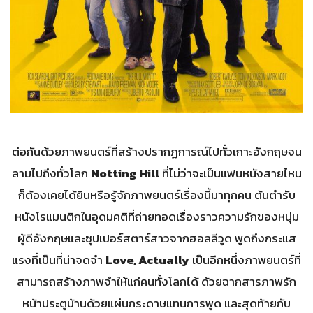
ต่อกันด้วยภาพยนตร์ที่สร้างปรากฏการณ์ไปทั่วเกาะอังกฤษจน
ลามไปถึงทั่วโลก
Notting Hill
ที่ไม่ว่าจะเป็นแฟนหนังสายไหน
ก็ต้องเคยได้ยินหรือรู้จักภาพยนตร์เรื่องนี้มาทุกคน ต้นตำรับ
หนังโรแมนติกในอุดมคติที่ถ่ายทอดเรื่องราวความรักของหนุ่ม
ผู้ดีอังกฤษและซุปเปอร์สตาร์สาวจากฮอลลีวูด พูดถึงกระแส
แรงที่เป็นที่น่าจดจำ
Love, Actually
เป็นอีกหนึ่งภาพยนตร์ที่
สามารถสร้างภาพจำให้แก่คนทั้งโลกได้ ด้วยฉากสารภาพรัก
หน้าประตูบ้านด้วยแผ่นกระดาษแทนการพูด และสุดท้ายกับ