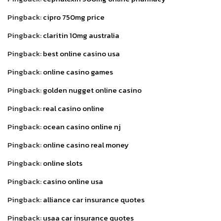
Pingback:
cipro 750mg price
Pingback:
claritin 10mg australia
Pingback:
best online casino usa
Pingback:
online casino games
Pingback:
golden nugget online casino
Pingback:
real casino online
Pingback:
ocean casino online nj
Pingback:
online casino real money
Pingback:
online slots
Pingback:
casino online usa
Pingback:
alliance car insurance quotes
Pingback:
usaa car insurance quotes