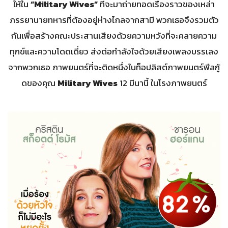
ให้ใน
“Military Wives”
ที่จะมาถ่ายทอดเรื่องราวของเหล่า
ภรรยานายทหารที่ต้องอยู่ห่างไกลจากสามี พวกเธอจึงรวมตัว
กันเพื่อสร้างคณะประสานเสียงด้วยความหวังที่จะคลายความ
ทุกข์และความโดดเดี่ยว ส่งต่อกำลังใจด้วยเสียงเพลงบรรเลง
จากพวกเธอ ภาพยนตร์ที่จะติดหนึ่งในท็อปลิสต์ภาพยนตร์ฟีลกู้
ดของคุณ
Military Wives
12 มีนานี้ ในโรงภาพยนตร์