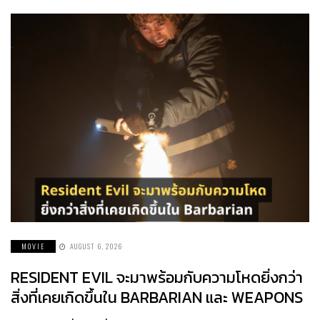
MOVIE
AUGUST 6, 2026
RESIDENT EVIL จะมาพร้อมกับความโหดยิ่งกว่า
สิ่งที่เคยเกิดขึ้นใน BARBARIAN และ WEAPONS