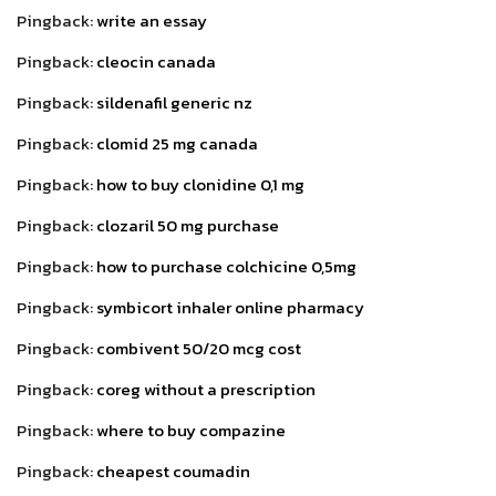
Pingback:
write an essay
Pingback:
cleocin canada
Pingback:
sildenafil generic nz
Pingback:
clomid 25 mg canada
Pingback:
how to buy clonidine 0,1 mg
Pingback:
clozaril 50 mg purchase
Pingback:
how to purchase colchicine 0,5mg
Pingback:
symbicort inhaler online pharmacy
Pingback:
combivent 50/20 mcg cost
Pingback:
coreg without a prescription
Pingback:
where to buy compazine
Pingback:
cheapest coumadin