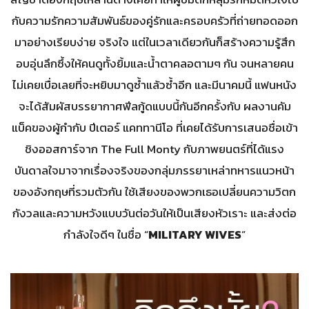
กับความรักความสัมพันธ์ของคู่รักและครอบครัวที่ถ่ายทอดออก
มาอย่างเรียบง่าย จริงใจ แต่ในเวลาเดียวกันก็สร้างความรู้สึก
อบอุ่นลึกซึ้งให้คนดูทั้งยิ้มและน้ำตาคลอตามๆ กัน จนหลายคน
ไม่เคยเบื่อเลยที่จะหยิบมาดูซ้ำแล้วซ้ำอีก และมีนาคมนี้ แฟนหนัง
จะได้สัมผัสบรรยากาศฟีลกู้ดแบบนี้กันอีกครั้งกับ ผลงานคัม
แบ็คของผู้กำกับ ปีเตอร์ แคททานีโอ ที่เคยได้รับการเสนอชื่อเข้า
ชิงออสการ์จาก The Full Monty กับภาพยนตร์ที่ได้แรง
บันดาลใจมาจากเรื่องจริงของกลุ่มภรรยาเหล่าทหารแนวหน้า
ของอังกฤษที่รวมตัวกัน ใช้เสียงของพวกเธอเปลี่ยนความวิตก
กังวลและความหวังแบบวันต่อวันให้เป็นเสียงหัวเราะ และส่งต่อ
กำลังใจดีๆ ในชื่อ “
MILITARY WIVES
”