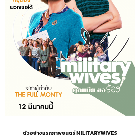
ตัวอย่างแรกภาพยนตร์
MILITARYWIVES