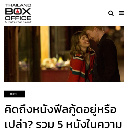
MOVIE
คิดถึงหนังฟีลกู้ดอยู่หรือ
เปล่า? รวม 5 หนังในความ