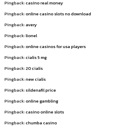
Pingback:
casino real money
Pingback:
online casino slots no download
Pingback:
avery
Pingback:
lionel
Pingback:
online casinos for usa players
Pingback:
cialis 5 mg
Pingback:
20 cialis
Pingback:
new cialis
Pingback:
sildenafil price
Pingback:
online gambling
Pingback:
casino online slots
Pingback:
chumba casino