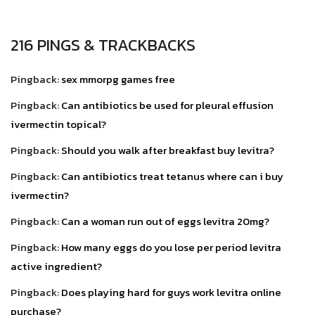
216 PINGS & TRACKBACKS
Pingback:
sex mmorpg games free
Pingback:
Can antibiotics be used for pleural effusion
ivermectin topical?
Pingback:
Should you walk after breakfast buy levitra?
Pingback:
Can antibiotics treat tetanus where can i buy
ivermectin?
Pingback:
Can a woman run out of eggs levitra 20mg?
Pingback:
How many eggs do you lose per period levitra
active ingredient?
Pingback:
Does playing hard for guys work levitra online
purchase?