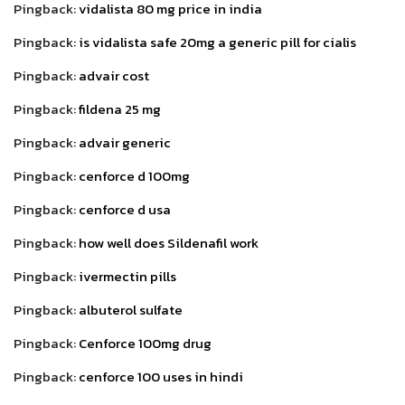
Pingback:
vidalista 80 mg price in india
Pingback:
is vidalista safe 20mg a generic pill for cialis
Pingback:
advair cost
Pingback:
fildena 25 mg
Pingback:
advair generic
Pingback:
cenforce d 100mg
Pingback:
cenforce d usa
Pingback:
how well does Sildenafil work
Pingback:
ivermectin pills
Pingback:
albuterol sulfate
Pingback:
Cenforce 100mg drug
Pingback:
cenforce 100 uses in hindi