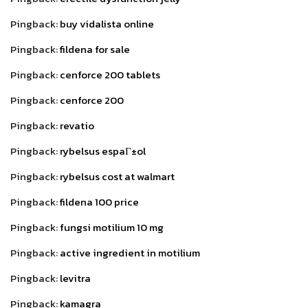
Pingback:
buy vidalista online
Pingback:
fildena for sale
Pingback:
cenforce 200 tablets
Pingback:
cenforce 200
Pingback:
revatio
Pingback:
rybelsus espaГ±ol
Pingback:
rybelsus cost at walmart
Pingback:
fildena 100 price
Pingback:
fungsi motilium 10 mg
Pingback:
active ingredient in motilium
Pingback:
levitra
Pingback:
kamagra