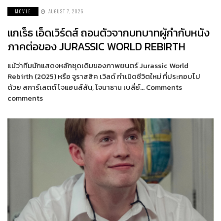
MOVIE
AUGUST 7, 2026
แกเร็ธ เอ็ดเวิร์ดส์ ถอนตัวจากบทบาทผู้กำกับหนัง
ภาคต่อของ JURASSIC WORLD REBIRTH
แม้ว่าทีมนักแสดงหลักชุดเดิมของภาพยนตร์ Jurassic World
Rebirth (2025) หรือ จูราสสิค เวิลด์ กำเนิดชีวิตใหม่ ที่ประกอบไป
ด้วย สการ์เลตต์ โจแฮนส์สัน, โจนาธาน เบลี่ย์… Comments
comments