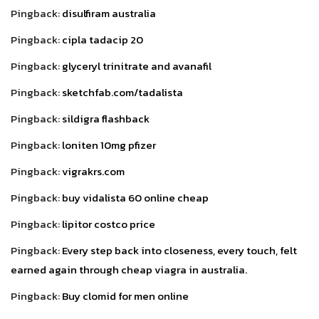
Pingback:
disulfiram australia
Pingback:
cipla tadacip 20
Pingback:
glyceryl trinitrate and avanafil
Pingback:
sketchfab.com/tadalista
Pingback:
sildigra flashback
Pingback:
loniten 10mg pfizer
Pingback:
vigrakrs.com
Pingback:
buy vidalista 60 online cheap
Pingback:
lipitor costco price
Pingback:
Every step back into closeness, every touch, felt
earned again through cheap viagra in australia.
Pingback:
Buy clomid for men online