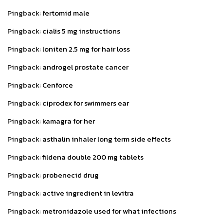
Pingback:
fertomid male
Pingback:
cialis 5 mg instructions
Pingback:
loniten 2.5 mg for hair loss
Pingback:
androgel prostate cancer
Pingback:
Cenforce
Pingback:
ciprodex for swimmers ear
Pingback:
kamagra for her
Pingback:
asthalin inhaler long term side effects
Pingback:
fildena double 200 mg tablets
Pingback:
probenecid drug
Pingback:
active ingredient in levitra
Pingback:
metronidazole used for what infections