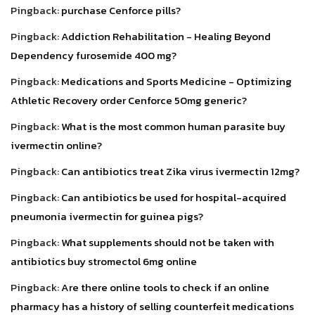
Pingback:
purchase Cenforce pills?
Pingback:
Addiction Rehabilitation - Healing Beyond
Dependency furosemide 400 mg?
Pingback:
Medications and Sports Medicine - Optimizing
Athletic Recovery order Cenforce 50mg generic?
Pingback:
What is the most common human parasite buy
ivermectin online?
Pingback:
Can antibiotics treat Zika virus ivermectin 12mg?
Pingback:
Can antibiotics be used for hospital-acquired
pneumonia ivermectin for guinea pigs?
Pingback:
What supplements should not be taken with
antibiotics buy stromectol 6mg online
Pingback:
Are there online tools to check if an online
pharmacy has a history of selling counterfeit medications