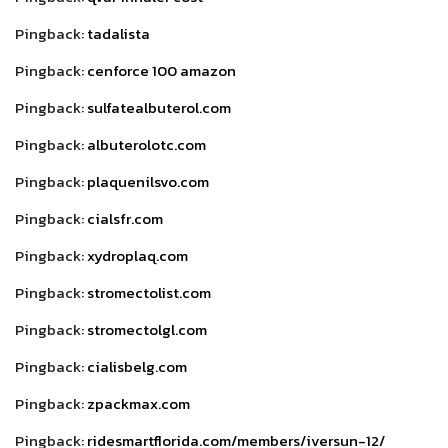
Pingback:
tadalista
Pingback:
cenforce 100 amazon
Pingback:
sulfatealbuterol.com
Pingback:
albuterolotc.com
Pingback:
plaquenilsvo.com
Pingback:
cialsfr.com
Pingback:
xydroplaq.com
Pingback:
stromectolist.com
Pingback:
stromectolgl.com
Pingback:
cialisbelg.com
Pingback:
zpackmax.com
Pingback:
ridesmartflorida.com/members/iversun-12/