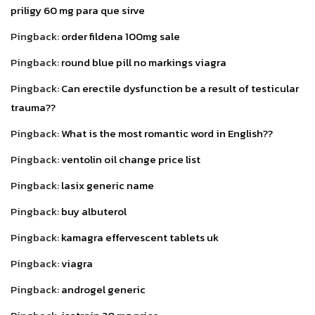
priligy 60 mg para que sirve
Pingback:
order fildena 100mg sale
Pingback:
round blue pill no markings viagra
Pingback:
Can erectile dysfunction be a result of testicular
trauma??
Pingback:
What is the most romantic word in English??
Pingback:
ventolin oil change price list
Pingback:
lasix generic name
Pingback:
buy albuterol
Pingback:
kamagra effervescent tablets uk
Pingback:
viagra
Pingback:
androgel generic