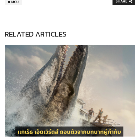
SHARE
MCU
RELATED ARTICLES