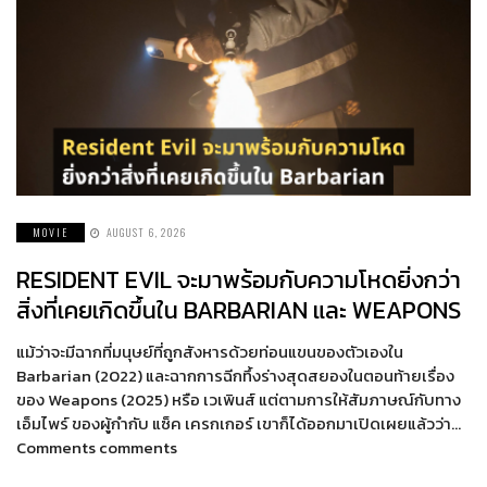
MOVIE
AUGUST 6, 2026
RESIDENT EVIL จะมาพร้อมกับความโหดยิ่งกว่า
สิ่งที่เคยเกิดขึ้นใน BARBARIAN และ WEAPONS
แม้ว่าจะมีฉากที่มนุษย์ที่ถูกสังหารด้วยท่อนแขนของตัวเองใน
Barbarian (2022) และฉากการฉีกทึ้งร่างสุดสยองในตอนท้ายเรื่อง
ของ Weapons (2025) หรือ เวเพินส์ แต่ตามการให้สัมภาษณ์กับทาง
เอ็มไพร์ ของผู้กำกับ แซ็ค เครกเกอร์ เขาก็ได้ออกมาเปิดเผยแล้วว่า…
Comments comments