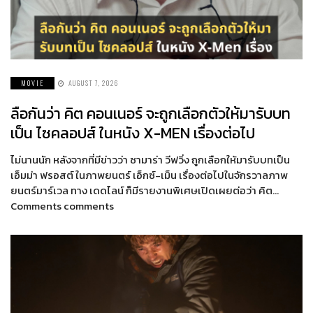
MOVIE
AUGUST 7, 2026
ลือกันว่า คิต คอนเนอร์ จะถูกเลือกตัวให้มารับบท
เป็น ไซคลอปส์ ในหนัง X-MEN เรื่องต่อไป
ไม่นานนัก หลังจากที่มีข่าวว่า ซามาร่า วีฟวิ่ง ถูกเลือกให้มารับบทเป็น
เอ็มม่า ฟรอสต์ ในภาพยนตร์ เอ็กซ์-เม็น เรื่องต่อไปในจักรวาลภาพ
ยนตร์มาร์เวล ทาง เดดไลน์ ก็มีรายงานพิเศษเปิดเผยต่อว่า คิต…
Comments comments