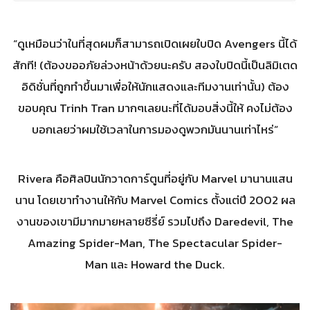
“ดูเหมือนว่าในที่สุดผมก็สามารถเปิดเผยใบปิด Avengers นี้ได้
สักที! (ต้องขออภัยล่วงหน้าด้วยนะครับ สองใบปิดนี้เป็นลิมิเตด
อิดิชั่นที่ถูกทำขึ้นมาเพื่อให้นักแสดงและทีมงานเท่านั้น) ต้อง
ขอบคุณ Trinh Tran มากๆเลยนะที่ได้มอบสิ่งนี้ให้ คงไม่ต้อง
บอกเลยว่าผมใช้เวลาในการมองดูพวกมันนานเท่าไหร่”
Rivera คือศิลปินนักวาดการ์ตูนที่อยู่กับ Marvel มานานแสน
นาน โดยเขาทำงานให้กับ Marvel Comics ตั้งแต่ปี 2002 ผล
งานของเขามีมากมายหลายซีรี่ย์ รวมไปถึง Daredevil, The
Amazing Spider-Man, The Spectacular Spider-
Man และ Howard the Duck.