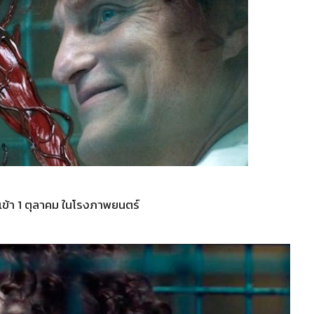
้า 1 ตุลาคม ในโรงภาพยนตร์