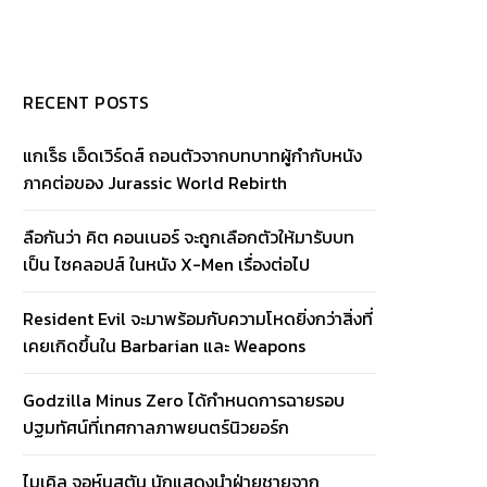
RECENT POSTS
แกเร็ธ เอ็ดเวิร์ดส์ ถอนตัวจากบทบาทผู้กำกับหนัง
ภาคต่อของ Jurassic World Rebirth
ลือกันว่า คิต คอนเนอร์ จะถูกเลือกตัวให้มารับบท
เป็น ไซคลอปส์ ในหนัง X-Men เรื่องต่อไป
Resident Evil จะมาพร้อมกับความโหดยิ่งกว่าสิ่งที่
เคยเกิดขึ้นใน Barbarian และ Weapons
Godzilla Minus Zero ได้กำหนดการฉายรอบ
ปฐมทัศน์ที่เทศกาลภาพยนตร์นิวยอร์ก
ไมเคิล จอห์นสตัน นักแสดงนำฝ่ายชายจาก