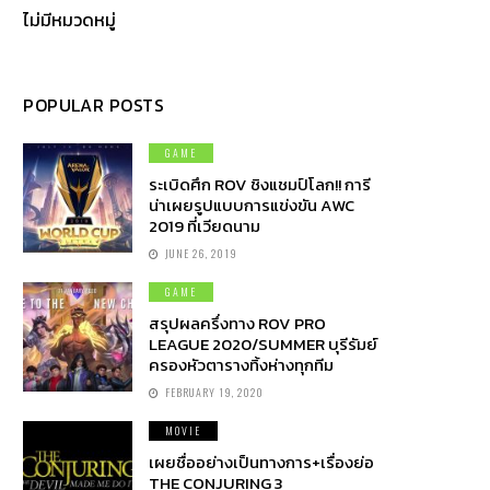
ไม่มีหมวดหมู่
POPULAR POSTS
GAME
ระเบิดศึก ROV ชิงแชมป์โลก!! การี
น่าเผยรูปแบบการแข่งขัน AWC
2019 ที่เวียดนาม
JUNE 26, 2019
GAME
สรุปผลครึ่งทาง ROV PRO
LEAGUE 2020/SUMMER บุรีรัมย์
ครองหัวตารางทิ้งห่างทุกทีม
FEBRUARY 19, 2020
MOVIE
เผยชื่ออย่างเป็นทางการ+เรื่องย่อ
THE CONJURING 3