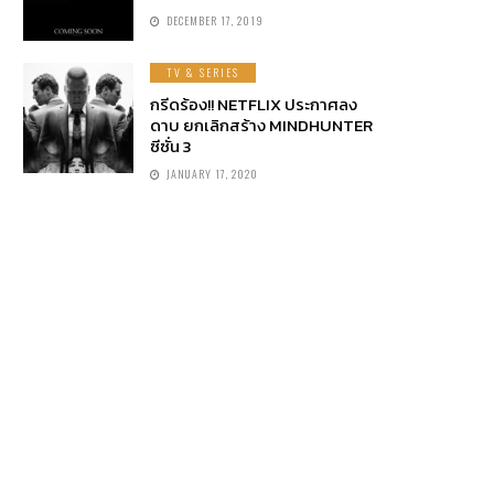
DECEMBER 17, 2019
TV & SERIES
กรีดร้อง!! NETFLIX ประกาศลง
ดาบ ยกเลิกสร้าง MINDHUNTER
ซีซั่น 3
JANUARY 17, 2020