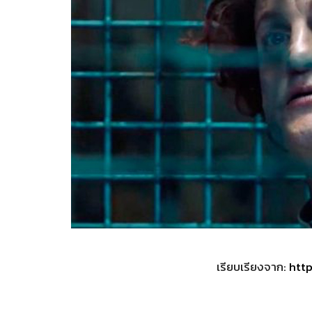
เรียบเรียงจาก:
htt