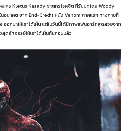
งตัวละคร Kletus Kasady ฆาตกรโรคจิต ที่รับบทโดย Woody
e ในอนาคต จาก End-Credit หนัง Venom ภาคแรก ทางค่ายก็
 ออกมาให้เราได้เห็น แต่ในวันนี้ได้มีภาพแฟนอาร์ทสุดสวยจาก
สุดอัศจรรย์ให้เราได้เห็นกันก่อนแล้ว