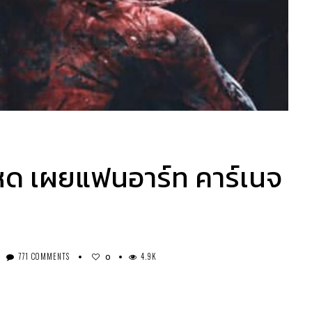
 โหด เผยแฟนอาร์ท คาร์เนจ
771 COMMENTS
4.9K
0