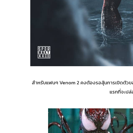
สำหรับแฟนๆ Venom 2 คงต้องรอลุ้นการเปิดตัวข
แรกที่จะปล