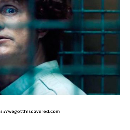
ps://wegotthiscovered.com