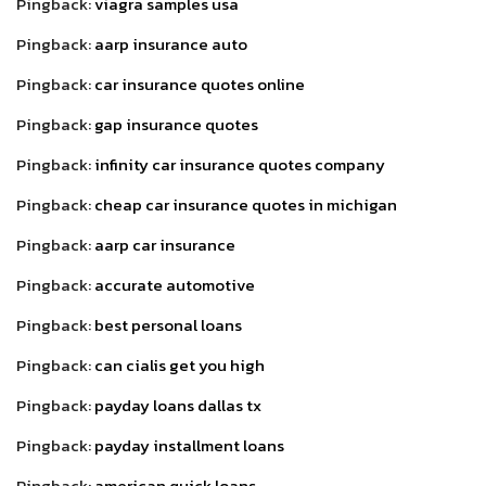
Pingback:
viagra samples usa
Pingback:
aarp insurance auto
Pingback:
car insurance quotes online
Pingback:
gap insurance quotes
Pingback:
infinity car insurance quotes company
Pingback:
cheap car insurance quotes in michigan
Pingback:
aarp car insurance
Pingback:
accurate automotive
Pingback:
best personal loans
Pingback:
can cialis get you high
Pingback:
payday loans dallas tx
Pingback:
payday installment loans
Pingback:
american quick loans