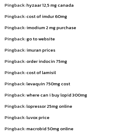
Pingback:
hyzaar 12,5 mg canada
Pingback:
cost of imdur 60mg
Pingback:
imodium 2 mg purchase
Pingback:
go to website
Pingback:
imuran prices
Pingback:
order indocin 75mg
Pingback:
cost of lamisil
Pingback:
levaquin 750mg cost
Pingback:
where can i buy lopid 300mg
Pingback:
lopressor 25mg online
Pingback:
luvox price
Pingback:
macrobid 50mg online