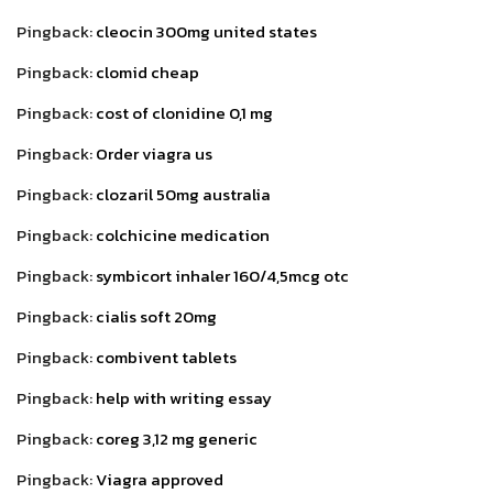
Pingback:
cleocin 300mg united states
Pingback:
clomid cheap
Pingback:
cost of clonidine 0,1 mg
Pingback:
Order viagra us
Pingback:
clozaril 50mg australia
Pingback:
colchicine medication
Pingback:
symbicort inhaler 160/4,5mcg otc
Pingback:
cialis soft 20mg
Pingback:
combivent tablets
Pingback:
help with writing essay
Pingback:
coreg 3,12 mg generic
Pingback:
Viagra approved