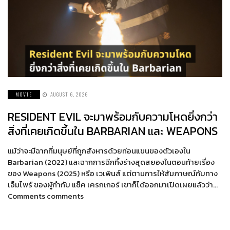
MOVIE
AUGUST 6, 2026
RESIDENT EVIL จะมาพร้อมกับความโหดยิ่งกว่า
สิ่งที่เคยเกิดขึ้นใน BARBARIAN และ WEAPONS
แม้ว่าจะมีฉากที่มนุษย์ที่ถูกสังหารด้วยท่อนแขนของตัวเองใน
Barbarian (2022) และฉากการฉีกทึ้งร่างสุดสยองในตอนท้ายเรื่อง
ของ Weapons (2025) หรือ เวเพินส์ แต่ตามการให้สัมภาษณ์กับทาง
เอ็มไพร์ ของผู้กำกับ แซ็ค เครกเกอร์ เขาก็ได้ออกมาเปิดเผยแล้วว่า…
Comments comments