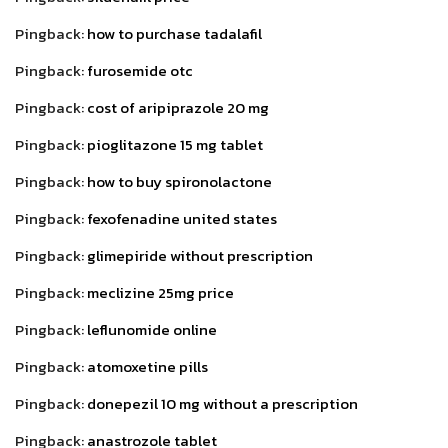
Pingback:
how to purchase tadalafil
Pingback:
furosemide otc
Pingback:
cost of aripiprazole 20 mg
Pingback:
pioglitazone 15 mg tablet
Pingback:
how to buy spironolactone
Pingback:
fexofenadine united states
Pingback:
glimepiride without prescription
Pingback:
meclizine 25mg price
Pingback:
leflunomide online
Pingback:
atomoxetine pills
Pingback:
donepezil 10 mg without a prescription
Pingback:
anastrozole tablet