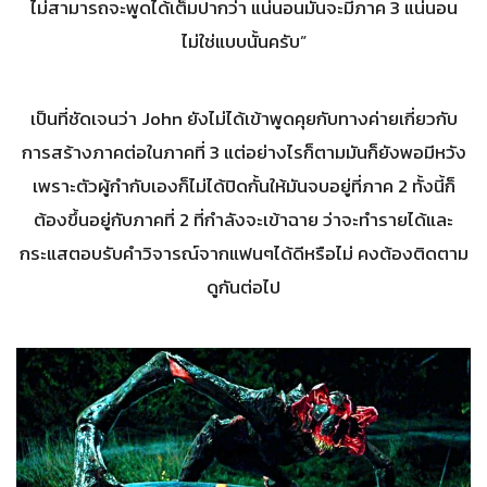
ไม่สามารถจะพูดได้เต็มปากว่า แน่นอนมันจะมีภาค 3 แน่นอน
ไม่ใช่แบบนั้นครับ”
เป็นที่ชัดเจนว่า John ยังไม่ได้เข้าพูดคุยกับทางค่ายเกี่ยวกับ
การสร้างภาคต่อในภาคที่ 3 แต่อย่างไรก็ตามมันก็ยังพอมีหวัง
เพราะตัวผู้กำกับเองก็ไม่ได้ปิดกั้นให้มันจบอยู่ที่ภาค 2 ทั้งนี้ก็
ต้องขึ้นอยู่กับภาคที่ 2 ที่กำลังจะเข้าฉาย ว่าจะทำรายได้และ
กระแสตอบรับคำวิจารณ์จากแฟนๆได้ดีหรือไม่ คงต้องติดตาม
ดูกันต่อไป