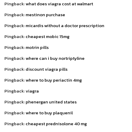
Pingback:
what does viagra cost at walmart
Pingback:
mestinon purchase
Pingback:
micardis without a doctor prescription
Pingback:
cheapest mobic 15mg
Pingback:
motrin pills
Pingback:
where can i buy nortriptyline
Pingback:
discount viagra pills
Pingback:
where to buy periactin 4mg
Pingback:
viagra
Pingback:
phenergan united states
Pingback:
where to buy plaquenil
Pingback:
cheapest prednisolone 40 mg