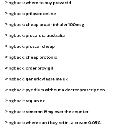
Pingback:
where to buy prevacid
Pingback:
prilosec online
Pingback:
cheap proair inhaler 100mcg
Pingback:
procardia australia
Pingback:
proscar cheap
Pingback:
cheap protonix
Pingback:
order provigil
Pingback:
genericviagra me uk
Pingback:
pyridium without a doctor prescription
Pingback:
reglan nz
Pingback:
remeron 15mg over the counter
Pingback:
where can i buy retin-a cream 0.05%