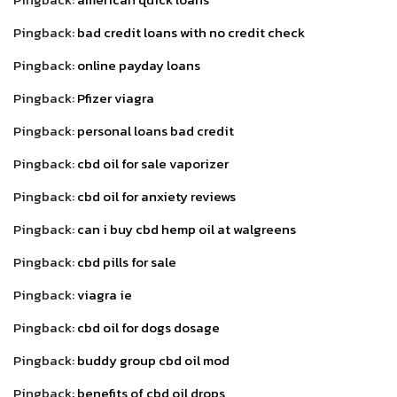
Pingback:
bad credit loans with no credit check
Pingback:
online payday loans
Pingback:
Pfizer viagra
Pingback:
personal loans bad credit
Pingback:
cbd oil for sale vaporizer
Pingback:
cbd oil for anxiety reviews
Pingback:
can i buy cbd hemp oil at walgreens
Pingback:
cbd pills for sale
Pingback:
viagra ie
Pingback:
cbd oil for dogs dosage
Pingback:
buddy group cbd oil mod
Pingback:
benefits of cbd oil drops