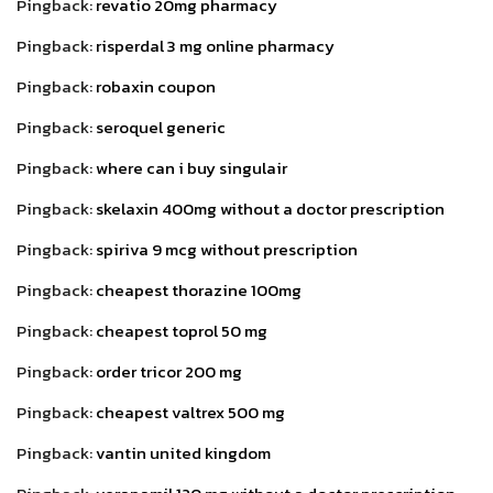
Pingback:
revatio 20mg pharmacy
Pingback:
risperdal 3 mg online pharmacy
Pingback:
robaxin coupon
Pingback:
seroquel generic
Pingback:
where can i buy singulair
Pingback:
skelaxin 400mg without a doctor prescription
Pingback:
spiriva 9 mcg without prescription
Pingback:
cheapest thorazine 100mg
Pingback:
cheapest toprol 50 mg
Pingback:
order tricor 200 mg
Pingback:
cheapest valtrex 500 mg
Pingback:
vantin united kingdom