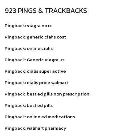
923 PINGS & TRACKBACKS
Pingback:
viagra no rx
Pingback:
generic cialis cost
Pingback:
online cialis
Pingback:
Generic viagra us
Pingback:
cialis super active
Pingback:
cialis price walmart
Pingback:
best ed pills non prescription
Pingback:
best ed pills
Pingback:
online ed medications
Pingback:
walmart pharmacy