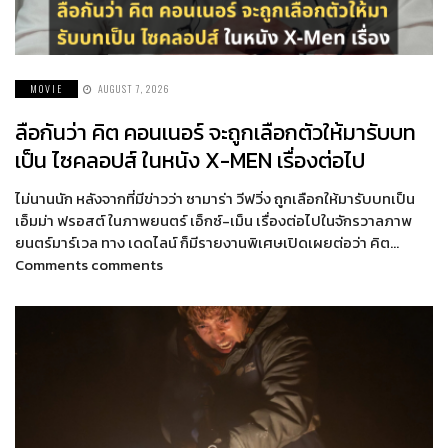
MOVIE
AUGUST 7, 2026
ลือกันว่า คิต คอนเนอร์ จะถูกเลือกตัวให้มารับบท
เป็น ไซคลอปส์ ในหนัง X-MEN เรื่องต่อไป
ไม่นานนัก หลังจากที่มีข่าวว่า ซามาร่า วีฟวิ่ง ถูกเลือกให้มารับบทเป็น
เอ็มม่า ฟรอสต์ ในภาพยนตร์ เอ็กซ์-เม็น เรื่องต่อไปในจักรวาลภาพ
ยนตร์มาร์เวล ทาง เดดไลน์ ก็มีรายงานพิเศษเปิดเผยต่อว่า คิต…
Comments comments