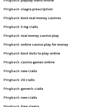
Pingback:
payday loans online
Pingback:
viagra prescription
Pingback:
best real money casinos
Pingback:
5 mg cialis
Pingback:
real money casino play
Pingback:
online casino play for money
Pingback:
best slots to play online
Pingback:
casino games online
Pingback:
new cialis
Pingback:
20 cialis
Pingback:
generic cialis
Pingback:
new cialis
Pingback:
free viagra