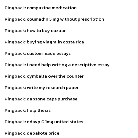
Pingback:
compazine medication
Pingback:
coumadin 5 mg without prescription
Pingback:
how to buy cozaar
Pingback:
buying viagra in costa rica
Pingback:
custom made essays
Pingback:
i need help writing a descriptive essay
Pingback:
cymbalta over the counter
Pingback:
write my research paper
Pingback:
dapsone caps purchase
Pingback:
help thesis
Pingback:
ddavp 0.1mg united states
Pingback:
depakote price