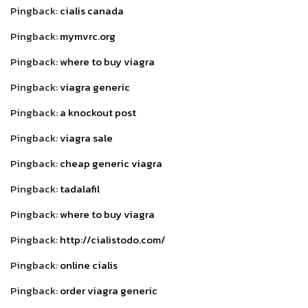
Pingback:
cialis canada
Pingback:
mymvrc.org
Pingback:
where to buy viagra
Pingback:
viagra generic
Pingback:
a knockout post
Pingback:
viagra sale
Pingback:
cheap generic viagra
Pingback:
tadalafil
Pingback:
where to buy viagra
Pingback:
http://cialistodo.com/
Pingback:
online cialis
Pingback:
order viagra generic