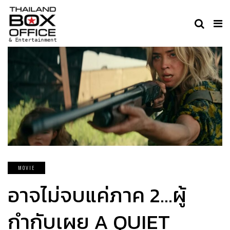
MOVIE
อาจไม่จบแค่ภาค 2…ผู้
กำกับเผย A QUIET