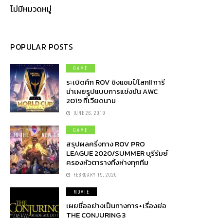
ไม่มีหมวดหมู่
POPULAR POSTS
GAME
ระเบิดศึก ROV ชิงแชมป์โลก!! การี
น่าเผยรูปแบบการแข่งขัน AWC
2019 ที่เวียดนาม
JUNE 26, 2019
GAME
สรุปผลครึ่งทาง ROV PRO
LEAGUE 2020/SUMMER บุรีรัมย์
ครองหัวตารางทิ้งห่างทุกทีม
FEBRUARY 19, 2020
MOVIE
เผยชื่ออย่างเป็นทางการ+เรื่องย่อ
THE CONJURING 3