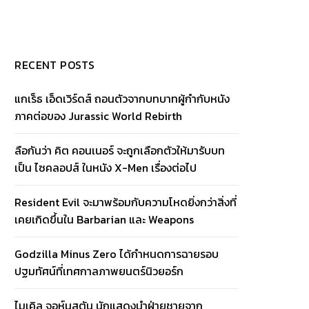
RECENT POSTS
แกเร็ธ เอ็ดเวิร์ดส์ ถอนตัวจากบทบาทผู้กำกับหนัง
ภาคต่อของ Jurassic World Rebirth
ลือกันว่า คิต คอนเนอร์ จะถูกเลือกตัวให้มารับบท
เป็น ไซคลอปส์ ในหนัง X-Men เรื่องต่อไป
Resident Evil จะมาพร้อมกับความโหดยิ่งกว่าสิ่งที่
เคยเกิดขึ้นใน Barbarian และ Weapons
Godzilla Minus Zero ได้กำหนดการฉายรอบ
ปฐมทัศน์ที่เทศกาลภาพยนตร์นิวยอร์ก
ไมเคิล จอห์นสตัน นักแสดงนำฝ่ายชายจาก