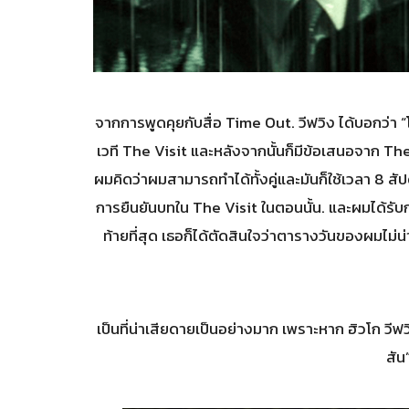
จากการพูดคุยกับสื่อ Time Out. วีฟวิง ได้บอกว่า 
เวที The Visit และหลังจากนั้นก็มีข้อเสนอจาก The M
ผมคิดว่าผมสามารถทำได้ทั้งคู่และมันก็ใช้เวลา 8 สั
การยืนยันบทใน The Visit ในตอนนั้น. และผมได้รั
ท้ายที่สุด เธอก็ได้ตัดสินใจว่าตารางวันของผมไม่น่
เป็นที่น่าเสียดายเป็นอย่างมาก เพราะหาก ฮิวโก วีฟ
สัน