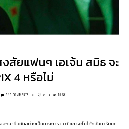
สงสัยแฟนๆ เอเจ้น สมิธ จะ
X 4 หรือไม่
949 COMMENTS
10.5K
0
้ออกมายืนยันอย่างเป็นทางการว่า ตัวเขาจะไม่ได้กลับมารับบท