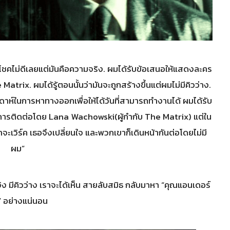
“โชคไม่ดีเลยแต่มันคือความจริง. ผมได้รับข้อเสนอให้แสดงละคร
atrix. ผมได้รู้ตอนนั้นว่ามันจะถูกสร้างขึ้นแต่ผมไม่มีคิวว่าง.
ปดาห์ในการหาทางออกเพื่อให้ได้วันที่สามารถทำงานได้ ผมได้รับ
บการติดต่อโดย Lana Wachowski(ผู้กำกับ The Matrix) แต่ใน
าจะเวิร์ค เธอจึงเปลี่ยนใจ และพวกเขาก็เดินหน้ากันต่อโดยไม่มี
ผม”
วิง มีคิวว่าง เราจะได้เห็น สายลับสมิธ กลับมาหา “คุณแอนเดอร์
” อย่างแน่นอน