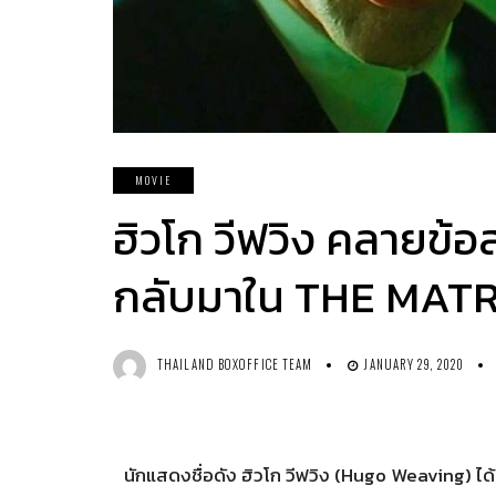
MOVIE
ฮิวโก วีฟวิง คลายข้อ
กลับมาใน THE MATRI
THAILAND BOXOFFICE TEAM
JANUARY 29, 2020
นักแสดงชื่อดัง ฮิวโก วีฟวิง (Hugo Weaving) ได