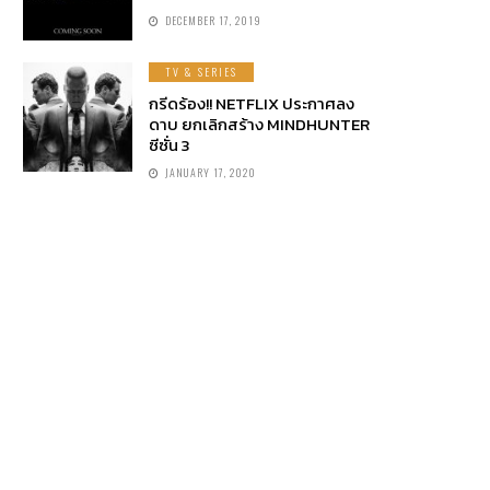
DECEMBER 17, 2019
TV & SERIES
กรีดร้อง!! NETFLIX ประกาศลง
ดาบ ยกเลิกสร้าง MINDHUNTER
ซีซั่น 3
JANUARY 17, 2020