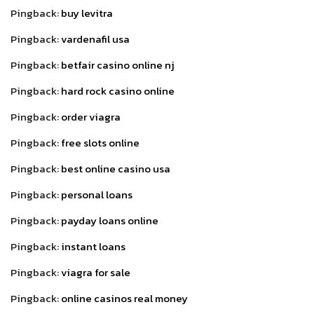
Pingback:
buy levitra
Pingback:
vardenafil usa
Pingback:
betfair casino online nj
Pingback:
hard rock casino online
Pingback:
order viagra
Pingback:
free slots online
Pingback:
best online casino usa
Pingback:
personal loans
Pingback:
payday loans online
Pingback:
instant loans
Pingback:
viagra for sale
Pingback:
online casinos real money