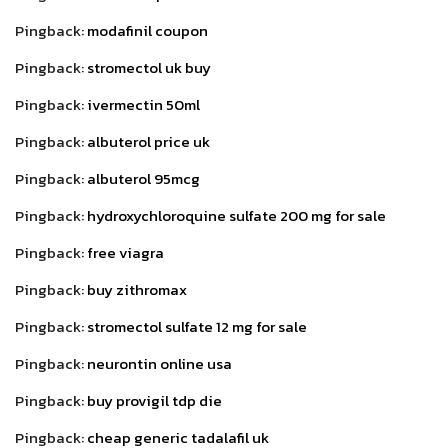
Pingback:
modafinil coupon
Pingback:
stromectol uk buy
Pingback:
ivermectin 50ml
Pingback:
albuterol price uk
Pingback:
albuterol 95mcg
Pingback:
hydroxychloroquine sulfate 200 mg for sale
Pingback:
free viagra
Pingback:
buy zithromax
Pingback:
stromectol sulfate 12 mg for sale
Pingback:
neurontin online usa
Pingback:
buy provigil tdp die
Pingback:
cheap generic tadalafil uk