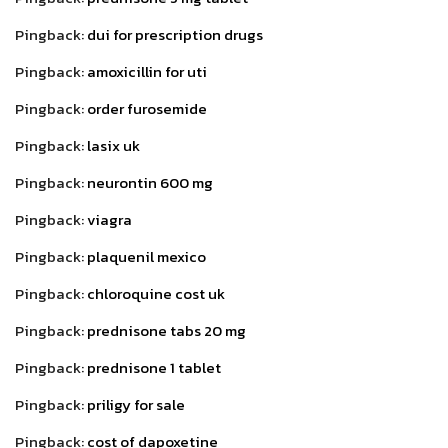
Pingback:
dui for prescription drugs
Pingback:
amoxicillin for uti
Pingback:
order furosemide
Pingback:
lasix uk
Pingback:
neurontin 600 mg
Pingback:
viagra
Pingback:
plaquenil mexico
Pingback:
chloroquine cost uk
Pingback:
prednisone tabs 20 mg
Pingback:
prednisone 1 tablet
Pingback:
priligy for sale
Pingback:
cost of dapoxetine