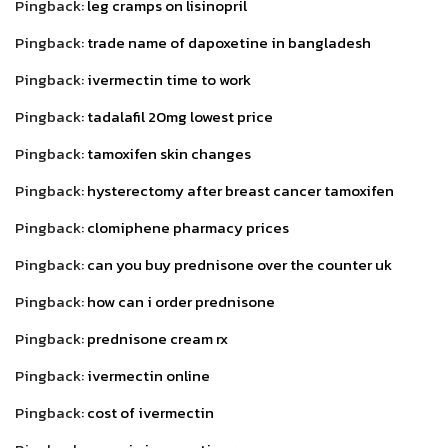
Pingback:
leg cramps on lisinopril
Pingback:
trade name of dapoxetine in bangladesh
Pingback:
ivermectin time to work
Pingback:
tadalafil 20mg lowest price
Pingback:
tamoxifen skin changes
Pingback:
hysterectomy after breast cancer tamoxifen
Pingback:
clomiphene pharmacy prices
Pingback:
can you buy prednisone over the counter uk
Pingback:
how can i order prednisone
Pingback:
prednisone cream rx
Pingback:
ivermectin online
Pingback:
cost of ivermectin