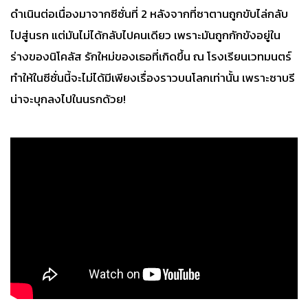
ดำเนินต่อเนื่องมาจากซีซั่นที่ 2 หลังจากที่ซาตานถูกขับไล่กลับ
ไปสู่นรก แต่มันไม่ได้กลับไปคนเดียว เพราะมันถูกกักขังอยู่ใน
ร่างของนิโคลัส รักใหม่ของเธอที่เกิดขึ้น ณ โรงเรียนเวทมนตร์
ทำให้ในซีซั่นนี้จะไม่ได้มีเพียงเรื่องราวบนโลกเท่านั้น เพราะซาบรี
น่าจะบุกลงไปในนรกด้วย!