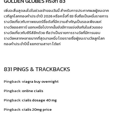
GOLDEN GLOBES ครั้งที่ 83
เพิ่งจะสิ้นสุดลงไปในช่วงเช้าของวันนี้ สำหรับการประกาศผลผู้ชนะจาก
เวทีลูกโลกทองคำประจำปี 2026 หรือครั้งที่ 83 ซึ่งถือเป็นหนึ่งรายการ
รางวัลเกี่ยวกับภาพยนตร์ชื่อดังที่มีความสำคัญเป็นรองเพียงแค่
รางวัลออสการ์ นอกเหนือไปจากนั้นยังมีการแข่งขันกันในส่วนของ
รางวัลเกี่ยวกับซีรีส์อีกด้วย ถือว่าเป็นรายการรางวัลที่มีการมอบ
รางวัลหลากหลายมากที่สุดงานหนึ่ง โดยรายชื่อผู้ชนะรางวัลลูกโลก
ทองคำประจำปีนี้ แยกตามสาขา ได้แก่
831 PINGS & TRACKBACKS
Pingback:
viagra buy overnight
Pingback:
online cialis
Pingback:
cialis dosage 40 mg
Pingback:
cialis 20mg price