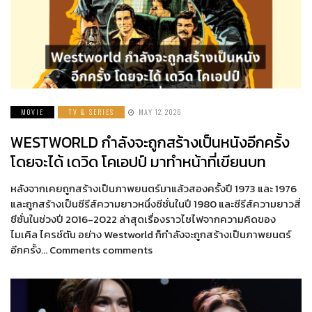
MOVIE
TV & SERIES
MAY 12, 2026
WESTWORLD กำลังจะถูกสร้างเป็นหนังอีกครั้ง
โดยจะได้ เดวิด โคเอปป์ มาทำหน้าที่เขียนบท
หลังจากเคยถูกสร้างเป็นภาพยนตร์มาแล้วสองครั้งปี 1973 และ 1976
และถูกสร้างเป็นซีรีส์ความยาวหนึ่งซีซั่นในปี 1980 และซีรีส์ความยาวสี่
ซีซั่นในช่วงปี 2016-2022 ล่าสุดเรื่องราวไซไฟจากความคิดของ
ไมเคิล ไครช์ตัน อย่าง Westworld ก็กำลังจะถูกสร้างเป็นภาพยนตร์
อีกครั้ง… Comments comments