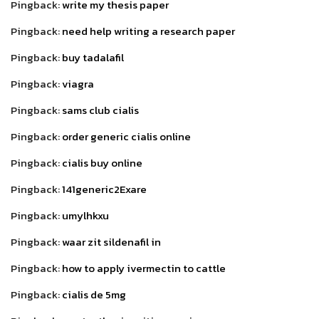
Pingback:
write my thesis paper
Pingback:
need help writing a research paper
Pingback:
buy tadalafil
Pingback:
viagra
Pingback:
sams club cialis
Pingback:
order generic cialis online
Pingback:
cialis buy online
Pingback:
141generic2Exare
Pingback:
umylhkxu
Pingback:
waar zit sildenafil in
Pingback:
how to apply ivermectin to cattle
Pingback:
cialis de 5mg