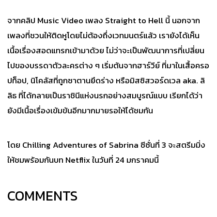
จากคลิป Music Video เพลง Straight to Hell นี้ นอกจาก
เพลงที่ชวนให้ติดหูโดยไม่ต้องถึ่งเวทมนตร์แล้ว เรายังได้เห็น
เนื้อเรื่องสอดแทรกเข้ามาด้วย ไม่ว่าจะเป็นพัฒนาการที่เปลี่ยน
ไปของบรรดาตัวละครต่าง ๆ เริ่มต้นจากฮาร์วีย์ ที่มาในเสื้อครอ
ปท็อป, นิโคลัสที่ถูกซาตานยึดร่าง หรือมิสซิสวอร์ดเวล aka. ลิ
ลิธ ที่ได้กลายเป็นราชินีแห่งนรกอย่างสมบูรณ์แบบ เรียกได้ว่า
ยังมีเนื้อเรื่องเข้มข้นอีกมากมายรอให้ได้ชมกัน
โดย Chilling Adventures of Sabrina ซีซั่นที่ 3 จะสตรีมมิ่ง
ให้ชมพร้อมกันบท Netflix ในวันที่ 24 มกราคมนี้
COMMENTS