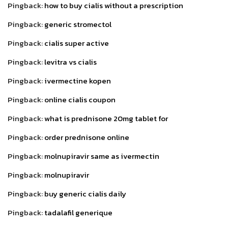
Pingback:
how to buy cialis without a prescription
Pingback:
generic stromectol
Pingback:
cialis super active
Pingback:
levitra vs cialis
Pingback:
ivermectine kopen
Pingback:
online cialis coupon
Pingback:
what is prednisone 20mg tablet for
Pingback:
order prednisone online
Pingback:
molnupiravir same as ivermectin
Pingback:
molnupiravir
Pingback:
buy generic cialis daily
Pingback:
tadalafil generique