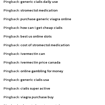
Pingback:
generic cialis daily use
Pingback:
stromectol medication
Pingback:
purchase generic viagra online
Pingback:
how can i get cheap cialis
Pingback:
best us online slots
Pingback:
cost of stromectol medication
Pingback:
ivermectin can
Pingback:
ivermectin price canada
Pingback:
online gambling for money
Pingback:
generic cialis usa
Pingback:
cialis super active
Pingback:
viagra purchase buy