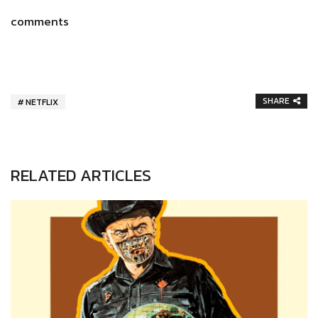
comments
SHARE
NETFLIX
RELATED ARTICLES