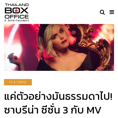
TV & SERIES
แค่ตัวอย่างมันธรรมดาไป!
ซาบรีน่า ซีซั่น 3 กับ MV