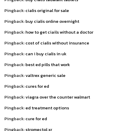
Pingback:
cialis original for sale
Pingback:
buy cialis online overnight
Pingback:
how to get ciails without a doctor
Pingback:
cost of cialis without insurance
Pingback:
can i buy cialis in uk
Pingback:
best ed pills that work
Pingback:
valtrex generic sale
Pingback:
cures for ed
Pingback:
viagra over the counter walmart
Pingback:
ed treatment options
Pingback:
cure for ed
Pingback:
stromectol xr