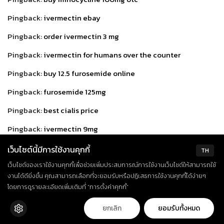
Pingback:
ivermectin ebay
Pingback:
order ivermectin 3 mg
Pingback:
ivermectin for humans over the counter
Pingback:
buy 12.5 furosemide online
Pingback:
furosemide 125mg
Pingback:
best cialis price
Pingback:
ivermectin 9mg
Pingback:
ivermectin horse paste
เว็บไซต์นี้มีการใช้งานคุกกี้
TH
Pingback:
ivermectin can
เว็บไซต์ของเราใช้งานคุกกี้เพื่อช่วยเพิ่มประสบการณ์การใช้งานเว็บไซต์ให้สามารถใช้
งานได้ดียิ่งขึ้น คุณสามารถเลือกที่จะยอมรับหรือปฏิเสธการใช้งานคุกกี้ได้ง่ายๆ
Pingback:
buy ivermectin online
โดยการดูรายละเอียดเพิ่มเติมที่ “การตั้งค่าคุกกี้”
Pingback:
stromectol order
ยกเลิก
ยอมรับทั้งหมด
Pingback:
cipla viagra