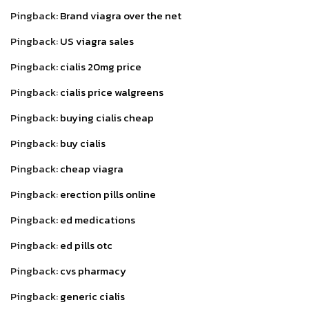
Pingback:
Brand viagra over the net
Pingback:
US viagra sales
Pingback:
cialis 20mg price
Pingback:
cialis price walgreens
Pingback:
buying cialis cheap
Pingback:
buy cialis
Pingback:
cheap viagra
Pingback:
erection pills online
Pingback:
ed medications
Pingback:
ed pills otc
Pingback:
cvs pharmacy
Pingback:
generic cialis