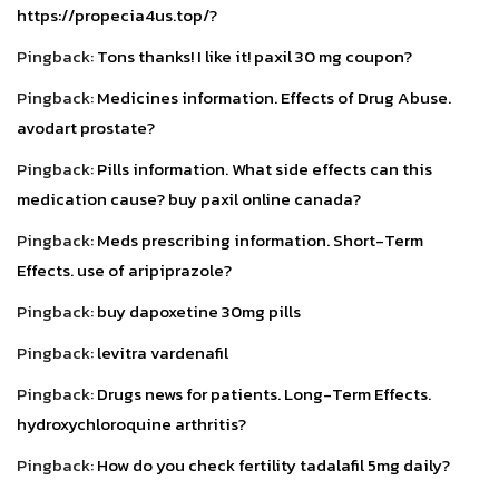
https://propecia4us.top/?
Pingback:
Tons thanks! I like it! paxil 30 mg coupon?
Pingback:
Medicines information. Effects of Drug Abuse.
avodart prostate?
Pingback:
Pills information. What side effects can this
medication cause? buy paxil online canada?
Pingback:
Meds prescribing information. Short-Term
Effects. use of aripiprazole?
Pingback:
buy dapoxetine 30mg pills
Pingback:
levitra vardenafil
Pingback:
Drugs news for patients. Long-Term Effects.
hydroxychloroquine arthritis?
Pingback:
How do you check fertility tadalafil 5mg daily?