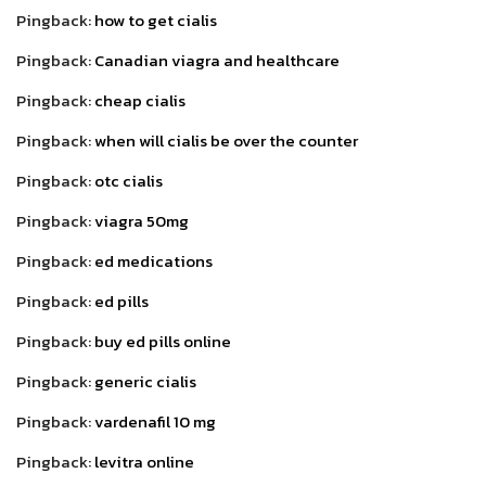
Pingback:
how to get cialis
Pingback:
Canadian viagra and healthcare
Pingback:
cheap cialis
Pingback:
when will cialis be over the counter
Pingback:
otc cialis
Pingback:
viagra 50mg
Pingback:
ed medications
Pingback:
ed pills
Pingback:
buy ed pills online
Pingback:
generic cialis
Pingback:
vardenafil 10 mg
Pingback:
levitra online