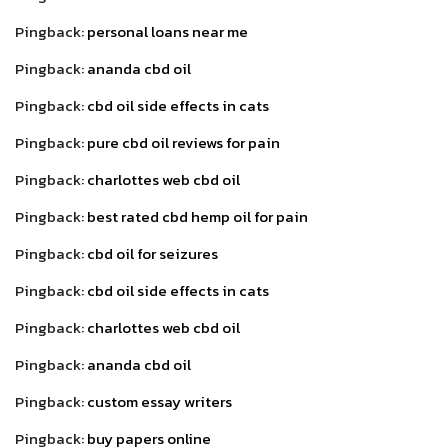
Pingback:
personal loans near me
Pingback:
ananda cbd oil
Pingback:
cbd oil side effects in cats
Pingback:
pure cbd oil reviews for pain
Pingback:
charlottes web cbd oil
Pingback:
best rated cbd hemp oil for pain
Pingback:
cbd oil for seizures
Pingback:
cbd oil side effects in cats
Pingback:
charlottes web cbd oil
Pingback:
ananda cbd oil
Pingback:
custom essay writers
Pingback:
buy papers online