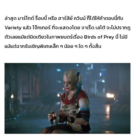
ล่าสุด มาร์โกต์ ร็อบบี้ หรือ ฮาร์ลีย์ ควินน์ ก็ได้ให้คำตอบนี้กับ
Variety แล้ว โจ๊กเกอร์ ที่จะแสดงโดย จาเร็ด เลโต้ จะไม่ปรากฎ
ตัวเลยแม้แต่นิดเดียวในภาพยนตร์เรื่อง Birds of Prey นี้ ไม่มี
แม้แต่ฉากรับเชิญพิเศษเล็ก ๆ น้อย ๆ ใด ๆ ทั้งสิ้น