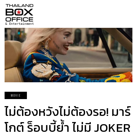
MOVIE
ไม่ต้องหวังไม่ต้องรอ! มาร์
โกต์ ร็อบบี้ย้ำ ไม่มี JOKER