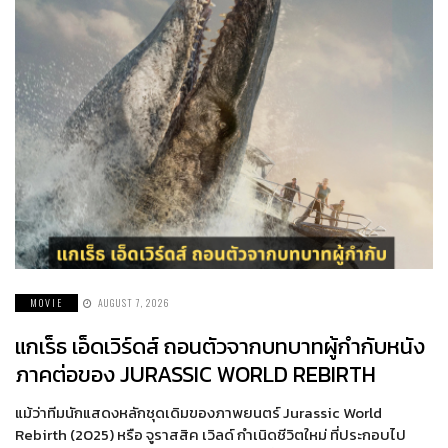
MOVIE
AUGUST 7, 2026
แกเร็ธ เอ็ดเวิร์ดส์ ถอนตัวจากบทบาทผู้กำกับหนัง
ภาคต่อของ JURASSIC WORLD REBIRTH
แม้ว่าทีมนักแสดงหลักชุดเดิมของภาพยนตร์ Jurassic World
Rebirth (2025) หรือ จูราสสิค เวิลด์ กำเนิดชีวิตใหม่ ที่ประกอบไป