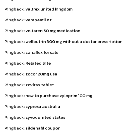
Pingback:
valtrex united kingdom
Pingback:
verapamil nz
Pingback:
voltaren 50 mg medication
Pingback:
wellbutrin 300 mg without a doctor prescription
Pingback:
zanaflex for sale
Pingback:
Related Site
Pingback:
zocor 20mg usa
Pingback:
zovirax tablet
Pingback:
how to purchase zyloprim 100 mg
Pingback:
zyprexa australia
Pingback:
zyvox united states
Pingback:
sildenafil coupon