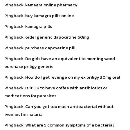
Pingback:
kamagra online pharmacy
Pingback:
buy kamagra pills online
Pingback:
kamagra pills
Pingback:
order generic dapoxetine 60mg
Pingback:
purchase dapoxetine pill
Pingback:
Do girls have an equivalent to morning wood
purchase priligy generic
Pingback:
How do I get revenge on my ex priligy 30mg oral
Pingback:
Is it OK to have coffee with antibiotics or
medications for parasites
Pingback:
Can you get too much antibacterial without
ivermectin malaria
Pingback:
What are 5 common symptoms of a bacterial