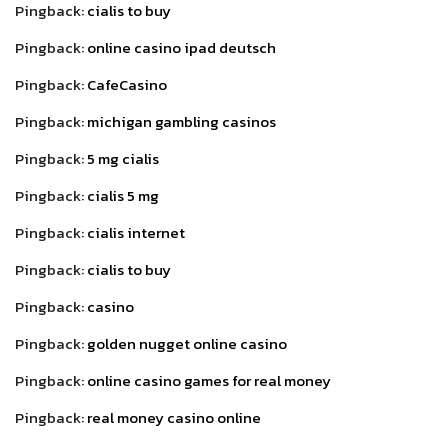
Pingback:
cialis to buy
Pingback:
online casino ipad deutsch
Pingback:
CafeCasino
Pingback:
michigan gambling casinos
Pingback:
5 mg cialis
Pingback:
cialis 5 mg
Pingback:
cialis internet
Pingback:
cialis to buy
Pingback:
casino
Pingback:
golden nugget online casino
Pingback:
online casino games for real money
Pingback:
real money casino online