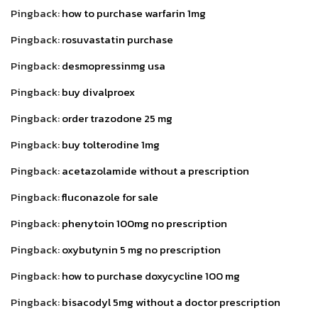
Pingback:
how to purchase warfarin 1mg
Pingback:
rosuvastatin purchase
Pingback:
desmopressinmg usa
Pingback:
buy divalproex
Pingback:
order trazodone 25 mg
Pingback:
buy tolterodine 1mg
Pingback:
acetazolamide without a prescription
Pingback:
fluconazole for sale
Pingback:
phenytoin 100mg no prescription
Pingback:
oxybutynin 5 mg no prescription
Pingback:
how to purchase doxycycline 100 mg
Pingback:
bisacodyl 5mg without a doctor prescription