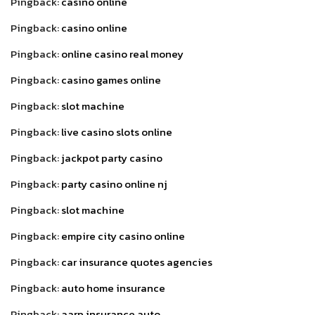
Pingback:
casino online
Pingback:
casino online
Pingback:
online casino real money
Pingback:
casino games online
Pingback:
slot machine
Pingback:
live casino slots online
Pingback:
jackpot party casino
Pingback:
party casino online nj
Pingback:
slot machine
Pingback:
empire city casino online
Pingback:
car insurance quotes agencies
Pingback:
auto home insurance
Pingback:
aarp insurance auto