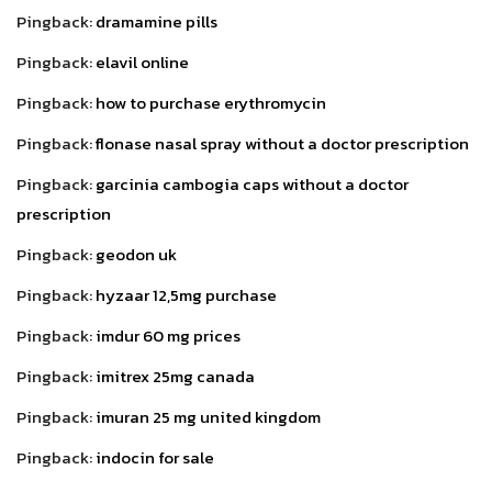
Pingback:
dramamine pills
Pingback:
elavil online
Pingback:
how to purchase erythromycin
Pingback:
flonase nasal spray without a doctor prescription
Pingback:
garcinia cambogia caps without a doctor
prescription
Pingback:
geodon uk
Pingback:
hyzaar 12,5mg purchase
Pingback:
imdur 60 mg prices
Pingback:
imitrex 25mg canada
Pingback:
imuran 25 mg united kingdom
Pingback:
indocin for sale