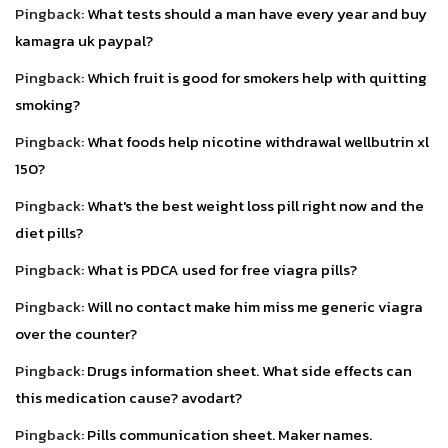
Pingback:
What tests should a man have every year and buy
kamagra uk paypal?
Pingback:
Which fruit is good for smokers help with quitting
smoking?
Pingback:
What foods help nicotine withdrawal wellbutrin xl
150?
Pingback:
What's the best weight loss pill right now and the
diet pills?
Pingback:
What is PDCA used for free viagra pills?
Pingback:
Will no contact make him miss me generic viagra
over the counter?
Pingback:
Drugs information sheet. What side effects can
this medication cause? avodart?
Pingback:
Pills communication sheet. Maker names.