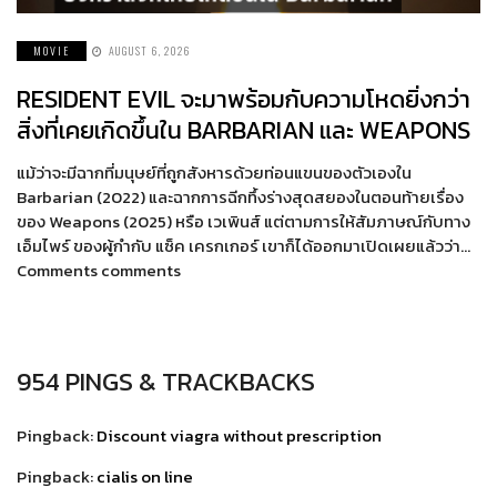
MOVIE
AUGUST 6, 2026
RESIDENT EVIL จะมาพร้อมกับความโหดยิ่งกว่า
สิ่งที่เคยเกิดขึ้นใน BARBARIAN และ WEAPONS
แม้ว่าจะมีฉากที่มนุษย์ที่ถูกสังหารด้วยท่อนแขนของตัวเองใน
Barbarian (2022) และฉากการฉีกทึ้งร่างสุดสยองในตอนท้ายเรื่อง
ของ Weapons (2025) หรือ เวเพินส์ แต่ตามการให้สัมภาษณ์กับทาง
เอ็มไพร์ ของผู้กำกับ แซ็ค เครกเกอร์ เขาก็ได้ออกมาเปิดเผยแล้วว่า…
Comments comments
954 PINGS & TRACKBACKS
Pingback:
Discount viagra without prescription
Pingback:
cialis on line