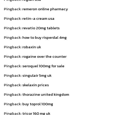
Pingback:
remeron online pharmacy
Pingback:
retin-a cream usa
Pingback:
revatio 20mg tablets
Pingback:
how to buy risperdal 4mg
Pingback:
robaxin uk
Pingback:
rogaine over the counter
Pingback:
seroquel 100mg for sale
Pingback:
singulair 5mg uk
Pingback:
skelaxin prices
Pingback:
thorazine united kingdom
Pingback:
buy toprol 100mg
Pingback:
tricor 160 mg uk