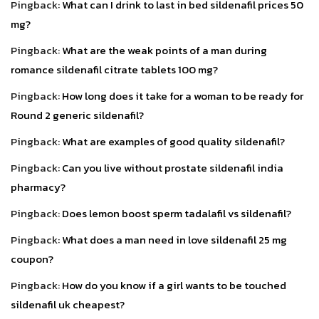
Pingback:
What can I drink to last in bed sildenafil prices 50
mg?
Pingback:
What are the weak points of a man during
romance sildenafil citrate tablets 100 mg?
Pingback:
How long does it take for a woman to be ready for
Round 2 generic sildenafil?
Pingback:
What are examples of good quality sildenafil?
Pingback:
Can you live without prostate sildenafil india
pharmacy?
Pingback:
Does lemon boost sperm tadalafil vs sildenafil?
Pingback:
What does a man need in love sildenafil 25 mg
coupon?
Pingback:
How do you know if a girl wants to be touched
sildenafil uk cheapest?