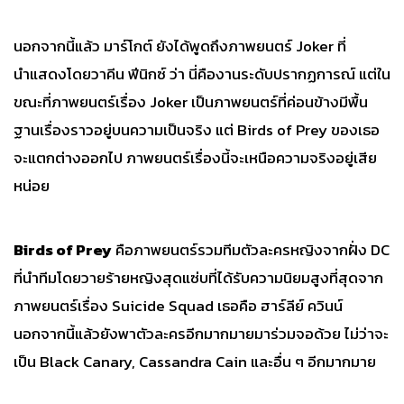
นอกจากนี้แล้ว มาร์โกต์ ยังได้พูดถึงภาพยนตร์ Joker ที่
นำแสดงโดยวาคีน ฟีนิกซ์ ว่า นี่คืองานระดับปรากฏการณ์ แต่ใน
ขณะที่ภาพยนตร์เรื่อง Joker เป็นภาพยนตร์ที่ค่อนข้างมีพื้น
ฐานเรื่องราวอยู่บนความเป็นจริง แต่ Birds of Prey ของเธอ
จะแตกต่างออกไป ภาพยนตร์เรื่องนี้จะเหนือความจริงอยู่เสีย
หน่อย
Birds of Prey
คือภาพยนตร์รวมทีมตัวละครหญิงจากฝั่ง DC
ที่นำทีมโดยวายร้ายหญิงสุดแซ่บที่ได้รับความนิยมสูงที่สุดจาก
ภาพยนตร์เรื่อง Suicide Squad เธอคือ ฮาร์ลีย์ ควินน์
นอกจากนี้แล้วยังพาตัวละครอีกมากมายมาร่วมจอด้วย ไม่ว่าจะ
เป็น Black Canary, Cassandra Cain และอื่น ๆ อีกมากมาย