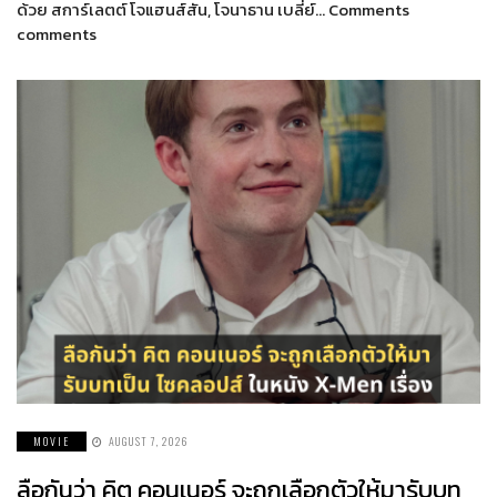
ด้วย สการ์เลตต์ โจแฮนส์สัน, โจนาธาน เบลี่ย์… Comments
comments
MOVIE
AUGUST 7, 2026
ลือกันว่า คิต คอนเนอร์ จะถูกเลือกตัวให้มารับบท