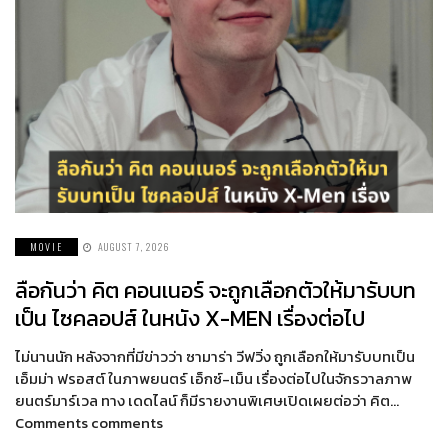
MOVIE
AUGUST 7, 2026
ลือกันว่า คิต คอนเนอร์ จะถูกเลือกตัวให้มารับบท
เป็น ไซคลอปส์ ในหนัง X-MEN เรื่องต่อไป
ไม่นานนัก หลังจากที่มีข่าวว่า ซามาร่า วีฟวิ่ง ถูกเลือกให้มารับบทเป็น
เอ็มม่า ฟรอสต์ ในภาพยนตร์ เอ็กซ์-เม็น เรื่องต่อไปในจักรวาลภาพ
ยนตร์มาร์เวล ทาง เดดไลน์ ก็มีรายงานพิเศษเปิดเผยต่อว่า คิต…
Comments comments