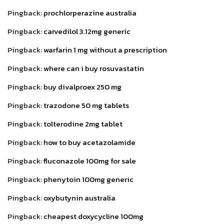
Pingback:
prochlorperazine australia
Pingback:
carvedilol 3.12mg generic
Pingback:
warfarin 1 mg without a prescription
Pingback:
where can i buy rosuvastatin
Pingback:
buy divalproex 250 mg
Pingback:
trazodone 50 mg tablets
Pingback:
tolterodine 2mg tablet
Pingback:
how to buy acetazolamide
Pingback:
fluconazole 100mg for sale
Pingback:
phenytoin 100mg generic
Pingback:
oxybutynin australia
Pingback:
cheapest doxycycline 100mg