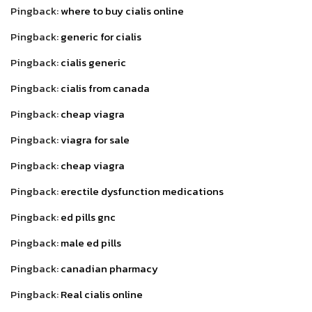
Pingback:
where to buy cialis online
Pingback:
generic for cialis
Pingback:
cialis generic
Pingback:
cialis from canada
Pingback:
cheap viagra
Pingback:
viagra for sale
Pingback:
cheap viagra
Pingback:
erectile dysfunction medications
Pingback:
ed pills gnc
Pingback:
male ed pills
Pingback:
canadian pharmacy
Pingback:
Real cialis online