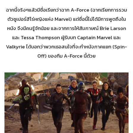
ฉากนี้จริงๆแล้วมีชื่อเรียกว่าฉาก A-Force (ฉากเรียกการรวม
ตัวซูเปอร์ฮีโร่หญิงแห่ง Marvel) แต่ชื่อนี้ไม่ได้มีการพูดถึงใน
หนัง จึงมีคนรู้จักน้อย และจากการให้สัมภาษณ์ Brie Larson
และ Tessa Thompson ผู้รับบท Captain Marvel และ
Valkyrie ได้บอกว่าพวกเธอสนใจที่จะทำหนังภาคแยก (Spin-
Off) ของทีม A-Force นี้ด้วย