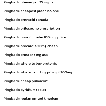
Pingback:
phenergan 25 mg nz
Pingback:
cheapest prednisolone
Pingback:
prevacid canada
Pingback:
prilosec no prescription
Pingback:
proair inhaler 100mcg price
Pingback:
procardia 30mg cheap
Pingback:
proscar 5 mg usa
Pingback:
where to buy protonix
Pingback:
where can i buy provigil 200mg
Pingback:
cheap pulmicort
Pingback:
pyridium tablet
Pingback:
reglan united kingdom