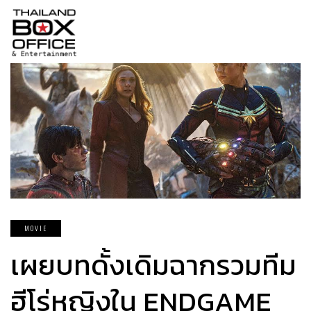
MOVIE
เผยบทดั้งเดิมฉากรวมทีม
ฮีโร่หญิงใน ENDGAME