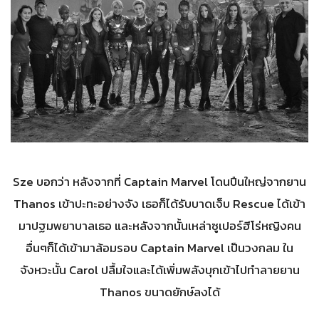
Sze บอกว่า หลังจากที่ Captain Marvel โดนปืนใหญ่จากยาน
Thanos เข้าปะทะอย่างจัง เธอก็ได้รับบาดเจ็บ Rescue ได้เข้า
มาปฐมพยาบาลเธอ และหลังจากนั้นเหล่าซูเปอร์ฮีโร่หญิงคน
อื่นๆก็ได้เข้ามาล้อมรอบ Captain Marvel เป็นวงกลม ใน
จังหวะนั้น Carol ปลื้มใจและได้เพิ่มพลังบุกเข้าไปทำลายยาน
Thanos ขนาดยักษ์ลงได้