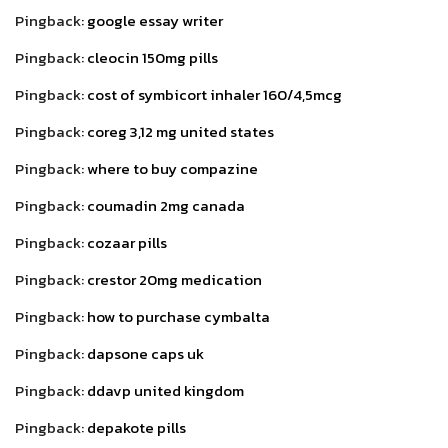
Pingback:
google essay writer
Pingback:
cleocin 150mg pills
Pingback:
cost of symbicort inhaler 160/4,5mcg
Pingback:
coreg 3,12 mg united states
Pingback:
where to buy compazine
Pingback:
coumadin 2mg canada
Pingback:
cozaar pills
Pingback:
crestor 20mg medication
Pingback:
how to purchase cymbalta
Pingback:
dapsone caps uk
Pingback:
ddavp united kingdom
Pingback:
depakote pills