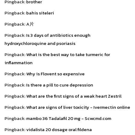
Pingback:
brother
Pingback:
bahis siteleri
Pingback:
A片
Pingback:
Is 3 days of antibiotics enough
hydroxychloroquine and psoriasis
Pingback:
What is the best way to take turmeric for
inflammation
Pingback:
Why is Flovent so expensive
Pingback:
Is there a pill to cure depression
Pingback:
What are the first signs of a weak heart Zestril
Pingback:
What are signs of liver toxicity - Ivermectin online
Pingback:
mambo 36 Tadalafil 20 mg - Scwcmd.com
Pingback:
vidalista 20 dosage oral fildena