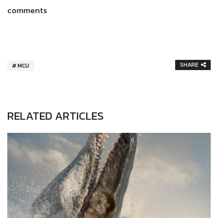
comments
SHARE
MCU
RELATED ARTICLES