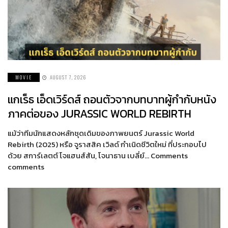
MOVIE
AUGUST 7, 2026
แกเร็ธ เอ็ดเวิร์ดส์ ถอนตัวจากบทบาทผู้กำกับหนัง
ภาคต่อของ JURASSIC WORLD REBIRTH
แม้ว่าทีมนักแสดงหลักชุดเดิมของภาพยนตร์ Jurassic World
Rebirth (2025) หรือ จูราสสิค เวิลด์ กำเนิดชีวิตใหม่ ที่ประกอบไป
ด้วย สการ์เลตต์ โจแฮนส์สัน, โจนาธาน เบลี่ย์… Comments
comments