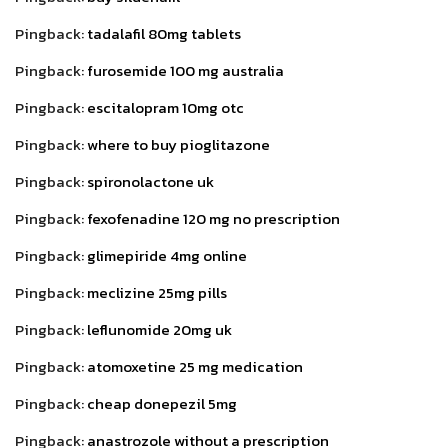
Pingback:
tadalafil 80mg tablets
Pingback:
furosemide 100 mg australia
Pingback:
escitalopram 10mg otc
Pingback:
where to buy pioglitazone
Pingback:
spironolactone uk
Pingback:
fexofenadine 120 mg no prescription
Pingback:
glimepiride 4mg online
Pingback:
meclizine 25mg pills
Pingback:
leflunomide 20mg uk
Pingback:
atomoxetine 25 mg medication
Pingback:
cheap donepezil 5mg
Pingback:
anastrozole without a prescription