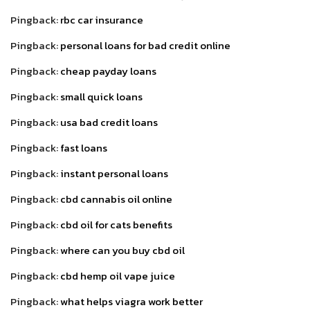
Pingback:
rbc car insurance
Pingback:
personal loans for bad credit online
Pingback:
cheap payday loans
Pingback:
small quick loans
Pingback:
usa bad credit loans
Pingback:
fast loans
Pingback:
instant personal loans
Pingback:
cbd cannabis oil online
Pingback:
cbd oil for cats benefits
Pingback:
where can you buy cbd oil
Pingback:
cbd hemp oil vape juice
Pingback:
what helps viagra work better