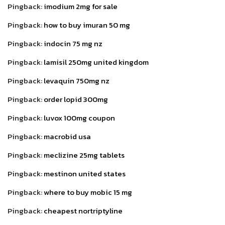
Pingback:
imodium 2mg for sale
Pingback:
how to buy imuran 50 mg
Pingback:
indocin 75 mg nz
Pingback:
lamisil 250mg united kingdom
Pingback:
levaquin 750mg nz
Pingback:
order lopid 300mg
Pingback:
luvox 100mg coupon
Pingback:
macrobid usa
Pingback:
meclizine 25mg tablets
Pingback:
mestinon united states
Pingback:
where to buy mobic 15 mg
Pingback:
cheapest nortriptyline