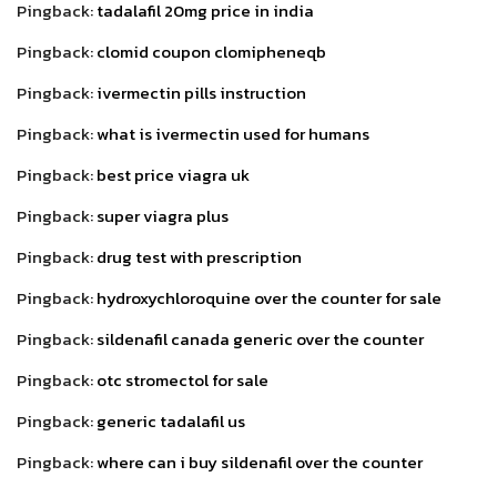
Pingback:
tadalafil 20mg price in india
Pingback:
clomid coupon clomipheneqb
Pingback:
ivermectin pills instruction
Pingback:
what is ivermectin used for humans
Pingback:
best price viagra uk
Pingback:
super viagra plus
Pingback:
drug test with prescription
Pingback:
hydroxychloroquine over the counter for sale
Pingback:
sildenafil canada generic over the counter
Pingback:
otc stromectol for sale
Pingback:
generic tadalafil us
Pingback:
where can i buy sildenafil over the counter