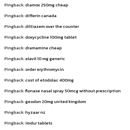
Pingback:
diamox 250mg cheap
Pingback:
differin canada
Pingback:
diltiazem over the counter
Pingback:
doxycycline 100mg tablet
Pingback:
dramamine cheap
Pingback:
elavil 10 mg generic
Pingback:
order erythromycin
Pingback:
cost of etodolac 400mg
Pingback:
flonase nasal spray 50mcg without prescription
Pingback:
geodon 20mg united kingdom
Pingback:
hyzaar nz
Pingback:
imdur tablets