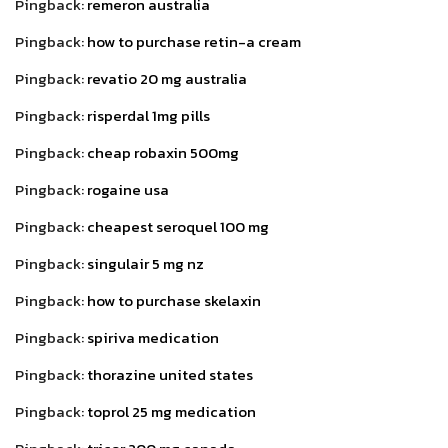
Pingback:
remeron australia
Pingback:
how to purchase retin-a cream
Pingback:
revatio 20 mg australia
Pingback:
risperdal 1mg pills
Pingback:
cheap robaxin 500mg
Pingback:
rogaine usa
Pingback:
cheapest seroquel 100 mg
Pingback:
singulair 5 mg nz
Pingback:
how to purchase skelaxin
Pingback:
spiriva medication
Pingback:
thorazine united states
Pingback:
toprol 25 mg medication