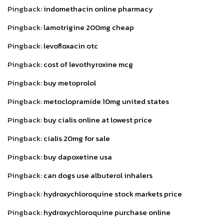
Pingback:
indomethacin online pharmacy
Pingback:
lamotrigine 200mg cheap
Pingback:
levofloxacin otc
Pingback:
cost of levothyroxine mcg
Pingback:
buy metoprolol
Pingback:
metoclopramide 10mg united states
Pingback:
buy cialis online at lowest price
Pingback:
cialis 20mg for sale
Pingback:
buy dapoxetine usa
Pingback:
can dogs use albuterol inhalers
Pingback:
hydroxychloroquine stock markets price
Pingback:
hydroxychloroquine purchase online