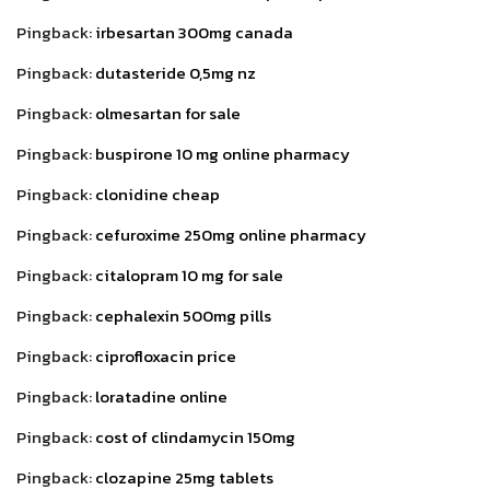
Pingback:
irbesartan 300mg canada
Pingback:
dutasteride 0,5mg nz
Pingback:
olmesartan for sale
Pingback:
buspirone 10 mg online pharmacy
Pingback:
clonidine cheap
Pingback:
cefuroxime 250mg online pharmacy
Pingback:
citalopram 10 mg for sale
Pingback:
cephalexin 500mg pills
Pingback:
ciprofloxacin price
Pingback:
loratadine online
Pingback:
cost of clindamycin 150mg
Pingback:
clozapine 25mg tablets