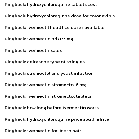
Pingback:
hydroxychloroquine tablets cost
Pingback:
hydroxychloroquine dose for coronavirus
Pingback:
ivermectil head lice doses available
Pingback:
ivermectin bd 875 mg
Pingback:
ivermectinsales
Pingback:
deltasone type of shingles
Pingback:
stromectol and yeast infection
Pingback:
ivermectin stromectol 6 mg
Pingback:
ivermectin stromectol tablets
Pingback:
how long before ivermectin works
Pingback:
hydroxychloroquine price south africa
Pingback:
ivermectin for lice in hair