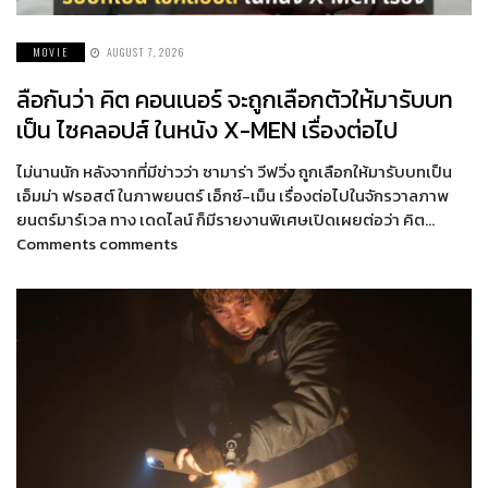
MOVIE
AUGUST 7, 2026
ลือกันว่า คิต คอนเนอร์ จะถูกเลือกตัวให้มารับบท
เป็น ไซคลอปส์ ในหนัง X-MEN เรื่องต่อไป
ไม่นานนัก หลังจากที่มีข่าวว่า ซามาร่า วีฟวิ่ง ถูกเลือกให้มารับบทเป็น
เอ็มม่า ฟรอสต์ ในภาพยนตร์ เอ็กซ์-เม็น เรื่องต่อไปในจักรวาลภาพ
ยนตร์มาร์เวล ทาง เดดไลน์ ก็มีรายงานพิเศษเปิดเผยต่อว่า คิต…
Comments comments