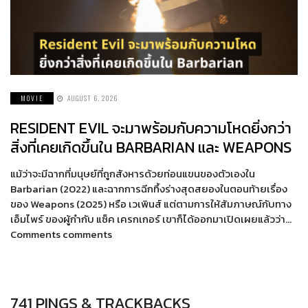
MOVIE
AUGUST 6, 2026
RESIDENT EVIL จะมาพร้อมกับความโหดยิ่งกว่า
สิ่งที่เคยเกิดขึ้นใน BARBARIAN และ WEAPONS
แม้ว่าจะมีฉากที่มนุษย์ที่ถูกสังหารด้วยท่อนแขนของตัวเองใน
Barbarian (2022) และฉากการฉีกทึ้งร่างสุดสยองในตอนท้ายเรื่อง
ของ Weapons (2025) หรือ เวเพินส์ แต่ตามการให้สัมภาษณ์กับทาง
เอ็มไพร์ ของผู้กำกับ แซ็ค เครกเกอร์ เขาก็ได้ออกมาเปิดเผยแล้วว่า…
Comments comments
741 PINGS & TRACKBACKS