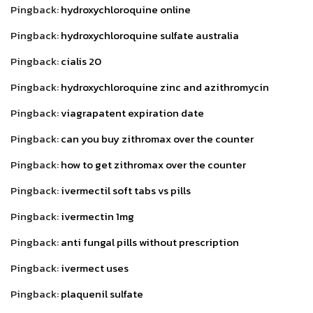
Pingback:
hydroxychloroquine online
Pingback:
hydroxychloroquine sulfate australia
Pingback:
cialis 20
Pingback:
hydroxychloroquine zinc and azithromycin
Pingback:
viagrapatent expiration date
Pingback:
can you buy zithromax over the counter
Pingback:
how to get zithromax over the counter
Pingback:
ivermectil soft tabs vs pills
Pingback:
ivermectin 1mg
Pingback:
anti fungal pills without prescription
Pingback:
ivermect uses
Pingback:
plaquenil sulfate