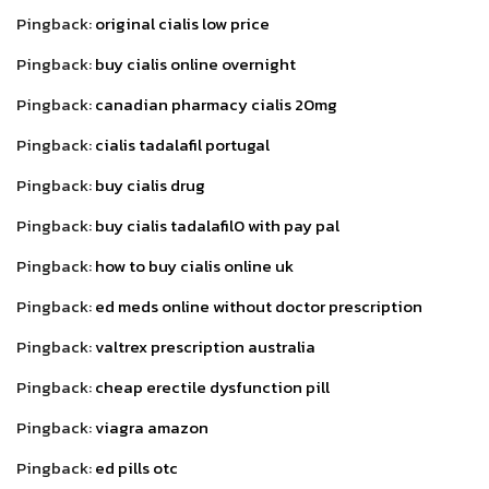
Pingback:
original cialis low price
Pingback:
buy cialis online overnight
Pingback:
canadian pharmacy cialis 20mg
Pingback:
cialis tadalafil portugal
Pingback:
buy cialis drug
Pingback:
buy cialis tadalafil0 with pay pal
Pingback:
how to buy cialis online uk
Pingback:
ed meds online without doctor prescription
Pingback:
valtrex prescription australia
Pingback:
cheap erectile dysfunction pill
Pingback:
viagra amazon
Pingback:
ed pills otc