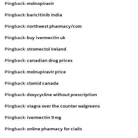
Pingback:
molnopiravir
Pingback:
baricitinib india
Pingback:
northwest pharmacy/com
Pingback:
buy ivermectin uk
Pingback:
stromectol ireland
Pingback:
canadian drug prices
Pingback:
molnupiravir price
Pingback:
clomid canada
Pingback:
doxycycline without prescription
Pingback:
viagra over the counter walgreens
Pingback:
ivermectin 9 mg
Pingback:
online pharmacy for cialis