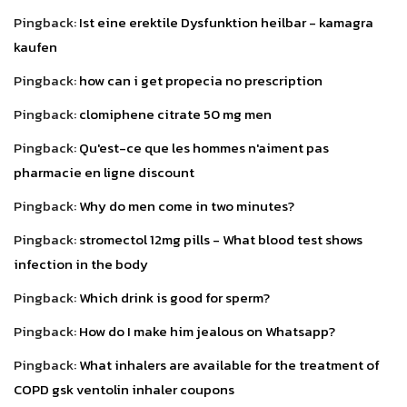
Pingback:
Ist eine erektile Dysfunktion heilbar - kamagra
kaufen
Pingback:
how can i get propecia no prescription
Pingback:
clomiphene citrate 50 mg men
Pingback:
Qu'est-ce que les hommes n'aiment pas
pharmacie en ligne discount
Pingback:
Why do men come in two minutes?
Pingback:
stromectol 12mg pills - What blood test shows
infection in the body
Pingback:
Which drink is good for sperm?
Pingback:
How do I make him jealous on Whatsapp?
Pingback:
What inhalers are available for the treatment of
COPD gsk ventolin inhaler coupons