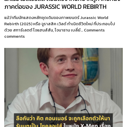
ภาคต่อของ JURASSIC WORLD REBIRTH
แม้ว่าทีมนักแสดงหลักชุดเดิมของภาพยนตร์ Jurassic World
Rebirth (2025) หรือ จูราสสิค เวิลด์ กำเนิดชีวิตใหม่ ที่ประกอบไป
ด้วย สการ์เลตต์ โจแฮนส์สัน, โจนาธาน เบลี่ย์… Comments
comments