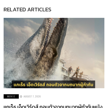
RELATED ARTICLES
MOVIE
AUGUST 7, 2026
แกเร็ธ เอ็ดเวิร์ดส์ ถอนตัวจากบทบาทผู้กำกับหนัง