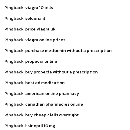
Pingback:
viagra 10 pills
Pingback:
seldenafil
Pingback:
price viagra uk
Pingback:
viagra online prices
Pingback:
purchase metformin without a prescription
Pingback:
propecia online
Pingback:
buy propecia without a prescription
Pingback:
best ed medication
Pingback:
american online pharmacy
Pingback:
canadian pharmacies online
Pingback:
buy cheap cialis overnight
Pingback:
lisinopril 10 mg