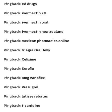
Pingback:
ed drugs
Pingback:
ivermectin 2%
Pingback:
ivermectin oral
Pingback:
ivermectin new zealand
Pingback:
mexican pharmacies online
Pingback:
Viagra Oral Jelly
Pingback:
Cefixime
Pingback:
Seroflo
Pingback:
8mg zanaflex
Pingback:
Prasugrel
Pingback:
latisse rebates
Pingback:
tizanidine