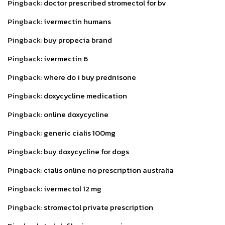
Pingback:
doctor prescribed stromectol for bv
Pingback:
ivermectin humans
Pingback:
buy propecia brand
Pingback:
ivermectin 6
Pingback:
where do i buy prednisone
Pingback:
doxycycline medication
Pingback:
online doxycycline
Pingback:
generic cialis 100mg
Pingback:
buy doxycycline for dogs
Pingback:
cialis online no prescription australia
Pingback:
ivermectol 12 mg
Pingback:
stromectol private prescription