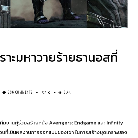
กราะมหาวายร้ายธานอสที่
996 COMMENTS
8.4K
0
ในทีมงานผู้ร่วมสร้างหนัง Avengers: Endgame และ Infinity
่วนที่เป้นผลงานการออกแบบของเขา ในการสร้างชุดเกราะของ