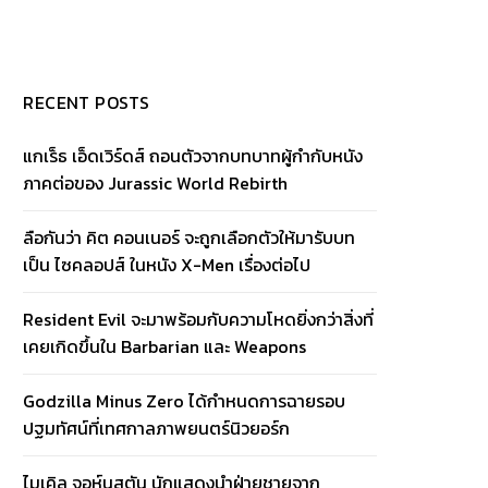
RECENT POSTS
แกเร็ธ เอ็ดเวิร์ดส์ ถอนตัวจากบทบาทผู้กำกับหนัง
ภาคต่อของ Jurassic World Rebirth
ลือกันว่า คิต คอนเนอร์ จะถูกเลือกตัวให้มารับบท
เป็น ไซคลอปส์ ในหนัง X-Men เรื่องต่อไป
Resident Evil จะมาพร้อมกับความโหดยิ่งกว่าสิ่งที่
เคยเกิดขึ้นใน Barbarian และ Weapons
Godzilla Minus Zero ได้กำหนดการฉายรอบ
ปฐมทัศน์ที่เทศกาลภาพยนตร์นิวยอร์ก
ไมเคิล จอห์นสตัน นักแสดงนำฝ่ายชายจาก