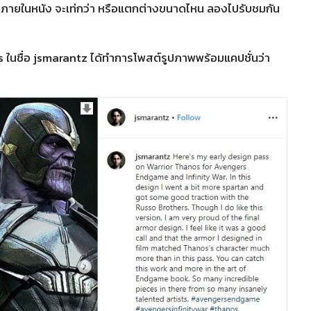
เห็นภายในหนัง จะเท่กว่า หรือแตกต่างขนาดไหน ลองไปรับชมกัน
นชื่อ jsmarantz ได้ทำการโพสต์รูปภาพพร้อมแคปชั่นว่า