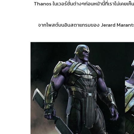
Thanos ในเวอร์ชั่นต่างๆก่อนหน้านี้ที่เราไม่เคย
จากโพสต์บนอินสตาแกรมของ Jerard Marants ใ