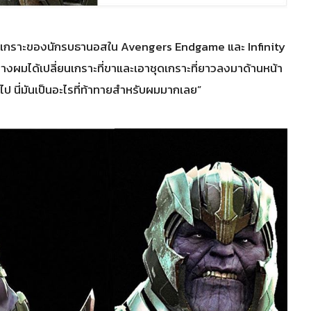
บชุดเกราะของนักรบธานอสใน Avengers Endgame และ Infinity
นล่างผมได้เปลี่ยนเกราะที่ขาและเอาชุดเกราะที่ยาวลงมาด้านหน้า
ป นี่มันเป็นอะไรที่ท้าทายสำหรับผมมากเลย”