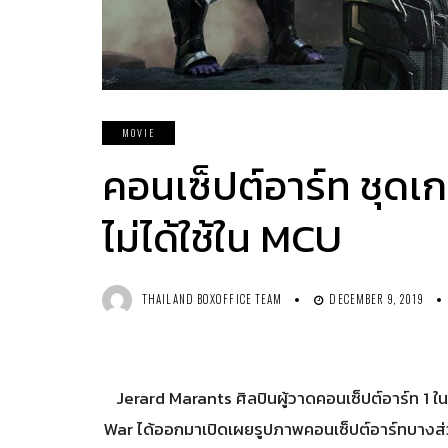
MOVIE
คอนเซ็ปต์อาร์ท ชุดเ
ไม่ได้ใช้ใน MCU
THAILAND BOXOFFICE TEAM
DECEMBER 9, 2019
Jerard Marants ศิลปินผู้วาดคอนเซ็ปต์อาร์ท 1 
War ได้ออกมาเปิดเผยรูปภาพคอนเซ็ปต์อาร์ทบางส