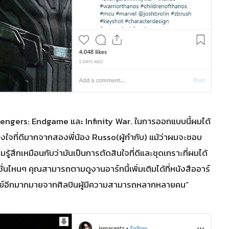
 Avengers: Endgame และ Infinity War. ในการออกแบบนี้ผมได้
ูงใจที่ดีมากจากสองพี่น้อง Russo(ผู้กำกับ) แม้ว่าผมจะชอบ
ผมรู้สึกเหมือนกับว่ามันเป็นการตัดสินใจที่ดีและชุดเกราะที่ผมได้
่นไหนๆ คุณสามารถตามดูงานอาร์ทนี้เพิ่มเติมได้ที่หนังสืออาร์
ศจรรย์อีกมากมายจากศิลปินผู้มีความสามารถหลากหลายคน”