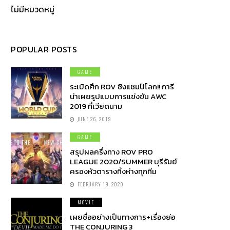
ไม่มีหมวดหมู่
POPULAR POSTS
GAME
ระเบิดศึก ROV ชิงแชมป์โลก!! การี
น่าเผยรูปแบบการแข่งขัน AWC
2019 ที่เวียดนาม
JUNE 26, 2019
GAME
สรุปผลครึ่งทาง ROV PRO
LEAGUE 2020/SUMMER บุรีรัมย์
ครองหัวตารางทิ้งห่างทุกทีม
FEBRUARY 19, 2020
MOVIE
เผยชื่ออย่างเป็นทางการ+เรื่องย่อ
THE CONJURING 3