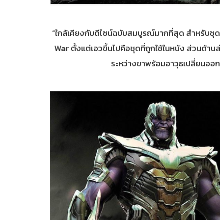
“ใกล้เคียงกับดีไซน์ฉบับสมบูรณ์มากที่สุด สำหรั
War ตั้งแต่เอวขึ้นไปคือชุดที่ถูกใช้ในหนัง ส่วนด้า
ระหว่างขาพร้อมอาวุธเปลี่ยนออกไ