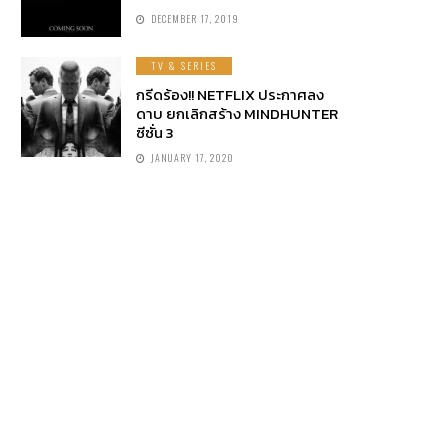
DECEMBER 17, 2019
TV & SERIES
กรีดร้อง!! NETFLIX ประกาศลง
ดาบ ยกเลิกสร้าง MINDHUNTER
ซีซั่น 3
JANUARY 17, 2020