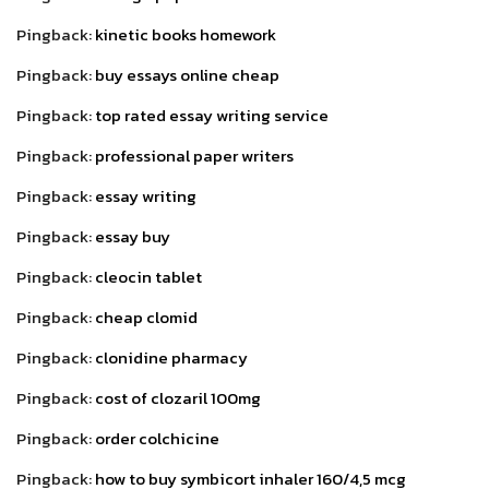
Pingback:
kinetic books homework
Pingback:
buy essays online cheap
Pingback:
top rated essay writing service
Pingback:
professional paper writers
Pingback:
essay writing
Pingback:
essay buy
Pingback:
cleocin tablet
Pingback:
cheap clomid
Pingback:
clonidine pharmacy
Pingback:
cost of clozaril 100mg
Pingback:
order colchicine
Pingback:
how to buy symbicort inhaler 160/4,5 mcg