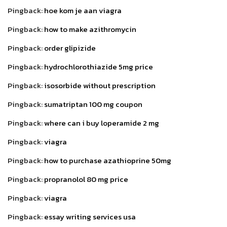
Pingback:
hoe kom je aan viagra
Pingback:
how to make azithromycin
Pingback:
order glipizide
Pingback:
hydrochlorothiazide 5mg price
Pingback:
isosorbide without prescription
Pingback:
sumatriptan 100 mg coupon
Pingback:
where can i buy loperamide 2 mg
Pingback:
viagra
Pingback:
how to purchase azathioprine 50mg
Pingback:
propranolol 80 mg price
Pingback:
viagra
Pingback:
essay writing services usa