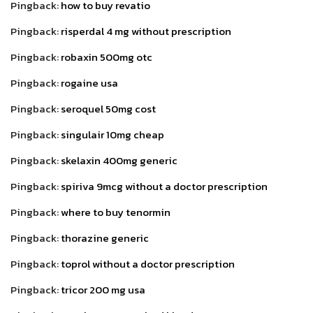
Pingback:
how to buy revatio
Pingback:
risperdal 4 mg without prescription
Pingback:
robaxin 500mg otc
Pingback:
rogaine usa
Pingback:
seroquel 50mg cost
Pingback:
singulair 10mg cheap
Pingback:
skelaxin 400mg generic
Pingback:
spiriva 9mcg without a doctor prescription
Pingback:
where to buy tenormin
Pingback:
thorazine generic
Pingback:
toprol without a doctor prescription
Pingback:
tricor 200 mg usa