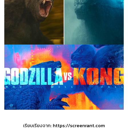
เรียบเรียงจาก:
https://screenrant.com