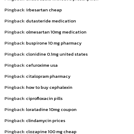
Pingback:
irbesartan cheap
Pingback:
dutasteride medication
Pingback:
olmesartan 10mg medication
Pingback:
buspirone 10 mg pharmacy
Pingback:
clonidine 0.1mg united states
Pingback:
cefuroxime usa
Pingback:
citalopram pharmacy
Pingback:
how to buy cephalexin
Pingback:
ciprofloxacin pills
Pingback:
loratadine 10mg coupon
Pingback:
clindamycin prices
Pingback:
clozapine 100 mg cheap