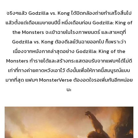
จริงๆแล้ว Godzilla vs. Kong ได้ปิดกล้องถ่ายทำเสร็จสิ้นไป
แล้วตั้งแต่เดือนเมษายนปีนี้ หนึ่งเดือนก่อน Godzilla: King of
the Monsters จะเข้าฉายในโรงภาพยนตร์ และสาเหตุที่
Godzilla vs. Kong ต้องดีเลย์วันฉายออกไป ก็เพราะว่า
เนื่องจากหนังภาคล่าสุดอย่าง Godzilla: King of the
Monsters ทำรายได้และสร้างกระแสตอบรับจากแฟนๆได้ไม่ดี
เท่าที่ทางค่ายคาดหวังเอาไว้ ดังนั้นเพื่อให้ภาคนี้สมบูรณ์แบบ
มากที่สุด แฟนๆ MonsterVerse ต้องอดใจรอเพิ่มกันอีกหน่อย
นะ