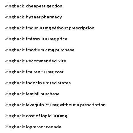
Pingback:
cheapest geodon
Pingback:
hyzaar pharmacy
Pingback:
imdur 30 mg without prescription
Pingback:
imitrex 100 mg price
Pingback:
imodium 2 mg purchase
Pingback:
Recommended Site
Pingback:
imuran 50 mg cost
Pingback:
indocin united states
Pingback:
lamisil purchase
Pingback:
levaquin 750mg without a prescription
Pingback:
cost of lopid 300mg
Pingback:
lopressor canada