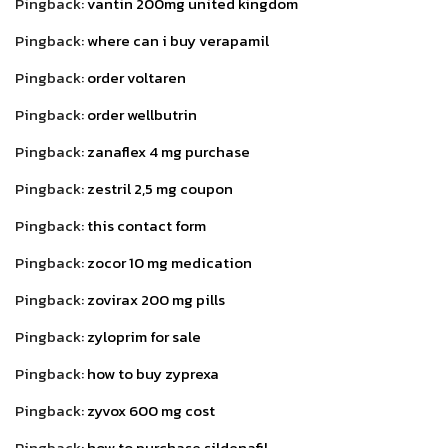
Pingback:
vantin 200mg united kingdom
Pingback:
where can i buy verapamil
Pingback:
order voltaren
Pingback:
order wellbutrin
Pingback:
zanaflex 4 mg purchase
Pingback:
zestril 2,5 mg coupon
Pingback:
this contact form
Pingback:
zocor 10 mg medication
Pingback:
zovirax 200 mg pills
Pingback:
zyloprim for sale
Pingback:
how to buy zyprexa
Pingback:
zyvox 600 mg cost
Pingback:
how to purchase sildenafil