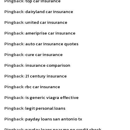
Pingback:
top car insurance
Pingback:
dairyland car insurance
Pingback:
united car insurance
Pingback:
ameriprise car insurance
Pingback:
auto car insurance quotes
Pingback:
cure car insurance
Pingback:
insurance comparison
Pingback:
21 century insurance
Pingback:
rbc car insurance
Pingback:
is generic viagra effective
Pingback:
legit personal loans
Pingback:
payday loans san antonio tx
Pingback:
payday loans near me no credit check