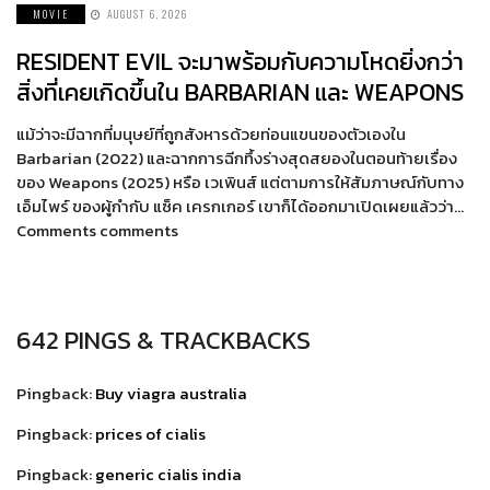
MOVIE
AUGUST 6, 2026
RESIDENT EVIL จะมาพร้อมกับความโหดยิ่งกว่า
สิ่งที่เคยเกิดขึ้นใน BARBARIAN และ WEAPONS
แม้ว่าจะมีฉากที่มนุษย์ที่ถูกสังหารด้วยท่อนแขนของตัวเองใน
Barbarian (2022) และฉากการฉีกทึ้งร่างสุดสยองในตอนท้ายเรื่อง
ของ Weapons (2025) หรือ เวเพินส์ แต่ตามการให้สัมภาษณ์กับทาง
เอ็มไพร์ ของผู้กำกับ แซ็ค เครกเกอร์ เขาก็ได้ออกมาเปิดเผยแล้วว่า…
Comments comments
642 PINGS & TRACKBACKS
Pingback:
Buy viagra australia
Pingback:
prices of cialis
Pingback:
generic cialis india