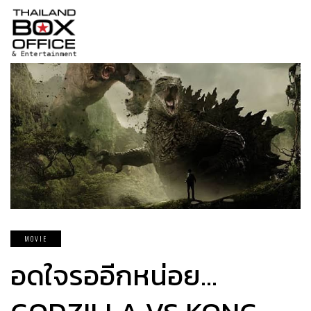
MOVIE
อดใจรออีกหน่อย…