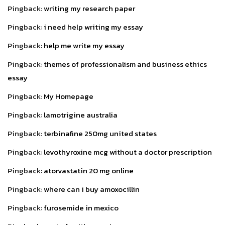
Pingback:
writing my research paper
Pingback:
i need help writing my essay
Pingback:
help me write my essay
Pingback:
themes of professionalism and business ethics
essay
Pingback:
My Homepage
Pingback:
lamotrigine australia
Pingback:
terbinafine 250mg united states
Pingback:
levothyroxine mcg without a doctor prescription
Pingback:
atorvastatin 20 mg online
Pingback:
where can i buy amoxocillin
Pingback:
furosemide in mexico