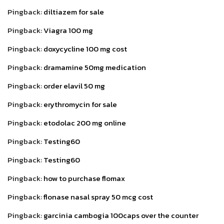
Pingback:
diltiazem for sale
Pingback:
Viagra 100 mg
Pingback:
doxycycline 100 mg cost
Pingback:
dramamine 50mg medication
Pingback:
order elavil 50 mg
Pingback:
erythromycin for sale
Pingback:
etodolac 200 mg online
Pingback:
Testing60
Pingback:
Testing60
Pingback:
how to purchase flomax
Pingback:
flonase nasal spray 50 mcg cost
Pingback:
garcinia cambogia 100caps over the counter