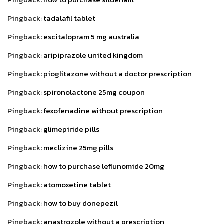
Pingback:
tadalafil tablet
Pingback:
escitalopram 5 mg australia
Pingback:
aripiprazole united kingdom
Pingback:
pioglitazone without a doctor prescription
Pingback:
spironolactone 25mg coupon
Pingback:
fexofenadine without prescription
Pingback:
glimepiride pills
Pingback:
meclizine 25mg pills
Pingback:
how to purchase leflunomide 20mg
Pingback:
atomoxetine tablet
Pingback:
how to buy donepezil
Pingback:
anastrozole without a prescription