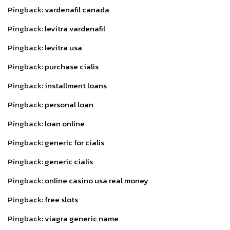
Pingback:
vardenafil canada
Pingback:
levitra vardenafil
Pingback:
levitra usa
Pingback:
purchase cialis
Pingback:
installment loans
Pingback:
personal loan
Pingback:
loan online
Pingback:
generic for cialis
Pingback:
generic cialis
Pingback:
online casino usa real money
Pingback:
free slots
Pingback:
viagra generic name