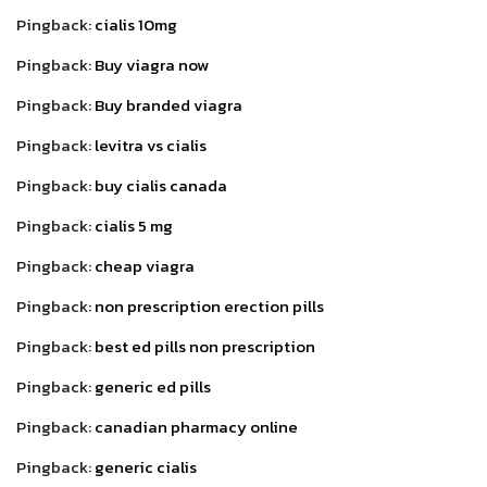
Pingback:
cialis 10mg
Pingback:
Buy viagra now
Pingback:
Buy branded viagra
Pingback:
levitra vs cialis
Pingback:
buy cialis canada
Pingback:
cialis 5 mg
Pingback:
cheap viagra
Pingback:
non prescription erection pills
Pingback:
best ed pills non prescription
Pingback:
generic ed pills
Pingback:
canadian pharmacy online
Pingback:
generic cialis