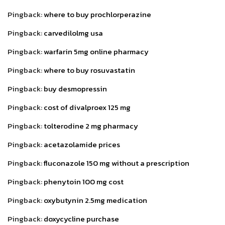
Pingback:
where to buy prochlorperazine
Pingback:
carvedilolmg usa
Pingback:
warfarin 5mg online pharmacy
Pingback:
where to buy rosuvastatin
Pingback:
buy desmopressin
Pingback:
cost of divalproex 125 mg
Pingback:
tolterodine 2 mg pharmacy
Pingback:
acetazolamide prices
Pingback:
fluconazole 150 mg without a prescription
Pingback:
phenytoin 100 mg cost
Pingback:
oxybutynin 2.5mg medication
Pingback:
doxycycline purchase