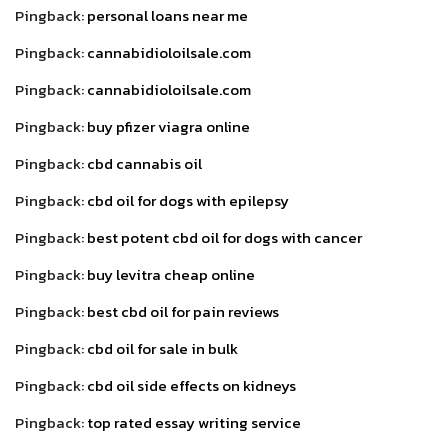
Pingback:
personal loans near me
Pingback:
cannabidioloilsale.com
Pingback:
cannabidioloilsale.com
Pingback:
buy pfizer viagra online
Pingback:
cbd cannabis oil
Pingback:
cbd oil for dogs with epilepsy
Pingback:
best potent cbd oil for dogs with cancer
Pingback:
buy levitra cheap online
Pingback:
best cbd oil for pain reviews
Pingback:
cbd oil for sale in bulk
Pingback:
cbd oil side effects on kidneys
Pingback:
top rated essay writing service