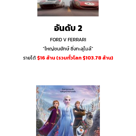
อันดับ 2
FORD V FERRARI
“ใหญ่ชนยักษ์ ซิ่งทะลุไมล์”
รายได้
$16 ล้าน (รวมทั่วโลก $103.78 ล้าน)