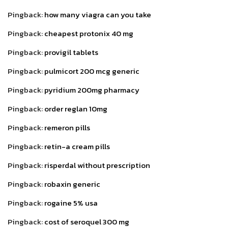
Pingback:
how many viagra can you take
Pingback:
cheapest protonix 40 mg
Pingback:
provigil tablets
Pingback:
pulmicort 200 mcg generic
Pingback:
pyridium 200mg pharmacy
Pingback:
order reglan 10mg
Pingback:
remeron pills
Pingback:
retin-a cream pills
Pingback:
risperdal without prescription
Pingback:
robaxin generic
Pingback:
rogaine 5% usa
Pingback:
cost of seroquel 300 mg