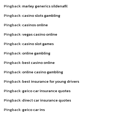
Pingback:
marley generics sildenafil
Pingback:
casino slots gambling
Pingback:
casinos online
Pingback:
vegas casino online
Pingback:
casino slot games
Pingback:
online gambling
Pingback:
best casino online
Pingback:
online casino gambling
Pingback:
best insurance for young drivers
Pingback:
geico car insurance quotes
Pingback:
direct car insurance quotes
Pingback:
geico car ins