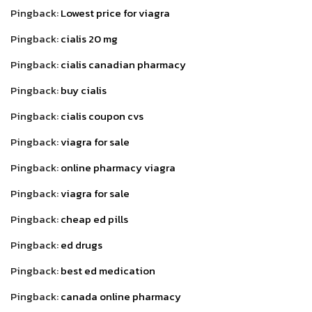
Pingback:
Lowest price for viagra
Pingback:
cialis 20 mg
Pingback:
cialis canadian pharmacy
Pingback:
buy cialis
Pingback:
cialis coupon cvs
Pingback:
viagra for sale
Pingback:
online pharmacy viagra
Pingback:
viagra for sale
Pingback:
cheap ed pills
Pingback:
ed drugs
Pingback:
best ed medication
Pingback:
canada online pharmacy