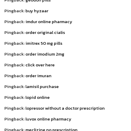
Pingback:
buy hyzaar
Pingback:
imdur online pharmacy
Pingback:
order original cialis
Pingback:
imitrex 50 mg pills
Pingback:
order imodium 2mg
Pingback:
click over here
Pingback:
order imuran
Pingback:
lamisil purchase
Pingback:
lopid online
Pingback:
lopressor without a doctor prescription
Pingback:
luvox online pharmacy
Pingback:
meclizine no prescription