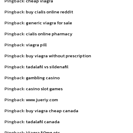
Pingback:
cheap viagra
Pingback:
buy cialis online reddit
Pingback:
generic viagra for sale
Pingback:
cialis online pharmacy
Pingback:
viagra pill
Pingback:
buy viagra without prescription
Pingback:
tadalafil vs sildenafil
Pingback:
gambling casino
Pingback:
casino slot games
Pingback:
www.jueriy.com
Pingback:
buy viagra cheap canada
Pingback:
tadalafil canada
Pingback:
Viagra 50mg otc