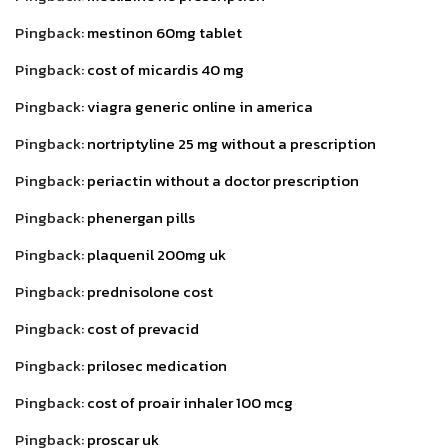
Pingback:
mestinon 60mg tablet
Pingback:
cost of micardis 40 mg
Pingback:
viagra generic online in america
Pingback:
nortriptyline 25 mg without a prescription
Pingback:
periactin without a doctor prescription
Pingback:
phenergan pills
Pingback:
plaquenil 200mg uk
Pingback:
prednisolone cost
Pingback:
cost of prevacid
Pingback:
prilosec medication
Pingback:
cost of proair inhaler 100 mcg
Pingback:
proscar uk