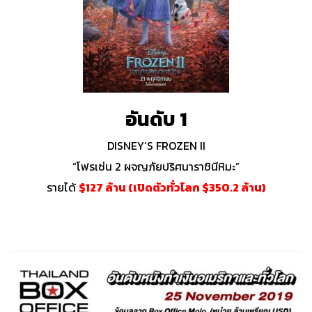
อันดับ 1
DISNEY’S FROZEN II
“โฟรเซ่น 2 ผจญภัยปริศนาราชินีหิมะ”
รายได้
$127 ล้าน (เปิดตัวทั่วโลก $350.2 ล้าน)