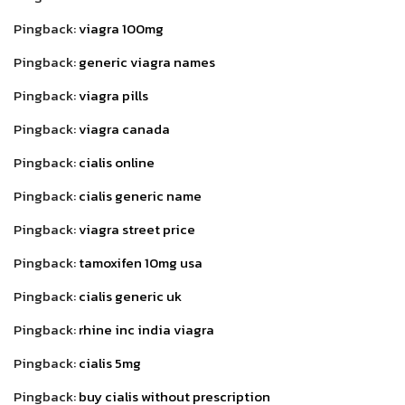
Pingback:
viagra 100mg
Pingback:
generic viagra names
Pingback:
viagra pills
Pingback:
viagra canada
Pingback:
cialis online
Pingback:
cialis generic name
Pingback:
viagra street price
Pingback:
tamoxifen 10mg usa
Pingback:
cialis generic uk
Pingback:
rhine inc india viagra
Pingback:
cialis 5mg
Pingback:
buy cialis without prescription