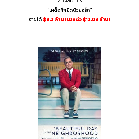
21 BRIDGES
“เผด็จศึกยึดนิวยอร์ก”
รายได้
$9.3 ล้าน (เปิดตัว $12.03 ล้าน)