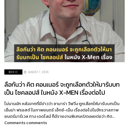
MOVIE
AUGUST 7, 2026
ลือกันว่า คิต คอนเนอร์ จะถูกเลือกตัวให้มารับบท
เป็น ไซคลอปส์ ในหนัง X-MEN เรื่องต่อไป
ไม่นานนัก หลังจากที่มีข่าวว่า ซามาร่า วีฟวิ่ง ถูกเลือกให้มารับบทเป็น
เอ็มม่า ฟรอสต์ ในภาพยนตร์ เอ็กซ์-เม็น เรื่องต่อไปในจักรวาลภาพ
ยนตร์มาร์เวล ทาง เดดไลน์ ก็มีรายงานพิเศษเปิดเผยต่อว่า คิต…
Comments comments