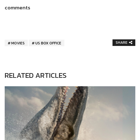
comments
SHARE
MOVIES
US BOX OFFICE
RELATED ARTICLES