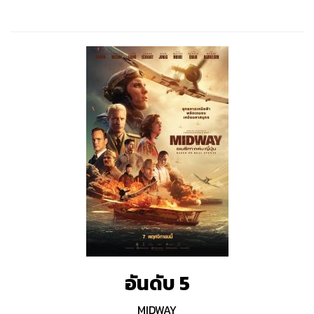
อันดับ 5
MIDWAY