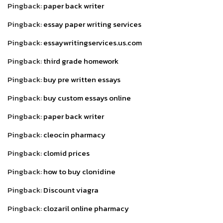
Pingback:
paper back writer
Pingback:
essay paper writing services
Pingback:
essaywritingservices.us.com
Pingback:
third grade homework
Pingback:
buy pre written essays
Pingback:
buy custom essays online
Pingback:
paper back writer
Pingback:
cleocin pharmacy
Pingback:
clomid prices
Pingback:
how to buy clonidine
Pingback:
Discount viagra
Pingback:
clozaril online pharmacy