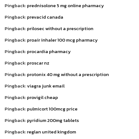
Pingback:
prednisolone 5 mg online pharmacy
Pingback:
prevacid canada
Pingback:
prilosec without a prescription
Pingback:
proair inhaler 100 mcg pharmacy
Pingback:
procardia pharmacy
Pingback:
proscar nz
Pingback:
protonix 40 mg without a prescription
Pingback:
viagra junk email
Pingback:
provigil cheap
Pingback:
pulmicort 100mcg price
Pingback:
pyridium 200mg tablets
Pingback:
reglan united kingdom