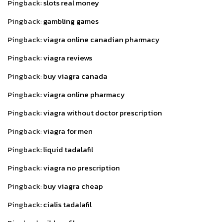
Pingback:
slots real money
Pingback:
gambling games
Pingback:
viagra online canadian pharmacy
Pingback:
viagra reviews
Pingback:
buy viagra canada
Pingback:
viagra online pharmacy
Pingback:
viagra without doctor prescription
Pingback:
viagra for men
Pingback:
liquid tadalafil
Pingback:
viagra no prescription
Pingback:
buy viagra cheap
Pingback:
cialis tadalafil