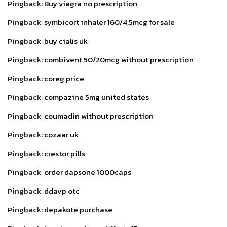
Pingback:
Buy viagra no prescription
Pingback:
symbicort inhaler 160/4,5mcg for sale
Pingback:
buy cialis uk
Pingback:
combivent 50/20mcg without prescription
Pingback:
coreg price
Pingback:
compazine 5mg united states
Pingback:
coumadin without prescription
Pingback:
cozaar uk
Pingback:
crestor pills
Pingback:
order dapsone 1000caps
Pingback:
ddavp otc
Pingback:
depakote purchase