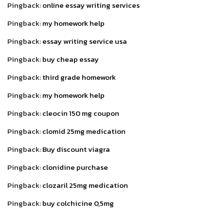
Pingback:
online essay writing services
Pingback:
my homework help
Pingback:
essay writing service usa
Pingback:
buy cheap essay
Pingback:
third grade homework
Pingback:
my homework help
Pingback:
cleocin 150 mg coupon
Pingback:
clomid 25mg medication
Pingback:
Buy discount viagra
Pingback:
clonidine purchase
Pingback:
clozaril 25mg medication
Pingback:
buy colchicine 0,5mg