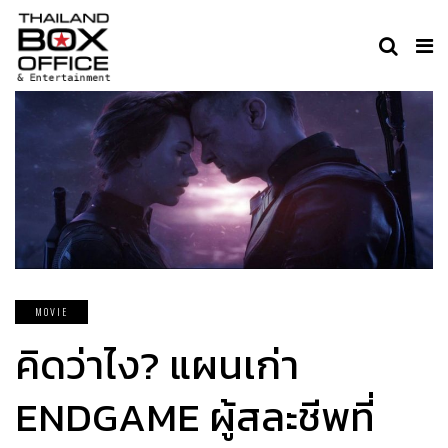
MOVIE
คิดว่าไง? แผนเก่า
ENDGAME ผู้สละชีพที่