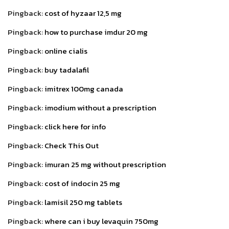
Pingback:
cost of hyzaar 12,5 mg
Pingback:
how to purchase imdur 20 mg
Pingback:
online cialis
Pingback:
buy tadalafil
Pingback:
imitrex 100mg canada
Pingback:
imodium without a prescription
Pingback:
click here for info
Pingback:
Check This Out
Pingback:
imuran 25 mg without prescription
Pingback:
cost of indocin 25 mg
Pingback:
lamisil 250 mg tablets
Pingback:
where can i buy levaquin 750mg