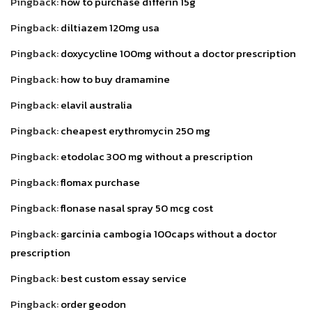
Pingback:
how to purchase differin 15g
Pingback:
diltiazem 120mg usa
Pingback:
doxycycline 100mg without a doctor prescription
Pingback:
how to buy dramamine
Pingback:
elavil australia
Pingback:
cheapest erythromycin 250 mg
Pingback:
etodolac 300 mg without a prescription
Pingback:
flomax purchase
Pingback:
flonase nasal spray 50 mcg cost
Pingback:
garcinia cambogia 100caps without a doctor
prescription
Pingback:
best custom essay service
Pingback:
order geodon