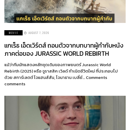
MOVIE
AUGUST 7, 2026
แกเร็ธ เอ็ดเวิร์ดส์ ถอนตัวจากบทบาทผู้กำกับหนัง
ภาคต่อของ JURASSIC WORLD REBIRTH
แม้ว่าทีมนักแสดงหลักชุดเดิมของภาพยนตร์ Jurassic World
Rebirth (2025) หรือ จูราสสิค เวิลด์ กำเนิดชีวิตใหม่ ที่ประกอบไป
ด้วย สการ์เลตต์ โจแฮนส์สัน, โจนาธาน เบลี่ย์… Comments
comments