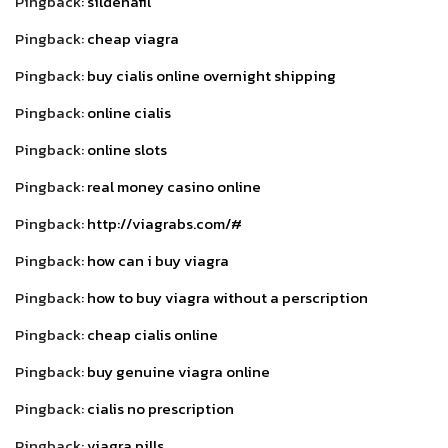
Pingback:
sildenafil
Pingback:
cheap viagra
Pingback:
buy cialis online overnight shipping
Pingback:
online cialis
Pingback:
online slots
Pingback:
real money casino online
Pingback:
http://viagrabs.com/#
Pingback:
how can i buy viagra
Pingback:
how to buy viagra without a perscription
Pingback:
cheap cialis online
Pingback:
buy genuine viagra online
Pingback:
cialis no prescription
Pingback:
viagra pills