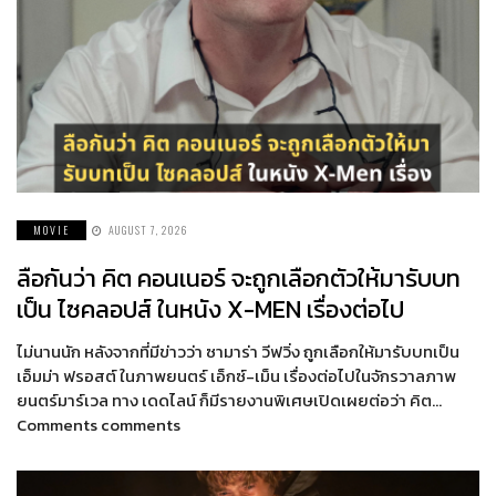
MOVIE
AUGUST 7, 2026
ลือกันว่า คิต คอนเนอร์ จะถูกเลือกตัวให้มารับบท
เป็น ไซคลอปส์ ในหนัง X-MEN เรื่องต่อไป
ไม่นานนัก หลังจากที่มีข่าวว่า ซามาร่า วีฟวิ่ง ถูกเลือกให้มารับบทเป็น
เอ็มม่า ฟรอสต์ ในภาพยนตร์ เอ็กซ์-เม็น เรื่องต่อไปในจักรวาลภาพ
ยนตร์มาร์เวล ทาง เดดไลน์ ก็มีรายงานพิเศษเปิดเผยต่อว่า คิต…
Comments comments