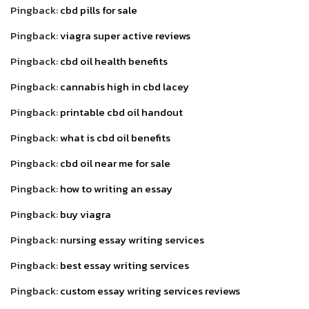
Pingback:
cbd pills for sale
Pingback:
viagra super active reviews
Pingback:
cbd oil health benefits
Pingback:
cannabis high in cbd lacey
Pingback:
printable cbd oil handout
Pingback:
what is cbd oil benefits
Pingback:
cbd oil near me for sale
Pingback:
how to writing an essay
Pingback:
buy viagra
Pingback:
nursing essay writing services
Pingback:
best essay writing services
Pingback:
custom essay writing services reviews