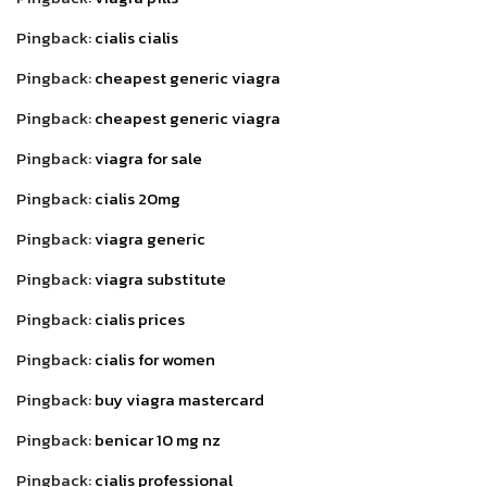
Pingback:
cialis cialis
Pingback:
cheapest generic viagra
Pingback:
cheapest generic viagra
Pingback:
viagra for sale
Pingback:
cialis 20mg
Pingback:
viagra generic
Pingback:
viagra substitute
Pingback:
cialis prices
Pingback:
cialis for women
Pingback:
buy viagra mastercard
Pingback:
benicar 10 mg nz
Pingback:
cialis professional