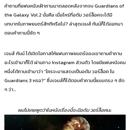
คำถามที่แฟนหนังเฝ้าถามมาตลอดหลังจากจบ Guardians of
the Galaxy Vol.2 นั่นคือ เมื่อไหร่ที่อดัม วอร์ล็อคจะได้มี
บทบาทในภาพยนตร์สักทีหรือไม่? ล่าสุดเจมส์ กันน์ก็ได้ออกมา
ตอบคำถามนี้ชัด ๆ
เจมส์ กันน์ ได้เปิดโอกาสให้แฟนภาพยนตร์ของเขาถามคำถาม
อะไรเข้ามาก็ได้ ผ่านทาง Instagram ส่วนตัว โดยมีแฟนหนังคน
หนึ่งได้ถามเข้ามาว่า “ใครจะมาแสดงเป็นอดัม วอร์ล็อค ใน
Guardians 3 หรอ?” ซึ่งเจมส์ก็ได้ตอบคำถามนี้แบบตรง ๆ ชัด
ๆ ว่า…
ผมไม่เคยพูดว่าในหนังเรื่องนี้จะมีอดัม วอร์ล็อคนะ