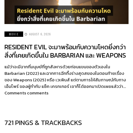
MOVIE
AUGUST 6, 2026
RESIDENT EVIL จะมาพร้อมกับความโหดยิ่งกว่า
สิ่งที่เคยเกิดขึ้นใน BARBARIAN และ WEAPONS
แม้ว่าจะมีฉากที่มนุษย์ที่ถูกสังหารด้วยท่อนแขนของตัวเองใน
Barbarian (2022) และฉากการฉีกทึ้งร่างสุดสยองในตอนท้ายเรื่อง
ของ Weapons (2025) หรือ เวเพินส์ แต่ตามการให้สัมภาษณ์กับทาง
เอ็มไพร์ ของผู้กำกับ แซ็ค เครกเกอร์ เขาก็ได้ออกมาเปิดเผยแล้วว่า…
Comments comments
721 PINGS & TRACKBACKS