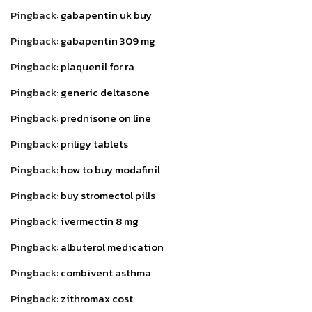
Pingback:
gabapentin uk buy
Pingback:
gabapentin 309 mg
Pingback:
plaquenil for ra
Pingback:
generic deltasone
Pingback:
prednisone on line
Pingback:
priligy tablets
Pingback:
how to buy modafinil
Pingback:
buy stromectol pills
Pingback:
ivermectin 8 mg
Pingback:
albuterol medication
Pingback:
combivent asthma
Pingback:
zithromax cost