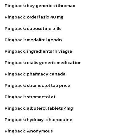
Pingback:
buy generic zithromax
Pingback:
order lasix 40 mg
Pingback:
dapoxetine pills
Pingback:
modafinil goodrx
Pingback:
ingredients in viagra
Pingback:
cialis generic medication
Pingback:
pharmacy canada
Pingback:
stromectol tab price
Pingback:
stromectol at
Pingback:
albuterol tablets 4mg
Pingback:
hydroxy-chloroquine
Pingback:
Anonymous