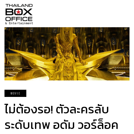
MOVIE
ไม่ต้องรอ! ตัวละครลับ
ระดับเทพ อดัม วอร์ล็อค