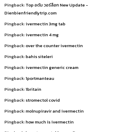
Pingback:
Top อดัม วอร์ล็อก New Update -
Dienbienfriendlytrip.com
Pingback:
ivermectin 3mg tab
Pingback:
ivermectin 4 mg
Pingback:
over the counter ivermectin
Pingback:
bahis siteleri
Pingback:
ivermectin generic cream
Pingback:
1portmanteau
Pingback:
1britain
Pingback:
stromectol covid
Pingback:
molnupiravir and ivermectin
Pingback:
how much is ivermectin