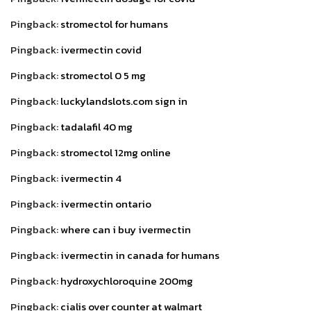
Pingback:
stromectol for humans
Pingback:
ivermectin covid
Pingback:
stromectol 0 5 mg
Pingback:
luckylandslots.com sign in
Pingback:
tadalafil 40 mg
Pingback:
stromectol 12mg online
Pingback:
ivermectin 4
Pingback:
ivermectin ontario
Pingback:
where can i buy ivermectin
Pingback:
ivermectin in canada for humans
Pingback:
hydroxychloroquine 200mg
Pingback:
cialis over counter at walmart