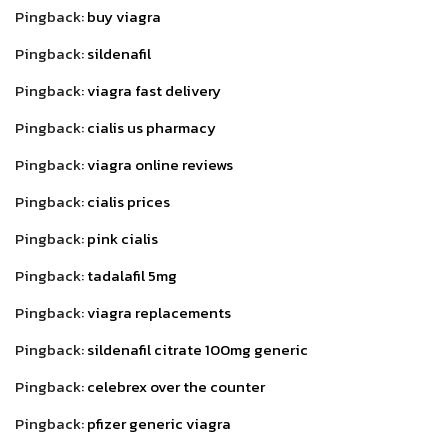
Pingback:
buy viagra
Pingback:
sildenafil
Pingback:
viagra fast delivery
Pingback:
cialis us pharmacy
Pingback:
viagra online reviews
Pingback:
cialis prices
Pingback:
pink cialis
Pingback:
tadalafil 5mg
Pingback:
viagra replacements
Pingback:
sildenafil citrate 100mg generic
Pingback:
celebrex over the counter
Pingback:
pfizer generic viagra