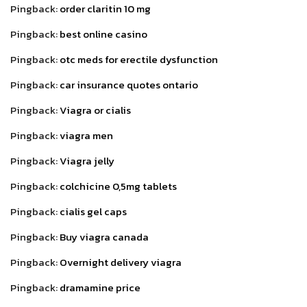
Pingback:
order claritin 10 mg
Pingback:
best online casino
Pingback:
otc meds for erectile dysfunction
Pingback:
car insurance quotes ontario
Pingback:
Viagra or cialis
Pingback:
viagra men
Pingback:
Viagra jelly
Pingback:
colchicine 0,5mg tablets
Pingback:
cialis gel caps
Pingback:
Buy viagra canada
Pingback:
Overnight delivery viagra
Pingback:
dramamine price