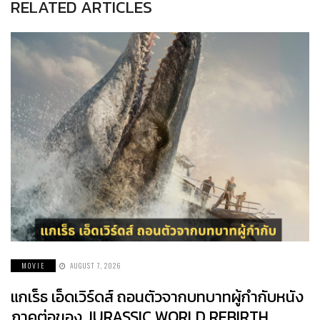
RELATED ARTICLES
MOVIE
AUGUST 7, 2026
แกเร็ธ เอ็ดเวิร์ดส์ ถอนตัวจากบทบาทผู้กำกับหนัง
ภาคต่อของ JURASSIC WORLD REBIRTH