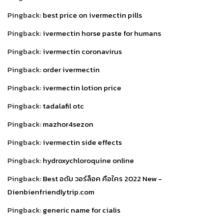
Pingback:
best price on ivermectin pills
Pingback:
ivermectin horse paste for humans
Pingback:
ivermectin coronavirus
Pingback:
order ivermectin
Pingback:
ivermectin lotion price
Pingback:
tadalafil otc
Pingback:
mazhor4sezon
Pingback:
ivermectin side effects
Pingback:
hydroxychloroquine online
Pingback:
Best อดัม วอร์ล็อค คือใคร 2022 New -
Dienbienfriendlytrip.com
Pingback:
generic name for cialis