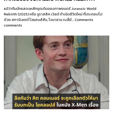
แม้ว่าทีมนักแสดงหลักชุดเดิมของภาพยนตร์ Jurassic World
Rebirth (2025) หรือ จูราสสิค เวิลด์ กำเนิดชีวิตใหม่ ที่ประกอบไป
ด้วย สการ์เลตต์ โจแฮนส์สัน, โจนาธาน เบลี่ย์… Comments
comments