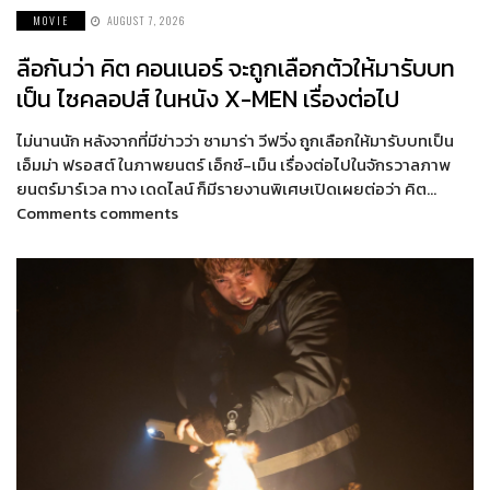
MOVIE
AUGUST 7, 2026
ลือกันว่า คิต คอนเนอร์ จะถูกเลือกตัวให้มารับบท
เป็น ไซคลอปส์ ในหนัง X-MEN เรื่องต่อไป
ไม่นานนัก หลังจากที่มีข่าวว่า ซามาร่า วีฟวิ่ง ถูกเลือกให้มารับบทเป็น
เอ็มม่า ฟรอสต์ ในภาพยนตร์ เอ็กซ์-เม็น เรื่องต่อไปในจักรวาลภาพ
ยนตร์มาร์เวล ทาง เดดไลน์ ก็มีรายงานพิเศษเปิดเผยต่อว่า คิต…
Comments comments