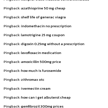
Pingback:
azathioprine 50 mg cheap
Pingback:
shelf life of generac viagra
Pingback:
indomethacin no prescription
Pingback:
lamotrigine 25 mg coupon
Pingback:
digoxin 0.25mg without a prescription
Pingback:
levofloxacin medication
Pingback:
amoxicillin 500mg price
Pingback:
how much is furosemide
Pingback:
zithromax otc
Pingback:
ivermectin cream
Pingback:
how can i get albuterol cheap
Pingback:
gemfibrozil 300mg prices