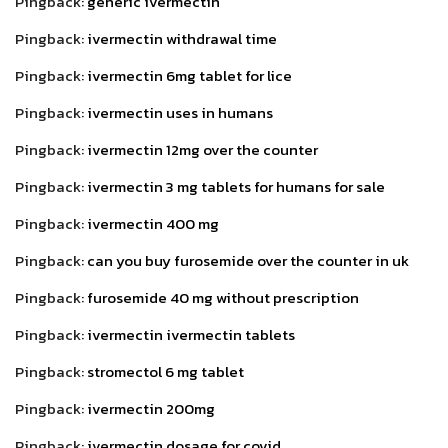
Pingback:
generic ivermectin
Pingback:
ivermectin withdrawal time
Pingback:
ivermectin 6mg tablet for lice
Pingback:
ivermectin uses in humans
Pingback:
ivermectin 12mg over the counter
Pingback:
ivermectin 3 mg tablets for humans for sale
Pingback:
ivermectin 400 mg
Pingback:
can you buy furosemide over the counter in uk
Pingback:
furosemide 40 mg without prescription
Pingback:
ivermectin ivermectin tablets
Pingback:
stromectol 6 mg tablet
Pingback:
ivermectin 200mg
Pingback:
ivermectin dosage for covid