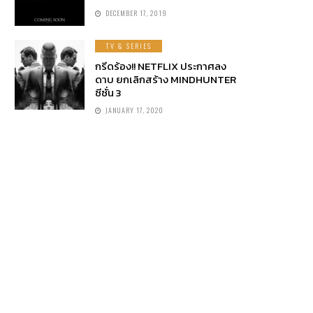
DECEMBER 17, 2019
TV & SERIES
กรีดร้อง!! NETFLIX ประกาศลง
ดาบ ยกเลิกสร้าง MINDHUNTER
ซีซั่น 3
JANUARY 17, 2020