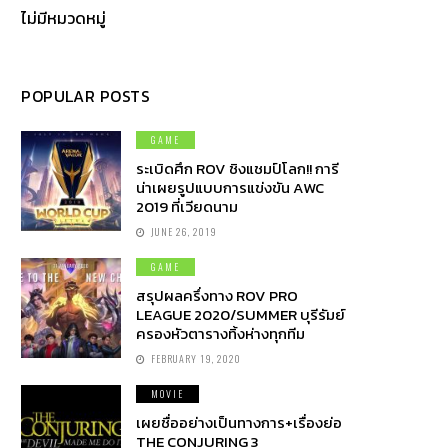
ไม่มีหมวดหมู่
POPULAR POSTS
GAME
ระเบิดศึก ROV ชิงแชมป์โลก!! การี
น่าเผยรูปแบบการแข่งขัน AWC
2019 ที่เวียดนาม
JUNE 26, 2019
GAME
สรุปผลครึ่งทาง ROV PRO
LEAGUE 2020/SUMMER บุรีรัมย์
ครองหัวตารางทิ้งห่างทุกทีม
FEBRUARY 19, 2020
MOVIE
เผยชื่ออย่างเป็นทางการ+เรื่องย่อ
THE CONJURING 3