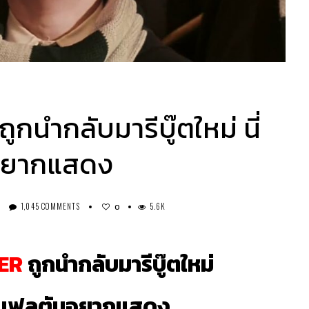
นำกลับมารีบู๊ตใหม่ นี่
นอยากแสดง
1,045 COMMENTS
5.6K
0
ER
ถูกนำกลับมารีบู๊ตใหม่
อม เฟลตันอยากแสดง