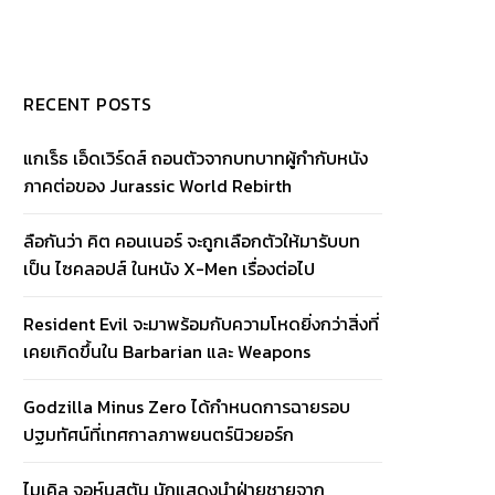
RECENT POSTS
แกเร็ธ เอ็ดเวิร์ดส์ ถอนตัวจากบทบาทผู้กำกับหนัง
ภาคต่อของ Jurassic World Rebirth
ลือกันว่า คิต คอนเนอร์ จะถูกเลือกตัวให้มารับบท
เป็น ไซคลอปส์ ในหนัง X-Men เรื่องต่อไป
Resident Evil จะมาพร้อมกับความโหดยิ่งกว่าสิ่งที่
เคยเกิดขึ้นใน Barbarian และ Weapons
Godzilla Minus Zero ได้กำหนดการฉายรอบ
ปฐมทัศน์ที่เทศกาลภาพยนตร์นิวยอร์ก
ไมเคิล จอห์นสตัน นักแสดงนำฝ่ายชายจาก