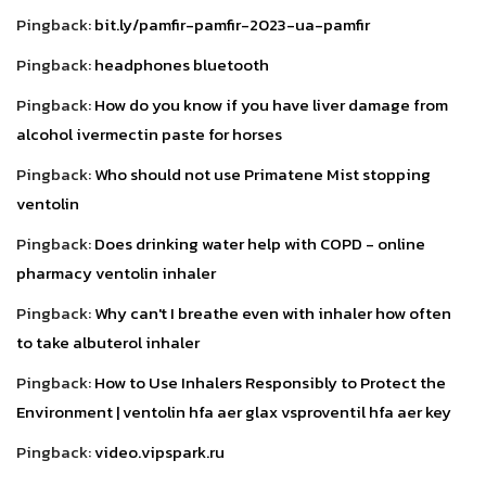
Pingback:
bit.ly/pamfir-pamfir-2023-ua-pamfir
Pingback:
headphones bluetooth
Pingback:
How do you know if you have liver damage from
alcohol ivermectin paste for horses
Pingback:
Who should not use Primatene Mist stopping
ventolin
Pingback:
Does drinking water help with COPD - online
pharmacy ventolin inhaler
Pingback:
Why can't I breathe even with inhaler how often
to take albuterol inhaler
Pingback:
How to Use Inhalers Responsibly to Protect the
Environment | ventolin hfa aer glax vsproventil hfa aer key
Pingback:
video.vipspark.ru