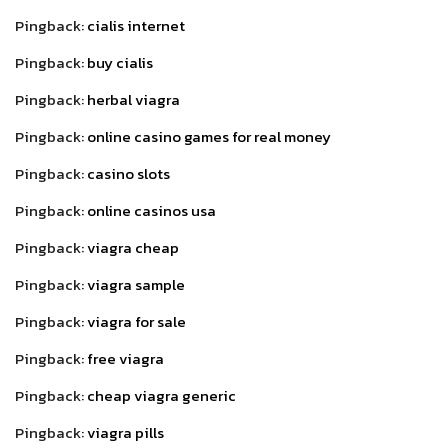
Pingback:
cialis internet
Pingback:
buy cialis
Pingback:
herbal viagra
Pingback:
online casino games for real money
Pingback:
casino slots
Pingback:
online casinos usa
Pingback:
viagra cheap
Pingback:
viagra sample
Pingback:
viagra for sale
Pingback:
free viagra
Pingback:
cheap viagra generic
Pingback:
viagra pills