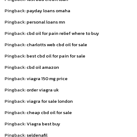
Pingback:
payday loans omaha
Pingback:
personal loans mn
Pingback:
cbd oil for pain relief where to buy
Pingback:
charlotts web cbd oil for sale
Pingback:
best cbd oil for pain for sale
Pingback:
cbd oil amazon
Pingback:
viagra 150 mg price
Pingback:
order viagra uk
Pingback:
viagra for sale london
Pingback:
cheap cbd oil for sale
Pingback:
Viagra best buy
Pingback:
seldenafil