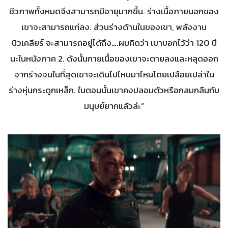
ชีวภาพทั้งหมดจึงสามารถมีอายุมากขึ้น. ร่างเนื้อภายนอกของ
เขาจะสามารถแก่ลง. ส่วนร่างด้านในของเขา, พลังงาน
นิวเคลียร์ จะสามารถอยู่ได้ถึง….ผมคิดว่า เขาบอกไว้ว่า 120 ปี
นะในหนังภาค 2. ดังนั้นกายเนื้อของเขาจะตายลงและหลุดออก
จากร่างจนในที่สุดเขาจะเดินไปไหนมาไหนโดยเปลือยเปล่าใน
ร่างหุ่นกระดูกเหล็ก. ในตอนนั้นเขาคงปลอมตัวหรือกลมกลืนกับ
มนุษย์ยากแล้วล่ะ”