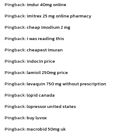
Pingback:
imdur 40mg online
Pingback:
imitrex 25 mg online pharmacy
Pingback:
cheap imodium 2 mg
Pingback:
i was reading this
Pingback:
cheapest imuran
Pingback:
indocin price
Pingback:
lamisil 250mg price
Pingback:
levaquin 750 mg without prescription
Pingback:
lopid canada
Pingback:
lopressor united states
Pingback:
buy luvox
Pingback:
macrobid 50mg uk