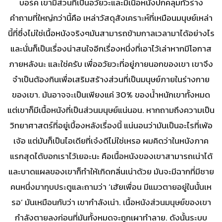
บอร์ค เขามีส่วนที่เป็นอวัยวะและมีเนื้อหนังปกคลุมทั่วร่าง
คำถามที่ใหญ่กว่านี้คือ เหล่าวัสดุสังเคราะห์ที่เหมือนมนุษย์เหล่า
นี้ที่ซึ่งไม่ใช่เนื้อหนังจริงๆมันสามารถข้ามกาลเวลามาได้อย่างไร
และนั่นก็เป็นเรื่องน่าสนใจอีกเรื่องหนึ่งที่เอาไว้เล่าหากมีโอกาส
ภายหลังนะ และใช่ครับ เพื่ออวัยวะที่อยู่ภายนอกของเขา เขาจึง
จำเป็นต้องกินเพื่อเสริมสร้างส่วนที่เป็นมนุษย์ภายในร่างกาย
ของเขา. มันอาจจะเป็นเพียงแค่ 30% ของน้ำหนักเขาทั้งหมด
แต่เขาก็มีเนื้อหนังที่เป็นส่วนมนุษย์แน่นอน. หากถามถึงความเป็น
วิทยาศาสตร์ที่อยู่เบื้องหลังเรื่องนี้ แน่นอนว่ามันเป็นอะไรที่เพ้อ
เจ้อ แต่มันก็เป็นไอเดียที่เจ๋งดีไม่ใช่เหรอ ผมคิดว่าในหนังภาค
แรกสุดได้บอกเราไว้เยอะนะ คือเนื้อหนังของเขาสามารถเน่าได้
และบาดแผลของเขาก็ทำให้เกิดกลิ่นเน่าด้วย มันจะมีฉากที่มีชาย
คนหนึ่งมาทุบประตูและถามว่า ‘เฮ้ยเพื่อน มีแมวตายอยู่ในนั้นเห
รอ’ มันเหมือนกับว่า เขากำลังเน่า. เนื้อหนังส่วนมนุษย์ของเขา
กำลังตายลงก่อนที่มันทั้งหมดจะถูกเผาทำลาย. ดังนั้นระบบ