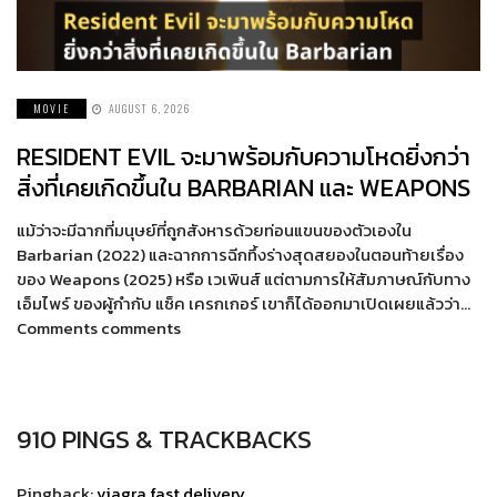
MOVIE
AUGUST 6, 2026
RESIDENT EVIL จะมาพร้อมกับความโหดยิ่งกว่า
สิ่งที่เคยเกิดขึ้นใน BARBARIAN และ WEAPONS
แม้ว่าจะมีฉากที่มนุษย์ที่ถูกสังหารด้วยท่อนแขนของตัวเองใน
Barbarian (2022) และฉากการฉีกทึ้งร่างสุดสยองในตอนท้ายเรื่อง
ของ Weapons (2025) หรือ เวเพินส์ แต่ตามการให้สัมภาษณ์กับทาง
เอ็มไพร์ ของผู้กำกับ แซ็ค เครกเกอร์ เขาก็ได้ออกมาเปิดเผยแล้วว่า…
Comments comments
910 PINGS & TRACKBACKS
Pingback:
viagra fast delivery