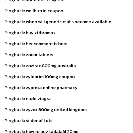
Pingback:
wellbutrin coupon
Pingback:
when will generic cialis become available
Pingback:
buy zithromax
Pingback:
her comment is here
Pingback:
zocor tablets
Pingback:
zovirax 800mg australia
Pingback:
zyloprim 100mg coupon
Pingback:
zyprexa online pharmacy
Pingback:
nude viagra
Pingback:
zyvox 600mg united kingdom
Pingback:
sildenafil otc
Pingback:
how to buy tadalafil 20mg