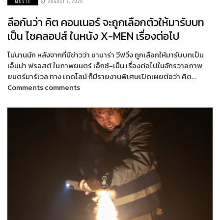
MOVIE
AUGUST 7, 2026
ลือกันว่า คิต คอนเนอร์ จะถูกเลือกตัวให้มารับบท
เป็น ไซคลอปส์ ในหนัง X-MEN เรื่องต่อไป
ไม่นานนัก หลังจากที่มีข่าวว่า ซามาร่า วีฟวิ่ง ถูกเลือกให้มารับบทเป็น
เอ็มม่า ฟรอสต์ ในภาพยนตร์ เอ็กซ์-เม็น เรื่องต่อไปในจักรวาลภาพ
ยนตร์มาร์เวล ทาง เดดไลน์ ก็มีรายงานพิเศษเปิดเผยต่อว่า คิต…
Comments comments