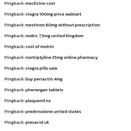
Pingback:
meclizine cost
Pingback:
viagra 100mg price walmart
Pingback:
mestinon 60mg without prescription
Pingback:
mobic 7,5mg united kingdom
Pingback:
cost of motrin
Pingback:
nortriptyline 25mg online pharmacy
Pingback:
viagra pills sale
Pingback:
buy periactin 4mg
Pingback:
phenergan tablets
Pingback:
plaquenil nz
Pingback:
prednisolone united states
Pingback:
prevacid uk