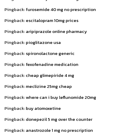
Pingback:
furosemide 40 mg no prescription
Pingback:
escitalopram 10mg prices
Pingback:
aripiprazole online pharmacy
Pingback:
pioglitazone usa
Pingback:
spironolactone generic
Pingback:
fexofenadine medication
Pingback:
cheap glimepiride 4 mg
Pingback:
meclizine 25mg cheap
Pingback:
where can i buy leflunomide 20mg
Pingback:
buy atomoxetine
Pingback:
donepezil 5 mg over the counter
Pingback:
anastrozole 1 mg no prescription