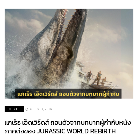
MOVIE
AUGUST 7, 2026
แกเร็ธ เอ็ดเวิร์ดส์ ถอนตัวจากบทบาทผู้กำกับหนัง
ภาคต่อของ JURASSIC WORLD REBIRTH