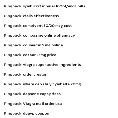
Pingback:
symbicort inhaler 160/4,5mcg pills
Pingback:
cialis effectiveness
Pingback:
combivent 50/20 mcg cost
Pingback:
compazine online pharmacy
Pingback:
coumadin 5 mg online
Pingback:
cozaar 25mg price
Pingback:
viagra super active ingredients
Pingback:
order crestor
Pingback:
where can i buy cymbalta 20mg
Pingback:
dapsone caps prices
Pingback:
Viagra mail order usa
Pingback:
ddavp coupon