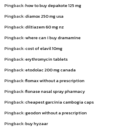
Pingback:
how to buy depakote 125 mg
Pingback:
diamox 250 mg usa
Pingback:
diltiazem 60 mg nz
Pingback:
where can i buy dramamine
Pingback:
cost of elavil 10mg
Pingback:
erythromycin tablets
Pingback:
etodolac 200 mg canada
Pingback:
flomax without a prescription
Pingback:
flonase nasal spray pharmacy
Pingback:
cheapest garcinia cambogia caps
Pingback:
geodon without a prescription
Pingback:
buy hyzaar