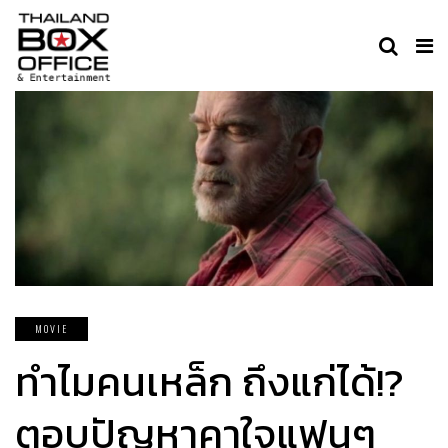
MOVIE
ทำไมคนเหล็ก ถึงแก่ได้!?
ตอบปัญหาคาใจแฟนๆ