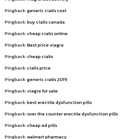
Pingback:
generic cialis cost
Pingback:
buy cialis canada
Pingback:
cheap cialis online
Pingback:
Best price viagra
Pingback:
cheap cialis
Pingback:
cialis price
Pingback:
generic cialis 2019
Pingback:
viagra for sale
Pingback:
best erectile dysfunction pills
Pingback:
over the counter erectile dysfunction pills
Pingback:
cheap ed pills
Pingback:
walmart pharmacy