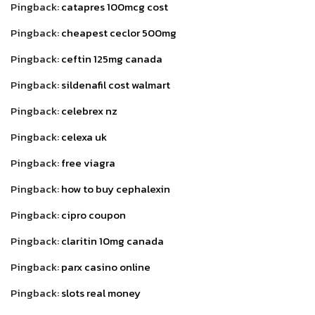
Pingback:
catapres 100mcg cost
Pingback:
cheapest ceclor 500mg
Pingback:
ceftin 125mg canada
Pingback:
sildenafil cost walmart
Pingback:
celebrex nz
Pingback:
celexa uk
Pingback:
free viagra
Pingback:
how to buy cephalexin
Pingback:
cipro coupon
Pingback:
claritin 10mg canada
Pingback:
parx casino online
Pingback:
slots real money