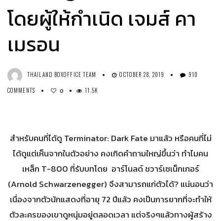
โดยผู้ให้กำเนิด เจมส์ คา
เมรอน
THAILAND BOXOFFICE TEAM
OCTOBER 28, 2019
910
COMMENTS
11.5K
0
สำหรับคนที่ได้ดู Terminator: Dark Fate มาแล้ว หรือคนที่ไม่
ได้ดูแต่เห็นจากในตัวอย่าง คงเกิดคำถามใหญ่ขึ้นว่า ทำไมคน
เหล็ก T-800 ที่รับบทโดย อาร์โนลด์ ชวาร์เซเน็กเกอร์
(Arnold Schwarzenegger) จึงสามารถแก่ตัวได้? แน่นอนว่า
เนื่องจากตัวนักแสดงที่อายุ 72 ปีแล้ว คงเป็นการยากที่จะทำให้
ตัวละครของเขาดูหนุ่มอยู่ตลอดเวลา แต่จริงๆแล้วทางผู้สร้าง