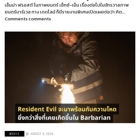
เอ็มม่า ฟรอสต์ ในภาพยนตร์ เอ็กซ์-เม็น เรื่องต่อไปในจักรวาลภาพ
ยนตร์มาร์เวล ทาง เดดไลน์ ก็มีรายงานพิเศษเปิดเผยต่อว่า คิต…
Comments comments
MOVIE
AUGUST 6, 2026