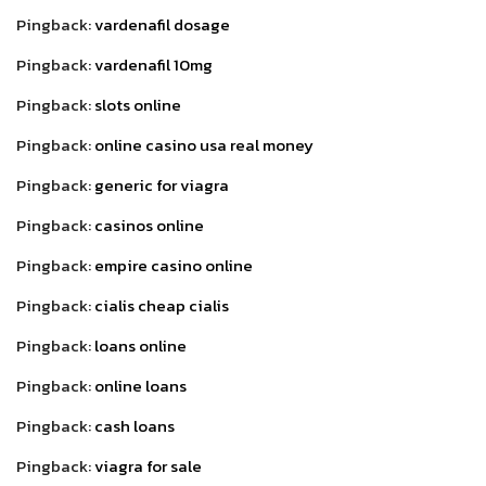
Pingback:
vardenafil dosage
Pingback:
vardenafil 10mg
Pingback:
slots online
Pingback:
online casino usa real money
Pingback:
generic for viagra
Pingback:
casinos online
Pingback:
empire casino online
Pingback:
cialis cheap cialis
Pingback:
loans online
Pingback:
online loans
Pingback:
cash loans
Pingback:
viagra for sale