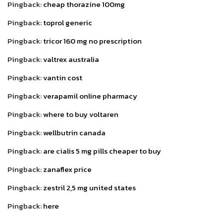
Pingback:
cheap thorazine 100mg
Pingback:
toprol generic
Pingback:
tricor 160 mg no prescription
Pingback:
valtrex australia
Pingback:
vantin cost
Pingback:
verapamil online pharmacy
Pingback:
where to buy voltaren
Pingback:
wellbutrin canada
Pingback:
are cialis 5 mg pills cheaper to buy
Pingback:
zanaflex price
Pingback:
zestril 2,5 mg united states
Pingback:
here