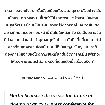
“คุณค่าของหนังเหล่านั้นมันเหมือนกับสวนสนุก ยกตัวอย่างเช่น
หนังประเภท Marvel ที่ได้ทำให้โรงภาพยนตร์กลายเป็นสวน
สนุกเด็กเล่น ซึ่งมันให้ประสบการณ์ที่ต่างออกไปอย่างสิ้นเชิง
อย่างที่ผมเคยบอกก่อนหน้านี้ มันไม่ใช่หนังครับ มันเป็นอย่างอื่น
ที่ต่างออกไป และไม่ว่าคุณจะดูหรือไม่ แต่มันคือสิ่งอื่นและเราไม่
ควรที่จะถูกคุกคามโดยมัน และนี่ก็เป็นปัญหาใหญ่ และเราก็
ต้องการให้เจ้าของโรงภาพยนตร์ลุกขึ้นจัดการกับมัน เพื่อที่จะ
ให้โรงภาพยนตร์ได้ฉายหนังที่เป็นหนังเนื้อเรื่องจริงๆ”
รับชมคลิปจาก Twitter หลัก BFI ได้ที่นี่
Martin Scorsese discusses the future of
cinema at an
#LFF
press conference for