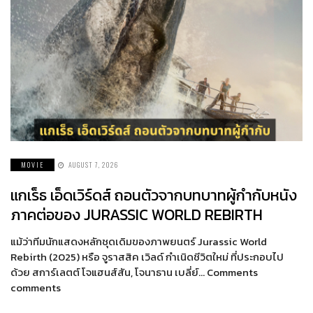
MOVIE
AUGUST 7, 2026
แกเร็ธ เอ็ดเวิร์ดส์ ถอนตัวจากบทบาทผู้กำกับหนัง
ภาคต่อของ JURASSIC WORLD REBIRTH
แม้ว่าทีมนักแสดงหลักชุดเดิมของภาพยนตร์ Jurassic World
Rebirth (2025) หรือ จูราสสิค เวิลด์ กำเนิดชีวิตใหม่ ที่ประกอบไป
ด้วย สการ์เลตต์ โจแฮนส์สัน, โจนาธาน เบลี่ย์… Comments
comments