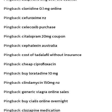
Pingback:
clonidine 0.1 mg online
Pingback:
cefuroxime nz
Pingback:
celecoxib purchase
Pingback:
citalopram 20mg coupon
Pingback:
cephalexin australia
Pingback:
cost of tadalafil without insurance
Pingback:
cheap ciprofloxacin
Pingback:
buy loratadine 10 mg
Pingback:
clindamycin 150mg nz
Pingback:
generic viagra online sales
Pingback:
buy cialis online overnight
Pingback:
clozapine medication