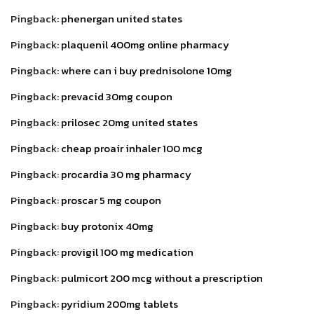
Pingback:
phenergan united states
Pingback:
plaquenil 400mg online pharmacy
Pingback:
where can i buy prednisolone 10mg
Pingback:
prevacid 30mg coupon
Pingback:
prilosec 20mg united states
Pingback:
cheap proair inhaler 100 mcg
Pingback:
procardia 30 mg pharmacy
Pingback:
proscar 5 mg coupon
Pingback:
buy protonix 40mg
Pingback:
provigil 100 mg medication
Pingback:
pulmicort 200 mcg without a prescription
Pingback:
pyridium 200mg tablets