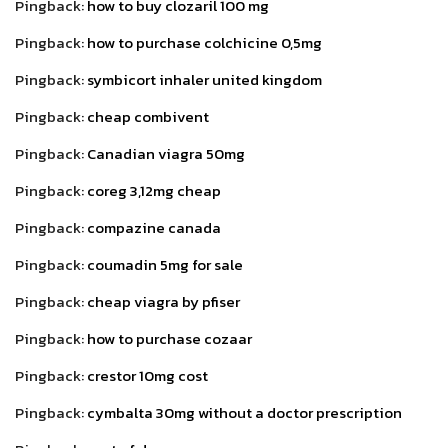
Pingback:
how to buy clozaril 100 mg
Pingback:
how to purchase colchicine 0,5mg
Pingback:
symbicort inhaler united kingdom
Pingback:
cheap combivent
Pingback:
Canadian viagra 50mg
Pingback:
coreg 3,12mg cheap
Pingback:
compazine canada
Pingback:
coumadin 5mg for sale
Pingback:
cheap viagra by pfiser
Pingback:
how to purchase cozaar
Pingback:
crestor 10mg cost
Pingback:
cymbalta 30mg without a doctor prescription