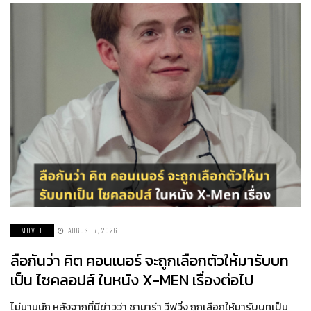
MOVIE
AUGUST 7, 2026
ลือกันว่า คิต คอนเนอร์ จะถูกเลือกตัวให้มารับบท
เป็น ไซคลอปส์ ในหนัง X-MEN เรื่องต่อไป
ไม่นานนัก หลังจากที่มีข่าวว่า ซามาร่า วีฟวิ่ง ถูกเลือกให้มารับบทเป็น