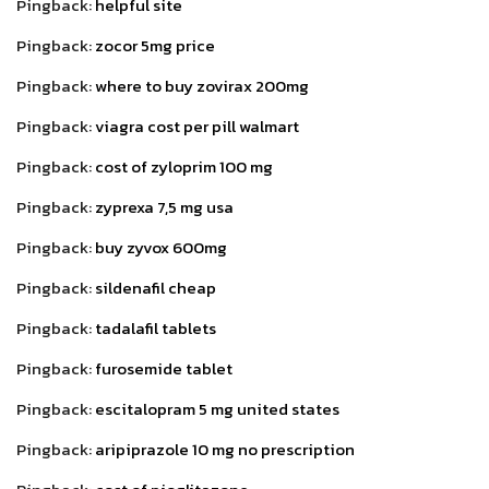
Pingback:
helpful site
Pingback:
zocor 5mg price
Pingback:
where to buy zovirax 200mg
Pingback:
viagra cost per pill walmart
Pingback:
cost of zyloprim 100 mg
Pingback:
zyprexa 7,5 mg usa
Pingback:
buy zyvox 600mg
Pingback:
sildenafil cheap
Pingback:
tadalafil tablets
Pingback:
furosemide tablet
Pingback:
escitalopram 5 mg united states
Pingback:
aripiprazole 10 mg no prescription