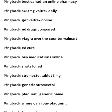
Pingback:
best canadian online pharmacy
Pingback:
500 mg valtrex daily
Pingback:
get valtrex online
Pingback:
ed drugs compared
Pingback:
viagra over the counter walmart
Pingback:
ed cure
Pingback:
buy medications online
Pingback:
shots for ed
Pingback:
stromectol tablet 3 mg
Pingback:
generic stromectol
Pingback:
plaquenil generic name
Pingback:
where can i buy plaquenil