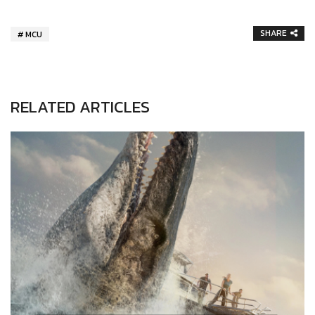
SHARE
MCU
RELATED ARTICLES