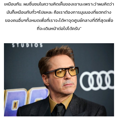
เหมือนกัน. ผมชื่นชมในความคิดเห็นของเขานะเพราะว่าผมคิดว่า
มันก็เหมือนกับทั่วๆไปแหละ คือเราต้องการมุมมองที่แตกต่าง
ของคนอื่นๆทั้งหมดเพื่อที่เราจะได้หาจุดศูนย์กลางที่ดีที่สุดเพื่อ
ที่จะเดินหน้าต่อไปได้ครับ”