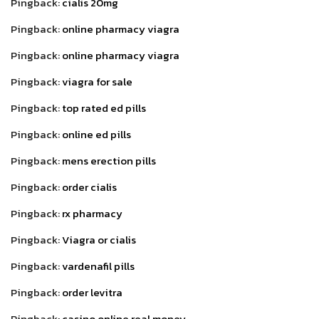
Pingback:
cialis 20mg
Pingback:
online pharmacy viagra
Pingback:
online pharmacy viagra
Pingback:
viagra for sale
Pingback:
top rated ed pills
Pingback:
online ed pills
Pingback:
mens erection pills
Pingback:
order cialis
Pingback:
rx pharmacy
Pingback:
Viagra or cialis
Pingback:
vardenafil pills
Pingback:
order levitra
Pingback:
casino online real money