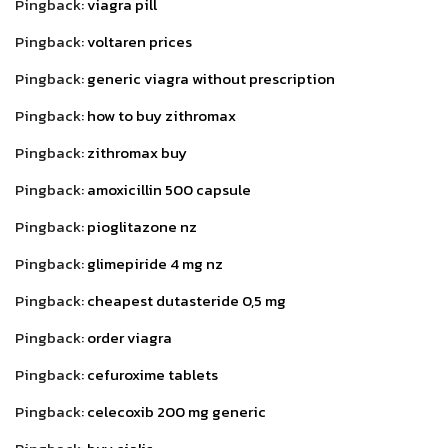
Pingback:
viagra pill
Pingback:
voltaren prices
Pingback:
generic viagra without prescription
Pingback:
how to buy zithromax
Pingback:
zithromax buy
Pingback:
amoxicillin 500 capsule
Pingback:
pioglitazone nz
Pingback:
glimepiride 4 mg nz
Pingback:
cheapest dutasteride 0,5 mg
Pingback:
order viagra
Pingback:
cefuroxime tablets
Pingback:
celecoxib 200 mg generic