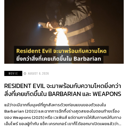
MOVIE
AUGUST 6, 2026
RESIDENT EVIL จะมาพร้อมกับความโหดยิ่งกว่า
สิ่งที่เคยเกิดขึ้นใน BARBARIAN และ WEAPONS
แม้ว่าจะมีฉากที่มนุษย์ที่ถูกสังหารด้วยท่อนแขนของตัวเองใน
Barbarian (2022) และฉากการฉีกทึ้งร่างสุดสยองในตอนท้ายเรื่อง
ของ Weapons (2025) หรือ เวเพินส์ แต่ตามการให้สัมภาษณ์กับทาง
เอ็มไพร์ ของผู้กำกับ แซ็ค เครกเกอร์ เขาก็ได้ออกมาเปิดเผยแล้วว่า…