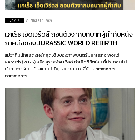
MOVIE
AUGUST 7, 2026
แกเร็ธ เอ็ดเวิร์ดส์ ถอนตัวจากบทบาทผู้กำกับหนัง
ภาคต่อของ JURASSIC WORLD REBIRTH
แม้ว่าทีมนักแสดงหลักชุดเดิมของภาพยนตร์ Jurassic World
Rebirth (2025) หรือ จูราสสิค เวิลด์ กำเนิดชีวิตใหม่ ที่ประกอบไป
ด้วย สการ์เลตต์ โจแฮนส์สัน, โจนาธาน เบลี่ย์… Comments
comments