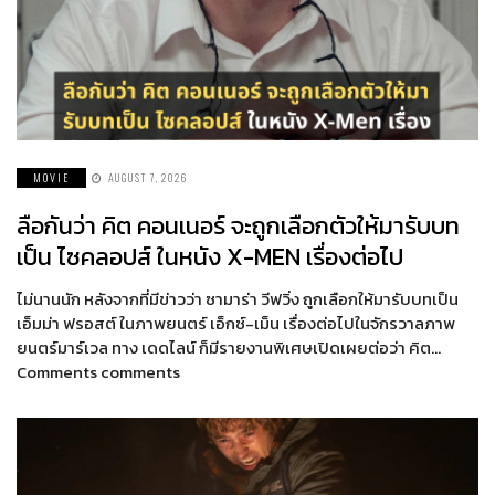
MOVIE
AUGUST 7, 2026
ลือกันว่า คิต คอนเนอร์ จะถูกเลือกตัวให้มารับบท
เป็น ไซคลอปส์ ในหนัง X-MEN เรื่องต่อไป
ไม่นานนัก หลังจากที่มีข่าวว่า ซามาร่า วีฟวิ่ง ถูกเลือกให้มารับบทเป็น
เอ็มม่า ฟรอสต์ ในภาพยนตร์ เอ็กซ์-เม็น เรื่องต่อไปในจักรวาลภาพ
ยนตร์มาร์เวล ทาง เดดไลน์ ก็มีรายงานพิเศษเปิดเผยต่อว่า คิต…
Comments comments