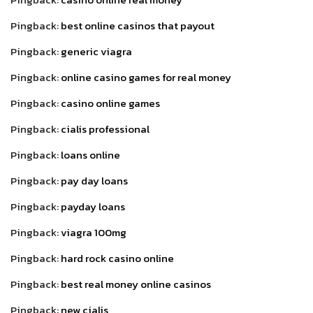
Pingback:
best online casinos that payout
Pingback:
generic viagra
Pingback:
online casino games for real money
Pingback:
casino online games
Pingback:
cialis professional
Pingback:
loans online
Pingback:
pay day loans
Pingback:
payday loans
Pingback:
viagra 100mg
Pingback:
hard rock casino online
Pingback:
best real money online casinos
Pingback:
new cialis