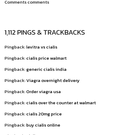
Comments comments
1,112 PINGS & TRACKBACKS
Pingback:
levitra vs cialis
Pingback:
cialis price walmart
Pingback:
generic cialis india
Pingback:
Viagra overnight delivery
Pingback:
Order viagra usa
Pingback:
cialis over the counter at walmart
Pingback:
cialis 20mg price
Pingback:
buy cialis online