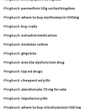
Pingback:
permethrin 30g united kingdom
Pingback:
where to buy erythromycin 500mg
Pingback:
buy cialis
Pingback:
estradiol medication
Pingback:
etodolac online
Pingback:
ghgcbrla
Pingback:
erectile dysfunction drug
Pingback:
top ed drugs
Pingback:
cheapest ed pills
Pingback:
alendronate 70 mg for sale
Pingback:
impotence pills
Pingback:
where to buy nitrofurantoin 100 mg