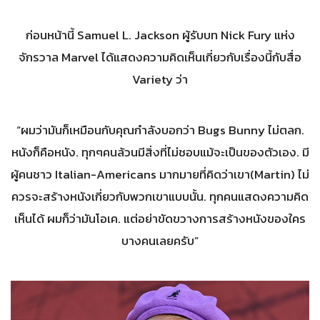
ก่อนหน้านี้ Samuel L. Jackson ผู้รับบท Nick Fury แห่ง
จักรวาล Marvel ได้แสดงความคิดเห็นเกี่ยวกับเรื่องนี้กับสื่อ
Variety ว่า
“ผมว่ามันก็เหมือนกับคุณกำลังบอกว่า Bugs Bunny ไม่ตลก.
หนังก็คือหนัง. ทุกๆคนล้วนมีสิ่งที่ไม่ชอบแม้จะเป็นของตัวเอง. มี
ผู้คนชาว Italian-Americans มากมายที่คิดว่าเขา(Martin) ไม่
ควรจะสร้างหนังเกี่ยวกับพวกเขาแบบนั้น. ทุกคนแสดงความคิด
เห็นได้ ผมก็ว่ามันโอเค. แต่อย่าขัดขวางการสร้างหนังของใคร
บางคนเลยครับ”