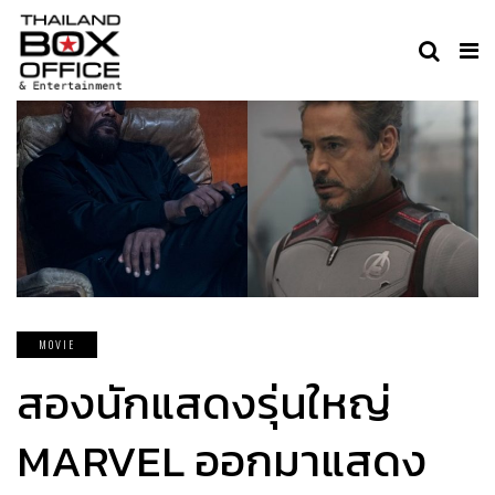
MOVIE
สองนักแสดงรุ่นใหญ่
MARVEL ออกมาแสดง