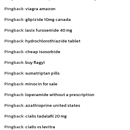
Pingback:
viagra amazon
Pingback:
glipizide 10mg canada
Pingback:
lasix furosemide 40 mg
Pingback:
hydrochlorothiazide tablet
Pingback:
cheap isosorbide
Pingback:
buy flagyl
Pingback:
sumatriptan pills
Pingback:
minocin for sale
Pingback:
loperamide without a prescription
Pingback:
azathioprine united states
Pingback:
cialis tadalafil 20 mg
Pingback:
cialis vs levitra