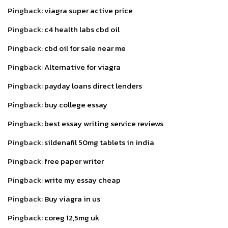
Pingback:
viagra super active price
Pingback:
c4 health labs cbd oil
Pingback:
cbd oil for sale near me
Pingback:
Alternative for viagra
Pingback:
payday loans direct lenders
Pingback:
buy college essay
Pingback:
best essay writing service reviews
Pingback:
sildenafil 50mg tablets in india
Pingback:
free paper writer
Pingback:
write my essay cheap
Pingback:
Buy viagra in us
Pingback:
coreg 12,5mg uk