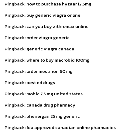
Pingback:
how to purchase hyzaar 12,5mg
Pingback:
buy generic viagra online
Pingback:
can you buy zithromax online
Pingback:
order viagra generic
Pingback:
generic viagra canada
Pingback:
where to buy macrobid 100mg
Pingback:
order mestinon 60 mg
Pingback:
best ed drugs
Pingback:
mobic 7,5 mg united states
Pingback:
canada drug pharmacy
Pingback:
phenergan 25 mg generic
Pingback:
fda approved canadian online pharmacies