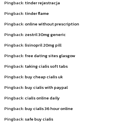
Pingback:
tinder rejestracja
Pingback:
tinder flame
Pingback:
online without prescription
Pingback:
zestril 30mg generic
Pingback:
lisinopril 20mg pill
Pingback:
free dating sites glasgow
Pingback:
taking cialis soft tabs
Pingback:
buy cheap cialis uk
Pingback:
buy cialis with paypal
Pingback:
cialis online daily
Pingback:
buy cialis 36 hour online
Pingback:
safe buy cialis