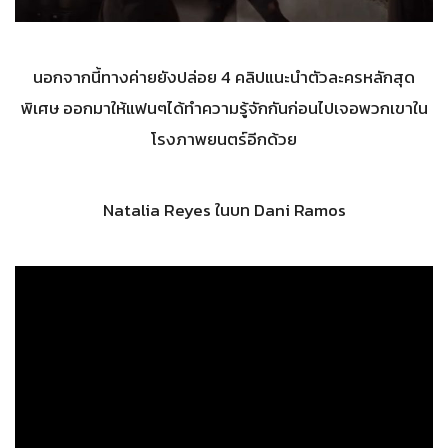
นอกจากนี้ทางค่ายยังปล่อย 4 คลิปแนะนำตัวละครหลักสุด
พิเศษ ออกมาให้แฟนๆได้ทำความรู้จักกันก่อนไปเจอพวกเขาใน
โรงภาพยนตร์อีกด้วย
Natalia Reyes ในบท Dani Ramos