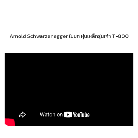
Arnold Schwarzenegger ในบท หุ่นเหล็กรุ่นเก๋า T-800