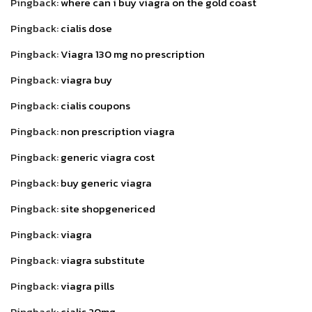
Pingback:
where can i buy viagra on the gold coast
Pingback:
cialis dose
Pingback:
Viagra 130 mg no prescription
Pingback:
viagra buy
Pingback:
cialis coupons
Pingback:
non prescription viagra
Pingback:
generic viagra cost
Pingback:
buy generic viagra
Pingback:
site shopgenericed
Pingback:
viagra
Pingback:
viagra substitute
Pingback:
viagra pills
Pingback:
cialis 20mg