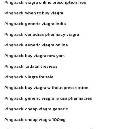
Pingback:
viagra online prescription free
Pingback:
when to buy viagra
Pingback:
generic viagra india
Pingback:
canadian pharmacy viagra
Pingback:
generic viagra online
Pingback:
buy viagra new york
Pingback:
tadalafil reviews
Pingback:
viagra for sale
Pingback:
buy viagra without prescription
Pingback:
generic viagra in usa pharmacies
Pingback:
cheap viagra generic
Pingback:
cheap viagra 100mg