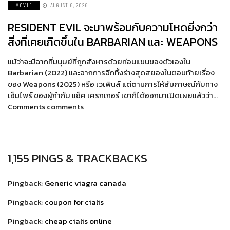
MOVIE
AUGUST 6, 2026
RESIDENT EVIL จะมาพร้อมกับความโหดยิ่งกว่า
สิ่งที่เคยเกิดขึ้นใน BARBARIAN และ WEAPONS
แม้ว่าจะมีฉากที่มนุษย์ที่ถูกสังหารด้วยท่อนแขนของตัวเองใน
Barbarian (2022) และฉากการฉีกทึ้งร่างสุดสยองในตอนท้ายเรื่อง
ของ Weapons (2025) หรือ เวเพินส์ แต่ตามการให้สัมภาษณ์กับทาง
เอ็มไพร์ ของผู้กำกับ แซ็ค เครกเกอร์ เขาก็ได้ออกมาเปิดเผยแล้วว่า…
Comments comments
1,155 PINGS & TRACKBACKS
Pingback:
Generic viagra canada
Pingback:
coupon for cialis
Pingback:
cheap cialis online