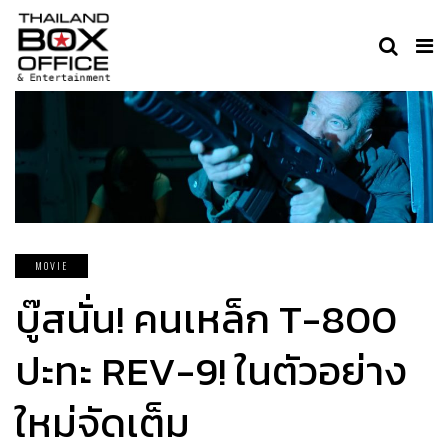
MOVIE
บู๊สนั่น! คนเหล็ก T-800
ปะทะ REV-9! ในตัวอย่าง
ใหม่จัดเต็ม