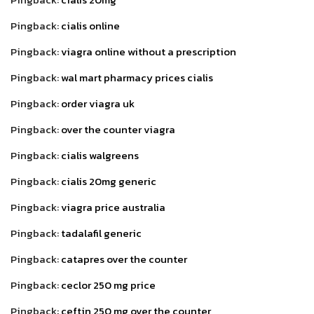
Pingback:
cialis online
Pingback:
viagra online without a prescription
Pingback:
wal mart pharmacy prices cialis
Pingback:
order viagra uk
Pingback:
over the counter viagra
Pingback:
cialis walgreens
Pingback:
cialis 20mg generic
Pingback:
viagra price australia
Pingback:
tadalafil generic
Pingback:
catapres over the counter
Pingback:
ceclor 250 mg price
Pingback:
ceftin 250 mg over the counter