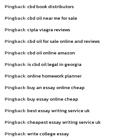
Pingback:
cbd book distributors
Pingback:
cbd oil near me for sale
Pingback:
cipla viagra reviews
Pingback:
cbd oil for sale online and reviews
Pingback:
cbd oil online amazon
Pingback:
is cbd oil legal in georgia
Pingback:
online homework planner
Pingback:
buy an essay online cheap
Pingback:
buy essay online cheap
Pingback:
best essay writing service uk
Pingback:
cheapest essay writing service uk
Pingback:
write college essay