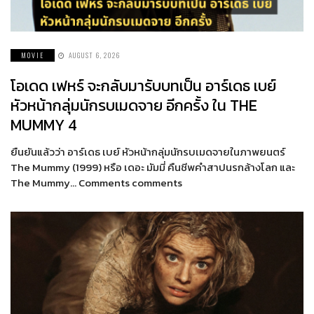
MOVIE
AUGUST 6, 2026
โอเดด เฟหร์ จะกลับมารับบทเป็น อาร์เดธ เบย์
หัวหน้ากลุ่มนักรบเมดจาย อีกครั้ง ใน THE
MUMMY 4
ยืนยันแล้วว่า อาร์เดธ เบย์ หัวหน้ากลุ่มนักรบเมดจายในภาพยนตร์
The Mummy (1999) หรือ เดอะ มัมมี่ คืนชีพคำสาปนรกล้างโลก และ
The Mummy… Comments comments