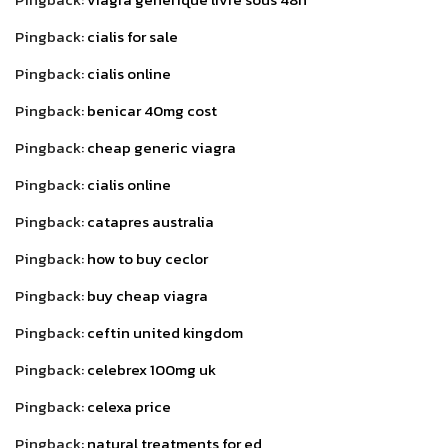
Pingback:
cialis for sale
Pingback:
cialis online
Pingback:
benicar 40mg cost
Pingback:
cheap generic viagra
Pingback:
cialis online
Pingback:
catapres australia
Pingback:
how to buy ceclor
Pingback:
buy cheap viagra
Pingback:
ceftin united kingdom
Pingback:
celebrex 100mg uk
Pingback:
celexa price
Pingback:
natural treatments for ed