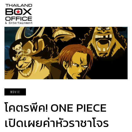
MOVIE
โคตรพีค! ONE PIECE
เปิดเผยค่าหัวราชาโจร