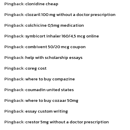
Pingback:
clonidine cheap
Pingback:
clozaril 100 mg without a doctor prescription
Pingback:
colchicine 0,5mg medication
Pingback:
symbicort inhaler 160/4,5 mcg online
Pingback:
combivent 50/20 mcg coupon
Pingback:
help with scholarship essays
Pingback:
coreg cost
Pingback:
where to buy compazine
Pingback:
coumadin united states
Pingback:
where to buy cozaar 50mg
Pingback:
essay custom writing
Pingback:
crestor 5mg without a doctor prescription