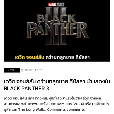
MOVIE
AUGUST 4, 2026
เดวิด จอนส์สัน คว้าบทลูกชาย ทีชัลลา นำแสดงใน
BLACK PANTHER 3
เดวิด จอนส์สัน นักแสดงหนุ่มผู้ที่กำลังมาแรงในฮอลลีวูด จากผล
งานการแสดงในภาพยนตร์ Alien: Romulus (2024) หรือ เอเลี่ยน: โร
มูลัส และ The Long Walk… Comments comments