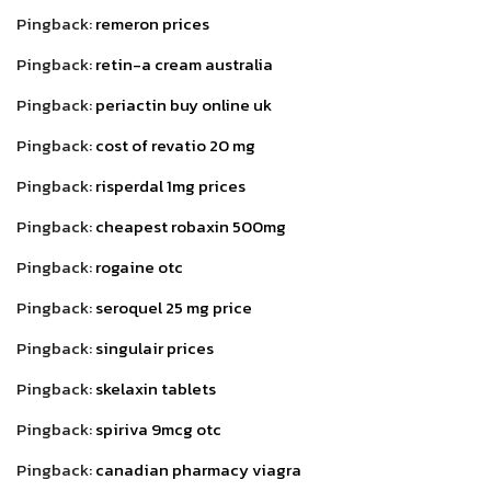
Pingback:
remeron prices
Pingback:
retin-a cream australia
Pingback:
periactin buy online uk
Pingback:
cost of revatio 20 mg
Pingback:
risperdal 1mg prices
Pingback:
cheapest robaxin 500mg
Pingback:
rogaine otc
Pingback:
seroquel 25 mg price
Pingback:
singulair prices
Pingback:
skelaxin tablets
Pingback:
spiriva 9mcg otc
Pingback:
canadian pharmacy viagra