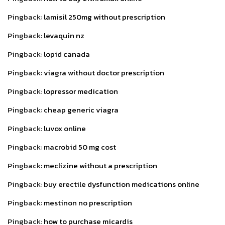
Pingback:
lamisil 250mg without prescription
Pingback:
levaquin nz
Pingback:
lopid canada
Pingback:
viagra without doctor prescription
Pingback:
lopressor medication
Pingback:
cheap generic viagra
Pingback:
luvox online
Pingback:
macrobid 50 mg cost
Pingback:
meclizine without a prescription
Pingback:
buy erectile dysfunction medications online
Pingback:
mestinon no prescription
Pingback:
how to purchase micardis