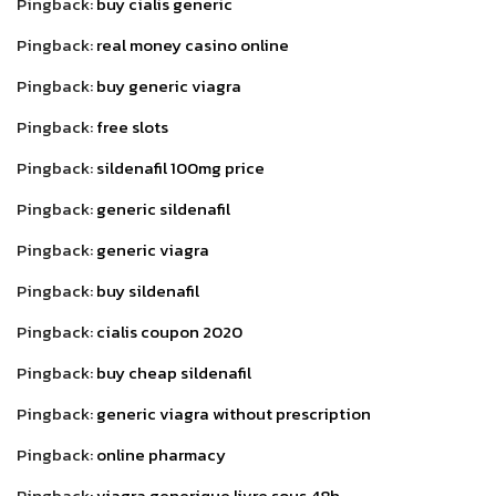
Pingback:
buy cialis generic
Pingback:
real money casino online
Pingback:
buy generic viagra
Pingback:
free slots
Pingback:
sildenafil 100mg price
Pingback:
generic sildenafil
Pingback:
generic viagra
Pingback:
buy sildenafil
Pingback:
cialis coupon 2020
Pingback:
buy cheap sildenafil
Pingback:
generic viagra without prescription
Pingback:
online pharmacy
Pingback:
viagra generique livre sous 48h