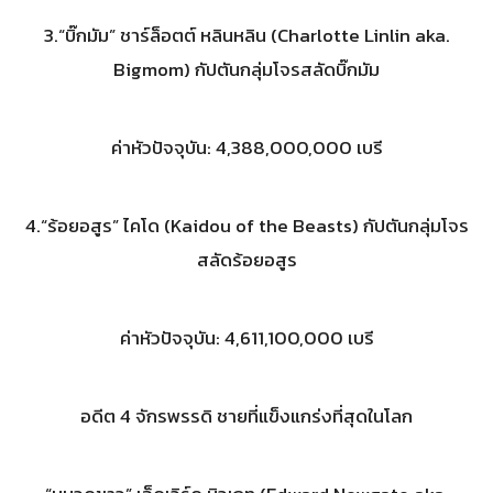
3.“บิ๊กมัม” ชาร์ล็อตต์ หลินหลิน (Charlotte Linlin aka.
Bigmom) กัปตันกลุ่มโจรสลัดบิ๊กมัม
ค่าหัวปัจจุบัน: 4,388,000,000 เบรี
4.“ร้อยอสูร” ไคโด (Kaidou of the Beasts) กัปตันกลุ่มโจร
สลัดร้อยอสูร
ค่าหัวปัจจุบัน: 4,611,100,000 เบรี
อดีต 4 จักรพรรดิ ชายที่แข็งแกร่งที่สุดในโลก