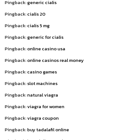
Pingback:
generic cialis
Pingback:
cialis 20
Pingback:
cialis 5 mg
Pingback:
generic for cialis
Pingback:
online casino usa
Pingback:
online casinos real money
Pingback:
casino games
Pingback:
slot machines
Pingback:
natural viagra
Pingback:
viagra for women
Pingback:
viagra coupon
Pingback:
buy tadalafil online