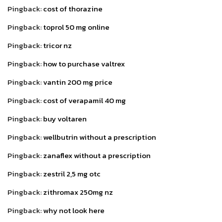
Pingback:
cost of thorazine
Pingback:
toprol 50 mg online
Pingback:
tricor nz
Pingback:
how to purchase valtrex
Pingback:
vantin 200 mg price
Pingback:
cost of verapamil 40 mg
Pingback:
buy voltaren
Pingback:
wellbutrin without a prescription
Pingback:
zanaflex without a prescription
Pingback:
zestril 2,5 mg otc
Pingback:
zithromax 250mg nz
Pingback:
why not look here