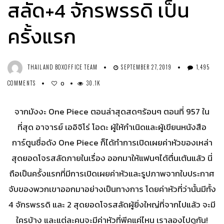
สลัด+4 จักรพรรดิ เป็น
ครั้งแรก
THAILAND BOXOFFICE TEAM
SEPTEMBER 27, 2019
1,495
COMMENTS
30.1K
0
จากมังงะ One Piece ตอนล่าสุดสดๆร้อนๆ ตอนที่ 957 ใน
ที่สุด อาจารย์ เออิจิโร่ โอดะ ผู้ให้กำเนิดและผู้เขียนหนังสือ
การ์ตูนชื่อดัง One Piece ก็ได้ทำการเปิดเผยค่าหัวของเหล่า
สุดยอดโจรสลัดภายในเรื่อง ออกมาให้แฟนๆได้ตื่นเต้นแล้ว นี่
ถือเป็นครั้งแรกที่มีการเปิดเผยค่าหัวและรูปภาพจากใบประกาศ
จับของพวกเขาออกมาอย่างเป็นทางการ โดยค่าหัวที่ว่านั้นมีทั้ง
4 จักรพรรดิ และ 2 สุดยอดโจรสลัดผู้ยิ่งใหญ่ที่จากไปแล้ว จะมี
ใครบ้าง และแต่ละคนจะมีค่าหัวที่พีคแค่ไหน เราลองไปดูกัน!