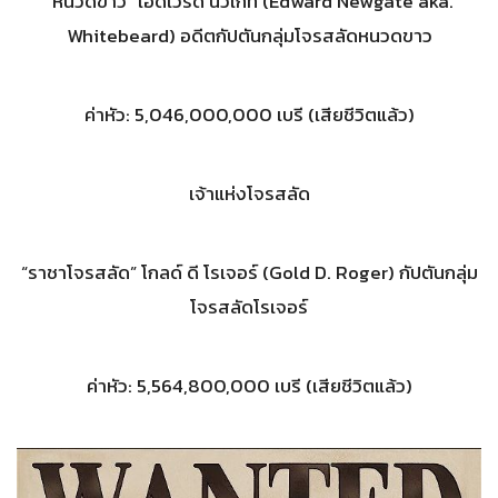
“หนวดขาว” เอ็ดเวิร์ด นิวเกท (Edward Newgate aka.
Whitebeard) อดีตกัปตันกลุ่มโจรสลัดหนวดขาว
ค่าหัว: 5,046,000,000 เบรี (เสียชีวิตแล้ว)
เจ้าแห่งโจรสลัด
“ราชาโจรสลัด” โกลด์ ดี โรเจอร์ (Gold D. Roger) กัปตันกลุ่ม
โจรสลัดโรเจอร์
ค่าหัว: 5,564,800,000 เบรี (เสียชีวิตแล้ว)