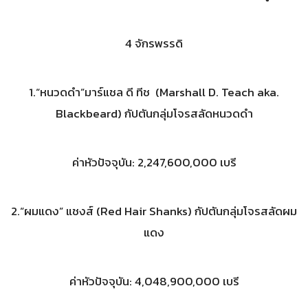
4 จักรพรรดิ
1.“หนวดดำ”มาร์แชล ดี ทีช (Marshall D. Teach aka.
Blackbeard) กัปตันกลุ่มโจรสลัดหนวดดำ
ค่าหัวปัจจุบัน: 2,247,600,000 เบรี
2.“ผมแดง” แชงส์ (Red Hair Shanks) กัปตันกลุ่มโจรสลัดผม
แดง
ค่าหัวปัจจุบัน: 4,048,900,000 เบรี