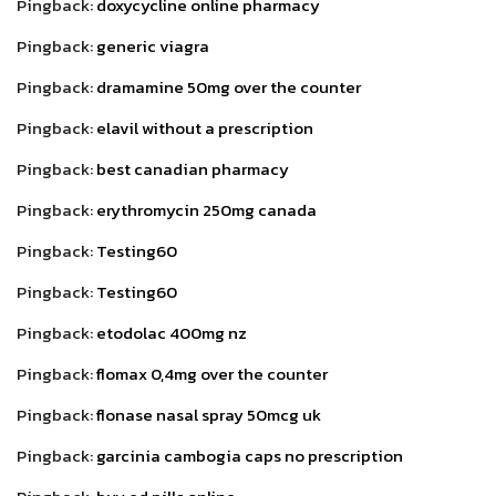
Pingback:
doxycycline online pharmacy
Pingback:
generic viagra
Pingback:
dramamine 50mg over the counter
Pingback:
elavil without a prescription
Pingback:
best canadian pharmacy
Pingback:
erythromycin 250mg canada
Pingback:
Testing60
Pingback:
Testing60
Pingback:
etodolac 400mg nz
Pingback:
flomax 0,4mg over the counter
Pingback:
flonase nasal spray 50mcg uk
Pingback:
garcinia cambogia caps no prescription