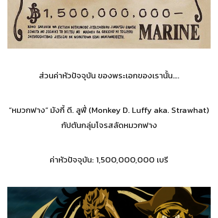
ส่วนค่าหัวปัจจุบัน ของพระเอกของเรานั้น….
“หมวกฟาง” มังกี้ ดี. ลูฟี่ (Monkey D. Luffy aka. Strawhat)
กัปตันกลุ่มโจรสลัดหมวกฟาง
ค่าหัวปัจจุบัน: 1,500,000,000 เบรี