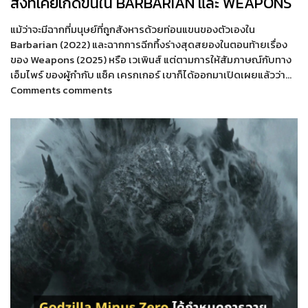
สิ่งที่เคยเกิดขึ้นใน BARBARIAN และ WEAPONS
แม้ว่าจะมีฉากที่มนุษย์ที่ถูกสังหารด้วยท่อนแขนของตัวเองใน
Barbarian (2022) และฉากการฉีกทึ้งร่างสุดสยองในตอนท้ายเรื่อง
ของ Weapons (2025) หรือ เวเพินส์ แต่ตามการให้สัมภาษณ์กับทาง
เอ็มไพร์ ของผู้กำกับ แซ็ค เครกเกอร์ เขาก็ได้ออกมาเปิดเผยแล้วว่า…
Comments comments