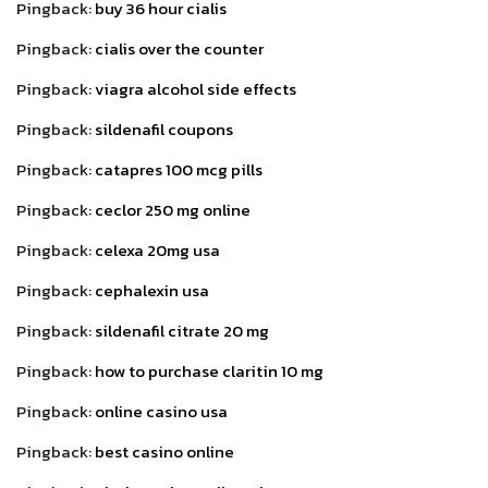
Pingback:
buy 36 hour cialis
Pingback:
cialis over the counter
Pingback:
viagra alcohol side effects
Pingback:
sildenafil coupons
Pingback:
catapres 100 mcg pills
Pingback:
ceclor 250 mg online
Pingback:
celexa 20mg usa
Pingback:
cephalexin usa
Pingback:
sildenafil citrate 20 mg
Pingback:
how to purchase claritin 10 mg
Pingback:
online casino usa
Pingback:
best casino online