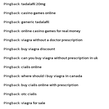
Pingback:
tadalafil 20mg
Pingback:
casino games online
Pingback:
generic tadalafil
Pingback:
online casino games for real money
Pingback:
viagra without a doctor prescription
Pingback:
buy viagra discount
Pingback:
can you buy viagra without prescription in uk
Pingback:
cialis online
Pingback:
where should i buy viagra in canada
Pingback:
buy cialis online with prescription
Pingback:
otc cialis
Pingback:
viagra for sale