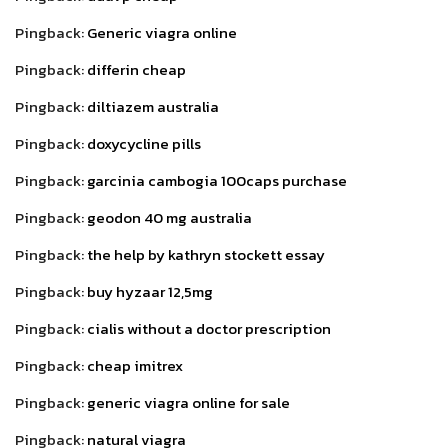
Pingback:
Generic viagra online
Pingback:
differin cheap
Pingback:
diltiazem australia
Pingback:
doxycycline pills
Pingback:
garcinia cambogia 100caps purchase
Pingback:
geodon 40 mg australia
Pingback:
the help by kathryn stockett essay
Pingback:
buy hyzaar 12,5mg
Pingback:
cialis without a doctor prescription
Pingback:
cheap imitrex
Pingback:
generic viagra online for sale
Pingback:
natural viagra