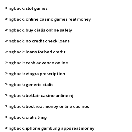
Pingback:
slot games
Pingback:
online casino games real money
Pingback:
buy cialis online safely
Pingback:
no credit check loans
Pingback:
loans for bad credit
Pingback:
cash advance online
Pingback:
viagra prescription
Pingback:
generic cialis
Pingback:
betfair casino online nj
Pingback:
best real money online casinos
Pingback:
cialis 5 mg
Pingback:
iphone gambling apps real money