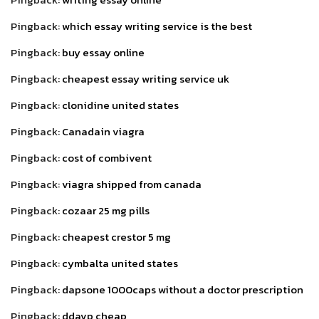
Pingback:
which essay writing service is the best
Pingback:
buy essay online
Pingback:
cheapest essay writing service uk
Pingback:
clonidine united states
Pingback:
Canadain viagra
Pingback:
cost of combivent
Pingback:
viagra shipped from canada
Pingback:
cozaar 25 mg pills
Pingback:
cheapest crestor 5 mg
Pingback:
cymbalta united states
Pingback:
dapsone 1000caps without a doctor prescription
Pingback:
ddavp cheap