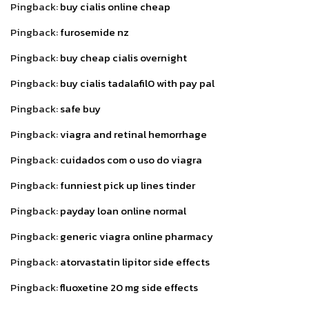
Pingback:
buy cialis online cheap
Pingback:
furosemide nz
Pingback:
buy cheap cialis overnight
Pingback:
buy cialis tadalafil0 with pay pal
Pingback:
safe buy
Pingback:
viagra and retinal hemorrhage
Pingback:
cuidados com o uso do viagra
Pingback:
funniest pick up lines tinder
Pingback:
payday loan online normal
Pingback:
generic viagra online pharmacy
Pingback:
atorvastatin lipitor side effects
Pingback:
fluoxetine 20 mg side effects