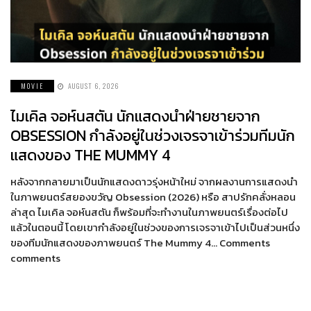
MOVIE
AUGUST 6, 2026
ไมเคิล จอห์นสตัน นักแสดงนำฝ่ายชายจาก
OBSESSION กำลังอยู่ในช่วงเจรจาเข้าร่วมทีมนัก
แสดงของ THE MUMMY 4
หลังจากกลายมาเป็นนักแสดงดาวรุ่งหน้าใหม่ จากผลงานการแสดงนำ
ในภาพยนตร์สยองขวัญ Obsession (2026) หรือ สาปรักคลั่งหลอน
ล่าสุด ไมเคิล จอห์นสตัน ก็พร้อมที่จะทำงานในภาพยนตร์เรื่องต่อไป
แล้วในตอนนี้ โดยเขากำลังอยู่ในช่วงของการเจรจาเข้าไปเป็นส่วนหนึ่ง
ของทีมนักแสดงของภาพยนตร์ The Mummy 4… Comments
comments