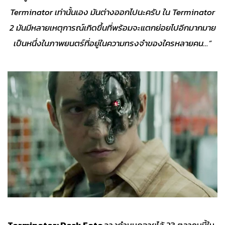
Terminator
เท่านั้นเอง มันต่างออกไปนะครับ
ใน Terminator
2
มันมีหลายเหตุการณ์เกิดขึ้นที่พร้อมจะแตกย่อยไปอีกมากมาย
เป็นหนึ่งในภาพยนตร์ที่อยู่ในความทรงจำของใครหลายคน…”
Terminator: Dark Fate
วางกำหนดฉายไว้ 23 ตุลาคมนี้ใน