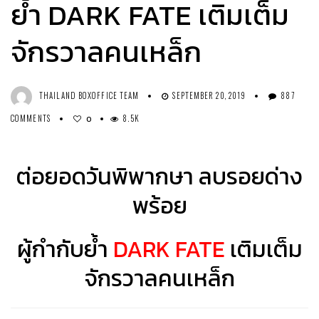
ย้ำ DARK FATE เติมเต็ม
จักรวาลคนเหล็ก
THAILAND BOXOFFICE TEAM
SEPTEMBER 20, 2019
887
COMMENTS
8.5K
0
ต่อยอดวันพิพากษา ลบรอยด่าง
พร้อย
ผู้กำกับย้ำ
DARK FATE
เติมเต็ม
จักรวาลคนเหล็ก