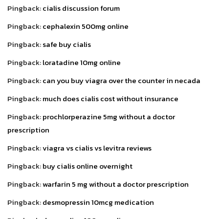
Pingback:
cialis discussion forum
Pingback:
cephalexin 500mg online
Pingback:
safe buy cialis
Pingback:
loratadine 10mg online
Pingback:
can you buy viagra over the counter in necada
Pingback:
much does cialis cost without insurance
Pingback:
prochlorperazine 5mg without a doctor
prescription
Pingback:
viagra vs cialis vs levitra reviews
Pingback:
buy cialis online overnight
Pingback:
warfarin 5 mg without a doctor prescription
Pingback:
desmopressin 10mcg medication