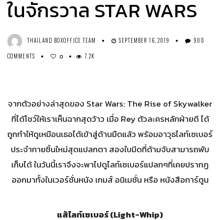
ในจักรวาล STAR WARS
THAILAND BOXOFFICE TEAM
SEPTEMBER 16, 2019
900
COMMENTS
7.2K
0
จากตัวอย่างล่าสุดของ Star Wars: The Rise of Skywalker
ที่ได้โชว์ให้เราเห็นฉากสุดว้าว เมื่อ Rey ตัวละครหลักฝ่ายดี ได้
ถูกทำให้ดูเหมือนเธอได้เข้าสู่ด้านมืดแล้ว พร้อมอาวุธไลท์เซเบอร์
ประจำกายชิ้นใหม่สุดแปลกตา สองใบมีดที่ด้ามจับสามารถพับ
เก็บได้ ในวันนี้เราจึงจะพาไปดูไลท์เซเบอร์แปลกๆที่เคยปรากฏ
ออกมาทั้งในเวอร์ชั่นหนัง เกมส์ อนิเมชั่น หรือ หนังสือการ์ตูน
แส้ไลท์เซเบอร์ (Light-Whip)