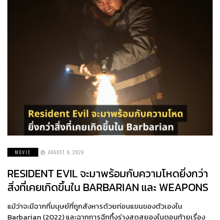
MOVIE
AUGUST 6, 2026
RESIDENT EVIL จะมาพร้อมกับความโหดยิ่งกว่า
สิ่งที่เคยเกิดขึ้นใน BARBARIAN และ WEAPONS
แม้ว่าจะมีฉากที่มนุษย์ที่ถูกสังหารด้วยท่อนแขนของตัวเองใน
Barbarian (2022) และฉากการฉีกทึ้งร่างสุดสยองในตอนท้ายเรื่อง