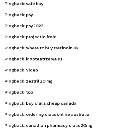
Pingback:
safe buy
Pingback:
psy
Pingback:
psy2022
Pingback:
projectio freid
Pingback:
where to buy tretinoin uk
Pingback:
kinoteatrzarya.ru
Pingback:
video
Pingback:
zestril 20 mg
Pingback:
top
Pingback:
buy cialis cheap canada
Pingback:
ordering cialis online australia
Pingback:
canadian pharmacy cialis 20mg