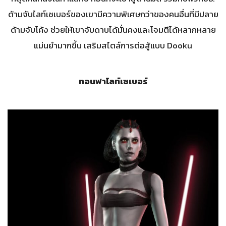
ด้ามจับไลท์เซเบอร์ของเขามีความพิเศษกว่าของคนอื่นที่มีปลาย
ด้ามจับโค้ง ช่วยให้เขาจับดาบได้มั่นคงและโจมตีได้หลากหลาย
แม่นยำมากขึ้น เสริมสไตล์การต่อสู้แบบ Dooku
ทอนฟาไลท์เซเบอร์