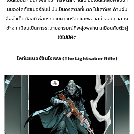
เป็นแบบนี้? นั่นก็เพราะว่า คริสตัล ด้านใน ซึ่งเป็นแหล่งพลังงา
นของไลท์เซเบอร์อันนี้ มันเป็นคริสตัลที่แตก ไม่เสถียร ด้ามจับ
จึงจำเป็นต้องมี ช่องระบายความร้อนและพลาสม่าออกมาสอง
ข้าง เหมือนเป็นการระบายอารมณ์ที่พลุ่งพล่าน เหมือนกับตัวผู้
ใช้ไม่มีผิด
ไลท์เซเบอร์ปืนไรเฟิล (The Lightsaber Rifle)