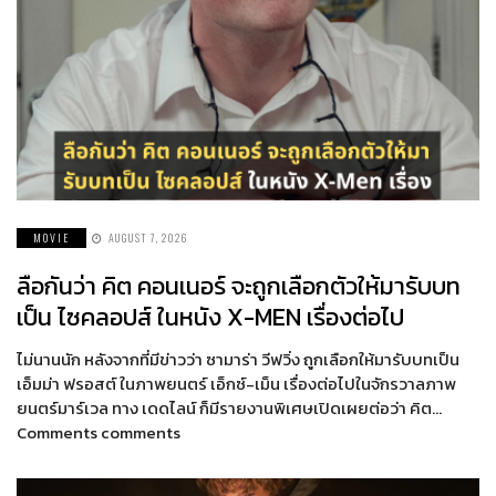
MOVIE
AUGUST 7, 2026
ลือกันว่า คิต คอนเนอร์ จะถูกเลือกตัวให้มารับบท
เป็น ไซคลอปส์ ในหนัง X-MEN เรื่องต่อไป
ไม่นานนัก หลังจากที่มีข่าวว่า ซามาร่า วีฟวิ่ง ถูกเลือกให้มารับบทเป็น
เอ็มม่า ฟรอสต์ ในภาพยนตร์ เอ็กซ์-เม็น เรื่องต่อไปในจักรวาลภาพ
ยนตร์มาร์เวล ทาง เดดไลน์ ก็มีรายงานพิเศษเปิดเผยต่อว่า คิต…
Comments comments