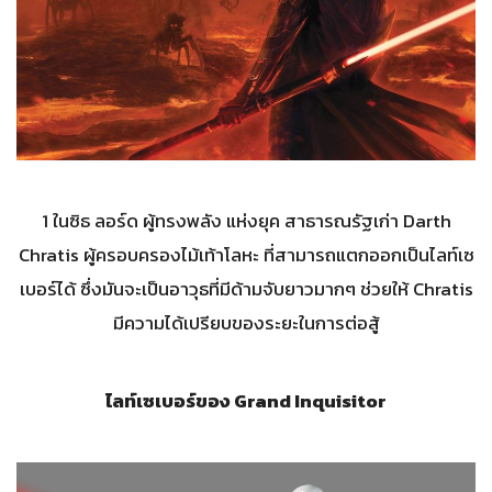
1 ในซิธ ลอร์ด ผู้ทรงพลัง แห่งยุค สาธารณรัฐเก่า Darth
Chratis ผู้ครอบครองไม้เท้าโลหะ ที่สามารถแตกออกเป็นไลท์เซ
เบอร์ได้ ซึ่งมันจะเป็นอาวุธที่มีด้ามจับยาวมากๆ ช่วยให้ Chratis
มีความได้เปรียบของระยะในการต่อสู้
ไลท์เซเบอร์ของ Grand Inquisitor