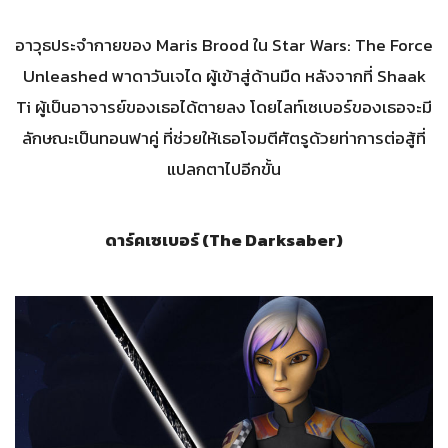
อาวุธประจำกายของ Maris Brood ใน Star Wars: The Force
Unleashed พาดาวันเจได ผู้เข้าสู่ด้านมืด หลังจากที่ Shaak
Ti ผู้เป็นอาจารย์ของเธอได้ตายลง โดยไลท์เซเบอร์ของเธอจะมี
ลักษณะเป็นทอนฟาคู่ ที่ช่วยให้เธอโจมตีศัตรูด้วยท่าการต่อสู้ที่
แปลกตาไปอีกขั้น
ดาร์คเซเบอร์ (The Darksaber)