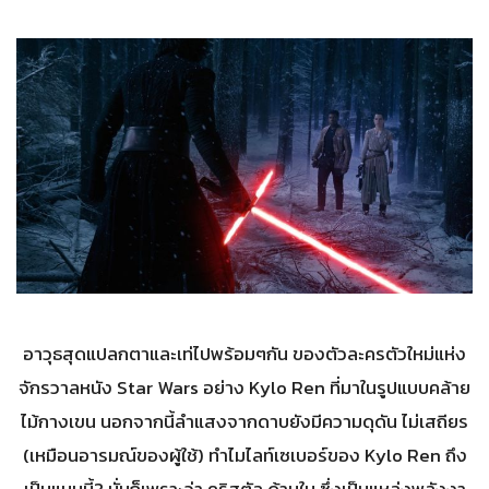
อาวุธสุดแปลกตาและเท่ไปพร้อมๆกัน ของตัวละครตัวใหม่แห่ง
จักรวาลหนัง Star Wars อย่าง Kylo Ren ที่มาในรูปแบบคล้าย
ไม้กางเขน นอกจากนี้ลำแสงจากดาบยังมีความดุดัน ไม่เสถียร
(เหมือนอารมณ์ของผู้ใช้) ทำไมไลท์เซเบอร์ของ Kylo Ren ถึง