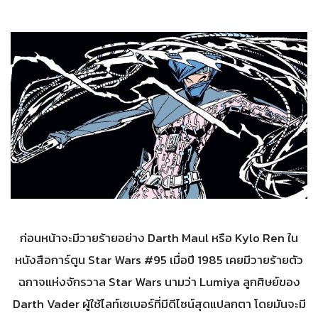
ก่อนหน้าจะมีวายร้ายอย่าง Darth Maul หรือ Kylo Ren ใน
หนังสือการ์ตูน Star Wars #95 เมื่อปี 1985 เคยมีวายร้ายตัว
ฉกาจแห่งจักรวาล Star Wars นามว่า Lumiya ลูกศิษย์ของ
Darth Vader ผู้ใช้ไลท์เซเบอร์ที่มีดีไซน์สุดแปลกตา โดยมันจะมี