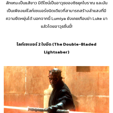
ลักษณะเป็นแส้ยาว มีดีไซน์เป็นอาวุธของซิธยุคโบราณ และมัน
เป็นเพียงแค่ไลท์เซเบอร์ชนิดเดียวที่สามารถสร้างลำแสงที่มี
ความยืดหยุ่นได้ นอกจากนี้ Lumiya ยังเคยเกือบฆ่า Luke มา
แล้วโดยอาวุธชิ้นนี้!
ไลท์เซเบอร์ 2 ใบมีด (The Double-Bladed
Lightsaber)