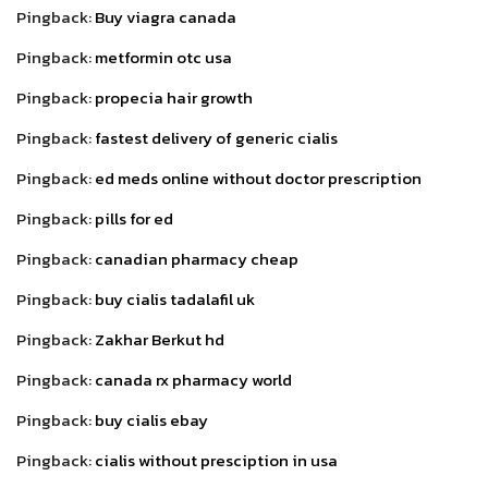
Pingback:
Buy viagra canada
Pingback:
metformin otc usa
Pingback:
propecia hair growth
Pingback:
fastest delivery of generic cialis
Pingback:
ed meds online without doctor prescription
Pingback:
pills for ed
Pingback:
canadian pharmacy cheap
Pingback:
buy cialis tadalafil uk
Pingback:
Zakhar Berkut hd
Pingback:
canada rx pharmacy world
Pingback:
buy cialis ebay
Pingback:
cialis without presciption in usa