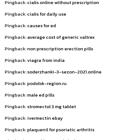
Pingback:
cialis online without prescription
Pingback:
cialis for daily use
Pingback:
causes for ed
Pingback:
average cost of generic valtrex
Pingback:
non prescription erection pills
Pingback:
viagra from india
Pingback:
soderzhanki-3-sezon-2021.online
Pingback:
podolsk-region.ru
Pingback:
male ed pills
Pingback:
stromectol 3 mg tablet
Pingback:
ivermectin ebay
Pingback:
plaquenil for psoriatic arthritis