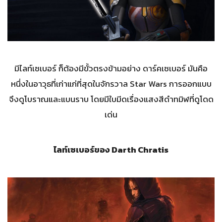
มีไลท์เซเบอร์ ก็ต้องมีขั้วตรงข้ามอย่าง ดาร์คเซเบอร์ มันคือ
หนึ่งในอาวุธที่เก่าแก่ที่สุดในจักรวาล Star Wars การออกแบบ
จึงดูโบราณและแบนราบ โดยมีใบมีดเรื่องแสงสีดำทมิฬที่ดูโดด
เด่น
ไลท์เซเบอร์ของ Darth Chratis