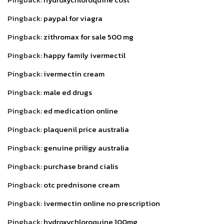
Pingback:
paypal for viagra
Pingback:
zithromax for sale 500 mg
Pingback:
happy family ivermectil
Pingback:
ivermectin cream
Pingback:
male ed drugs
Pingback:
ed medication online
Pingback:
plaquenil price australia
Pingback:
genuine priligy australia
Pingback:
purchase brand cialis
Pingback:
otc prednisone cream
Pingback:
ivermectin online no prescription
Pingback:
hydroxychloroquine 100mg