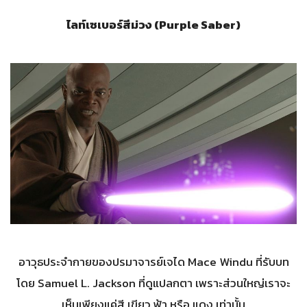
ไลท์เซเบอร์สีม่วง (Purple Saber)
อาวุธประจำกายของปรมาจารย์เจได Mace Windu ที่รับบท
โดย Samuel L. Jackson ที่ดูแปลกตา เพราะส่วนใหญ่เราจะ
เห็นเพียงแค่สี เขียว ฟ้า หรือ แดง เท่านั้น