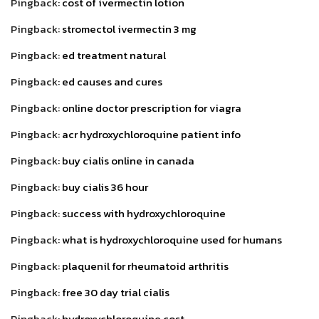
Pingback:
cost of ivermectin lotion
Pingback:
stromectol ivermectin 3 mg
Pingback:
ed treatment natural
Pingback:
ed causes and cures
Pingback:
online doctor prescription for viagra
Pingback:
acr hydroxychloroquine patient info
Pingback:
buy cialis online in canada
Pingback:
buy cialis 36 hour
Pingback:
success with hydroxychloroquine
Pingback:
what is hydroxychloroquine used for humans
Pingback:
plaquenil for rheumatoid arthritis
Pingback:
free 30 day trial cialis
Pingback:
hydroxychloroquine cost