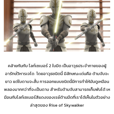
คล้ายกันกับ ไลท์เซเบอร์ 2 ใบมีด เป็นอาวุธประจำกายของผู้
อารักษ์วิหารเจได โดยอาวุธชนิดนี้ มีลักษณะเด่นคือ ด้ามจับจะ
ยาว แต่ใบดาบจะสั้น การออกแบบชนิดนี้มีการทำให้มันดูเหมือน
พลองมากกว่าที่จะเป็นดาบ สำหรับด้ามจับสามารถเก็บพับได้ เห
มือนกับไลท์เซเบอร์สีแดงของเรย์ด้านมืดที่เราได้เห็นในตัวอย่าง
ล่าสุดของ Rise of Skywalker