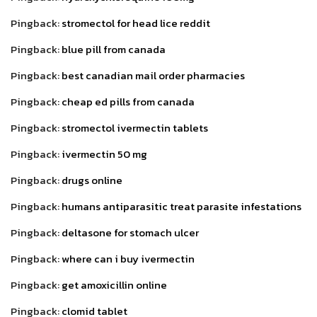
Pingback:
stromectol for head lice reddit
Pingback:
blue pill from canada
Pingback:
best canadian mail order pharmacies
Pingback:
cheap ed pills from canada
Pingback:
stromectol ivermectin tablets
Pingback:
ivermectin 50 mg
Pingback:
drugs online
Pingback:
humans antiparasitic treat parasite infestations
Pingback:
deltasone for stomach ulcer
Pingback:
where can i buy ivermectin
Pingback:
get amoxicillin online
Pingback:
clomid tablet