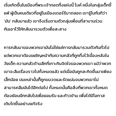
เริ่มเกิดขึ้นในเมืองที่พระเจ้าทอดทิ้งแห่งนี้ ไมค์ หนึ่งในกลุ่มเด็กขี้
แพ้ ผู้เป็นคนเดียวที่อยู่ในเมืองเดอร์รีมาตลอด เขารู้ในทันทีว่า
‘มัน’ กลับมาแล้ว เขาจึงเริ่มตามตัวกลุ่มเพื่อนที่สาบานร่วม
กันเอาไว้ให้กลับมารวมตัวเพื่อสะสาง
การกลับมาของพวกเขามันไม่ใช่แค่การกลับมารวมตัวกันทั่วไป
แต่พวกเขาต้องเผชิญหน้ากับความกลัวที่ถูกทิ้งไว้เบื้องหลังใน
วัยเด็ก ความกลัวด้านลึกที่เกาะกินจิตใจของพวกเขา แม้ว่าพวก
เขาจะลืมเรื่องราวไปทั้งหมดแล้ว แต่เมื่อมันถูกสะกิดขึ้นมาเพียง
เล็กน้อย ปมเหล่านั้นก็ถูกขมวดและรัดแน่นจนพวกเขาไม่
สามารถลืมมันได้อีกต่อไป ทั้งหมดนั้นคือสิ่งที่พวกเขาทั้งหมด
ต้องย้อนนึกกลับไปเพื่อยอมรับ และก้าวข้าม เพื่อได้มีโอกาส
เติบโตขึ้นอย่างแท้จริง