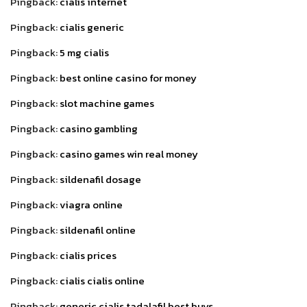
Pingback:
cialis internet
Pingback:
cialis generic
Pingback:
5 mg cialis
Pingback:
best online casino for money
Pingback:
slot machine games
Pingback:
casino gambling
Pingback:
casino games win real money
Pingback:
sildenafil dosage
Pingback:
viagra online
Pingback:
sildenafil online
Pingback:
cialis prices
Pingback:
cialis cialis online
Pingback:
generic cialis tadalafil best buys