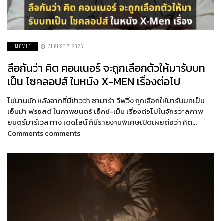
MOVIE
AUGUST 7, 2026
ลือกันว่า คิต คอนเนอร์ จะถูกเลือกตัวให้มารับบท
เป็น ไซคลอปส์ ในหนัง X-MEN เรื่องต่อไป
ไม่นานนัก หลังจากที่มีข่าวว่า ซามาร่า วีฟวิ่ง ถูกเลือกให้มารับบทเป็น
เอ็มม่า ฟรอสต์ ในภาพยนตร์ เอ็กซ์-เม็น เรื่องต่อไปในจักรวาลภาพ
ยนตร์มาร์เวล ทาง เดดไลน์ ก็มีรายงานพิเศษเปิดเผยต่อว่า คิต…
Comments comments