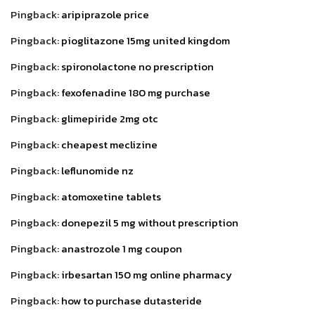
Pingback:
aripiprazole price
Pingback:
pioglitazone 15mg united kingdom
Pingback:
spironolactone no prescription
Pingback:
fexofenadine 180 mg purchase
Pingback:
glimepiride 2mg otc
Pingback:
cheapest meclizine
Pingback:
leflunomide nz
Pingback:
atomoxetine tablets
Pingback:
donepezil 5 mg without prescription
Pingback:
anastrozole 1 mg coupon
Pingback:
irbesartan 150 mg online pharmacy
Pingback:
how to purchase dutasteride