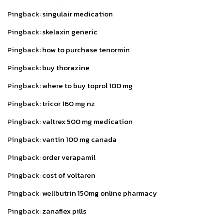
Pingback:
singulair medication
Pingback:
skelaxin generic
Pingback:
how to purchase tenormin
Pingback:
buy thorazine
Pingback:
where to buy toprol 100 mg
Pingback:
tricor 160 mg nz
Pingback:
valtrex 500 mg medication
Pingback:
vantin 100 mg canada
Pingback:
order verapamil
Pingback:
cost of voltaren
Pingback:
wellbutrin 150mg online pharmacy
Pingback:
zanaflex pills