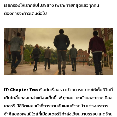
เรียกร้องให้เรากลับไปสะสาง เพราะท้ายที่สุดแล้วทุกคน
ต้องการจะก้าวเดินต่อไป
IT: Chapter Two
เริ่มต้นเรื่องราวด้วยการแสดงให้เห็นชีวิตที่
เติบโตขึ้นของเหล่าแก๊งค์เด็กขี้แพ้ ทุกคนแยกย้ายออกจากเมือง
เดอร์รี มีชีวิตและหน้าที่การงานอันแสนก้าวหน้า แต่วงจรการ
จำศีลของเพนนีไวส์ที่เมืองเดอร์รีกำลังเวียนมาบรรจบ เหตุร้าย