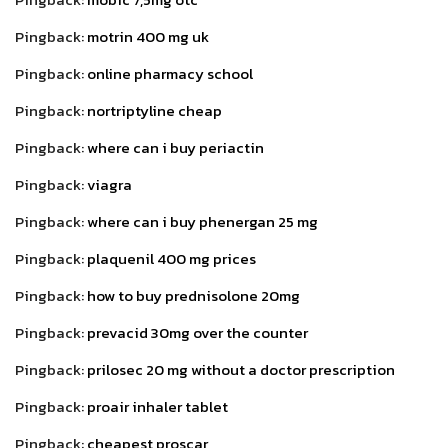
Pingback:
motrin 400 mg uk
Pingback:
online pharmacy school
Pingback:
nortriptyline cheap
Pingback:
where can i buy periactin
Pingback:
viagra
Pingback:
where can i buy phenergan 25 mg
Pingback:
plaquenil 400 mg prices
Pingback:
how to buy prednisolone 20mg
Pingback:
prevacid 30mg over the counter
Pingback:
prilosec 20 mg without a doctor prescription
Pingback:
proair inhaler tablet
Pingback:
cheapest proscar