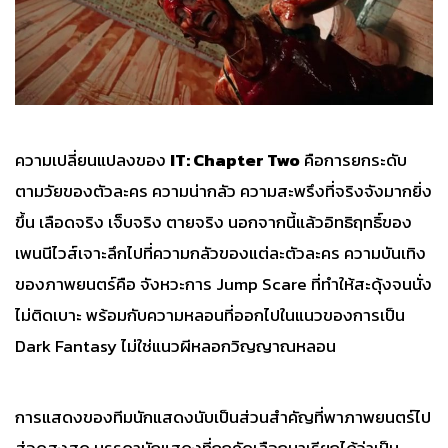
ความเปลี่ยนแปลงของ
IT: Chapter Two
คือการยกระดับ
ตามวัยของตัวละคร ความน่ากลัว ความสะพรึงที่จริงจังมากยิ่ง
ขึ้น เลือดจริง เจ็บจริง ตายจริง นอกจากนี้แล้วอิทธิฤทธิ์ของ
เพนนีไวส์เจาะลึกไปที่ความกลัวของแต่ละตัวละคร ความบันเทิง
ของภาพยนตร์คือ จังหวะการ Jump Scare ที่ทำให้สะดุ้งจนนั่ง
ไม่ติดเบาะ พร้อมกับความหลอนที่ออกไปในแนวของการเป็น
Dark Fantasy ไม่ใช่แนวผีหลอกวิญญาณหลอน
การแสดงของทีมนักแสดงนับเป็นส่วนสำคัญที่พาภาพยนตร์ไป
สู่จุดสูงสุด บรรดานักแสดงที่ถูกคัดเลือกมาเรียกได้ว่าเป็น