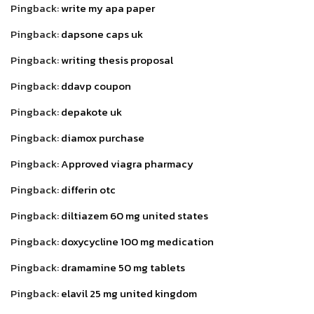
Pingback:
write my apa paper
Pingback:
dapsone caps uk
Pingback:
writing thesis proposal
Pingback:
ddavp coupon
Pingback:
depakote uk
Pingback:
diamox purchase
Pingback:
Approved viagra pharmacy
Pingback:
differin otc
Pingback:
diltiazem 60 mg united states
Pingback:
doxycycline 100 mg medication
Pingback:
dramamine 50 mg tablets
Pingback:
elavil 25 mg united kingdom