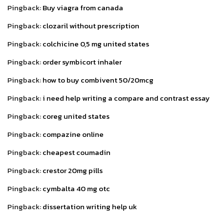
Pingback:
Buy viagra from canada
Pingback:
clozaril without prescription
Pingback:
colchicine 0,5 mg united states
Pingback:
order symbicort inhaler
Pingback:
how to buy combivent 50/20mcg
Pingback:
i need help writing a compare and contrast essay
Pingback:
coreg united states
Pingback:
compazine online
Pingback:
cheapest coumadin
Pingback:
crestor 20mg pills
Pingback:
cymbalta 40 mg otc
Pingback:
dissertation writing help uk