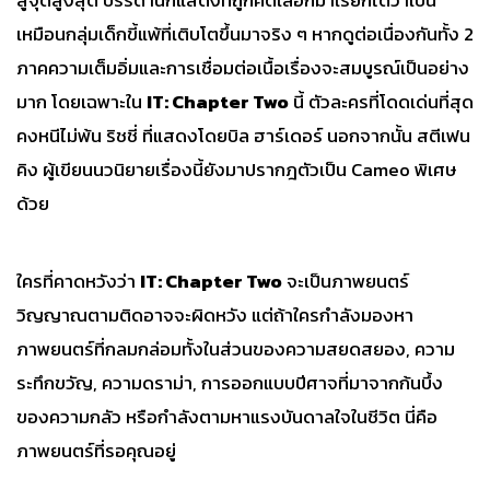
เหมือนกลุ่มเด็กขี้แพ้ที่เติบโตขึ้นมาจริง ๆ หากดูต่อเนื่องกันทั้ง 2
ภาคความเต็มอิ่มและการเชื่อมต่อเนื้อเรื่องจะสมบูรณ์เป็นอย่าง
มาก โดยเฉพาะใน
IT: Chapter Two
นี้ ตัวละครที่โดดเด่นที่สุด
คงหนีไม่พ้น ริชชี่ ที่แสดงโดยบิล ฮาร์เดอร์ นอกจากนั้น สตีเฟน
คิง ผู้เขียนนวนิยายเรื่องนี้ยังมาปรากฎตัวเป็น Cameo พิเศษ
ด้วย
ใครที่คาดหวังว่า
IT: Chapter Two
จะเป็นภาพยนตร์
วิญญาณตามติดอาจจะผิดหวัง แต่ถ้าใครกำลังมองหา
ภาพยนตร์ที่กลมกล่อมทั้งในส่วนของความสยดสยอง, ความ
ระทึกขวัญ, ความดราม่า, การออกแบบปีศาจที่มาจากก้นบึ้ง
ของความกลัว หรือกำลังตามหาแรงบันดาลใจในชีวิต นี่คือ
ภาพยนตร์ที่รอคุณอยู่