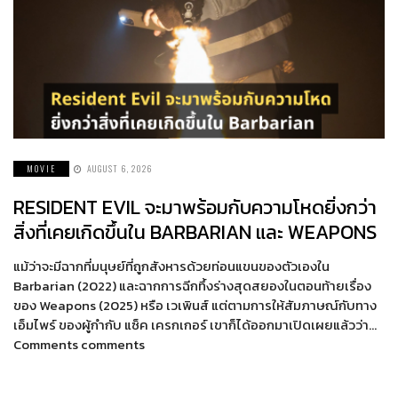
MOVIE
AUGUST 6, 2026
RESIDENT EVIL จะมาพร้อมกับความโหดยิ่งกว่า
สิ่งที่เคยเกิดขึ้นใน BARBARIAN และ WEAPONS
แม้ว่าจะมีฉากที่มนุษย์ที่ถูกสังหารด้วยท่อนแขนของตัวเองใน
Barbarian (2022) และฉากการฉีกทึ้งร่างสุดสยองในตอนท้ายเรื่อง
ของ Weapons (2025) หรือ เวเพินส์ แต่ตามการให้สัมภาษณ์กับทาง
เอ็มไพร์ ของผู้กำกับ แซ็ค เครกเกอร์ เขาก็ได้ออกมาเปิดเผยแล้วว่า…
Comments comments