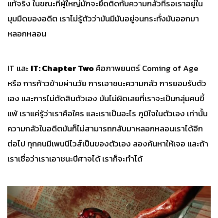
แท้จริง ในขณะที่ผู้ใหญ่มักจะยึดติดกับความกลัวที่รอเราอยู่ใน
มุมมืดของอดีต เราไม่รู้ตัวว่ามันมีมันอยู่จนกระทั่งมันออกมา
หลอกหลอน
IT และ
IT: Chapter Two
คือภาพยนตร์ Coming of Age
หรือ การก้าวข้ามผ่านวัย การเอาชนะความกลัว การยอมรับตัว
เอง และการไม่ตัดสินตัวเอง มันไม่ผิดเลยที่เราจะเป็นกลุ่มคนขี้
แพ้ เราแค่รู้ว่าเราคือใคร และเราเป็นอะไร ภูมิใจในตัวเอง เท่านั้น
ความกลัวในอดีตมันก็ไม่สามารถกลับมาหลอกหลอนเราได้อีก
ต่อไป ทุกคนมีเพนนีไวส์เป็นของตัวเอง ลองค้นหาให้เจอ และถ้า
เราเชื่อว่าเราเอาชนะปีศาจได้ เราก็จะทำได้