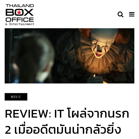
MOVIE
REVIEW: IT โผล่จากนรก
2 เมื่ออดีตมันน่ากลัวยิ่ง