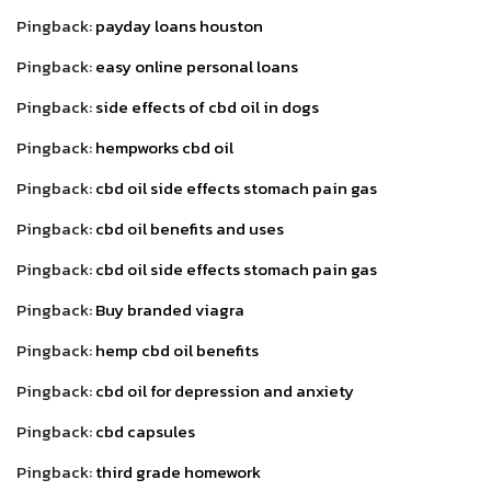
Pingback:
payday loans houston
Pingback:
easy online personal loans
Pingback:
side effects of cbd oil in dogs
Pingback:
hempworks cbd oil
Pingback:
cbd oil side effects stomach pain gas
Pingback:
cbd oil benefits and uses
Pingback:
cbd oil side effects stomach pain gas
Pingback:
Buy branded viagra
Pingback:
hemp cbd oil benefits
Pingback:
cbd oil for depression and anxiety
Pingback:
cbd capsules
Pingback:
third grade homework