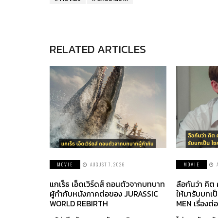
RELATED ARTICLES
MOVIE
AUGUST 7, 2026
MOVIE
แกเร็ธ เอ็ดเวิร์ดส์ ถอนตัวจากบทบาท
ลือกันว่า คิต
ผู้กำกับหนังภาคต่อของ JURASSIC
ให้มารับบทเป
WORLD REBIRTH
MEN เรื่องต่