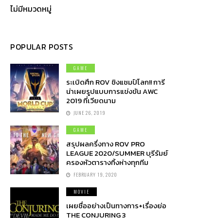
ไม่มีหมวดหมู่
POPULAR POSTS
GAME
ระเบิดศึก ROV ชิงแชมป์โลก!! การี
น่าเผยรูปแบบการแข่งขัน AWC
2019 ที่เวียดนาม
JUNE 26, 2019
GAME
สรุปผลครึ่งทาง ROV PRO
LEAGUE 2020/SUMMER บุรีรัมย์
ครองหัวตารางทิ้งห่างทุกทีม
FEBRUARY 19, 2020
MOVIE
เผยชื่ออย่างเป็นทางการ+เรื่องย่อ
THE CONJURING 3