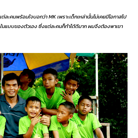
ต่ละคนพร้อมใจบอกว่า MK เพราะเด็กเหล่านั้นไม่เคยมีโอกาสไป
ดในแบบของตัวเอง ซึ่งแต่ละคนก็ทำได้ดีมาก ผมจึงต้องพาเขา