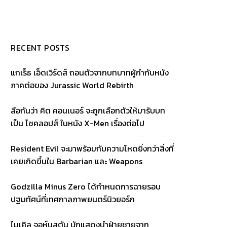
RECENT POSTS
แกเร็ธ เอ็ดเวิร์ดส์ ถอนตัวจากบทบาทผู้กำกับหนัง
ภาคต่อของ Jurassic World Rebirth
ลือกันว่า คิต คอนเนอร์ จะถูกเลือกตัวให้มารับบท
เป็น ไซคลอปส์ ในหนัง X-Men เรื่องต่อไป
Resident Evil จะมาพร้อมกับความโหดยิ่งกว่าสิ่งที่
เคยเกิดขึ้นใน Barbarian และ Weapons
Godzilla Minus Zero ได้กำหนดการฉายรอบ
ปฐมทัศน์ที่เทศกาลภาพยนตร์นิวยอร์ก
ไมเคิล จอห์นสตัน นักแสดงนำฝ่ายชายจาก