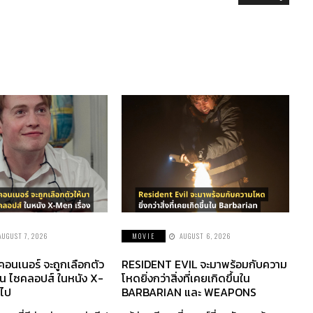
AUGUST 7, 2026
MOVIE
AUGUST 6, 2026
 คอนเนอร์ จะถูกเลือกตัว
RESIDENT EVIL จะมาพร้อมกับความ
็น ไซคลอปส์ ในหนัง X-
โหดยิ่งกว่าสิ่งที่เคยเกิดขึ้นใน
อไป
BARBARIAN และ WEAPONS