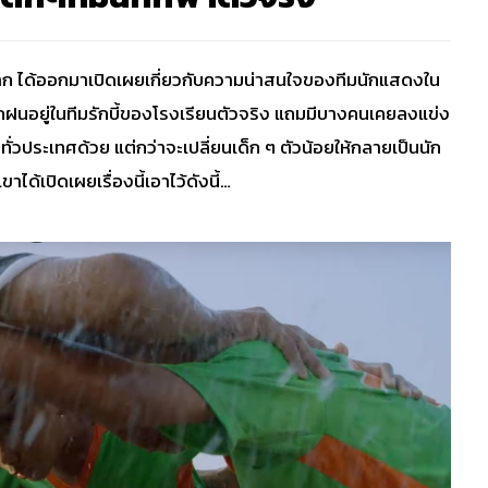
้านบาก ได้ออกมาเปิดเผยเกี่ยวกับความน่าสนใจของทีมนักแสดงใน
ลังฝึกฝนอยู่ในทีมรักบี้ของโรงเรียนตัวจริง แถมมีบางคนเคยลงแข่ง
ปทั่วประเทศด้วย แต่กว่าจะเปลี่ยนเด็ก ๆ ตัวน้อยให้กลายเป็นนัก
าได้เปิดเผยเรื่องนี้เอาไว้ดังนี้…