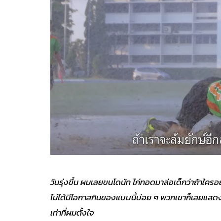
วันรุ่งขึ้น ผมเลยขนโดนัท ไก่ทอ
ดมาล่อเด็กว่าถ้าใคร
ไม่ได้มีโอกาสกินของแบบนี้บ่อย ๆ พวกเขาก็เลยแสดงใ
เท่าที่ผมตั้งใจ