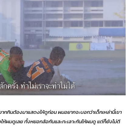
อยากกินต้องมาแสดงให้ดูก่อน ผมอยากจะบอกว่าเด็กเหล่านี้เขา
ห้ผมดูเลย ทั้งหยอกล้อกันและทะเลาะกันให้ผมดู แต่ก็ยังไม่ดี