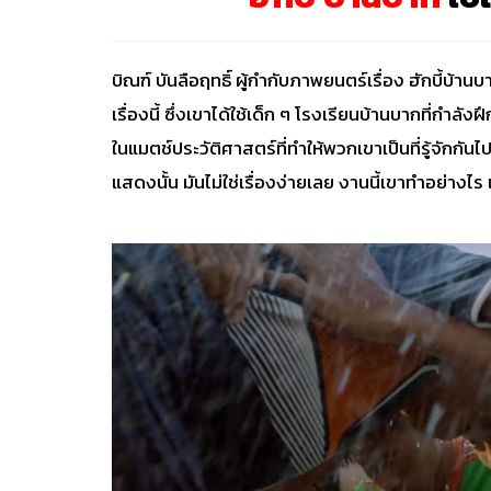
บิณฑ์ บันลือฤทธิ์ ผู้กำกับภาพยนตร์เรื่อง ฮักบี้บ
เรื่องนี้ ซึ่งเขาได้ใช้เด็ก ๆ โรงเรียนบ้านบากที่กำ
ในแมตช์ประวัติศาสตร์ที่ทำให้พวกเขาเป็นที่รู้จักกันไ
แสดงนั้น มันไม่ใช่เรื่องง่ายเลย งานนี้เขาทำอย่างไร เข