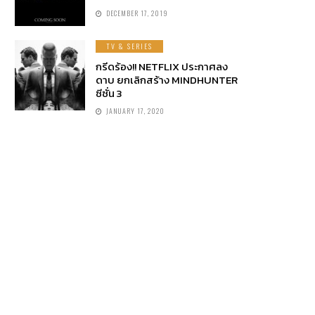
DECEMBER 17, 2019
TV & SERIES
กรีดร้อง!! NETFLIX ประกาศลง
ดาบ ยกเลิกสร้าง MINDHUNTER
ซีซั่น 3
JANUARY 17, 2020