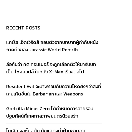
RECENT POSTS
แกเร็ธ เอ็ดเวิร์ดส์ ถอนตัวจากบทบาทผู้กำกับหนัง
ภาคต่อของ Jurassic World Rebirth
ลือกันว่า คิต คอนเนอร์ จะถูกเลือกตัวให้มารับบท
เป็น ไซคลอปส์ ในหนัง X-Men เรื่องต่อไป
Resident Evil จะมาพร้อมกับความโหดยิ่งกว่าสิ่งที่
เคยเกิดขึ้นใน Barbarian และ Weapons
Godzilla Minus Zero ได้กำหนดการฉายรอบ
ปฐมทัศน์ที่เทศกาลภาพยนตร์นิวยอร์ก
ไมเคิล จอห์นสตัน นักแสดงนำฝ่ายชายจาก