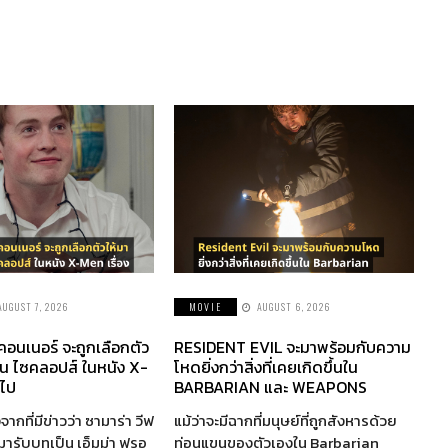
AUGUST 7, 2026
MOVIE
AUGUST 6, 2026
 คอนเนอร์ จะถูกเลือกตัว
RESIDENT EVIL จะมาพร้อมกับความ
็น ไซคลอปส์ ในหนัง X-
โหดยิ่งกว่าสิ่งที่เคยเกิดขึ้นใน
อไป
BARBARIAN และ WEAPONS
จากที่มีข่าวว่า ซามาร่า วีฟ
แม้ว่าจะมีฉากที่มนุษย์ที่ถูกสังหารด้วย
ห้มารับบทเป็น เอ็มม่า ฟรอ
ท่อนแขนของตัวเองใน Barbarian