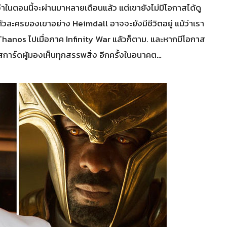
าในตอนนี้จะผ่านมาหลายเดือนแล้ว แต่เขายังไม่มีโอกาสได้ดู
วละครของเขาอย่าง Heimdall อาจจะยังมีชีวิตอยู่ แม้ว่าเรา
hanos ไปเมื่อภาค Infinity War แล้วก็ตาม. และหากมีโอกาส
สการ์ดผู้มองเห็นทุกสรรพสิ่ง อีกครั้งในอนาคต…