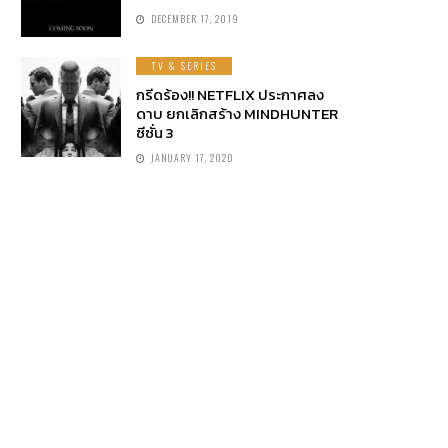
DECEMBER 17, 2019
TV & SERIES
กรีดร้อง!! NETFLIX ประกาศลง
ดาบ ยกเลิกสร้าง MINDHUNTER
ซีซั่น 3
JANUARY 17, 2020