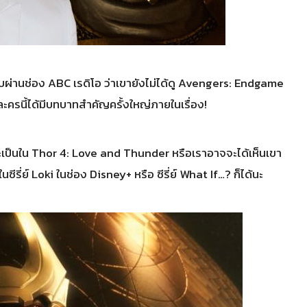
่านช่อง ABC เรดิโอ ว่าเขายังไม่ได้ดู Avengers: Endgame
วละครนี้ได้มีบทบาทสำคัญครั้งใหญ่ภายในเรื่อง!
จะเป็นใน Thor 4: Love and Thunder หรือเราอาจจะได้เห็นเขา
นซีรี่ย์ Loki ในช่อง Disney+ หรือ ซีรี่ย์ What If…? ก็ได้นะ