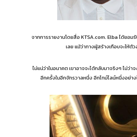
จากการรายงานโดยสื่อ KTSA.com. Elba ได้ยอมรับผ
เลย แม้ว่าทางผู้สร้างเกือบจะให้ตั
ไม่แน่ว่าในอนาคต เขาอาจจะได้กลับมาจริงๆ ไม่ว่า
อีกครั้งในอีกจักรวาลหนึ่ง อีกไทม์ไลน์หนึ่งอย่างใ