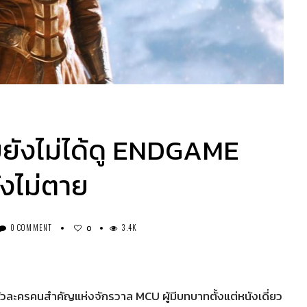
บยังไม่ได้ดู ENDGAME
ังไม่ตาย
0 COMMENT
3.4K
0
ตัวละครคนสำคัญแห่งจักรวาล MCU ผู้มีบทบาทตั้งแต่หนังเดี่ยว