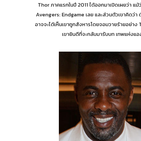
Thor ภาคแรกในปี 2011 ได้ออกมาเปิดเผยว่า แม้ว่
Avengers: Endgame เลย และส่วนตัวเขาคิดว่า ตั
อาจจะได้เห็นเขาถูกสังหารโดยจอมวายร้ายอย่าง T
เขายินดีที่จะกลับมารับบท เทพแห่งแอ