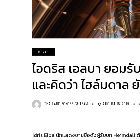
MOVIE
ไอดริส เอลบา ยอมรั
และคิดว่า ไฮล์มดาล ย
THAILAND BOXOFFICE TEAM
AUGUST 15, 2019
Idris Elba นักแสดงชายชื่อดังผู้รับบท Heimdall 