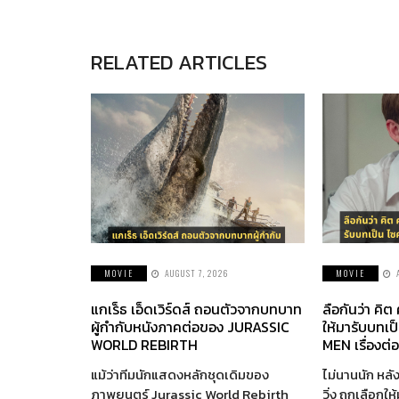
RELATED ARTICLES
MOVIE
AUGUST 7, 2026
MOVIE
แกเร็ธ เอ็ดเวิร์ดส์ ถอนตัวจากบทบาท
ลือกันว่า คิต
ผู้กำกับหนังภาคต่อของ JURASSIC
ให้มารับบทเป
WORLD REBIRTH
MEN เรื่องต่
แม้ว่าทีมนักแสดงหลักชุดเดิมของ
ไม่นานนัก หลัง
ภาพยนตร์ Jurassic World Rebirth
วิ่ง ถูกเลือกใ