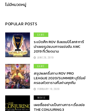
ไม่มีหมวดหมู่
POPULAR POSTS
GAME
ระเบิดศึก ROV ชิงแชมป์โลก!! การี
น่าเผยรูปแบบการแข่งขัน AWC
2019 ที่เวียดนาม
JUNE 26, 2019
GAME
สรุปผลครึ่งทาง ROV PRO
LEAGUE 2020/SUMMER บุรีรัมย์
ครองหัวตารางทิ้งห่างทุกทีม
FEBRUARY 19, 2020
MOVIE
เผยชื่ออย่างเป็นทางการ+เรื่องย่อ
THE CONJURING 3