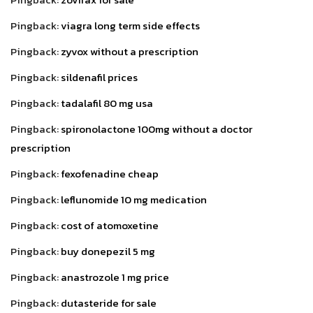
Pingback:
viagra long term side effects
Pingback:
zyvox without a prescription
Pingback:
sildenafil prices
Pingback:
tadalafil 80 mg usa
Pingback:
spironolactone 100mg without a doctor
prescription
Pingback:
fexofenadine cheap
Pingback:
leflunomide 10 mg medication
Pingback:
cost of atomoxetine
Pingback:
buy donepezil 5 mg
Pingback:
anastrozole 1 mg price
Pingback:
dutasteride for sale