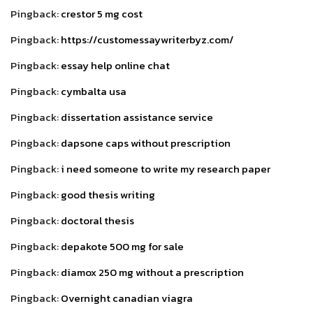
Pingback:
crestor 5 mg cost
Pingback:
https://customessaywriterbyz.com/
Pingback:
essay help online chat
Pingback:
cymbalta usa
Pingback:
dissertation assistance service
Pingback:
dapsone caps without prescription
Pingback:
i need someone to write my research paper
Pingback:
good thesis writing
Pingback:
doctoral thesis
Pingback:
depakote 500 mg for sale
Pingback:
diamox 250 mg without a prescription
Pingback:
Overnight canadian viagra