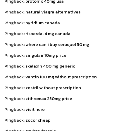
Pingback:
protonix 40mg usa
Pingback:
natural viagra alternatives
Pingback:
pyridium canada
Pingback:
risperdal 4 mg canada
Pingback:
where can i buy seroquel 50 mg
Pingback:
singulair 10mg price
Pingback:
skelaxin 400 mg generic
Pingback:
vantin 100 mg without prescription
Pingback:
zestril without prescription
Pingback:
zithromax 250mg price
Pingback:
visit here
Pingback:
zocor cheap
Pingback:
zovirax for sale