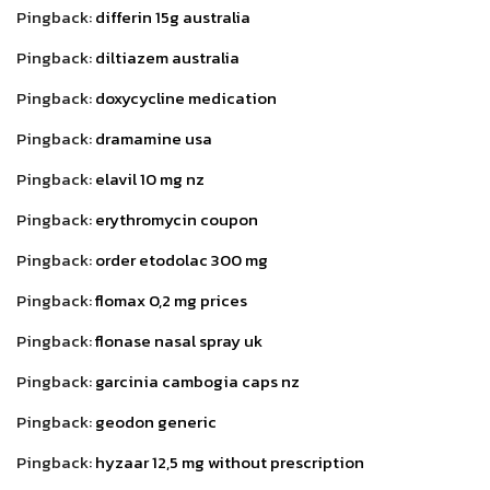
Pingback:
differin 15g australia
Pingback:
diltiazem australia
Pingback:
doxycycline medication
Pingback:
dramamine usa
Pingback:
elavil 10 mg nz
Pingback:
erythromycin coupon
Pingback:
order etodolac 300 mg
Pingback:
flomax 0,2 mg prices
Pingback:
flonase nasal spray uk
Pingback:
garcinia cambogia caps nz
Pingback:
geodon generic
Pingback:
hyzaar 12,5 mg without prescription