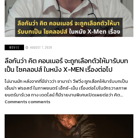
MOVIE
AUGUST 7, 2026
ลือกันว่า คิต คอนเนอร์ จะถูกเลือกตัวให้มารับบท
เป็น ไซคลอปส์ ในหนัง X-MEN เรื่องต่อไป
ไม่นานนัก หลังจากที่มีข่าวว่า ซามาร่า วีฟวิ่ง ถูกเลือกให้มารับบทเป็น
เอ็มม่า ฟรอสต์ ในภาพยนตร์ เอ็กซ์-เม็น เรื่องต่อไปในจักรวาลภาพ
ยนตร์มาร์เวล ทาง เดดไลน์ ก็มีรายงานพิเศษเปิดเผยต่อว่า คิต…
Comments comments