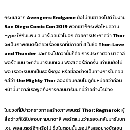
กระแสจาก
Avengers: Endgame
ยังไม่ทันซาลงไปดี ในงาน
San Diego Comic Con 2019
พวกเขาก็กระพือโหมความ
Hype ให้กับแฟน ๆ มาร์เวลเข้าไปอีก ด้วยการประกาศว่า
Thor
จะเป็นภาพยนตร์เดี่ยวเรื่องแรกที่มีภาคที่ 4 ในชื่อ
Thor: Love
and Thunder
และที่ยิ่งไปกว่านั้นก็คือ การประกาศว่า นาตาลี
พอร์ตแมน จะกลับมารับบทเจน ฟอสเตอร์อีกครั้ง เท่านั้นยังไม่
พอ เธอจะรับบทเป็นธอร์หญิง หรือชื่ออย่างเป็นทางการในคอมิ
กส์ว่า
the Mighty Thor
ลองย้อนกลับไปดูกันหน่อยว่าก่อน
หน้านี้นาตาลีเธอพูดถึงการกลับมารับบทนี้ว่าอย่างไรบ้าง
ในช่วงที่มีข่าวคราวการสร้างภาพยนตร์
Thor: Ragnarok
ผู้
สื่อข่าวก็ได้ไปสอบถามนาตาลี พอร์ตแมนว่าเธอจะกลับมารับบท
เจน ฟอสเตอร์อีกหรือไม่ ซึ่งในตอนนั้นเธอปฏิเสธอย่างชัดเจน