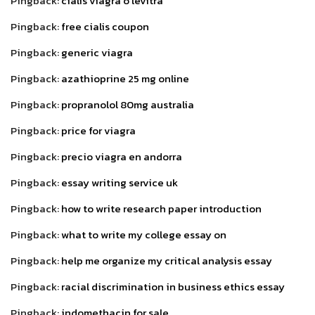
Pingback:
cialis viagra o levitra
Pingback:
free cialis coupon
Pingback:
generic viagra
Pingback:
azathioprine 25 mg online
Pingback:
propranolol 80mg australia
Pingback:
price for viagra
Pingback:
precio viagra en andorra
Pingback:
essay writing service uk
Pingback:
how to write research paper introduction
Pingback:
what to write my college essay on
Pingback:
help me organize my critical analysis essay
Pingback:
racial discrimination in business ethics essay
Pingback:
indomethacin for sale