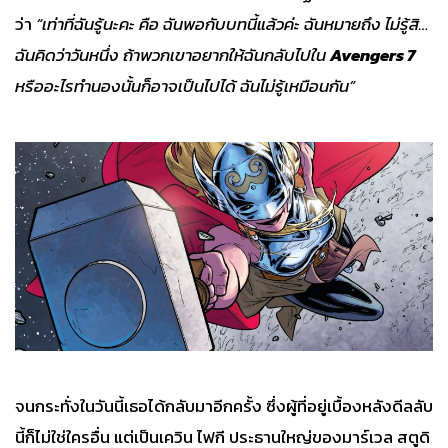
ว่า
“เท่าที่ฉันรู้นะคะ คือ ฉันพอกับบทนี้แล้วค่ะ ฉันหมายถึง ไม่รู้สิ…
ฉันคิดว่าวันหนึ่ง ถ้าพวกเขาอยากให้ฉันกลับไปใน
Avengers 7
หรืออะไรทำนองนั้นก็อาจเป็นไปได้ ฉันไม่รู้เหมือนกัน”
จนกระทั่งในวันนี้เธอได้กลับมาอีกครั้ง ซึ่งผู้ที่อยู่เบื้องหลังดีลลับ
นี้ก็ไม่ใช่ใครอื่น แต่เป็นเควิน ไฟกี ประธานใหญ่ของมาร์เวล สตูดิ