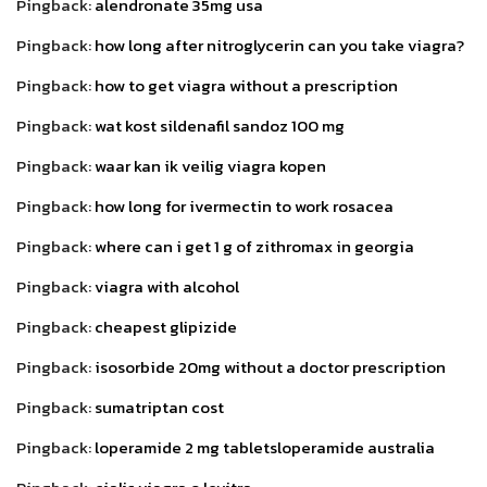
Pingback:
alendronate 35mg usa
Pingback:
how long after nitroglycerin can you take viagra?
Pingback:
how to get viagra without a prescription
Pingback:
wat kost sildenafil sandoz 100 mg
Pingback:
waar kan ik veilig viagra kopen
Pingback:
how long for ivermectin to work rosacea
Pingback:
where can i get 1 g of zithromax in georgia
Pingback:
viagra with alcohol
Pingback:
cheapest glipizide
Pingback:
isosorbide 20mg without a doctor prescription
Pingback:
sumatriptan cost
Pingback:
loperamide 2 mg tabletsloperamide australia