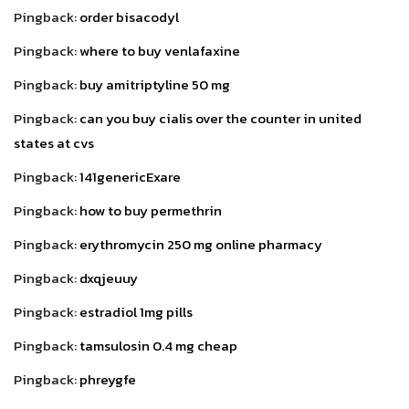
Pingback:
order bisacodyl
Pingback:
where to buy venlafaxine
Pingback:
buy amitriptyline 50 mg
Pingback:
can you buy cialis over the counter in united
states at cvs
Pingback:
141genericExare
Pingback:
how to buy permethrin
Pingback:
erythromycin 250 mg online pharmacy
Pingback:
dxqjeuuy
Pingback:
estradiol 1mg pills
Pingback:
tamsulosin 0.4 mg cheap
Pingback:
phreygfe