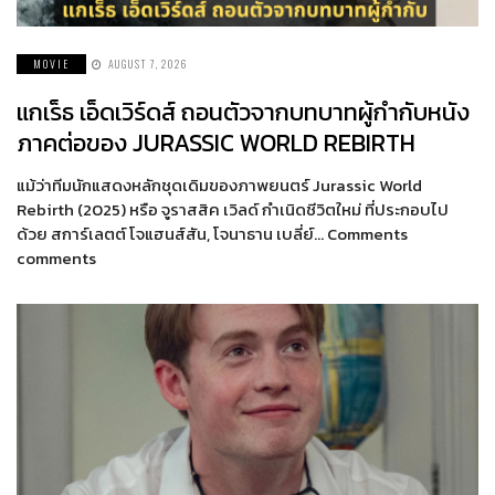
MOVIE
AUGUST 7, 2026
แกเร็ธ เอ็ดเวิร์ดส์ ถอนตัวจากบทบาทผู้กำกับหนัง
ภาคต่อของ JURASSIC WORLD REBIRTH
แม้ว่าทีมนักแสดงหลักชุดเดิมของภาพยนตร์ Jurassic World
Rebirth (2025) หรือ จูราสสิค เวิลด์ กำเนิดชีวิตใหม่ ที่ประกอบไป
ด้วย สการ์เลตต์ โจแฮนส์สัน, โจนาธาน เบลี่ย์… Comments
comments