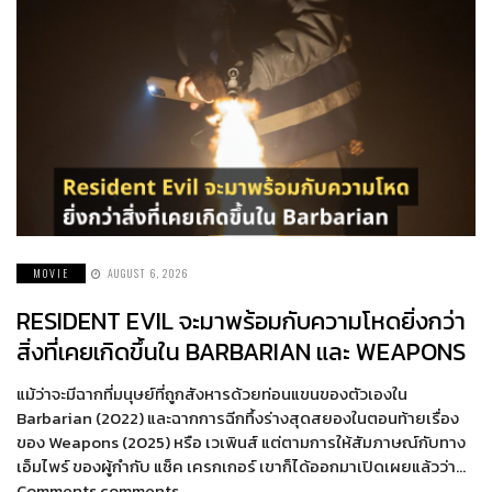
MOVIE
AUGUST 6, 2026
RESIDENT EVIL จะมาพร้อมกับความโหดยิ่งกว่า
สิ่งที่เคยเกิดขึ้นใน BARBARIAN และ WEAPONS
แม้ว่าจะมีฉากที่มนุษย์ที่ถูกสังหารด้วยท่อนแขนของตัวเองใน
Barbarian (2022) และฉากการฉีกทึ้งร่างสุดสยองในตอนท้ายเรื่อง
ของ Weapons (2025) หรือ เวเพินส์ แต่ตามการให้สัมภาษณ์กับทาง
เอ็มไพร์ ของผู้กำกับ แซ็ค เครกเกอร์ เขาก็ได้ออกมาเปิดเผยแล้วว่า…
Comments comments