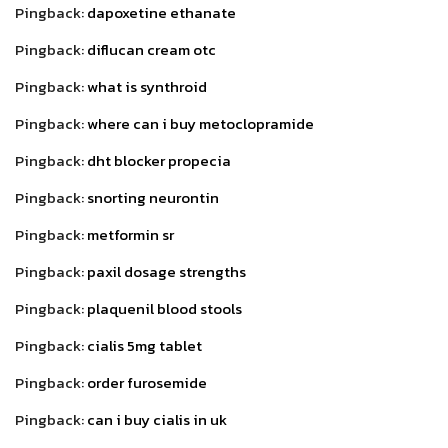
Pingback:
dapoxetine ethanate
Pingback:
diflucan cream otc
Pingback:
what is synthroid
Pingback:
where can i buy metoclopramide
Pingback:
dht blocker propecia
Pingback:
snorting neurontin
Pingback:
metformin sr
Pingback:
paxil dosage strengths
Pingback:
plaquenil blood stools
Pingback:
cialis 5mg tablet
Pingback:
order furosemide
Pingback:
can i buy cialis in uk