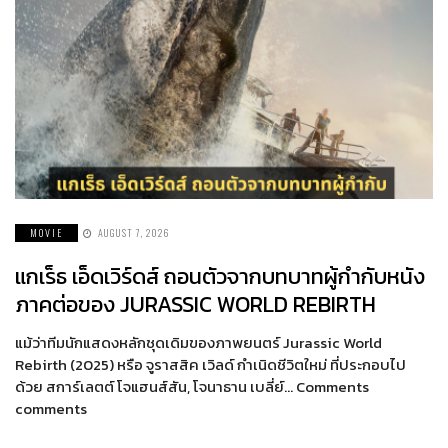
MOVIE
AUGUST 7, 2026
แกเร็ธ เอ็ดเวิร์ดส์ ถอนตัวจากบทบาทผู้กำกับหนัง
ภาคต่อของ JURASSIC WORLD REBIRTH
แม้ว่าทีมนักแสดงหลักชุดเดิมของภาพยนตร์ Jurassic World
Rebirth (2025) หรือ จูราสสิค เวิลด์ กำเนิดชีวิตใหม่ ที่ประกอบไป
ด้วย สการ์เลตต์ โจแฮนส์สัน, โจนาธาน เบลี่ย์… Comments
comments