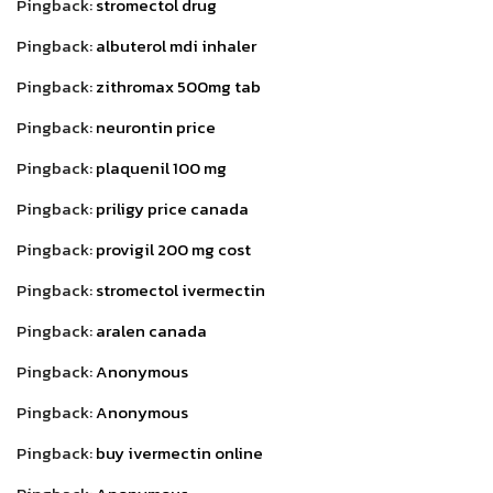
Pingback:
stromectol drug
Pingback:
albuterol mdi inhaler
Pingback:
zithromax 500mg tab
Pingback:
neurontin price
Pingback:
plaquenil 100 mg
Pingback:
priligy price canada
Pingback:
provigil 200 mg cost
Pingback:
stromectol ivermectin
Pingback:
aralen canada
Pingback:
Anonymous
Pingback:
Anonymous
Pingback:
buy ivermectin online