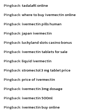
Pingback:
tadalafil online
Pingback:
where to buy ivermectin online
Pingback:
ivermectin pills human
Pingback:
japan ivermectin
Pingback:
luckyland slots casino bonus
Pingback:
ivermectin tablets for sale
Pingback:
liquid ivermectin
Pingback:
stromectol 3 mg tablet price
Pingback:
price of ivermectin
Pingback:
ivermectin 3mg dosage
Pingback:
ivermectin 500ml
Pingback:
ivermectin buy online