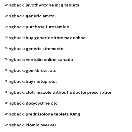
Pingback:
levothyroxine mcg tablets
Pingback:
generic amoxil
Pingback:
purchase furosemide
Pingback:
buy generic zithromax online
Pingback:
generic stromectol
Pingback:
ventolin online canada
Pingback:
gemfibrozil otc
Pingback:
buy metoprolol
Pingback:
clotrimazole without a doctor prescription
Pingback:
doxycycline otc
Pingback:
prednisolone tablets 10mg
Pingback:
clomid over 40