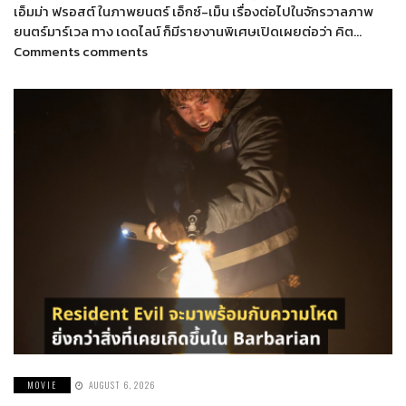
เอ็มม่า ฟรอสต์ ในภาพยนตร์ เอ็กซ์-เม็น เรื่องต่อไปในจักรวาลภาพ
ยนตร์มาร์เวล ทาง เดดไลน์ ก็มีรายงานพิเศษเปิดเผยต่อว่า คิต…
Comments comments
MOVIE
AUGUST 6, 2026