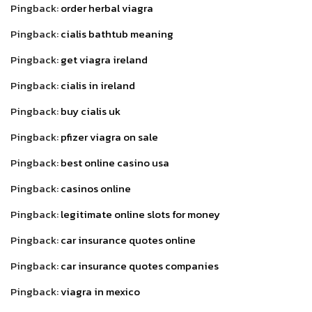
Pingback:
order herbal viagra
Pingback:
cialis bathtub meaning
Pingback:
get viagra ireland
Pingback:
cialis in ireland
Pingback:
buy cialis uk
Pingback:
pfizer viagra on sale
Pingback:
best online casino usa
Pingback:
casinos online
Pingback:
legitimate online slots for money
Pingback:
car insurance quotes online
Pingback:
car insurance quotes companies
Pingback:
viagra in mexico