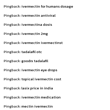
Pingback:
ivermectin for humans dosage
Pingback:
ivermectin antiviral
Pingback:
ivermectina dosis
Pingback:
ivermectin 2mg
Pingback:
ivermectin ivermectinst
Pingback:
tadalafil otc
Pingback:
goodrx tadalafil
Pingback:
ivermectin eye drops
Pingback:
topical ivermectin cost
Pingback:
lasix price in india
Pingback:
ivermectin medication
Pingback:
mectin ivermectin