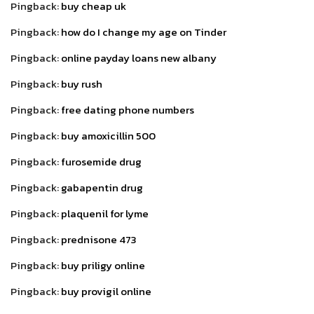
Pingback:
buy cheap uk
Pingback:
how do I change my age on Tinder
Pingback:
online payday loans new albany
Pingback:
buy rush
Pingback:
free dating phone numbers
Pingback:
buy amoxicillin 500
Pingback:
furosemide drug
Pingback:
gabapentin drug
Pingback:
plaquenil for lyme
Pingback:
prednisone 473
Pingback:
buy priligy online
Pingback:
buy provigil online