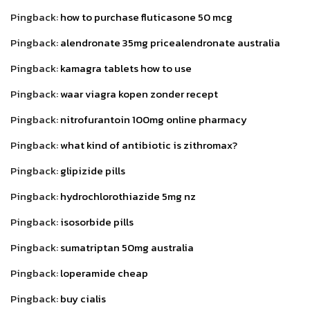
Pingback:
how to purchase fluticasone 50 mcg
Pingback:
alendronate 35mg pricealendronate australia
Pingback:
kamagra tablets how to use
Pingback:
waar viagra kopen zonder recept
Pingback:
nitrofurantoin 100mg online pharmacy
Pingback:
what kind of antibiotic is zithromax?
Pingback:
glipizide pills
Pingback:
hydrochlorothiazide 5mg nz
Pingback:
isosorbide pills
Pingback:
sumatriptan 50mg australia
Pingback:
loperamide cheap
Pingback:
buy cialis