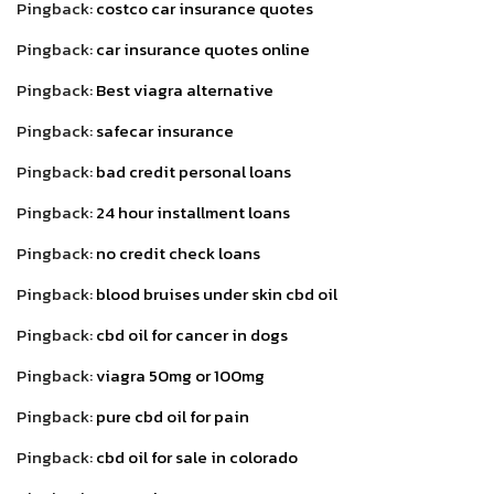
Pingback:
costco car insurance quotes
Pingback:
car insurance quotes online
Pingback:
Best viagra alternative
Pingback:
safecar insurance
Pingback:
bad credit personal loans
Pingback:
24 hour installment loans
Pingback:
no credit check loans
Pingback:
blood bruises under skin cbd oil
Pingback:
cbd oil for cancer in dogs
Pingback:
viagra 50mg or 100mg
Pingback:
pure cbd oil for pain
Pingback:
cbd oil for sale in colorado