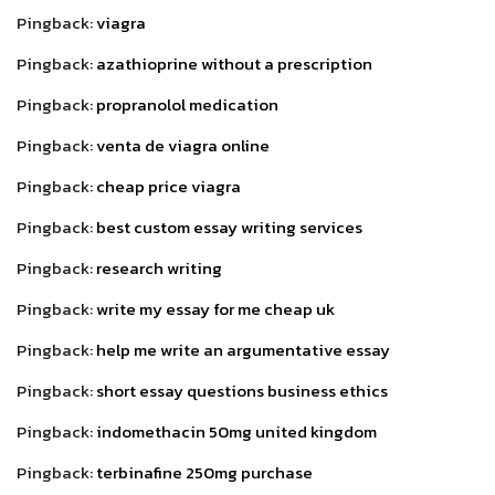
Pingback:
viagra
Pingback:
azathioprine without a prescription
Pingback:
propranolol medication
Pingback:
venta de viagra online
Pingback:
cheap price viagra
Pingback:
best custom essay writing services
Pingback:
research writing
Pingback:
write my essay for me cheap uk
Pingback:
help me write an argumentative essay
Pingback:
short essay questions business ethics
Pingback:
indomethacin 50mg united kingdom
Pingback:
terbinafine 250mg purchase