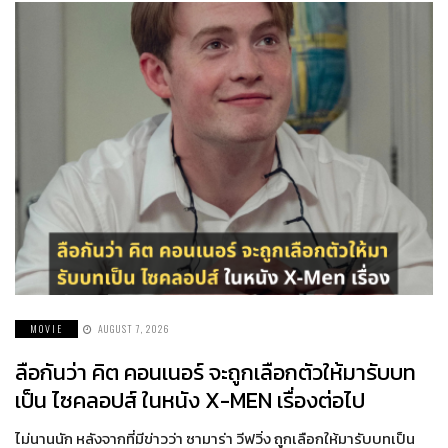
MOVIE
AUGUST 7, 2026
ลือกันว่า คิต คอนเนอร์ จะถูกเลือกตัวให้มารับบท
เป็น ไซคลอปส์ ในหนัง X-MEN เรื่องต่อไป
ไม่นานนัก หลังจากที่มีข่าวว่า ซามาร่า วีฟวิ่ง ถูกเลือกให้มารับบทเป็น