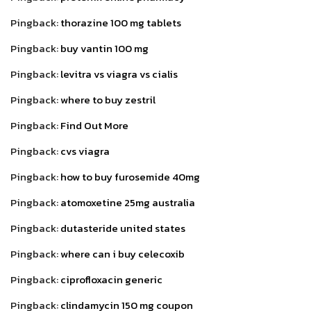
Pingback:
thorazine 100 mg tablets
Pingback:
buy vantin 100 mg
Pingback:
levitra vs viagra vs cialis
Pingback:
where to buy zestril
Pingback:
Find Out More
Pingback:
cvs viagra
Pingback:
how to buy furosemide 40mg
Pingback:
atomoxetine 25mg australia
Pingback:
dutasteride united states
Pingback:
where can i buy celecoxib
Pingback:
ciprofloxacin generic
Pingback:
clindamycin 150 mg coupon