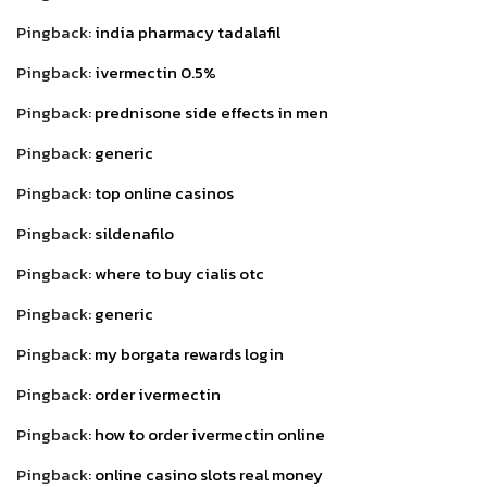
Pingback:
india pharmacy tadalafil
Pingback:
ivermectin 0.5%
Pingback:
prednisone side effects in men
Pingback:
generic
Pingback:
top online casinos
Pingback:
sildenafilo
Pingback:
where to buy cialis otc
Pingback:
generic
Pingback:
my borgata rewards login
Pingback:
order ivermectin
Pingback:
how to order ivermectin online
Pingback:
online casino slots real money