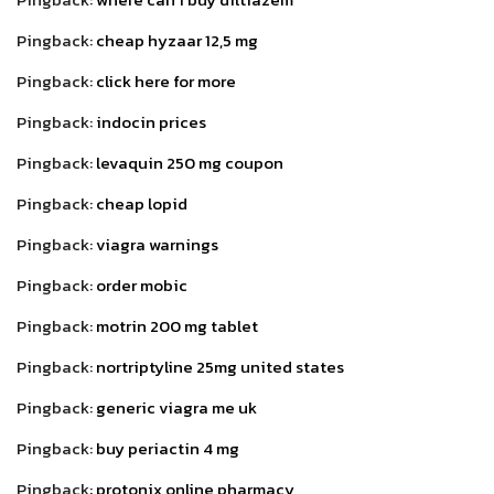
Pingback:
cheap hyzaar 12,5 mg
Pingback:
click here for more
Pingback:
indocin prices
Pingback:
levaquin 250 mg coupon
Pingback:
cheap lopid
Pingback:
viagra warnings
Pingback:
order mobic
Pingback:
motrin 200 mg tablet
Pingback:
nortriptyline 25mg united states
Pingback:
generic viagra me uk
Pingback:
buy periactin 4 mg
Pingback:
protonix online pharmacy