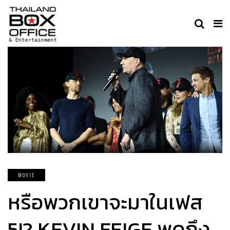
MOVIE
หรือพวกเขาจะมาในเฟส
5!? KEVIN FEIGE พูดถึง