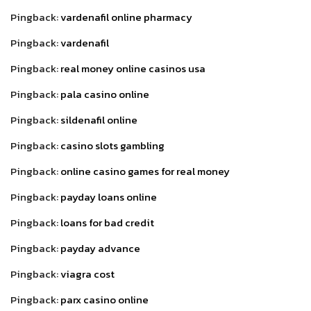
Pingback:
vardenafil online pharmacy
Pingback:
vardenafil
Pingback:
real money online casinos usa
Pingback:
pala casino online
Pingback:
sildenafil online
Pingback:
casino slots gambling
Pingback:
online casino games for real money
Pingback:
payday loans online
Pingback:
loans for bad credit
Pingback:
payday advance
Pingback:
viagra cost
Pingback:
parx casino online