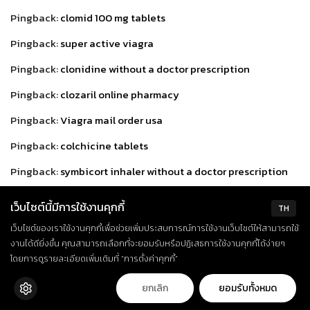
Pingback:
clomid 100 mg tablets
Pingback:
super active viagra
Pingback:
clonidine without a doctor prescription
Pingback:
clozaril online pharmacy
Pingback:
Viagra mail order usa
Pingback:
colchicine tablets
Pingback:
symbicort inhaler without a doctor prescription
Pingback:
combivent tablet
เว็บไซต์นี้มีการใช้งานคุกกี้
TH
Pingback:
essay services reviews
เว็บไซต์ของเราใช้งานคุกกี้เพื่อช่วยเพิ่มประสบการณ์การใช้งานเว็บไซต์ให้สามารถใช้
งานได้ดียิ่งขึ้น คุณสามารถเลือกที่จะยอมรับหรือปฏิเสธการใช้งานคุกกี้ได้ง่ายๆ
Pingback:
cheapest coreg
โดยการดูรายละเอียดเพิ่มเติมที่ “การตั้งค่าคุกกี้”
Pingback:
compazine 5mg for sale
ยกเลิก
ยอมรับทั้งหมด
Pingback:
Pharmacy viagra