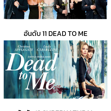
อันดับ 11 DEAD TO ME