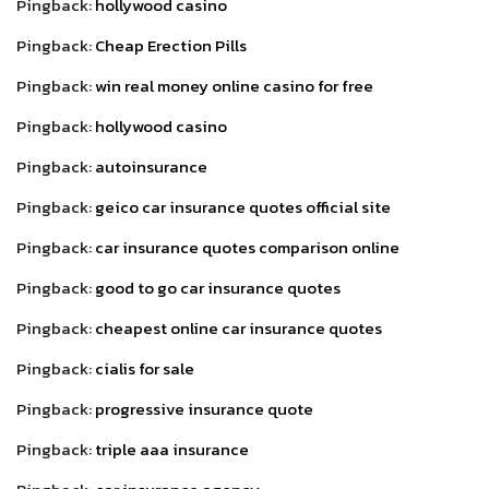
Pingback:
hollywood casino
Pingback:
Cheap Erection Pills
Pingback:
win real money online casino for free
Pingback:
hollywood casino
Pingback:
autoinsurance
Pingback:
geico car insurance quotes official site
Pingback:
car insurance quotes comparison online
Pingback:
good to go car insurance quotes
Pingback:
cheapest online car insurance quotes
Pingback:
cialis for sale
Pingback:
progressive insurance quote
Pingback:
triple aaa insurance