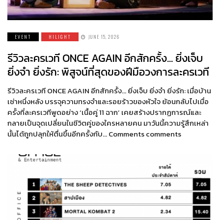
EVENT
HILIGHT
JUNE 15, 2026
รีวิวละครเวที ONCE AGAIN อีกสักครั้ง… ยิ่งเจ็บ
ยิ่งจำ ยิ่งรัก: พิสูจน์ที่สุดของฝีมือวงการละครเวที
รีวิวละครเวที ONCE AGAIN อีกสักครั้ง… ยิ่งเจ็บ ยิ่งจำ ยิ่งรัก: เมื่อบ้าน
เช่าหนึ่งหลัง บรรจุความทรงจำและรอยร้าวของหัวใจ ย้อนกลับไปเมื่อ
ครั้งที่ละครเวทีพูดอย่าง ‘เนื้อคู่ 11 ฉาก’ เคยสร้างปรากฏการณ์และ
กลายเป็นจุดเปลี่ยนในชีวิตคู่ของใครหลายคน มาวันนี้ความรู้สึกเหล่า
นั้นได้ถูกปลุกให้ตื่นขึ้นอีกครั้งกับ… Comments comments