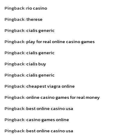
Pingback:
rio casino
Pingback:
therese
Pingback:
cialis generic
Pingback:
play for real online casino games
Pingback:
cialis generic
Pingback:
cialis buy
Pingback:
cialis generic
Pingback:
cheapest viagra online
Pingback:
online casino games for real money
Pingback:
best online casino usa
Pingback:
casino games online
Pingback:
best online casino usa