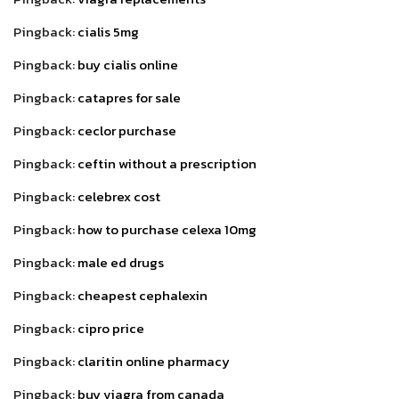
Pingback:
cialis 5mg
Pingback:
buy cialis online
Pingback:
catapres for sale
Pingback:
ceclor purchase
Pingback:
ceftin without a prescription
Pingback:
celebrex cost
Pingback:
how to purchase celexa 10mg
Pingback:
male ed drugs
Pingback:
cheapest cephalexin
Pingback:
cipro price
Pingback:
claritin online pharmacy
Pingback:
buy viagra from canada