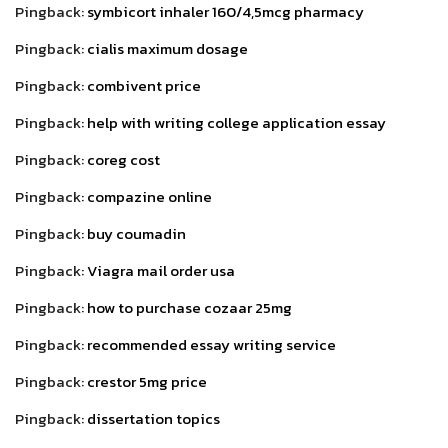
Pingback:
symbicort inhaler 160/4,5mcg pharmacy
Pingback:
cialis maximum dosage
Pingback:
combivent price
Pingback:
help with writing college application essay
Pingback:
coreg cost
Pingback:
compazine online
Pingback:
buy coumadin
Pingback:
Viagra mail order usa
Pingback:
how to purchase cozaar 25mg
Pingback:
recommended essay writing service
Pingback:
crestor 5mg price
Pingback:
dissertation topics