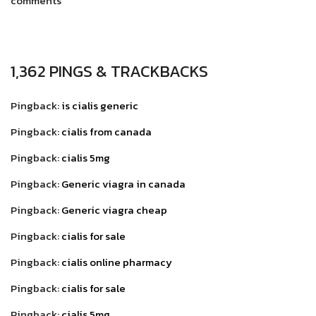
comments
1,362 PINGS & TRACKBACKS
Pingback:
is cialis generic
Pingback:
cialis from canada
Pingback:
cialis 5mg
Pingback:
Generic viagra in canada
Pingback:
Generic viagra cheap
Pingback:
cialis for sale
Pingback:
cialis online pharmacy
Pingback:
cialis for sale
Pingback:
cialis 5mg