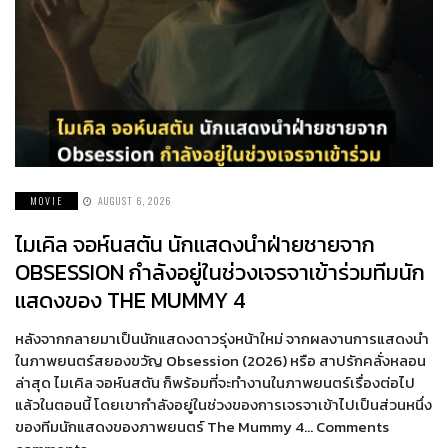
MOVIE
AUGUST 6, 2026
ไมเคิล จอห์นสตัน นักแสดงนำฝ่ายชายจาก
OBSESSION กำลังอยู่ในช่วงเจรจาเข้าร่วมทีมนัก
แสดงของ THE MUMMY 4
หลังจากกลายมาเป็นนักแสดงดาวรุ่งหน้าใหม่ จากผลงานการแสดงนำ
ในภาพยนตร์สยองขวัญ Obsession (2026) หรือ สาปรักคลั่งหลอน
ล่าสุด ไมเคิล จอห์นสตัน ก็พร้อมที่จะทำงานในภาพยนตร์เรื่องต่อไป
แล้วในตอนนี้ โดยเขากำลังอยู่ในช่วงของการเจรจาเข้าไปเป็นส่วนหนึ่ง
ของทีมนักแสดงของภาพยนตร์ The Mummy 4… Comments