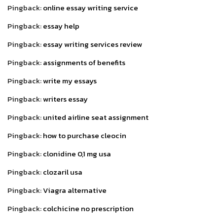
Pingback:
online essay writing service
Pingback:
essay help
Pingback:
essay writing services review
Pingback:
assignments of benefits
Pingback:
write my essays
Pingback:
writers essay
Pingback:
united airline seat assignment
Pingback:
how to purchase cleocin
Pingback:
clonidine 0,1 mg usa
Pingback:
clozaril usa
Pingback:
Viagra alternative
Pingback:
colchicine no prescription