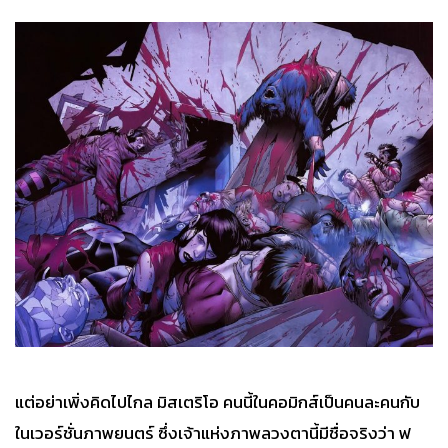
แต่อย่าเพิ่งคิดไปไกล มิสเตริโอ คนนี้ในคอมิกส์เป็นคนละคนกับ
ในเวอร์ชั่นภาพยนตร์ ซึ่งเจ้าแห่งภาพลวงตานี้มีชื่อจริงว่า ฟ