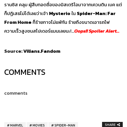
รานซิส คลุม ผู้สืบทอดชื่อของมิสเตริโอมาจากเควนติน เบค แต่
ก็ปฏิเสธไม่ได้เลยว่าเจ้า
Mysterio
ใน
Spider-Man: Far
From Home
ก็ร้ายกาจไม่แพ้กัน ร้ายถึงขนาดเอารถไฟ
ความเร็วสูงชนสไปเดอร์แมนเลยนะ!…
Oops!! Spoiler Alert…
Source:
Vilians.Fandom
COMMENTS
comments
SHARE
MARVEL
MOVIES
SPIDER-MAN