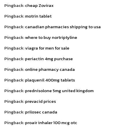
Pingback:
cheap Zovirax
Pingback:
motrin tablet
Pingback:
canadian pharmacies shipping to usa
Pingback:
where to buy nortriptyline
Pingback:
viagra for men for sale
Pingback:
periactin 4mg purchase
Pingback:
online pharmacy canada
Pingback:
plaquenil 400mg tablets
Pingback:
prednisolone 5mg united kingdom
Pingback:
prevacid prices
Pingback:
prilosec canada
Pingback:
proair inhaler 100 mcg otc