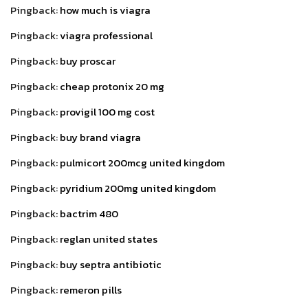
Pingback:
how much is viagra
Pingback:
viagra professional
Pingback:
buy proscar
Pingback:
cheap protonix 20 mg
Pingback:
provigil 100 mg cost
Pingback:
buy brand viagra
Pingback:
pulmicort 200mcg united kingdom
Pingback:
pyridium 200mg united kingdom
Pingback:
bactrim 480
Pingback:
reglan united states
Pingback:
buy septra antibiotic
Pingback:
remeron pills