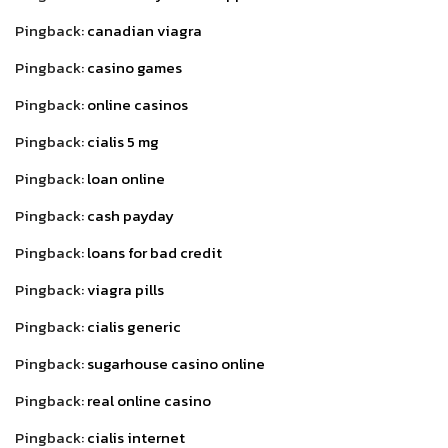
Pingback:
canadian viagra
Pingback:
casino games
Pingback:
online casinos
Pingback:
cialis 5 mg
Pingback:
loan online
Pingback:
cash payday
Pingback:
loans for bad credit
Pingback:
viagra pills
Pingback:
cialis generic
Pingback:
sugarhouse casino online
Pingback:
real online casino
Pingback:
cialis internet