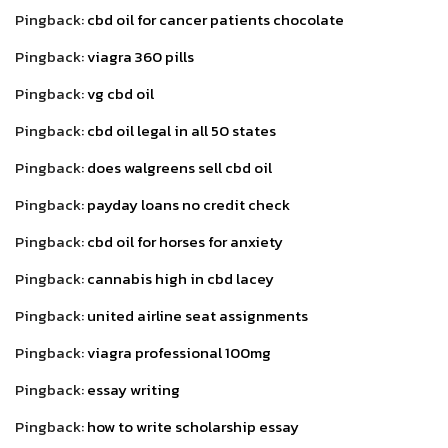
Pingback:
cbd oil for cancer patients chocolate
Pingback:
viagra 360 pills
Pingback:
vg cbd oil
Pingback:
cbd oil legal in all 50 states
Pingback:
does walgreens sell cbd oil
Pingback:
payday loans no credit check
Pingback:
cbd oil for horses for anxiety
Pingback:
cannabis high in cbd lacey
Pingback:
united airline seat assignments
Pingback:
viagra professional 100mg
Pingback:
essay writing
Pingback:
how to write scholarship essay