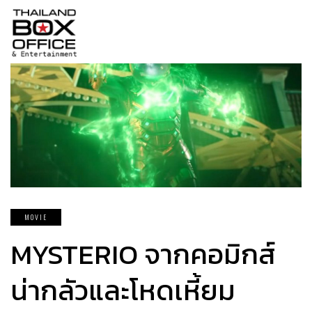
MOVIE
MYSTERIO จากคอมิกส์
น่ากลัวและโหดเหี้ยม