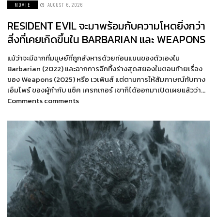
MOVIE
AUGUST 6, 2026
RESIDENT EVIL จะมาพร้อมกับความโหดยิ่งกว่า
สิ่งที่เคยเกิดขึ้นใน BARBARIAN และ WEAPONS
แม้ว่าจะมีฉากที่มนุษย์ที่ถูกสังหารด้วยท่อนแขนของตัวเองใน
Barbarian (2022) และฉากการฉีกทึ้งร่างสุดสยองในตอนท้ายเรื่อง
ของ Weapons (2025) หรือ เวเพินส์ แต่ตามการให้สัมภาษณ์กับทาง
เอ็มไพร์ ของผู้กำกับ แซ็ค เครกเกอร์ เขาก็ได้ออกมาเปิดเผยแล้วว่า…
Comments comments