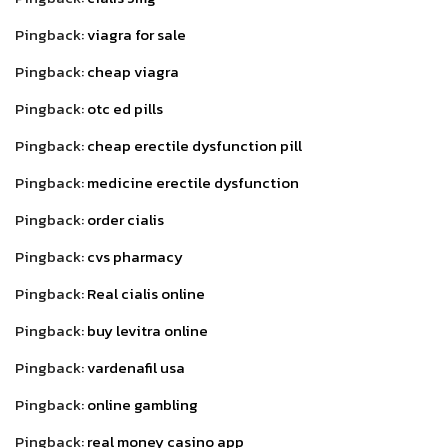
Pingback:
viagra for sale
Pingback:
cheap viagra
Pingback:
otc ed pills
Pingback:
cheap erectile dysfunction pill
Pingback:
medicine erectile dysfunction
Pingback:
order cialis
Pingback:
cvs pharmacy
Pingback:
Real cialis online
Pingback:
buy levitra online
Pingback:
vardenafil usa
Pingback:
online gambling
Pingback:
real money casino app