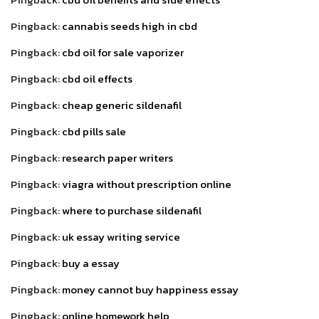
Pingback:
cannabis seeds high in cbd
Pingback:
cbd oil for sale vaporizer
Pingback:
cbd oil effects
Pingback:
cheap generic sildenafil
Pingback:
cbd pills sale
Pingback:
research paper writers
Pingback:
viagra without prescription online
Pingback:
where to purchase sildenafil
Pingback:
uk essay writing service
Pingback:
buy a essay
Pingback:
money cannot buy happiness essay
Pingback:
online homework help