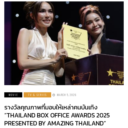
MOVIE
TV & SERIES
MARCH 5, 2026
รางวัลคุณภาพที่มอบให้เหล่าคนบันเทิง
“THAILAND BOX OFFICE AWARDS 2025
PRESENTED BY AMAZING THAILAND”