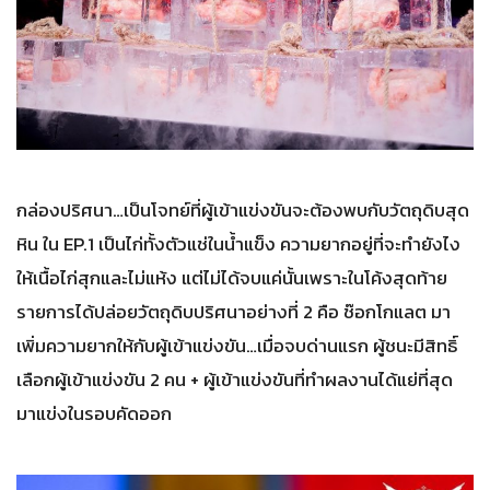
กล่องปริศนา…เป็นโจทย์ที่ผู้เข้าแข่งขันจะต้องพบกับวัตถุดิบสุด
หิน ใน EP.1 เป็นไก่ทั้งตัวแช่ในน้ำแข็ง ความยากอยู่ที่จะทำยังไง
ให้เนื้อไก่สุกและไม่แห้ง แต่ไม่ได้จบแค่นั้นเพราะในโค้งสุดท้าย
รายการได้ปล่อยวัตถุดิบปริศนาอย่างที่ 2 คือ ช๊อกโกแลต มา
เพิ่มความยากให้กับผู้เข้าแข่งขัน…เมื่อจบด่านแรก ผู้ชนะมีสิทธิ์
เลือกผู้เข้าแข่งขัน 2 คน + ผู้เข้าแข่งขันที่ทำผลงานได้แย่ที่สุด
มาแข่งในรอบคัดออก