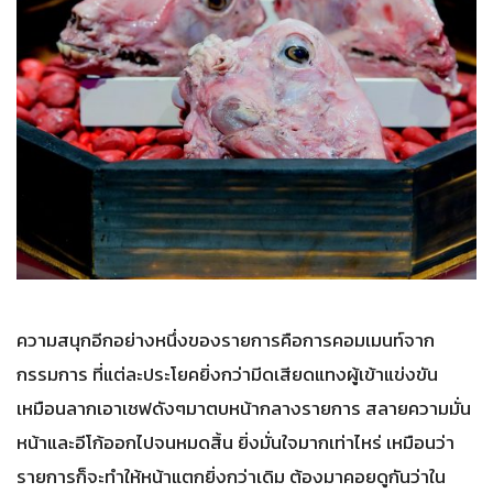
ความสนุกอีกอย่างหนึ่งของรายการคือการคอมเมนท์จาก
กรรมการ ที่แต่ละประโยคยิ่งกว่ามีดเสียดแทงผู้เข้าแข่งขัน
เหมือนลากเอาเชฟดังๆมาตบหน้ากลางรายการ สลายความมั่น
หน้าและอีโก้ออกไปจนหมดสิ้น ยิ่งมั่นใจมากเท่าไหร่ เหมือนว่า
รายการก็จะทำให้หน้าแตกยิ่งกว่าเดิม ต้องมาคอยดูกันว่าใน