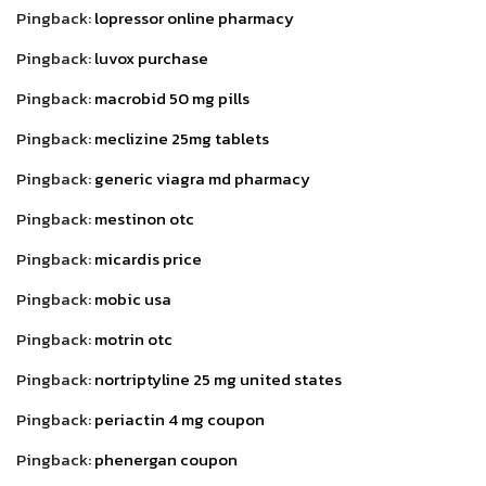
Pingback:
lopressor online pharmacy
Pingback:
luvox purchase
Pingback:
macrobid 50 mg pills
Pingback:
meclizine 25mg tablets
Pingback:
generic viagra md pharmacy
Pingback:
mestinon otc
Pingback:
micardis price
Pingback:
mobic usa
Pingback:
motrin otc
Pingback:
nortriptyline 25 mg united states
Pingback:
periactin 4 mg coupon
Pingback:
phenergan coupon