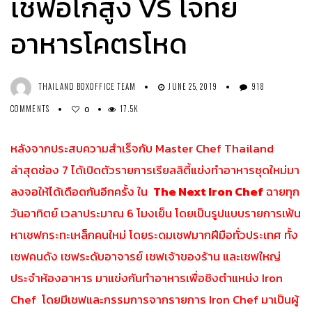
เชฟอีโก้สูง VS โจทย์
อาหารโคตรโหด
THAILAND BOXOFFICE TEAM
JUNE 25, 2019
918
COMMENTS
17.5K
0
หลังจากประสบความสำเร็จกับ Master Chef Thailand
ล่าสุดช่อง 7 ได้เปิดตัวรายการเรียลลิตี้แข่งทำอาหารชุดใหม่มา
ลงจอให้ได้เดือดกันอีกครั้ง ใน
The Next Iron Chef
ฉายทุก
วันอาทิตย์ เวลาประมาณ 6 โมงเย็น โดยเป็นรูปแบบรายการเฟ้น
หาเชฟกระทะเหล็กคนใหม่ โดยระดมเชฟมากฝีมือทั่วประเทศ ทั้ง
เชฟคนดัง เชฟระดับอาจารย์ เชฟเจ้าของร้าน และเชฟใหญ่
ประจำห้องอาหาร มาแข่งกันทำอาหารเพื่อชิงตำแหน่ง Iron
Chef โดยมีเชฟและกรรมการจากรายการ Iron Chef มาเป็นผู้