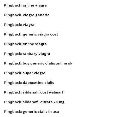
Pingback:
online viagra
Pingback:
viagra generic
Pingback:
viagra
Pingback:
generic viagra cost
Pingback:
online viagra
Pingback:
ranbaxy viagra
Pingback:
buy generic cialis online uk
Pingback:
super viagra
Pingback:
dapoxetine cialis
Pingback:
sildenafil cost walmart
Pingback:
sildenafil citrate 20 mg
Pingback:
generic cialis in usa