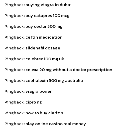
Pingback:
buying viagra in dubai
Pingback:
buy catapres 100 mcg
Pingback:
buy ceclor 500 mg
Pingback:
ceftin medication
Pingback:
sildenafil dosage
Pingback:
celebrex 100 mg uk
Pingback:
celexa 20 mg without a doctor prescription
Pingback:
cephalexin 500 mg australia
Pingback:
viagra boner
Pingback:
cipro nz
Pingback:
how to buy claritin
Pingback:
play online casino real money