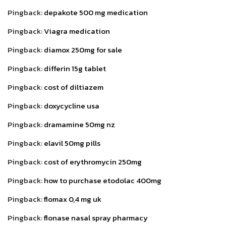
Pingback:
depakote 500 mg medication
Pingback:
Viagra medication
Pingback:
diamox 250mg for sale
Pingback:
differin 15g tablet
Pingback:
cost of diltiazem
Pingback:
doxycycline usa
Pingback:
dramamine 50mg nz
Pingback:
elavil 50mg pills
Pingback:
cost of erythromycin 250mg
Pingback:
how to purchase etodolac 400mg
Pingback:
flomax 0,4 mg uk
Pingback:
flonase nasal spray pharmacy