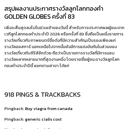
สรุปผลงานประกาศรางวัลลูกโลกทองคำ
GOLDEN GLOBES ครั้งที่ 83
เพิ่งจะสิ้นสุดลงไปในช่วงเช้าของวันนี้ สำหรับการประกาศผลผู้ชนะจาก
เวทีลูกโลกทองคำประจำปี 2026 หรือครั้งที่ 83 ซึ่งถือเป็นหนึ่งรายการ
รางวัลเกี่ยวกับภาพยนตร์ชื่อดังที่มีความสำคัญเป็นรองเพียงแค่
รางวัลออสการ์ นอกเหนือไปจากนั้นยังมีการแข่งขันกันในส่วนของ
รางวัลเกี่ยวกับซีรีส์อีกด้วย ถือว่าเป็นรายการรางวัลที่มีการมอบ
รางวัลหลากหลายมากที่สุดงานหนึ่ง โดยรายชื่อผู้ชนะรางวัลลูกโลก
ทองคำประจำปีนี้ แยกตามสาขา ได้แก่
918 PINGS & TRACKBACKS
Pingback:
Buy viagra from canada
Pingback:
generic cialis cost