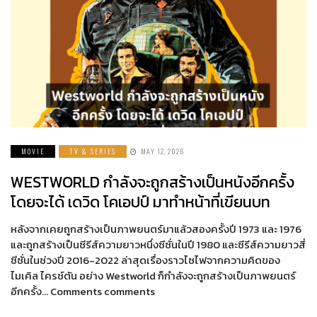
MOVIE
TV & SERIES
MAY 12, 2026
WESTWORLD กำลังจะถูกสร้างเป็นหนังอีกครั้ง
โดยจะได้ เดวิด โคเอปป์ มาทำหน้าที่เขียนบท
หลังจากเคยถูกสร้างเป็นภาพยนตร์มาแล้วสองครั้งปี 1973 และ 1976
และถูกสร้างเป็นซีรีส์ความยาวหนึ่งซีซั่นในปี 1980 และซีรีส์ความยาวสี่
ซีซั่นในช่วงปี 2016-2022 ล่าสุดเรื่องราวไซไฟจากความคิดของ
ไมเคิล ไครช์ตัน อย่าง Westworld ก็กำลังจะถูกสร้างเป็นภาพยนตร์
อีกครั้ง… Comments comments