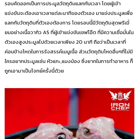
รอบคัดออกเป็นการประมูลวัตถุดิบแลกกับเวลา โดยผู้เข้า
แข่งขันจะต้องเอาเวลาแต่ละนาทีของตัวเอง มาแข่งประมูลเพื่อ
แลกกับวัตถุดิบที่ตัวเองต้องการ โดยรอบนี้มีวัตถุดิบสุดพรีเมี่
ยมอย่างเนื้อวากิว A5 ที่ผู้เข้าแข่งขันเชฟโอ๊ต ที่มีความเชื่อมั่นใน
ตัวเองสูงประมูลไปด้วยเวลาเพียง 20 นาที ถือว่าเป็นเวลาที่
ค่อนข้างโหดในการรังสรรค์เมนูเนื้อ ส่วนวัตถุดิบโหดอื่นๆที่ไม่มี
ใครอยากประมูลเช่น หัวแกะ,แมงป่อง ซึ่งยากในการทำอาหาร ก็
ถูกเอามาเป็นโจทย์ครั้งนี้ด้วย