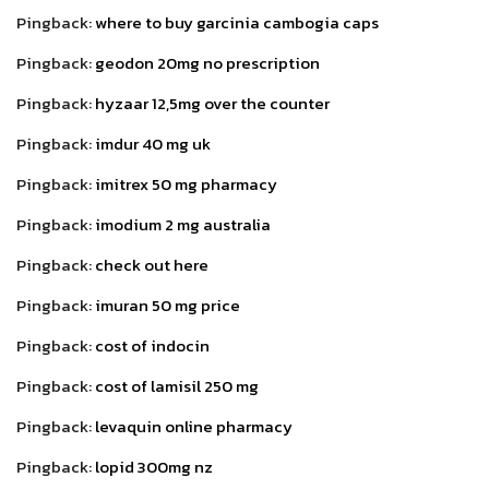
Pingback:
where to buy garcinia cambogia caps
Pingback:
geodon 20mg no prescription
Pingback:
hyzaar 12,5mg over the counter
Pingback:
imdur 40 mg uk
Pingback:
imitrex 50 mg pharmacy
Pingback:
imodium 2 mg australia
Pingback:
check out here
Pingback:
imuran 50 mg price
Pingback:
cost of indocin
Pingback:
cost of lamisil 250 mg
Pingback:
levaquin online pharmacy
Pingback:
lopid 300mg nz