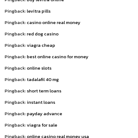
Pingback:
levitra pills
Pingback:
casino online real money
Pingback:
red dog casino
Pingback:
viagra cheap
Pingback:
best online casino for money
Pingback:
online slots
Pingback:
tadalafil 40 mg
Pingback:
short term loans
Pingback:
instant loans
Pingback:
payday advance
Pingback:
viagra for sale
Pingback:
online casino real money usa