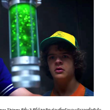
Things ซีซั่น 3 ซีรี่ย์สุดฮิต ก่อนที่พร้อมจะเข้าฉายทั่วกันใน