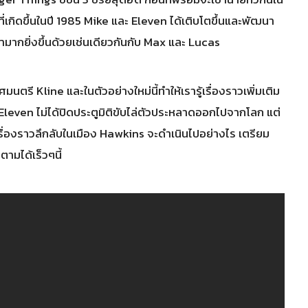
าวที่เกิดขึ้นในปี 1985 Mike และ Eleven ได้เติบโตขึ้นและพัฒนา
ากยิ่งขึ้นด้วยเช่นเดียวกันกับ Max และ Lucas
ศมนตรี Kline และในตัวอย่างใหม่นี้ทำให้เรารู้เรื่องราวเพิ่มเติม
Eleven ไม่ได้ปิดประตูมิติขับไล่ตัวประหลาดออกไปจากโลก แต่
เรื่องราวลึกลับในเมือง Hawkins จะดำเนินไปอย่างไร เตรียม
ตามได้เร็วๆนี้