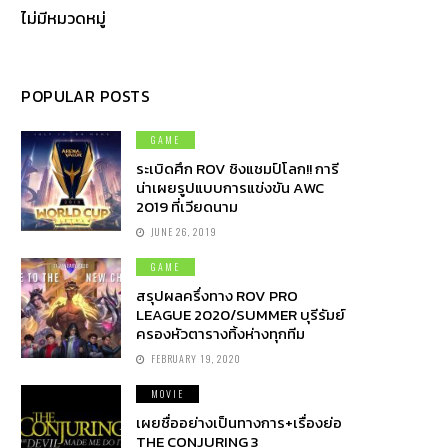
ไม่มีหมวดหมู่
POPULAR POSTS
GAME
ระเบิดศึก ROV ชิงแชมป์โลก!! การี
น่าเผยรูปแบบการแข่งขัน AWC
2019 ที่เวียดนาม
JUNE 26, 2019
GAME
สรุปผลครึ่งทาง ROV PRO
LEAGUE 2020/SUMMER บุรีรัมย์
ครองหัวตารางทิ้งห่างทุกทีม
FEBRUARY 19, 2020
MOVIE
เผยชื่ออย่างเป็นทางการ+เรื่องย่อ
THE CONJURING 3