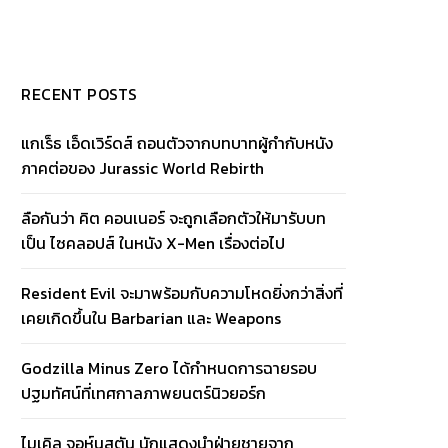
RECENT POSTS
แกเร็ธ เอ็ดเวิร์ดส์ ถอนตัวจากบทบาทผู้กำกับหนัง
ภาคต่อของ Jurassic World Rebirth
ลือกันว่า คิต คอนเนอร์ จะถูกเลือกตัวให้มารับบท
เป็น ไซคลอปส์ ในหนัง X-Men เรื่องต่อไป
Resident Evil จะมาพร้อมกับความโหดยิ่งกว่าสิ่งที่
เคยเกิดขึ้นใน Barbarian และ Weapons
Godzilla Minus Zero ได้กำหนดการฉายรอบ
ปฐมทัศน์ที่เทศกาลภาพยนตร์นิวยอร์ก
ไมเคิล จอห์นสตัน นักแสดงนำฝ่ายชายจาก