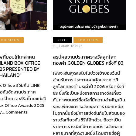
TV & SERIES
MOVIE
TV & SERIES
JANUARY 12, 2026
พที่มอบให้เหล่าคน
สรุปผลงานประกาศรางวัลลูกโลก
AILAND BOX OFFICE
ทองคำ GOLDEN GLOBES ครั้งที่ 83
25 PRESENTED BY
เพิ่งจะสิ้นสุดลงไปในช่วงเช้าของวันนี้
HAILAND”
สำหรับการประกาศผลผู้ชนะจากเวที
 Office ร่วมกับ LINE
ลูกโลกทองคำประจำปี 2026 หรือครั้งที่
ือกันจัดงานประกาศ
83 ซึ่งถือเป็นหนึ่งรายการรางวัลเกี่ยว
ร์ไทยและซีรีส์ไทยแห่งปี
กับภาพยนตร์ชื่อดังที่มีความสำคัญเป็น
ox Office Awards 2025
รองเพียงแค่รางวัลออสการ์ นอกเหนือ
by… Comments
ไปจากนั้นยังมีการแข่งขันกันในส่วนของ
รางวัลเกี่ยวกับซีรีส์อีกด้วย ถือว่าเป็น
รายการรางวัลที่มีการมอบรางวัลหลาก
หลายมากที่สุดงานหนึ่ง โดยรายชื่อผู้