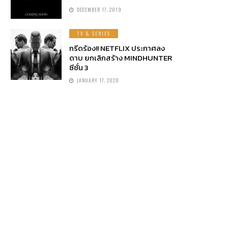
DECEMBER 17, 2019
TV & SERIES
กรีดร้อง!! NETFLIX ประกาศลง
ดาบ ยกเลิกสร้าง MINDHUNTER
ซีซั่น 3
JANUARY 17, 2020