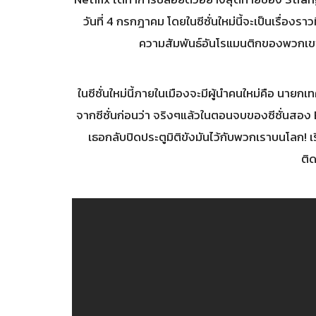
วันที่ 4 กรกฎาคม โดยในซีซั่นใหม่นี้จะเป็นเรื่องร
ความสัมพันธ์อันโรแมนติกของพวกเขาม
ในซีซั่นใหม่นี้ภายในเมืองจะมีผู้นำคนใหม่คือ นายกเท
จากซีซั่นก่อนว่า จริงๆแล้วในตอนจบของซีซั่นสอง 
เธอกลับปิดประตูมิติขังมันไว้กับพวกเราบนโลก! 
ติด