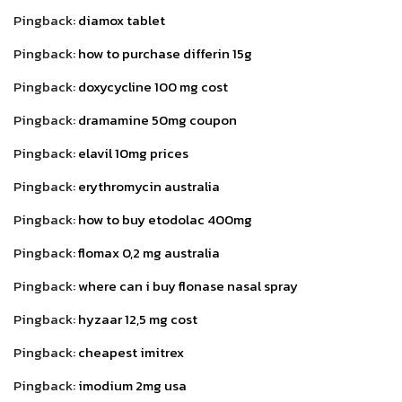
Pingback:
diamox tablet
Pingback:
how to purchase differin 15g
Pingback:
doxycycline 100 mg cost
Pingback:
dramamine 50mg coupon
Pingback:
elavil 10mg prices
Pingback:
erythromycin australia
Pingback:
how to buy etodolac 400mg
Pingback:
flomax 0,2 mg australia
Pingback:
where can i buy flonase nasal spray
Pingback:
hyzaar 12,5 mg cost
Pingback:
cheapest imitrex
Pingback:
imodium 2mg usa