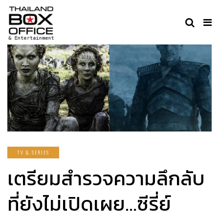
TV & SERIES
เตรียมสำรวจความลึกลับ
ที่ยังไม่เปิดเผย…ซีรี่ย์