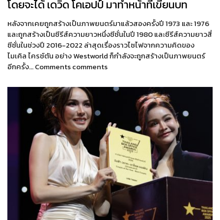
โดยจะได้ เดวิด โคเอปป์ มาทำหน้าที่เขียนบท
หลังจากเคยถูกสร้างเป็นภาพยนตร์มาแล้วสองครั้งปี 1973 และ 1976
และถูกสร้างเป็นซีรีส์ความยาวหนึ่งซีซั่นในปี 1980 และซีรีส์ความยาวสี่
ซีซั่นในช่วงปี 2016-2022 ล่าสุดเรื่องราวไซไฟจากความคิดของ
ไมเคิล ไครช์ตัน อย่าง Westworld ก็กำลังจะถูกสร้างเป็นภาพยนตร์
อีกครั้ง… Comments comments