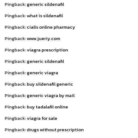
Pingback:
generic sildenafil
Pingback:
what is sildenafil
Pingback:
cialis online pharmacy
Pingback:
www.jueriy.com
Pingback:
viagra prescription
Pingback:
generic sildenafil
Pingback:
generic viagra
Pingback:
buy sildenafil generic
Pingback:
generic viagra by mail
Pingback:
buy tadalafil online
Pingback:
viagra for sale
Pingback:
drugs without prescription