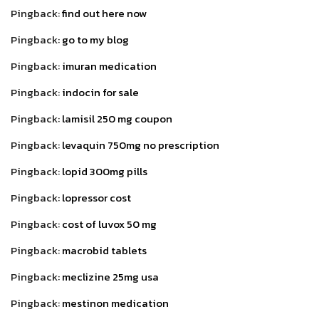
Pingback:
find out here now
Pingback:
go to my blog
Pingback:
imuran medication
Pingback:
indocin for sale
Pingback:
lamisil 250 mg coupon
Pingback:
levaquin 750mg no prescription
Pingback:
lopid 300mg pills
Pingback:
lopressor cost
Pingback:
cost of luvox 50 mg
Pingback:
macrobid tablets
Pingback:
meclizine 25mg usa
Pingback:
mestinon medication