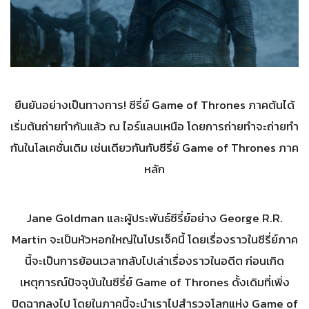
ยืนยันอย่างเป็นทางการ! ซีรี่ย์ Game of Thrones ภาคต้นได้
เริ่มต้นถ่ายทำกันแล้ว ณ ไอร์แลนเหนือ โดยการถ่ายทำจะถ่ายทำ
กันในโลเคชั่นเดิม เช่นเดียวกันกับซีรี่ย์ Game of Thrones ภาค
หลัก
Jane Goldman และผู้ประพันธ์ซีรี่ย์อย่าง George R.R.
Martin จะเป็นหัวหอกใหญ่ในโปรเจ็คนี้ โดยเรื่องราวในซีรี่ย์ภาค
นี้จะเป็นการย้อนเวลากลับไปเล่าเรื่องราวในอดีต ก่อนเกิด
เหตุการณ์ปัจจุบันในซีรี่ย์ Game of Thrones ดั้งเดิมที่เพิ่ง
ปิดฉากลงไป โดยในภาคนี้จะนำเราไปสำรวจโลกแห่ง Game of