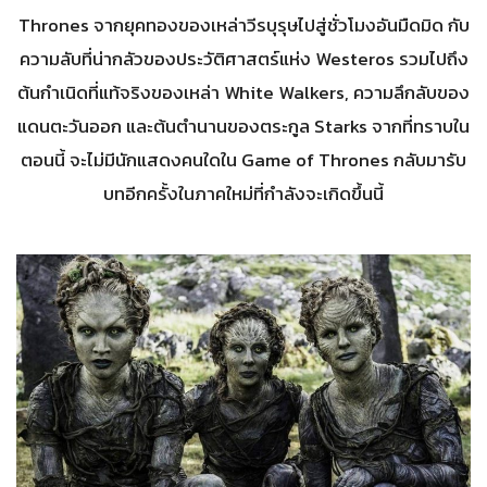
Thrones จากยุคทองของเหล่าวีรบุรุษไปสู่ชั่วโมงอันมืดมิด กับ
ความลับที่น่ากลัวของประวัติศาสตร์แห่ง Westeros รวมไปถึง
ต้นกำเนิดที่แท้จริงของเหล่า White Walkers, ความลึกลับของ
แดนตะวันออก และต้นตำนานของตระกูล Starks จากที่ทราบใน
ตอนนี้ จะไม่มีนักแสดงคนใดใน Game of Thrones กลับมารับ
บทอีกครั้งในภาคใหม่ที่กำลังจะเกิดขึ้นนี้