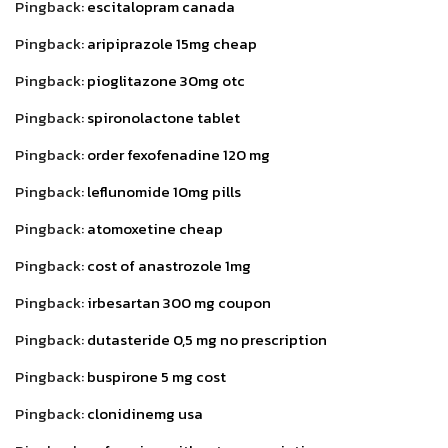
Pingback:
escitalopram canada
Pingback:
aripiprazole 15mg cheap
Pingback:
pioglitazone 30mg otc
Pingback:
spironolactone tablet
Pingback:
order fexofenadine 120 mg
Pingback:
leflunomide 10mg pills
Pingback:
atomoxetine cheap
Pingback:
cost of anastrozole 1mg
Pingback:
irbesartan 300 mg coupon
Pingback:
dutasteride 0,5 mg no prescription
Pingback:
buspirone 5 mg cost
Pingback:
clonidinemg usa