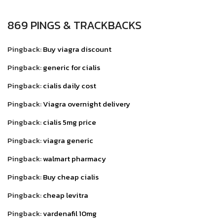
869 PINGS & TRACKBACKS
Pingback:
Buy viagra discount
Pingback:
generic for cialis
Pingback:
cialis daily cost
Pingback:
Viagra overnight delivery
Pingback:
cialis 5mg price
Pingback:
viagra generic
Pingback:
walmart pharmacy
Pingback:
Buy cheap cialis
Pingback:
cheap levitra
Pingback:
vardenafil 10mg