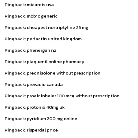
Pingback:
micardis usa
Pingback:
mobic generic
Pingback:
cheapest nortriptyline 25 mg
Pingback:
periactin united kingdom
Pingback:
phenergan nz
Pingback:
plaquenil online pharmacy
Pingback:
prednisolone without prescription
Pingback:
prevacid canada
Pingback:
proair inhaler 100 mcg without prescription
Pingback:
protonix 40mg uk
Pingback:
pyridium 200 mg online
Pingback:
risperdal price