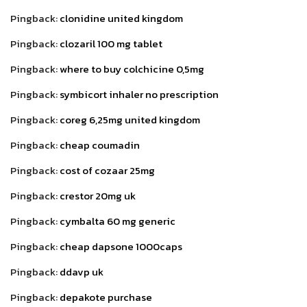
Pingback:
clonidine united kingdom
Pingback:
clozaril 100 mg tablet
Pingback:
where to buy colchicine 0,5mg
Pingback:
symbicort inhaler no prescription
Pingback:
coreg 6,25mg united kingdom
Pingback:
cheap coumadin
Pingback:
cost of cozaar 25mg
Pingback:
crestor 20mg uk
Pingback:
cymbalta 60 mg generic
Pingback:
cheap dapsone 1000caps
Pingback:
ddavp uk
Pingback:
depakote purchase