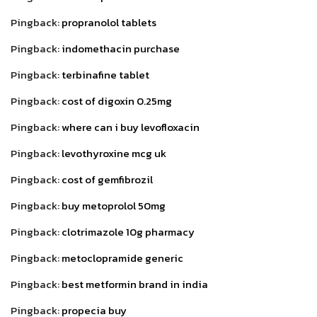
Pingback:
propranolol tablets
Pingback:
indomethacin purchase
Pingback:
terbinafine tablet
Pingback:
cost of digoxin 0.25mg
Pingback:
where can i buy levofloxacin
Pingback:
levothyroxine mcg uk
Pingback:
cost of gemfibrozil
Pingback:
buy metoprolol 50mg
Pingback:
clotrimazole 10g pharmacy
Pingback:
metoclopramide generic
Pingback:
best metformin brand in india
Pingback:
propecia buy