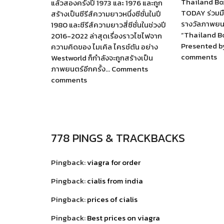
Thailand Box
แล้วสองครั้งปี 1973 และ 1976 และถูก
TODAY ร่วมม
สร้างเป็นซีรีส์ความยาวหนึ่งซีซั่นในปี
รางวัลภาพยนต
1980 และซีรีส์ความยาวสี่ซีซั่นในช่วงปี
“Thailand B
2016-2022 ล่าสุดเรื่องราวไซไฟจาก
Presented 
ความคิดของ ไมเคิล ไครช์ตัน อย่าง
comments
Westworld ก็กำลังจะถูกสร้างเป็น
ภาพยนตร์อีกครั้ง… Comments
comments
778 PINGS & TRACKBACKS
Pingback:
viagra for order
Pingback:
cialis from india
Pingback:
prices of cialis
Pingback:
Best prices on viagra