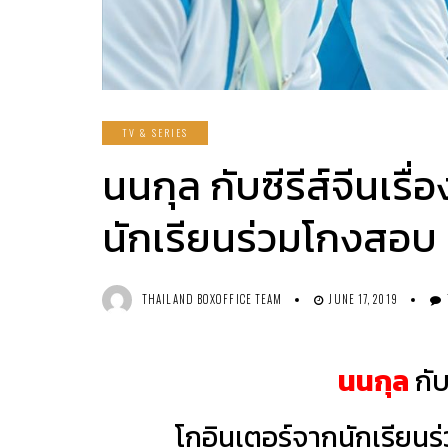
TV & SERIES
นนกุล กับซีรีส์จีนเรื
นักเรียนร่วมโกงสอบ 
THAILAND BOXOFFICE TEAM
JUNE 17, 2019
นนกุล
กับ
โกอินเตอร์จากนักเรียนร