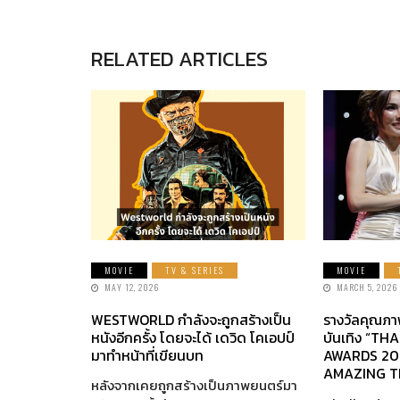
RELATED ARTICLES
MOVIE
TV & SERIES
MOVIE
MAY 12, 2026
MARCH 5, 2026
WESTWORLD กำลังจะถูกสร้างเป็น
รางวัลคุณภา
หนังอีกครั้ง โดยจะได้ เดวิด โคเอปป์
บันเทิง “TH
มาทำหน้าที่เขียนบท
AWARDS 20
AMAZING T
หลังจากเคยถูกสร้างเป็นภาพยนตร์มา