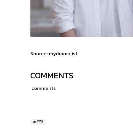
Source:
mydramalist
COMMENTS
comments
ซีรีส์