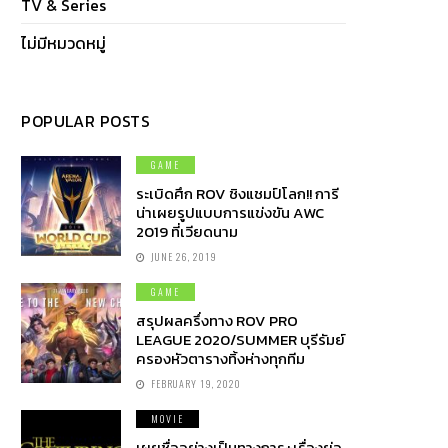
TV & Series
ไม่มีหมวดหมู่
POPULAR POSTS
GAME
ระเบิดศึก ROV ชิงแชมป์โลก!! การี
น่าเผยรูปแบบการแข่งขัน AWC
2019 ที่เวียดนาม
JUNE 26, 2019
GAME
สรุปผลครึ่งทาง ROV PRO
LEAGUE 2020/SUMMER บุรีรัมย์
ครองหัวตารางทิ้งห่างทุกทีม
FEBRUARY 19, 2020
MOVIE
เผยชื่ออย่างเป็นทางการ+เรื่องย่อ