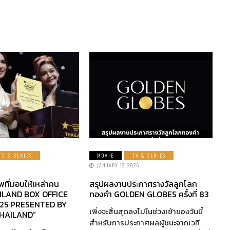
TV & SERIES
MOVIE
TV & SERIES
JANUARY 12, 2026
พที่มอบให้เหล่าคน
สรุปผลงานประกาศรางวัลลูกโลก
AILAND BOX OFFICE
ทองคำ GOLDEN GLOBES ครั้งที่ 83
25 PRESENTED BY
เพิ่งจะสิ้นสุดลงไปในช่วงเช้าของวันนี้
HAILAND”
สำหรับการประกาศผลผู้ชนะจากเวที