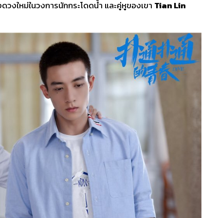
งดวงใหม่ในวงการนักกระโดดน้ำ และคู่หูของเขา
Tian Lin