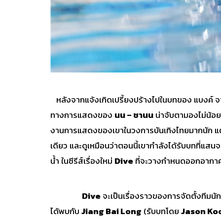
หลังจากแจ้งเกิดเปรี้ยงปร้างไปในบทของ แบงค์ จ
ทางการแสดงของ
นน – ชานน
น่าจับตามองไม่น้อย
งานการแสดงของเขาในวงการบันเทิงไทยมากนัก แต่ใน
เดียว และดูเหมือนว่าตอนนี้เขากำลังได้รับบทที่แสน
น้ำ ในซีรีส์เรื่องใหม่
Dive
ที่จะวางกำหนดออกอากาศ
Dive
จะเป็นเรื่องราวของการจัดตั้งทีมนั
ได้พบกับ
Jiang Bai Long
(รับบทโดย
Jason Ko