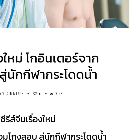
่องใหม่ โกอินเตอร์จาก
สู่นักกีฬากระโดดน้ำ
778 COMMENTS
9.6K
0
ซีรีส์จีนเรื่องใหม่
่วมโกงสอบ สู่นักกีฬากระโดดน้ำ