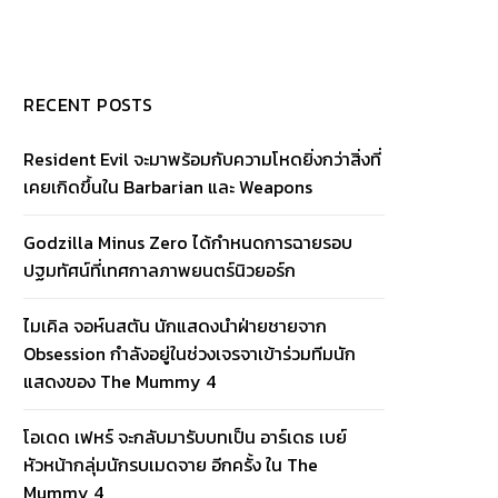
RECENT POSTS
Resident Evil จะมาพร้อมกับความโหดยิ่งกว่าสิ่งที่
เคยเกิดขึ้นใน Barbarian และ Weapons
Godzilla Minus Zero ได้กำหนดการฉายรอบ
ปฐมทัศน์ที่เทศกาลภาพยนตร์นิวยอร์ก
ไมเคิล จอห์นสตัน นักแสดงนำฝ่ายชายจาก
Obsession กำลังอยู่ในช่วงเจรจาเข้าร่วมทีมนัก
แสดงของ The Mummy 4
โอเดด เฟหร์ จะกลับมารับบทเป็น อาร์เดธ เบย์
หัวหน้ากลุ่มนักรบเมดจาย อีกครั้ง ใน The
Mummy 4