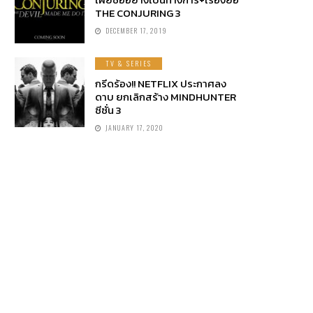
THE CONJURING 3
DECEMBER 17, 2019
TV & SERIES
กรีดร้อง!! NETFLIX ประกาศลง
ดาบ ยกเลิกสร้าง MINDHUNTER
ซีซั่น 3
JANUARY 17, 2020