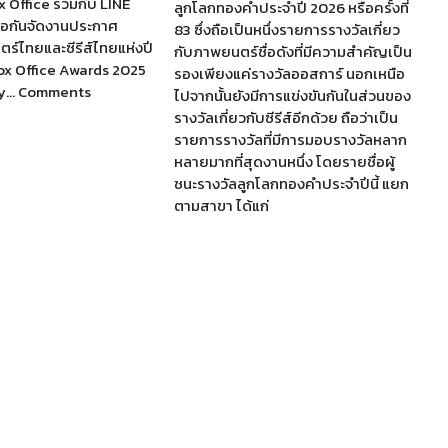
 Office ร่วมกับ LINE
ลูกโลกทองคำประจำปี 2026 หรือครั้งที่
ือกันจัดงานประกาศ
83 ซึ่งถือเป็นหนึ่งรายการรางวัลเกี่ยว
ร์ไทยและซีรีส์ไทยแห่งปี
กับภาพยนตร์ชื่อดังที่มีความสำคัญเป็น
ox Office Awards 2025
รองเพียงแค่รางวัลออสการ์ นอกเหนือ
by… Comments
ไปจากนั้นยังมีการแข่งขันกันในส่วนของ
รางวัลเกี่ยวกับซีรีส์อีกด้วย ถือว่าเป็น
รายการรางวัลที่มีการมอบรางวัลหลาก
หลายมากที่สุดงานหนึ่ง โดยรายชื่อผู้
ชนะรางวัลลูกโลกทองคำประจำปีนี้ แยก
ตามสาขา ได้แก่