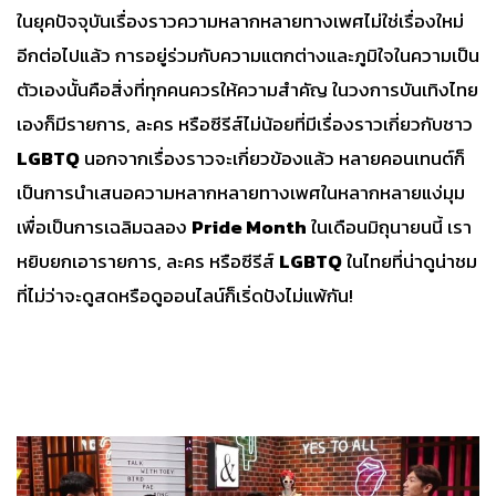
ในยุคปัจจุบันเรื่องราวความหลากหลายทางเพศไม่ใช่เรื่องใหม่
อีกต่อไปแล้ว การอยู่ร่วมกับความแตกต่างและภูมิใจในความเป็น
ตัวเองนั้นคือสิ่งที่ทุกคนควรให้ความสำคัญ ในวงการบันเทิงไทย
เองก็มีรายการ, ละคร หรือซีรีส์ไม่น้อยที่มีเรื่องราวเกี่ยวกับชาว
LGBTQ
นอกจากเรื่องราวจะเกี่ยวข้องแล้ว หลายคอนเทนต์ก็
เป็นการนำเสนอความหลากหลายทางเพศในหลากหลายแง่มุม
เพื่อเป็นการเฉลิมฉลอง
Pride Month
ในเดือนมิถุนายนนี้ เรา
หยิบยกเอารายการ, ละคร หรือซีรีส์
LGBTQ
ในไทยที่น่าดูน่าชม
ที่ไม่ว่าจะดูสดหรือดูออนไลน์ก็เริ่ดปังไม่แพ้กัน!