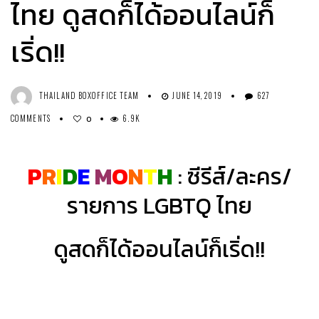
ไทย ดูสดก็ได้ออนไลน์ก็
เริ่ด!!
THAILAND BOXOFFICE TEAM
JUNE 14, 2019
627
COMMENTS
6.9K
0
P
R
I
D
E
M
O
N
T
H
: ซีรีส์/ละคร/
รายการ LGBTQ ไทย
ดูสดก็ได้ออนไลน์ก็เริ่ด!!