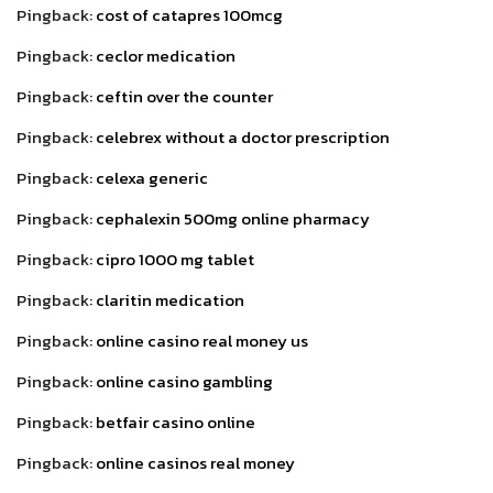
Pingback:
cost of catapres 100mcg
Pingback:
ceclor medication
Pingback:
ceftin over the counter
Pingback:
celebrex without a doctor prescription
Pingback:
celexa generic
Pingback:
cephalexin 500mg online pharmacy
Pingback:
cipro 1000 mg tablet
Pingback:
claritin medication
Pingback:
online casino real money us
Pingback:
online casino gambling
Pingback:
betfair casino online
Pingback:
online casinos real money