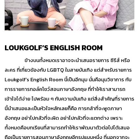
LOUKGOLF’S ENGLISH ROOM
ข้างบนทั้งหมดเราอาจจะนำเสนอรายการ ซีรีส์ หรือ
ละคร ที่เกี่ยวข้องกับ LGBTQ ในสายบันเทิง แต่สำหรับรายการ
Loukgolf’s English Room นี้เป็นอีกมุม นั่นคือมุมวิชาการ กับ
การรายการทอล์คโชว์สอนภาษาอังกฤษ ที่ทำให้เราสามารถ
เข้าใจได้ง่าย ไปพร้อม ๆ กับความบันเทิง แต่สิ่งสำคัญที่รายการ
นี้นำเสนอและเป็นหัวใจหลักเลยก็คือ การกล้าที่จะพูดภาษา
อังกฤษ อย่าไปกลัวที่จะผิด อย่าไปกลัวที่จะแตกต่าง เพราะ
ทั้งหมดคือบทเรียนที่สามารถทำให้เราพัฒนาตัวต่อไปได้เสมอ
ถือเป็นรายการสอนภาษาอังกฤษอีกรูปแบบหนึ่ง ที่นอกจากจะ