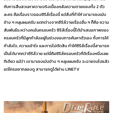
กับการสืบสวนหาความจริงเบื้องหลังความตายของทั้ง 2 ตัว
ละคร คือเรื่องราวของซีรีส์เรื่องนี้ แต่สิ่งที่ทำให้ เขามาเชงเม้ง
ข้าง ๆ หลุมผมครับ แตกต่างจากซีรีส์วายเรื่องอื่น ๆ ก็คือ ความ
สัมพันธ์ระหว่างคนในครอบครัว ซีรีส์เรื่องนี้ได้นำเสนอภาพของ
ครอบครัวที่มีลูกกำลังอยู่ในช่วงของการค้นหาตัวเอง ทั้งการให้
กำลังใจ, ความเข้าใจ และการไม่ตัดสิน ทำให้ซีรีส์เรื่องนี้สามารถ
เป็นได้มากกว่าซีรีส์วาย แต่นี่คือซีรีส์ครอบครัวที่ดีเรื่องหนึ่งเลย
ทีเดียว แม้ว่า เขามาเชงเม้งข้าง ๆ หลุมผมครับ จะฉายจบไปแล้ว
แต่ใครอยากลองดู สามารถดูได้ผ่าน LINETV