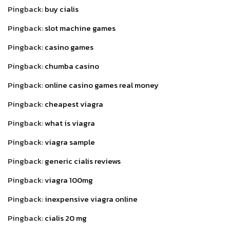
Pingback:
buy cialis
Pingback:
slot machine games
Pingback:
casino games
Pingback:
chumba casino
Pingback:
online casino games real money
Pingback:
cheapest viagra
Pingback:
what is viagra
Pingback:
viagra sample
Pingback:
generic cialis reviews
Pingback:
viagra 100mg
Pingback:
inexpensive viagra online
Pingback:
cialis 20 mg