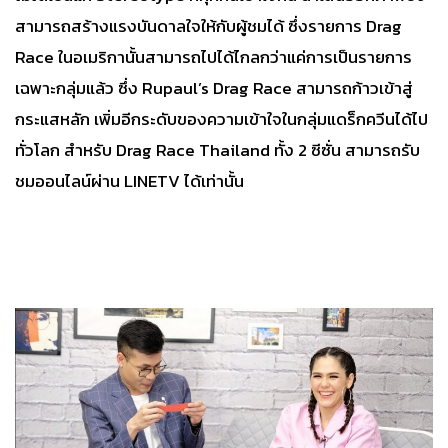
สามารถสร้างแรงบันดาลใจให้กับผู้ชมได้ ซึ่งรายการ Drag
Race ในอเมริกานั้นสามารถไปได้ไกลกว่าแค่การเป็นรายการ
เฉพาะกลุ่มแล้ว ซึ่ง Rupaul’s Drag Race สามารถก้าวเข้าสู่
กระแสหลัก เพิ่มอีกระดับของความเข้าใจในกลุ่มแดร็กควีนได้ไป
ทั่วโลก สำหรับ Drag Race Thailand ทั้ง 2 ซีซั่น สามารถรับ
ชมออนไลน์ผ่าน LINETV ได้เท่านั้น