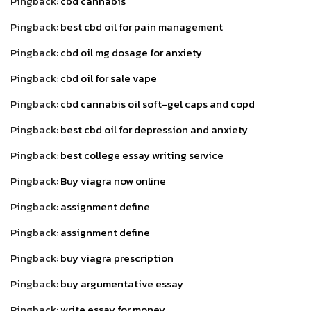
Pingback:
cbd cannabis
Pingback:
best cbd oil for pain management
Pingback:
cbd oil mg dosage for anxiety
Pingback:
cbd oil for sale vape
Pingback:
cbd cannabis oil soft-gel caps and copd
Pingback:
best cbd oil for depression and anxiety
Pingback:
best college essay writing service
Pingback:
Buy viagra now online
Pingback:
assignment define
Pingback:
assignment define
Pingback:
buy viagra prescription
Pingback:
buy argumentative essay
Pingback:
write essay for money