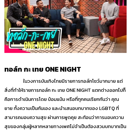
ทอล์ก กะ เทย ONE NIGHT
ในวงการบันเทิงไทยมีรายการทอล์กโชว์มากมาย แต่
สิ่งที่ทำให้รายการทอล์ก กะ เทย ONE NIGHT แตกต่างออกไปก็
คือการดำเนินการโดย ป๋อมแป๋ม หรือที่ทุกคนเรียกกันว่า คุณ
ยาย ทั้งความเป็นกันเอง และนำเสนอบทบาทของ LGBTQ ที่
สามารถมอบความสุข ผ่านการพูดคุย สะท้อนว่าการมอบความ
สุขของกลุ่มผู้หลากหลายทางเพศไม่จำเป็นต้องสวมบทบาทเป็น