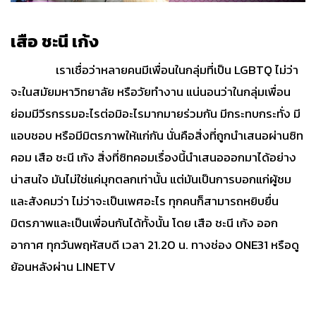
เสือ ชะนี เก้ง
เราเชื่อว่าหลายคนมีเพื่อนในกลุ่มที่เป็น LGBTQ ไม่ว่า
จะในสมัยมหาวิทยาลัย หรือวัยทำงาน แน่นอนว่าในกลุ่มเพื่อน
ย่อมมีวีรกรรมอะไรต่อมิอะไรมากมายร่วมกัน มีกระทบกระทั่ง มี
แอบชอบ หรือมีมิตรภาพให้แก่กัน นั่นคือสิ่งที่ถูกนำเสนอผ่านซิท
คอม เสือ ชะนี เก้ง สิ่งที่ซิทคอมเรื่องนี้นำเสนอออกมาได้อย่าง
น่าสนใจ มันไม่ใช่แค่มุกตลกเท่านั้น แต่มันเป็นการบอกแก่ผู้ชม
และสังคมว่า ไม่ว่าจะเป็นเพศอะไร ทุกคนก็สามารถหยิบยื่น
มิตรภาพและเป็นเพื่อนกันได้ทั้งนั้น โดย เสือ ชะนี เก้ง ออก
อากาศ ทุกวันพฤหัสบดี เวลา 21.20 น. ทางช่อง ONE31 หรือดู
ย้อนหลังผ่าน LINETV