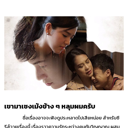
เขามาเชงเม้งข้าง ๆ หลุมผมครับ
ชื่อเรื่องอาจจะฟังดูประหลาดไปเสียหน่อย สำหรับซี
รีส์วายเรื่องนี้ เรื่องราวความรักระหว่างคนกับวิญญาณ ผสม