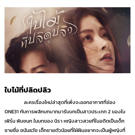
ใบไม้
ที่ปลิดปลิว
ละครเรื่องใหม่ล่าสุดที่เพิ่งจะออกอากาศที่ช่อง
ONE31 กับการพลิกบทบาทมารับบทเป็นสาวประเภท 2 ของใบ
เฟิร์น พิมชนก ในบทของ นิรา หญิงสาวสวยที่ในอดีตเป็นเด็ก
ชายชื่อ ชนันธวัช เด็กชายตัวน้อยที่ใฝ่ฝันอยากจะเป็นผู้หญิงที่