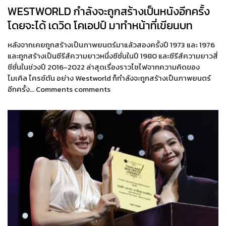
WESTWORLD กำลังจะถูกสร้างเป็นหนังอีกครั้ง
โดยจะได้ เดวิด โคเอปป์ มาทำหน้าที่เขียนบท
หลังจากเคยถูกสร้างเป็นภาพยนตร์มาแล้วสองครั้งปี 1973 และ 1976
และถูกสร้างเป็นซีรีส์ความยาวหนึ่งซีซั่นในปี 1980 และซีรีส์ความยาวสี่
ซีซั่นในช่วงปี 2016-2022 ล่าสุดเรื่องราวไซไฟจากความคิดของ
ไมเคิล ไครช์ตัน อย่าง Westworld ก็กำลังจะถูกสร้างเป็นภาพยนตร์
อีกครั้ง… Comments comments