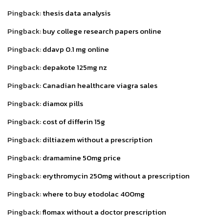
Pingback:
thesis data analysis
Pingback:
buy college research papers online
Pingback:
ddavp 0.1 mg online
Pingback:
depakote 125mg nz
Pingback:
Canadian healthcare viagra sales
Pingback:
diamox pills
Pingback:
cost of differin 15g
Pingback:
diltiazem without a prescription
Pingback:
dramamine 50mg price
Pingback:
erythromycin 250mg without a prescription
Pingback:
where to buy etodolac 400mg
Pingback:
flomax without a doctor prescription