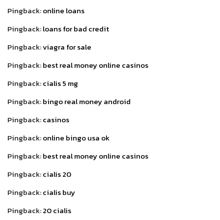
Pingback:
online loans
Pingback:
loans for bad credit
Pingback:
viagra for sale
Pingback:
best real money online casinos
Pingback:
cialis 5 mg
Pingback:
bingo real money android
Pingback:
casinos
Pingback:
online bingo usa ok
Pingback:
best real money online casinos
Pingback:
cialis 20
Pingback:
cialis buy
Pingback:
20 cialis