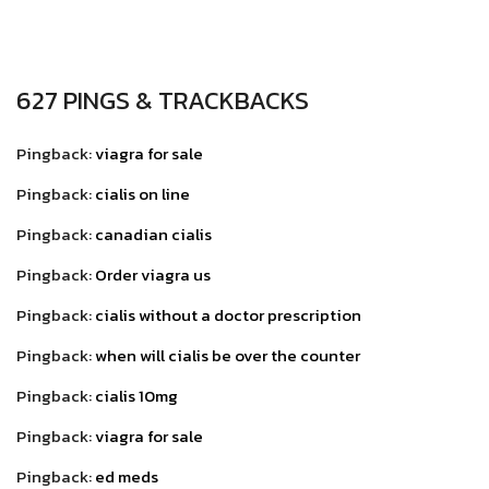
627 PINGS & TRACKBACKS
Pingback:
viagra for sale
Pingback:
cialis on line
Pingback:
canadian cialis
Pingback:
Order viagra us
Pingback:
cialis without a doctor prescription
Pingback:
when will cialis be over the counter
Pingback:
cialis 10mg
Pingback:
viagra for sale
Pingback:
ed meds