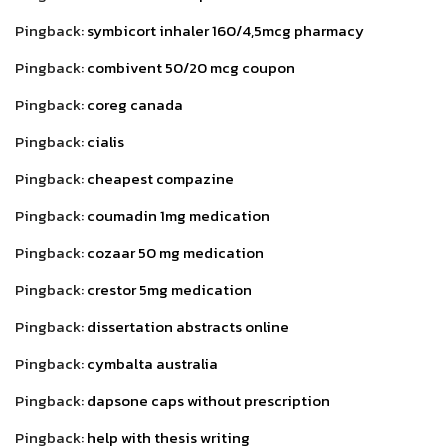
Pingback:
symbicort inhaler 160/4,5mcg pharmacy
Pingback:
combivent 50/20 mcg coupon
Pingback:
coreg canada
Pingback:
cialis
Pingback:
cheapest compazine
Pingback:
coumadin 1mg medication
Pingback:
cozaar 50 mg medication
Pingback:
crestor 5mg medication
Pingback:
dissertation abstracts online
Pingback:
cymbalta australia
Pingback:
dapsone caps without prescription
Pingback:
help with thesis writing