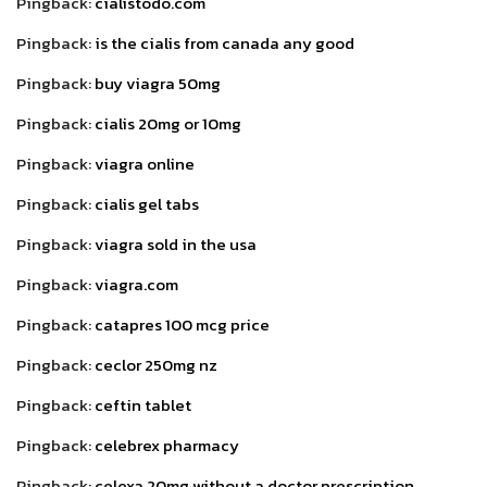
Pingback:
cialistodo.com
Pingback:
is the cialis from canada any good
Pingback:
buy viagra 50mg
Pingback:
cialis 20mg or 10mg
Pingback:
viagra online
Pingback:
cialis gel tabs
Pingback:
viagra sold in the usa
Pingback:
viagra.com
Pingback:
catapres 100 mcg price
Pingback:
ceclor 250mg nz
Pingback:
ceftin tablet
Pingback:
celebrex pharmacy
Pingback:
celexa 20mg without a doctor prescription