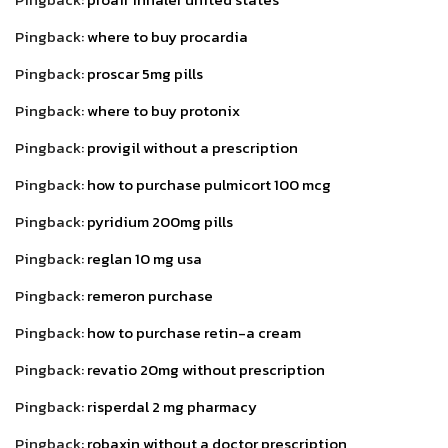
Pingback:
where to buy procardia
Pingback:
proscar 5mg pills
Pingback:
where to buy protonix
Pingback:
provigil without a prescription
Pingback:
how to purchase pulmicort 100 mcg
Pingback:
pyridium 200mg pills
Pingback:
reglan 10 mg usa
Pingback:
remeron purchase
Pingback:
how to purchase retin-a cream
Pingback:
revatio 20mg without prescription
Pingback:
risperdal 2 mg pharmacy
Pingback:
robaxin without a doctor prescription