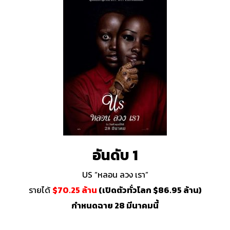
อันดับ 1
US “หลอน ลวง เรา”
รายได้
$70.25 ล้าน
(เปิดตัวทั่วโลก $86.95 ล้าน)
กำหนดฉาย 28 มีนาคมนี้