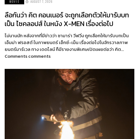
MOVIE
AUGUST 7, 2026
ลือกันว่า คิต คอนเนอร์ จะถูกเลือกตัวให้มารับบท
เป็น ไซคลอปส์ ในหนัง X-MEN เรื่องต่อไป
ไม่นานนัก หลังจากที่มีข่าวว่า ซามาร่า วีฟวิ่ง ถูกเลือกให้มารับบทเป็น
เอ็มม่า ฟรอสต์ ในภาพยนตร์ เอ็กซ์-เม็น เรื่องต่อไปในจักรวาลภาพ
ยนตร์มาร์เวล ทาง เดดไลน์ ก็มีรายงานพิเศษเปิดเผยต่อว่า คิต…
Comments comments