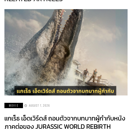
MOVIE
AUGUST 7, 2026
แกเร็ธ เอ็ดเวิร์ดส์ ถอนตัวจากบทบาทผู้กำกับหนัง
ภาคต่อของ JURASSIC WORLD REBIRTH