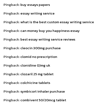
Pingback:
buy essays papers
Pingback:
essay writing service
Pingback:
what is the best custom essay writing service
Pingback:
can money buy you happiness essay
Pingback:
best essay writing service reviews
Pingback:
cleocin 300mg purchase
Pingback:
clomid no prescription
Pingback:
clonidine 0,1mg uk
Pingback:
clozaril 25 mg tablet
Pingback:
colchicine tablets
Pingback:
symbicort inhaler purchase
Pingback:
combivent 50/20mcg tablet