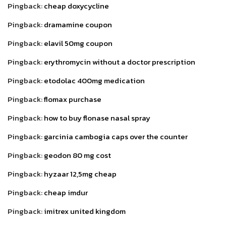
Pingback:
cheap doxycycline
Pingback:
dramamine coupon
Pingback:
elavil 50mg coupon
Pingback:
erythromycin without a doctor prescription
Pingback:
etodolac 400mg medication
Pingback:
flomax purchase
Pingback:
how to buy flonase nasal spray
Pingback:
garcinia cambogia caps over the counter
Pingback:
geodon 80 mg cost
Pingback:
hyzaar 12,5mg cheap
Pingback:
cheap imdur
Pingback:
imitrex united kingdom