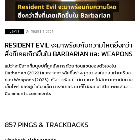
MOVIE
AUGUST 6, 2026
RESIDENT EVIL จะมาพร้อมกับความโหดยิ่งกว่า
สิ่งที่เคยเกิดขึ้นใน BARBARIAN และ WEAPONS
แม้ว่าจะมีฉากที่มนุษย์ที่ถูกสังหารด้วยท่อนแขนของตัวเองใน
Barbarian (2022) และฉากการฉีกทึ้งร่างสุดสยองในตอนท้ายเรื่อง
ของ Weapons (2025) หรือ เวเพินส์ แต่ตามการให้สัมภาษณ์กับทาง
เอ็มไพร์ ของผู้กำกับ แซ็ค เครกเกอร์ เขาก็ได้ออกมาเปิดเผยแล้วว่า…
Comments comments
857 PINGS & TRACKBACKS
Pingback:
cialis canada