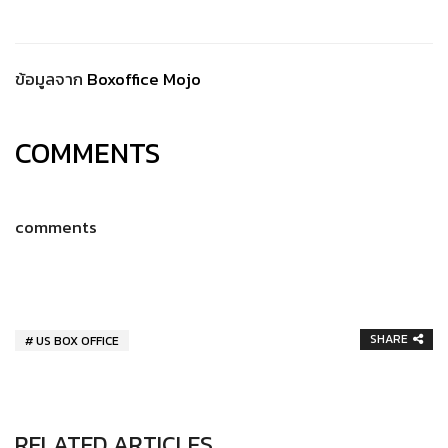
ข้อมูลจาก
Boxoffice Mojo
COMMENTS
comments
SHARE
US BOX OFFICE
RELATED ARTICLES