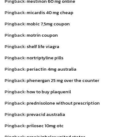
Pingback:
mestinon 60 mg online
Pingback:
micardis 40 mg cheap
Pingback:
mobic 7,5mg coupon
Pingback:
motrin coupon
Pingback:
shelf life viagra
Pingback:
nortriptyline pills
Pingback:
periactin 4mg australia
Pingback:
phenergan 25 mg over the counter
Pingback:
how to buy plaquenil
Pingback:
prednisolone without prescription
Pingback:
prevacid australia
Pingback:
prilosec 10mg otc
Pingback:
proair inhaler united states