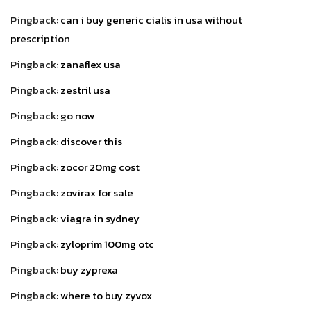
Pingback:
can i buy generic cialis in usa without
prescription
Pingback:
zanaflex usa
Pingback:
zestril usa
Pingback:
go now
Pingback:
discover this
Pingback:
zocor 20mg cost
Pingback:
zovirax for sale
Pingback:
viagra in sydney
Pingback:
zyloprim 100mg otc
Pingback:
buy zyprexa
Pingback:
where to buy zyvox