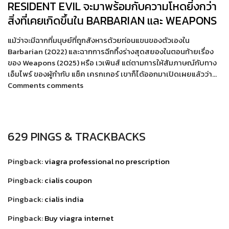
RESIDENT EVIL จะมาพร้อมกับความโหดยิ่งกว่า
สิ่งที่เคยเกิดขึ้นใน BARBARIAN และ WEAPONS
แม้ว่าจะมีฉากที่มนุษย์ที่ถูกสังหารด้วยท่อนแขนของตัวเองใน
Barbarian (2022) และฉากการฉีกทึ้งร่างสุดสยองในตอนท้ายเรื่อง
ของ Weapons (2025) หรือ เวเพินส์ แต่ตามการให้สัมภาษณ์กับทาง
เอ็มไพร์ ของผู้กำกับ แซ็ค เครกเกอร์ เขาก็ได้ออกมาเปิดเผยแล้วว่า…
Comments comments
629 PINGS & TRACKBACKS
Pingback:
viagra professional no prescription
Pingback:
cialis coupon
Pingback:
cialis india
Pingback:
Buy viagra internet