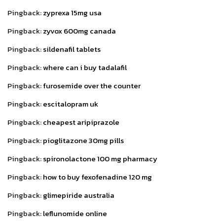
Pingback:
zyprexa 15mg usa
Pingback:
zyvox 600mg canada
Pingback:
sildenafil tablets
Pingback:
where can i buy tadalafil
Pingback:
furosemide over the counter
Pingback:
escitalopram uk
Pingback:
cheapest aripiprazole
Pingback:
pioglitazone 30mg pills
Pingback:
spironolactone 100 mg pharmacy
Pingback:
how to buy fexofenadine 120 mg
Pingback:
glimepiride australia
Pingback:
leflunomide online