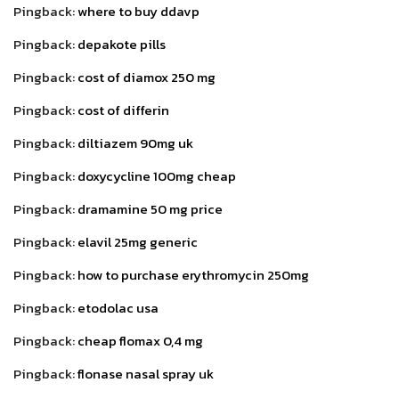
Pingback:
where to buy ddavp
Pingback:
depakote pills
Pingback:
cost of diamox 250 mg
Pingback:
cost of differin
Pingback:
diltiazem 90mg uk
Pingback:
doxycycline 100mg cheap
Pingback:
dramamine 50 mg price
Pingback:
elavil 25mg generic
Pingback:
how to purchase erythromycin 250mg
Pingback:
etodolac usa
Pingback:
cheap flomax 0,4 mg
Pingback:
flonase nasal spray uk