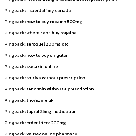
Pingback:
risperdal 1mg canada
Pingback:
how to buy robaxin 500mg
Pingback:
where can i buy rogaine
Pingback:
seroquel 200mg otc
Pingback:
how to buy singulair
Pingback:
skelaxin online
Pingback:
spiriva without prescription
Pingback:
tenormin without a prescription
Pingback:
thorazine uk
Pingback:
toprol 25mg medication
Pingback:
order tricor 200mg
Pingback:
valtrex online pharmacy