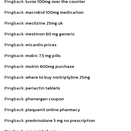
Pingback:
luvox 100mg over the counter
Pingback:
macrobid 100mg medication
Pingback:
meclizine 25mg uk
Pingback:
mestinon 60 mg generic
Pingback:
micardis prices
Pingback:
mobic 7,5 mg pills
Pingback:
motrin 600mg purchase
Pingback:
where to buy nortriptyline 25mg
Pingback:
periactin tablets
Pingback:
phenergan coupon
Pingback:
plaquenil online pharmacy
Pingback:
prednisolone 5 mg no prescription