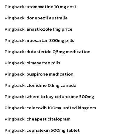
Pingback:
atomoxetine 10 mg cost
Pingback:
donepezil australia
Pingback:
anastrozole 1mg price
Pingback:
irbesartan 300mg pills
Pingback:
dutasteride 0,5mg medication
Pingback:
olmesartan pills
Pingback:
buspirone medication
Pingback:
clonidine 0.1mg canada
Pingback:
where to buy cefuroxime 500mg
Pingback:
celecoxib 100mg united kingdom
Pingback:
cheapest citalopram
Pingback:
cephalexin 500mg tablet