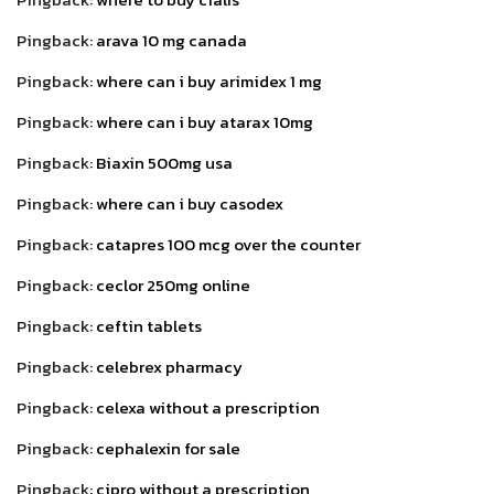
Pingback:
arava 10 mg canada
Pingback:
where can i buy arimidex 1 mg
Pingback:
where can i buy atarax 10mg
Pingback:
Biaxin 500mg usa
Pingback:
where can i buy casodex
Pingback:
catapres 100 mcg over the counter
Pingback:
ceclor 250mg online
Pingback:
ceftin tablets
Pingback:
celebrex pharmacy
Pingback:
celexa without a prescription
Pingback:
cephalexin for sale
Pingback:
cipro without a prescription