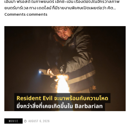
เอ็มม่า ฟรอสต์ ในภาพยนตร์ เอ็กซ์-เม็น เรื่องต่อไปในจักรวาลภาพ
ยนตร์มาร์เวล ทาง เดดไลน์ ก็มีรายงานพิเศษเปิดเผยต่อว่า คิต…
Comments comments
MOVIE
AUGUST 6, 2026