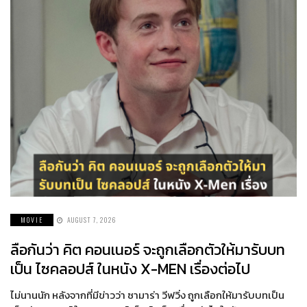
MOVIE
AUGUST 7, 2026
ลือกันว่า คิต คอนเนอร์ จะถูกเลือกตัวให้มารับบท
เป็น ไซคลอปส์ ในหนัง X-MEN เรื่องต่อไป
ไม่นานนัก หลังจากที่มีข่าวว่า ซามาร่า วีฟวิ่ง ถูกเลือกให้มารับบทเป็น