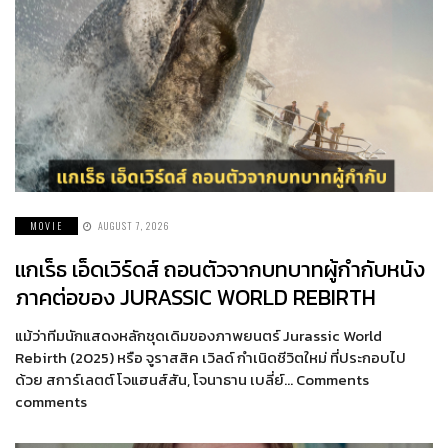
MOVIE
AUGUST 7, 2026
แกเร็ธ เอ็ดเวิร์ดส์ ถอนตัวจากบทบาทผู้กำกับหนัง
ภาคต่อของ JURASSIC WORLD REBIRTH
แม้ว่าทีมนักแสดงหลักชุดเดิมของภาพยนตร์ Jurassic World
Rebirth (2025) หรือ จูราสสิค เวิลด์ กำเนิดชีวิตใหม่ ที่ประกอบไป
ด้วย สการ์เลตต์ โจแฮนส์สัน, โจนาธาน เบลี่ย์… Comments
comments