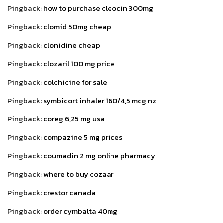
Pingback:
how to purchase cleocin 300mg
Pingback:
clomid 50mg cheap
Pingback:
clonidine cheap
Pingback:
clozaril 100 mg price
Pingback:
colchicine for sale
Pingback:
symbicort inhaler 160/4,5 mcg nz
Pingback:
coreg 6,25 mg usa
Pingback:
compazine 5 mg prices
Pingback:
coumadin 2 mg online pharmacy
Pingback:
where to buy cozaar
Pingback:
crestor canada
Pingback:
order cymbalta 40mg