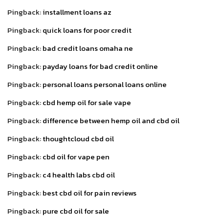
Pingback:
installment loans az
Pingback:
quick loans for poor credit
Pingback:
bad credit loans omaha ne
Pingback:
payday loans for bad credit online
Pingback:
personal loans personal loans online
Pingback:
cbd hemp oil for sale vape
Pingback:
difference between hemp oil and cbd oil
Pingback:
thoughtcloud cbd oil
Pingback:
cbd oil for vape pen
Pingback:
c4 health labs cbd oil
Pingback:
best cbd oil for pain reviews
Pingback:
pure cbd oil for sale