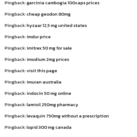
Pingback:
garcinia cambogia 100caps prices
Pingback:
cheap geodon 80mg
Pingback:
hyzaar 12,5 mg united states
Pingback:
imdur price
Pingback:
imitrex 50 mg for sale
Pingback:
imodium 2mg prices
Pingback:
visit this page
Pingback:
imuran australia
Pingback:
indocin 50 mg online
Pingback:
lamisil 250mg pharmacy
Pingback:
levaquin 750mg without a prescription
Pingback:
lopid 300 mg canada