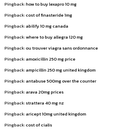
Pingback:
how to buy lexapro 10 mg
Pingback:
cost of finasteride 1mg
Pingback:
abilify 10 mg canada
Pingback:
where to buy allegra 120 mg
Pingback:
ou trouver viagra sans ordonnance
Pingback:
amoxicillin 250 mg price
Pingback:
ampicillin 250 mg united kingdom
Pingback:
antabuse 500mg over the counter
Pingback:
arava 20mg prices
Pingback:
strattera 40 mg nz
Pingback:
aricept 10mg united kingdom
Pingback:
cost of cialis