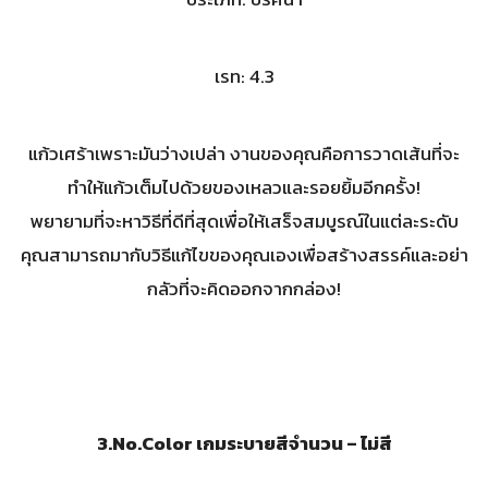
เรท: 4.3
แก้วเศร้าเพราะมันว่างเปล่า งานของคุณคือการวาดเส้นที่จะ
ทำให้แก้วเต็มไปด้วยของเหลวและรอยยิ้มอีกครั้ง!
พยายามที่จะหาวิธีที่ดีที่สุดเพื่อให้เสร็จสมบูรณ์ในแต่ละระดับ
คุณสามารถมากับวิธีแก้ไขของคุณเองเพื่อสร้างสรรค์และอย่า
กลัวที่จะคิดออกจากกล่อง!
3.No.Color
เกมระบายสีจำนวน – ไม่สี