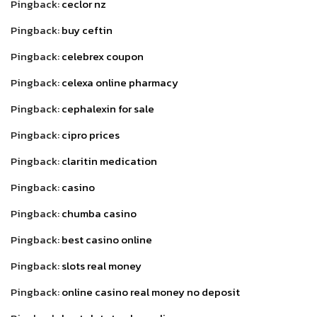
Pingback:
ceclor nz
Pingback:
buy ceftin
Pingback:
celebrex coupon
Pingback:
celexa online pharmacy
Pingback:
cephalexin for sale
Pingback:
cipro prices
Pingback:
claritin medication
Pingback:
casino
Pingback:
chumba casino
Pingback:
best casino online
Pingback:
slots real money
Pingback:
online casino real money no deposit