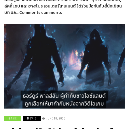
ลัคกี้แชป และ ฮาสโบร เอนเตอร์เทนเมนต์ ได้ร่วมมือกันกับสี่นักเขียน
บท นีล… Comments comments
GAME
MOVIE
JUNE 16, 2026