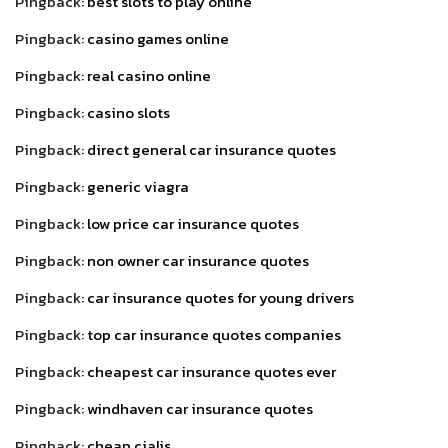
Pingback:
best slots to play online
Pingback:
casino games online
Pingback:
real casino online
Pingback:
casino slots
Pingback:
direct general car insurance quotes
Pingback:
generic viagra
Pingback:
low price car insurance quotes
Pingback:
non owner car insurance quotes
Pingback:
car insurance quotes for young drivers
Pingback:
top car insurance quotes companies
Pingback:
cheapest car insurance quotes ever
Pingback:
windhaven car insurance quotes
Pingback:
cheap cialis