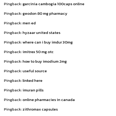
Pingback:
garcinia cambogia 100caps online
Pingback:
geodon 80 mg pharmacy
Pingback:
men ed
Pingback:
hyzaar united states
Pingback:
where can i buy imdur 30mg
Pingback:
imitrex 50 mg otc
Pingback:
how to buy imodium 2mg
Pingback:
useful source
Pingback:
linked here
Pingback:
imuran pills
Pingback:
online pharmacies in canada
Pingback:
zithromax capsules