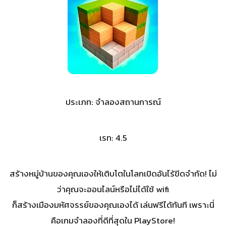
ประเภท: จำลองสถานการณ์
เรท: 4.5
สร้างหมู่บ้านของคุณเองให้เติบโตในโลกเปิดอันไร้ขีดจำกัด! ไม่
ว่าคุณจะออนไลน์หรือไม่ได้ใช้ wifi
ก็สร้างเมืองมหัศจรรย์ของคุณเองได้ เล่นฟรีได้ทันที เพราะนี่
คือเกมจำลองที่ดีที่สุดใน PlayStore!