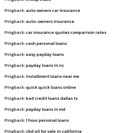
Pingback:
auto owners car insurance
Pingback:
auto-owners insurance
Pingback:
car insurance quotes comparison rates
Pingback:
cash personal loans
Pingback:
easy payday loans
Pingback:
payday loans in nc
Pingback:
installment loans near me
Pingback:
quick quick loans online
Pingback:
bad credit loans dallas tx
Pingback:
payday loans in md
Pingback:
1 hour personal loans
Pingback:
cbd oil for sale in california