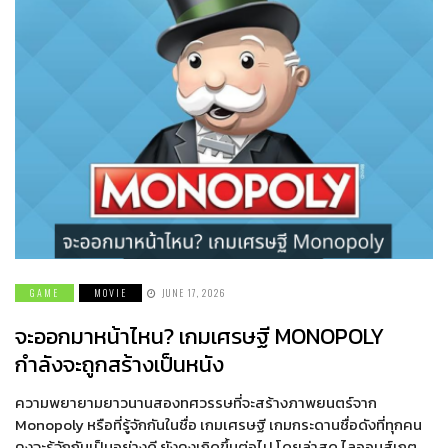
GAME
MOVIE
JUNE 17, 2026
จะออกมาหน้าไหน? เกมเศรษฐี MONOPOLY
กำลังจะถูกสร้างเป็นหนัง
ความพยายามยาวนานสองทศวรรษที่จะสร้างภาพยนตร์จาก
Monopoly หรือที่รู้จักกันในชื่อ เกมเศรษฐี เกมกระดานชื่อดังที่ทุกคน
คงจะรู้จักกันเป็นอย่างดี ยังคงเกิดขึ้นต่อไป โดยล่าสุด ไลออนส์เกต,