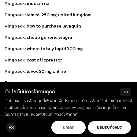
Pingback:
indocin nz
Pingback:
lamisil 250 mg united kingdom
Pingback:
how to purchase levaquin
Pingback:
cheap generic viagra
Pingback:
where to buy lopid 300 mg
Pingback:
cost of lopressor
Pingback:
luvox 50 mg online
Pingback:
order viagra generic
เว็บไซต์นี้มีการใช้งานคุกกี้
TH
Pingback:
macrobid tablets
เว็บไซต์ของเราใช้งานคุกกี้เพื่อช่วยเพิ่มประสบการณ์การใช้งานเว็บไซต์ให้สามารถใช้
Pingback:
meclizine 25 mg online pharmacy
งานได้ดียิ่งขึ้น คุณสามารถเลือกที่จะยอมรับหรือปฏิเสธการใช้งานคุกกี้ได้ง่ายๆ
โดยการดูรายละเอียดเพิ่มเติมที่ “การตั้งค่าคุกกี้”
Pingback:
mestinon online pharmacy
Pingback:
cheap erectile dysfunction pills online
ยกเลิก
ยอมรับทั้งหมด