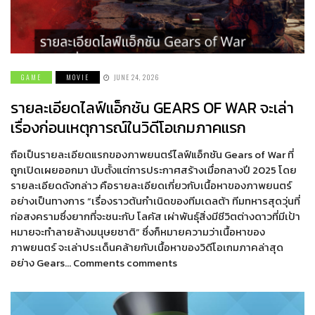
GAME
MOVIE
JUNE 24, 2026
รายละเอียดไลฟ์แอ็กชัน GEARS OF WAR จะเล่า
เรื่องก่อนเหตุการณ์ในวิดีโอเกมภาคแรก
ถือเป็นรายละเอียดแรกของภาพยนตร์ไลฟ์แอ็กชัน Gears of War ที่
ถูกเปิดเผยออกมา นับตั้งแต่การประกาศสร้างเมื่อกลางปี 2025 โดย
รายละเอียดดังกล่าว คือรายละเอียดเกี่ยวกับเนื้อหาของภาพยนตร์
อย่างเป็นทางการ “เรื่องราวต้นกำเนิดของทีมเดลต้า ทีมทหารสุดวุ่นที่
ก่อสงครามซึ่งยากที่จะชนะกับ โลคัส เผ่าพันธุ์สิ่งมีชีวิตต่างดาวที่มีเป้า
หมายจะทำลายล้างมนุษยชาติ” ซึ่งก็หมายความว่าเนื้อหาของ
ภาพยนตร์ จะเล่าประเด็นคล้ายกับเนื้อหาของวิดีโอเกมภาคล่าสุด
อย่าง Gears… Comments comments