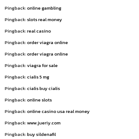
Pingback:
online gambling
Pingback:
slots real money
Pingback:
real casino
Pingback:
order viagra online
Pingback:
order viagra online
Pingback:
viagra for sale
Pingback:
cialis 5 mg
Pingback:
cialis buy cialis
Pingback:
online slots
Pingback:
online casino usa real money
Pingback:
www.jueriy.com
Pingback:
buy sildenafil