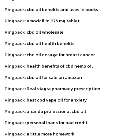
Pingback:
cbd oil benefits and uses in books
Pingback:
amoxicillin 875 mg tablet
Pingback:
cbd oil wholesale
Pingback:
cbd oil health benefits
Pingback:
cbd oil dosage for breast cancer
Pingback:
health benefits of cbd hemp oil
Pingback:
cbd oil for sale on amazon
Pingback:
Real viagra pharmacy prescription
Pingback:
best cbd vape oil for anxiety
Pingback:
ananda professional cbd oil
Pingback:
personal loans for bad credit
Pingback:
a little more homework