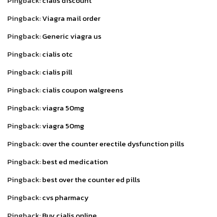
Pingback:
cialis discount
Pingback:
Viagra mail order
Pingback:
Generic viagra us
Pingback:
cialis otc
Pingback:
cialis pill
Pingback:
cialis coupon walgreens
Pingback:
viagra 50mg
Pingback:
viagra 50mg
Pingback:
over the counter erectile dysfunction pills
Pingback:
best ed medication
Pingback:
best over the counter ed pills
Pingback:
cvs pharmacy
Pingback:
Buy cialis online