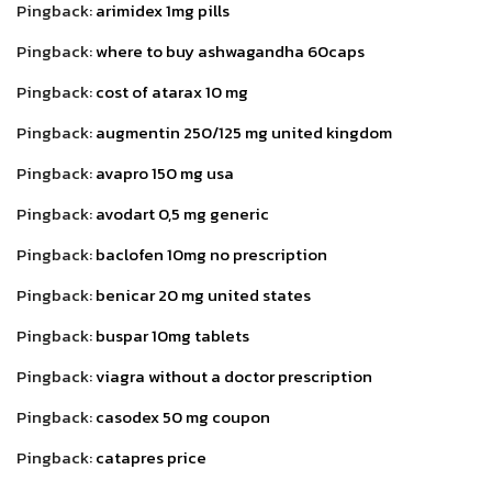
Pingback:
arimidex 1mg pills
Pingback:
where to buy ashwagandha 60caps
Pingback:
cost of atarax 10 mg
Pingback:
augmentin 250/125 mg united kingdom
Pingback:
avapro 150 mg usa
Pingback:
avodart 0,5 mg generic
Pingback:
baclofen 10mg no prescription
Pingback:
benicar 20 mg united states
Pingback:
buspar 10mg tablets
Pingback:
viagra without a doctor prescription
Pingback:
casodex 50 mg coupon
Pingback:
catapres price