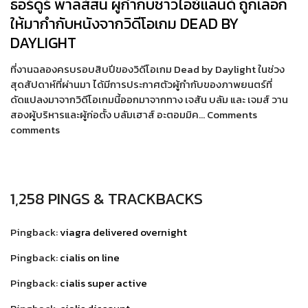
ธอร์ดูร์ พาลส์สัน ผู้กำกับชาวไอซ์แลนด์ ถูกเลือก
ให้มากำกับหนังจากวิดีโอเกม DEAD BY
DAYLIGHT
ที่งานฉลองครบรอบสิบปีของวิดีโอเกม Dead by Daylight ในช่วง
สุดสัปดาห์ที่ผ่านมา ได้มีการประกาศตัวผู้กำกับของภาพยนตร์ที่
ดัดแปลงมาจากวิดีโอเกมนี้ออกมาจากทาง เจสัน บลัม และ เจมส์ วาน
สองผู้บริหารและผู้ก่อตั้ง บลัมเฮาส์ อะตอมมิค… Comments
comments
1,258 PINGS & TRACKBACKS
Pingback:
viagra delivered overnight
Pingback:
cialis on line
Pingback:
cialis super active