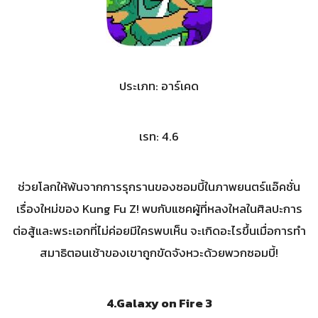
ประเภท: อาร์เคด
เรท: 4.6
ช่วยโลกให้พ้นจากการรุกรานของซอมบี้ในภาพยนตร์แอ๊คชั่น
เรื่องใหม่ของ Kung Fu Z! พบกับแซคผู้ที่หลงใหลในศิลปะการ
ต่อสู้และพระเอกที่ไม่ค่อยมีใครพบเห็น จะเกิดอะไรขึ้นเมื่อการทำ
สมาธิตอนเช้าของเขาถูกขัดจังหวะด้วยพวกซอมบี้!
4.Galaxy on Fire 3