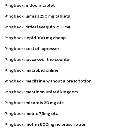
Pingback:
indocin tablet
Pingback:
lamisil 250 mg tablets
Pingback:
order levaquin 250 mg
Pingback:
lopid 300 mg cheap
Pingback:
cost of lopressor
Pingback:
luvox over the counter
Pingback:
macrobid online
Pingback:
meclizine without a prescription
Pingback:
mestinon united kingdom
Pingback:
micardis 20 mg otc
Pingback:
mobic 7,5mg otc
Pingback:
motrin 600mg no prescription