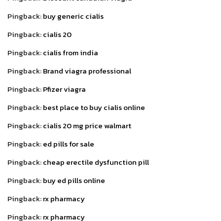
Pingback:
buy generic cialis
Pingback:
cialis 20
Pingback:
cialis from india
Pingback:
Brand viagra professional
Pingback:
Pfizer viagra
Pingback:
best place to buy cialis online
Pingback:
cialis 20 mg price walmart
Pingback:
ed pills for sale
Pingback:
cheap erectile dysfunction pill
Pingback:
buy ed pills online
Pingback:
rx pharmacy
Pingback:
rx pharmacy