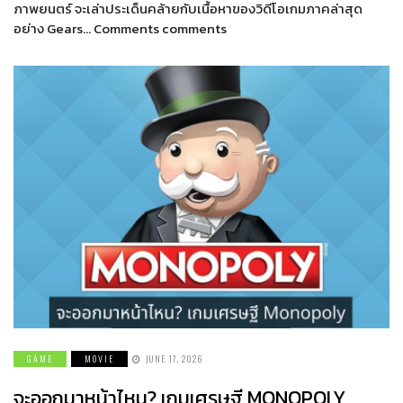
ภาพยนตร์ จะเล่าประเด็นคล้ายกับเนื้อหาของวิดีโอเกมภาคล่าสุด
อย่าง Gears… Comments comments
GAME
MOVIE
JUNE 17, 2026
จะออกมาหน้าไหน? เกมเศรษฐี MONOPOLY