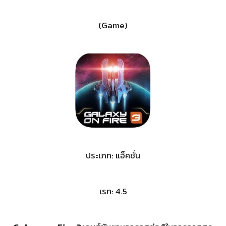
(Game)
ประเภท: แอ็คชั่น
เรท: 4.5