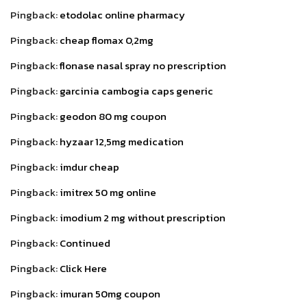
Pingback:
etodolac online pharmacy
Pingback:
cheap flomax 0,2mg
Pingback:
flonase nasal spray no prescription
Pingback:
garcinia cambogia caps generic
Pingback:
geodon 80 mg coupon
Pingback:
hyzaar 12,5mg medication
Pingback:
imdur cheap
Pingback:
imitrex 50 mg online
Pingback:
imodium 2 mg without prescription
Pingback:
Continued
Pingback:
Click Here
Pingback:
imuran 50mg coupon