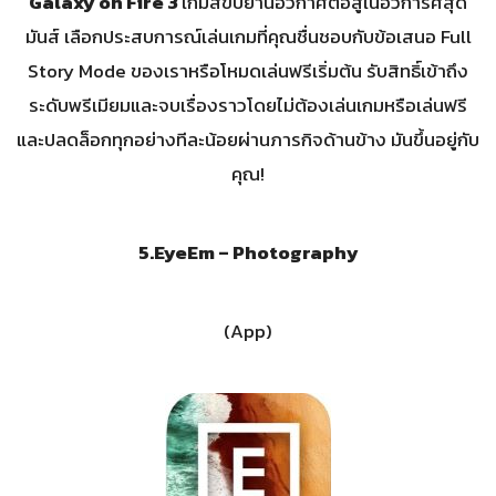
Galaxy on Fire 3
เกมส์ขับยานอวกาศต่อสู้ในอวการศสุด
มันส์ เลือกประสบการณ์เล่นเกมที่คุณชื่นชอบกับข้อเสนอ Full
Story Mode ของเราหรือโหมดเล่นฟรีเริ่มต้น รับสิทธิ์เข้าถึง
ระดับพรีเมียมและจบเรื่องราวโดยไม่ต้องเล่นเกมหรือเล่นฟรี
และปลดล็อกทุกอย่างทีละน้อยผ่านภารกิจด้านข้าง มันขึ้นอยู่กับ
คุณ!
5.EyeEm – Photography
(App)