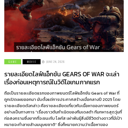
GAME
MOVIE
JUNE 24, 2026
รายละเอียดไลฟ์แอ็กชัน GEARS OF WAR จะเล่า
เรื่องก่อนเหตุการณ์ในวิดีโอเกมภาคแรก
ถือเป็นรายละเอียดแรกของภาพยนตร์ไลฟ์แอ็กชัน Gears of War ที่
ถูกเปิดเผยออกมา นับตั้งแต่การประกาศสร้างเมื่อกลางปี 2025 โดย
รายละเอียดดังกล่าว คือรายละเอียดเกี่ยวกับเนื้อหาของภาพยนตร์
อย่างเป็นทางการ “เรื่องราวต้นกำเนิดของทีมเดลต้า ทีมทหารสุดวุ่นที่
ก่อสงครามซึ่งยากที่จะชนะกับ โลคัส เผ่าพันธุ์สิ่งมีชีวิตต่างดาวที่มีเป้า
หมายจะทำลายล้างมนุษยชาติ” ซึ่งก็หมายความว่าเนื้อหาของ