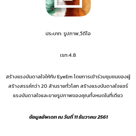
ประเภท: รูปภาพ,วีดีโอ
เรท:4.8
สร้างแรงบันดาลใจให้กับ EyeEm โดยการเข้าร่วมชุมชนของผู้
สร้างสรรค์กว่า 20 ล้านรายทั่วโลก สร้างแรงบันดาลใจแชร์
แรงบันดาลใจและขายรูปภาพของคุณทั้งหมดในที่เดียว
ข้อมูลอัพเดท ณ วันที่
11
ธันวาคม 2561