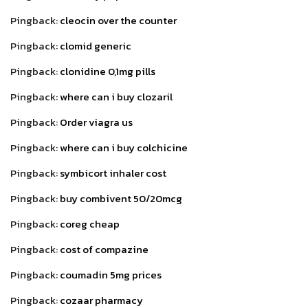
Pingback:
cleocin over the counter
Pingback:
clomid generic
Pingback:
clonidine 0,1mg pills
Pingback:
where can i buy clozaril
Pingback:
Order viagra us
Pingback:
where can i buy colchicine
Pingback:
symbicort inhaler cost
Pingback:
buy combivent 50/20mcg
Pingback:
coreg cheap
Pingback:
cost of compazine
Pingback:
coumadin 5mg prices
Pingback:
cozaar pharmacy