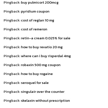
Pingback:
buy pulmicort 200mcg
Pingback:
pyridium coupon
Pingback:
cost of reglan 10 mg
Pingback:
cost of remeron
Pingback:
retin-a cream 0.025% for sale
Pingback:
how to buy revatio 20 mg
Pingback:
where can i buy risperdal 4mg
Pingback:
robaxin 500 mg coupon
Pingback:
how to buy rogaine
Pingback:
seroquel for sale
Pingback:
singulair over the counter
Pingback:
skelaxin without prescription