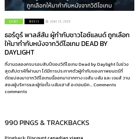
GAME
MOVIE
JUNE 16, 2026
ธอร์ดูร์ พาลส์สัน ผู้กำกับชาวไอซ์แลนด์ ถูกเลือก
ให้มากำกับหนังจากวิดีโอเกม DEAD BY
DAYLIGHT
ที่งานฉลองครบรอบสิบปีของวิดีโอเกม Dead by Daylight ในช่วง
สุดสัปดาห์ที่ผ่านมา ได้มีการประกาศตัวผู้กำกับของภาพยนตร์ที่
ดัดแปลงมาจากวิดีโอเกมนี้ออกมาจากทาง เจสัน บลัม และ เจมส์ วาน
สองผู้บริหารและผู้ก่อตั้ง บลัมเฮาส์ อะตอมมิค… Comments
comments
990 PINGS & TRACKBACKS
Pingback:
Discount canadian viagra