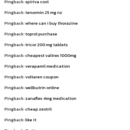
Pingback:
spiriva cost
Pingback:
tenormin 25 mg nz
Pingback:
where can i buy thorazine
Pingback:
toprol purchase
Pingback:
tricor 200 mg tablets
Pingback:
cheapest valtrex 1000mg
Pingback:
verapamil medication
Pingback:
voltaren coupon
Pingback:
wellbutrin online
Pingback:
zanaflex 4mg medication
Pingback:
cheap zestril
Pingback:
like it