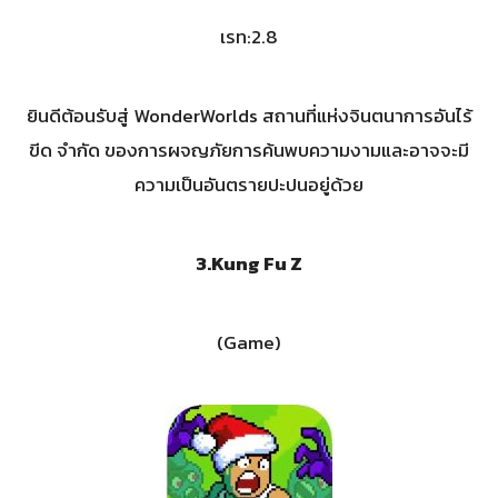
เรท:2.8
ยินดีต้อนรับสู่ WonderWorlds สถานที่แห่งจินตนาการอันไร้
ขีด จำกัด ของการผจญภัยการค้นพบความงามและอาจจะมี
ความเป็นอันตรายปะปนอยู่ด้วย
3.Kung Fu Z
(Game)