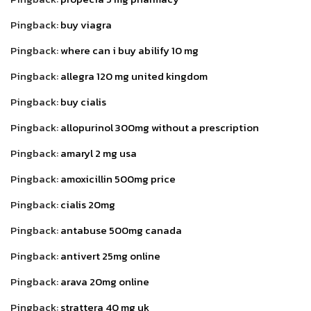
Pingback:
buy viagra
Pingback:
where can i buy abilify 10 mg
Pingback:
allegra 120 mg united kingdom
Pingback:
buy cialis
Pingback:
allopurinol 300mg without a prescription
Pingback:
amaryl 2 mg usa
Pingback:
amoxicillin 500mg price
Pingback:
cialis 20mg
Pingback:
antabuse 500mg canada
Pingback:
antivert 25mg online
Pingback:
arava 20mg online
Pingback:
strattera 40 mg uk