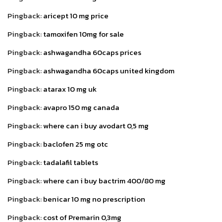
Pingback:
aricept 10 mg price
Pingback:
tamoxifen 10mg for sale
Pingback:
ashwagandha 60caps prices
Pingback:
ashwagandha 60caps united kingdom
Pingback:
atarax 10 mg uk
Pingback:
avapro 150 mg canada
Pingback:
where can i buy avodart 0,5 mg
Pingback:
baclofen 25 mg otc
Pingback:
tadalafil tablets
Pingback:
where can i buy bactrim 400/80 mg
Pingback:
benicar 10 mg no prescription
Pingback:
cost of Premarin 0,3mg