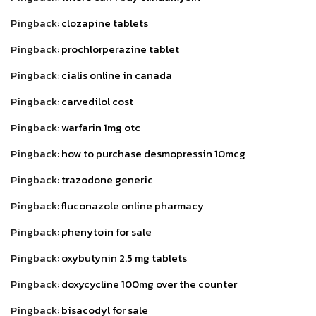
Pingback:
clozapine tablets
Pingback:
prochlorperazine tablet
Pingback:
cialis online in canada
Pingback:
carvedilol cost
Pingback:
warfarin 1mg otc
Pingback:
how to purchase desmopressin 10mcg
Pingback:
trazodone generic
Pingback:
fluconazole online pharmacy
Pingback:
phenytoin for sale
Pingback:
oxybutynin 2.5 mg tablets
Pingback:
doxycycline 100mg over the counter
Pingback:
bisacodyl for sale