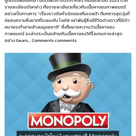
ถูกเปิดเผยออกมา นับตั้งแต่การประกาศสร้างเมื่อกลางปี 2025 โดย
รายละเอียดดังกล่าว คือรายละเอียดเกี่ยวกับเนื้อหาของภาพยนตร์
อย่างเป็นทางการ “เรื่องราวต้นกำเนิดของทีมเดลต้า ทีมทหารสุดวุ่นที่
ก่อสงครามซึ่งยากที่จะชนะกับ โลคัส เผ่าพันธุ์สิ่งมีชีวิตต่างดาวที่มีเป้า
หมายจะทำลายล้างมนุษยชาติ” ซึ่งก็หมายความว่าเนื้อหาของ
ภาพยนตร์ จะเล่าประเด็นคล้ายกับเนื้อหาของวิดีโอเกมภาคล่าสุด
อย่าง Gears… Comments comments