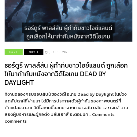
GAME
MOVIE
JUNE 16, 2026
ธอร์ดูร์ พาลส์สัน ผู้กำกับชาวไอซ์แลนด์ ถูกเลือก
ให้มากำกับหนังจากวิดีโอเกม DEAD BY
DAYLIGHT
ที่งานฉลองครบรอบสิบปีของวิดีโอเกม Dead by Daylight ในช่วง
สุดสัปดาห์ที่ผ่านมา ได้มีการประกาศตัวผู้กำกับของภาพยนตร์ที่
ดัดแปลงมาจากวิดีโอเกมนี้ออกมาจากทาง เจสัน บลัม และ เจมส์ วาน
สองผู้บริหารและผู้ก่อตั้ง บลัมเฮาส์ อะตอมมิค… Comments
comments