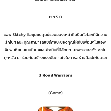
เรท:5.0
แอพ Sktchy คือชุมชนศูนย์รวมของเหล่าศิลปินทั่วโลกที่มีความ
รักในศิลปะ คุณสามารถแชร์ศิลปะของคุณให้กับเพื่อนๆในแอพ
ค้นพบศิลปะแบบใหม่ๆและศิลปินที่มีลักษณะเฉพาะของตัวเองใน
ทุกๆวัน มาร่วมกันสร้างแรงบันดาลใจในการสร้างศิลปะกันเถอะ
3.
Road Warriors
(Game)