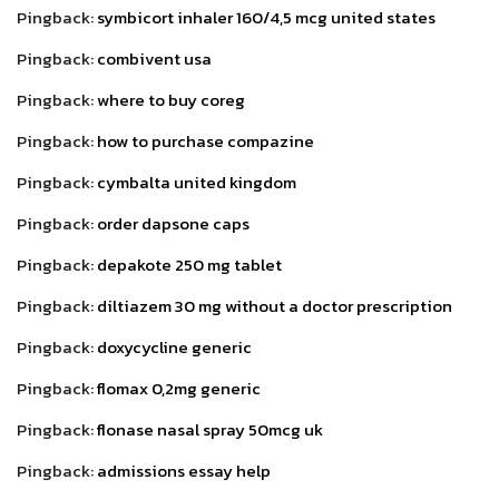
Pingback:
symbicort inhaler 160/4,5 mcg united states
Pingback:
combivent usa
Pingback:
where to buy coreg
Pingback:
how to purchase compazine
Pingback:
cymbalta united kingdom
Pingback:
order dapsone caps
Pingback:
depakote 250 mg tablet
Pingback:
diltiazem 30 mg without a doctor prescription
Pingback:
doxycycline generic
Pingback:
flomax 0,2mg generic
Pingback:
flonase nasal spray 50mcg uk
Pingback:
admissions essay help