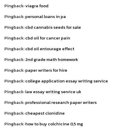
Pingback:
viagra food
Pingback:
personal loans in pa
Pingback:
cbd cannabis seeds for sale
Pingback:
cbd oil for cancer pain
Pingback:
cbd oil entourage effect
Pingback:
2nd grade math homework
Pingback:
paper writers for hire
Pingback:
college application essay writing service
Pingback:
law essay writing service uk
Pingback:
professional research paper writers
Pingback:
cheapest clonidine
Pingback:
how to buy colchicine 0,5 mg