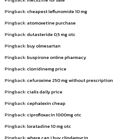
Pingback:
cheapest leflunomide 10 mg
Pingback:
atomoxetine purchase
Pingback:
dutasteride 0,5 mg otc
Pingback:
buy olmesartan
Pingback:
buspirone online pharmacy
Pingback:
clonidinemg price
Pingback:
cefuroxime 250 mg without prescription
Pingback:
cialis daily price
Pingback:
cephalexin cheap
Pingback:
ciprofloxacin 1000mg otc
Pingback:
loratadine 10 mg otc
Pingback:
where can i buy clindamycin