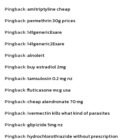
Pingback:
amitriptyline cheap
Pingback:
permethrin 30g prices
Pingback:
141genericExare
Pingback:
141generic2Exare
Pingback:
alnoleit
Pingback:
buy estradiol 2mg
Pingback:
tamsulosin 0.2 mg nz
Pingback:
fluticasone mcg usa
Pingback:
cheap alendronate 70 mg
Pingback:
ivermectin kills what kind of parasites
Pingback:
glipizide 5mg nz
Pingback:
hydrochlorothiazide without prescription