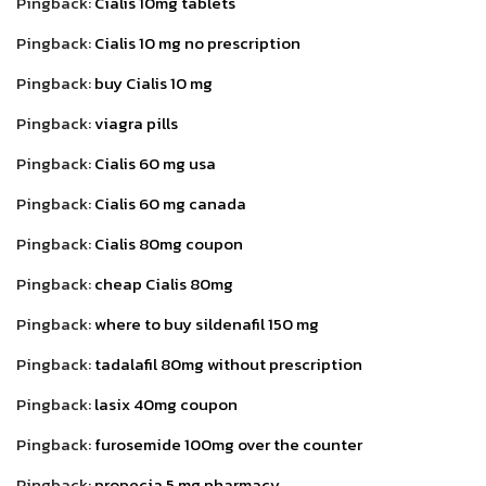
Pingback:
Cialis 10mg tablets
Pingback:
Cialis 10 mg no prescription
Pingback:
buy Cialis 10 mg
Pingback:
viagra pills
Pingback:
Cialis 60 mg usa
Pingback:
Cialis 60 mg canada
Pingback:
Cialis 80mg coupon
Pingback:
cheap Cialis 80mg
Pingback:
where to buy sildenafil 150 mg
Pingback:
tadalafil 80mg without prescription
Pingback:
lasix 40mg coupon
Pingback:
furosemide 100mg over the counter
Pingback:
propecia 5 mg pharmacy