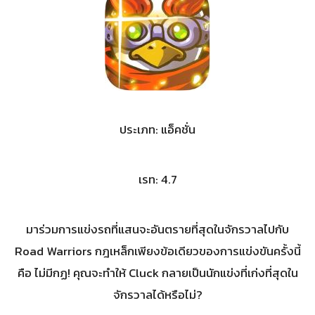
ประเภท: แอ็คชั่น
เรท: 4.7
มาร่วมการแข่งรถที่แสนจะอันตรายที่สุดในจักรวาลไปกับ
Road Warriors กฎเหล็กเพียงข้อเดียวของการแข่งขันครั้งนี้
คือ ไม่มีกฏ! คุณจะทำให้ Cluck กลายเป็นนักแข่งที่เก่งที่สุดใน
จักรวาลได้หรือไม่?