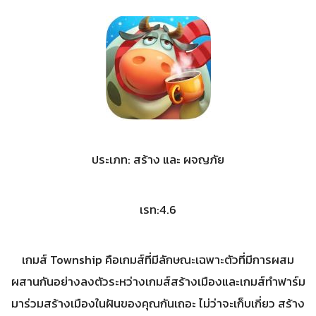
ประเภท: สร้าง และ ผจญภัย
เรท:4.6
เกมส์ Township คือเกมส์ที่มีลักษณะเฉพาะตัวที่มีการผสม
ผสานกันอย่างลงตัวระหว่างเกมส์สร้างเมืองและเกมส์ทำฟาร์ม
มาร่วมสร้างเมืองในฝันของคุณกันเถอะ ไม่ว่าจะเก็บเกี่ยว สร้าง