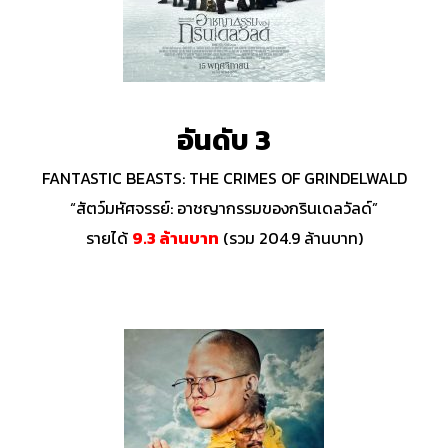
อันดับ 3
FANTASTIC BEASTS: THE CRIMES OF GRINDELWALD
“สัตว์มหัศจรรย์: อาชญากรรมของกรินเดลวัลด์”
รายได้
9.3 ล้านบาท
(รวม 204.9 ล้านบาท)