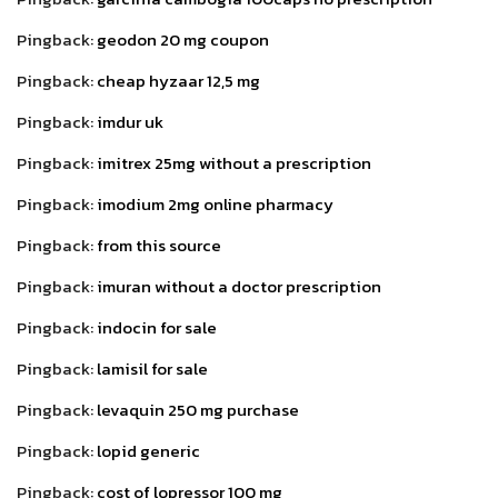
Pingback:
geodon 20 mg coupon
Pingback:
cheap hyzaar 12,5 mg
Pingback:
imdur uk
Pingback:
imitrex 25mg without a prescription
Pingback:
imodium 2mg online pharmacy
Pingback:
from this source
Pingback:
imuran without a doctor prescription
Pingback:
indocin for sale
Pingback:
lamisil for sale
Pingback:
levaquin 250 mg purchase
Pingback:
lopid generic
Pingback:
cost of lopressor 100 mg