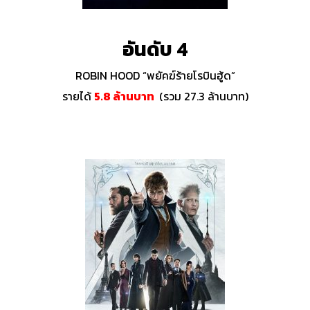
อันดับ 4
ROBIN HOOD “พยัคฆ์ร้ายโรบินฮู้ด”
รายได้
5.8
ล้านบาท
(รวม 27.3 ล้านบาท)