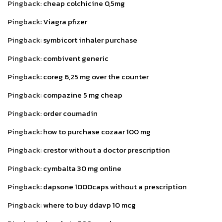
Pingback:
cheap colchicine 0,5mg
Pingback:
Viagra pfizer
Pingback:
symbicort inhaler purchase
Pingback:
combivent generic
Pingback:
coreg 6,25 mg over the counter
Pingback:
compazine 5 mg cheap
Pingback:
order coumadin
Pingback:
how to purchase cozaar 100 mg
Pingback:
crestor without a doctor prescription
Pingback:
cymbalta 30 mg online
Pingback:
dapsone 1000caps without a prescription
Pingback:
where to buy ddavp 10 mcg