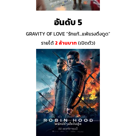
อันดับ 5
GRAVITY OF LOVE “รักแท้…แพ้แรงดึงดูด”
รายได้
2 ล้านบาท
(เปิดตัว)