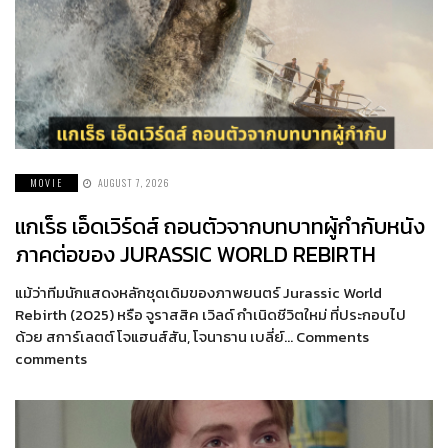
MOVIE
AUGUST 7, 2026
แกเร็ธ เอ็ดเวิร์ดส์ ถอนตัวจากบทบาทผู้กำกับหนัง
ภาคต่อของ JURASSIC WORLD REBIRTH
แม้ว่าทีมนักแสดงหลักชุดเดิมของภาพยนตร์ Jurassic World
Rebirth (2025) หรือ จูราสสิค เวิลด์ กำเนิดชีวิตใหม่ ที่ประกอบไป
ด้วย สการ์เลตต์ โจแฮนส์สัน, โจนาธาน เบลี่ย์… Comments
comments