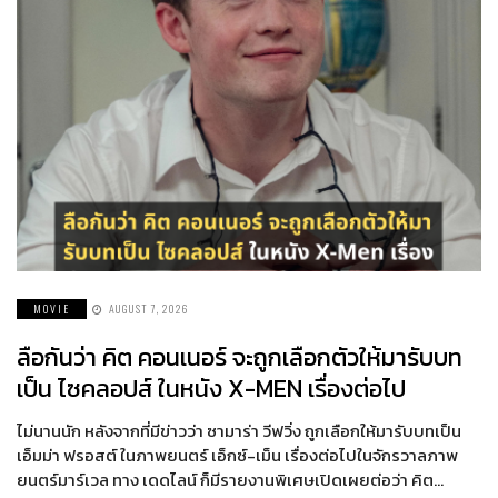
MOVIE
AUGUST 7, 2026
ลือกันว่า คิต คอนเนอร์ จะถูกเลือกตัวให้มารับบท
เป็น ไซคลอปส์ ในหนัง X-MEN เรื่องต่อไป
ไม่นานนัก หลังจากที่มีข่าวว่า ซามาร่า วีฟวิ่ง ถูกเลือกให้มารับบทเป็น
เอ็มม่า ฟรอสต์ ในภาพยนตร์ เอ็กซ์-เม็น เรื่องต่อไปในจักรวาลภาพ
ยนตร์มาร์เวล ทาง เดดไลน์ ก็มีรายงานพิเศษเปิดเผยต่อว่า คิต…