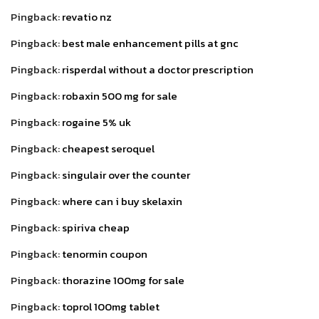
Pingback:
revatio nz
Pingback:
best male enhancement pills at gnc
Pingback:
risperdal without a doctor prescription
Pingback:
robaxin 500 mg for sale
Pingback:
rogaine 5% uk
Pingback:
cheapest seroquel
Pingback:
singulair over the counter
Pingback:
where can i buy skelaxin
Pingback:
spiriva cheap
Pingback:
tenormin coupon
Pingback:
thorazine 100mg for sale
Pingback:
toprol 100mg tablet