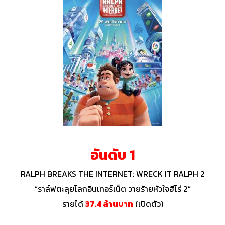
อันดับ 1
RALPH BREAKS THE INTERNET: WRECK IT RALPH 2
“ราล์ฟตะลุยโลกอินเทอร์เน็ต วายร้ายหัวใจฮีโร่ 2”
รายได้
37
.4
ล้านบาท
(เปิดตัว)