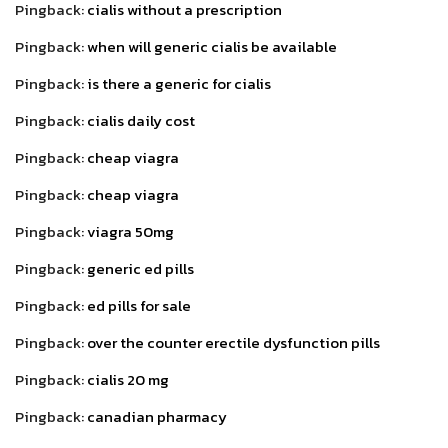
Pingback:
cialis without a prescription
Pingback:
when will generic cialis be available
Pingback:
is there a generic for cialis
Pingback:
cialis daily cost
Pingback:
cheap viagra
Pingback:
cheap viagra
Pingback:
viagra 50mg
Pingback:
generic ed pills
Pingback:
ed pills for sale
Pingback:
over the counter erectile dysfunction pills
Pingback:
cialis 20 mg
Pingback:
canadian pharmacy