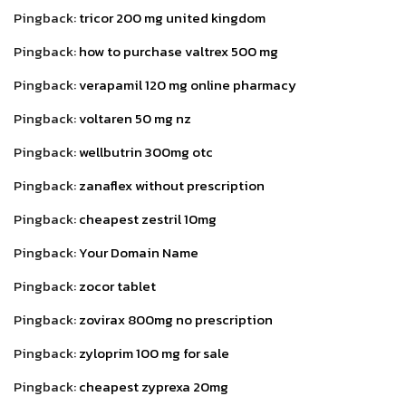
Pingback:
tricor 200 mg united kingdom
Pingback:
how to purchase valtrex 500 mg
Pingback:
verapamil 120 mg online pharmacy
Pingback:
voltaren 50 mg nz
Pingback:
wellbutrin 300mg otc
Pingback:
zanaflex without prescription
Pingback:
cheapest zestril 10mg
Pingback:
Your Domain Name
Pingback:
zocor tablet
Pingback:
zovirax 800mg no prescription
Pingback:
zyloprim 100 mg for sale
Pingback:
cheapest zyprexa 20mg