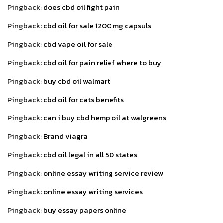
Pingback:
does cbd oil fight pain
Pingback:
cbd oil for sale 1200 mg capsuls
Pingback:
cbd vape oil for sale
Pingback:
cbd oil for pain relief where to buy
Pingback:
buy cbd oil walmart
Pingback:
cbd oil for cats benefits
Pingback:
can i buy cbd hemp oil at walgreens
Pingback:
Brand viagra
Pingback:
cbd oil legal in all 50 states
Pingback:
online essay writing service review
Pingback:
online essay writing services
Pingback:
buy essay papers online