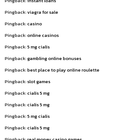
Pingback:
instant loans
Pingback:
viagra for sale
Pingback:
casino
Pingback:
online casinos
Pingback:
5 mg cialis
Pingback:
gambling online bonuses
Pingback:
best place to play online roulette
Pingback:
slot games
Pingback:
cialis 5 mg
Pingback:
cialis 5 mg
Pingback:
5 mg cialis
Pingback:
cialis 5 mg
Pingback:
real money casino games