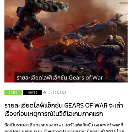
GAME
MOVIE
JUNE 24, 2026
รายละเอียดไลฟ์แอ็กชัน GEARS OF WAR จะเล่า
เรื่องก่อนเหตุการณ์ในวิดีโอเกมภาคแรก
ถือเป็นรายละเอียดแรกของภาพยนตร์ไลฟ์แอ็กชัน Gears of War ที่
ถูกเปิดเผยออกมา นับตั้งแต่การประกาศสร้างเมื่อกลางปี 2025 โดย