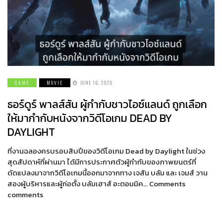
GAME
MOVIE
JUNE 16, 2026
ธอร์ดูร์ พาลส์สัน ผู้กำกับชาวไอซ์แลนด์ ถูกเลือก
ให้มากำกับหนังจากวิดีโอเกม DEAD BY
DAYLIGHT
ที่งานฉลองครบรอบสิบปีของวิดีโอเกม Dead by Daylight ในช่วง
สุดสัปดาห์ที่ผ่านมา ได้มีการประกาศตัวผู้กำกับของภาพยนตร์ที่
ดัดแปลงมาจากวิดีโอเกมนี้ออกมาจากทาง เจสัน บลัม และ เจมส์ วาน
สองผู้บริหารและผู้ก่อตั้ง บลัมเฮาส์ อะตอมมิค… Comments
comments