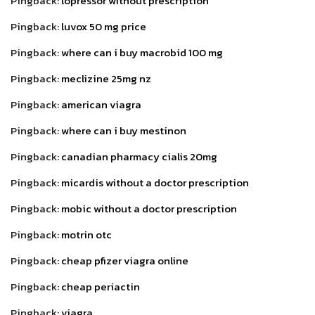
Pingback:
lopressor without prescription
Pingback:
luvox 50 mg price
Pingback:
where can i buy macrobid 100 mg
Pingback:
meclizine 25mg nz
Pingback:
american viagra
Pingback:
where can i buy mestinon
Pingback:
canadian pharmacy cialis 20mg
Pingback:
micardis without a doctor prescription
Pingback:
mobic without a doctor prescription
Pingback:
motrin otc
Pingback:
cheap pfizer viagra online
Pingback:
cheap periactin
Pingback:
viagra