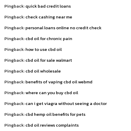
Pingback:
quick bad credit loans
Pingback:
check cashing near me
Pingback:
personal loans online no credit check
Pingback:
cbd oil for chronic pain
Pingback:
how to use cbd oil
Pingback:
cbd oil for sale walmart
Pingback:
cbd oil wholesale
Pingback:
benefits of vaping cbd oil webmd
Pingback:
where can you buy cbd oil
Pingback:
can i get viagra without seeing a doctor
Pingback:
cbd hemp oil benefits for pets
Pingback:
cbd oil reviews complaints