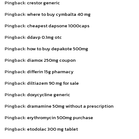
Pingback:
crestor generic
Pingback:
where to buy cymbalta 40 mg
Pingback:
cheapest dapsone 1000caps
Pingback:
ddavp 0.1mg otc
Pingback:
how to buy depakote 500mg
Pingback:
diamox 250mg coupon
Pingback:
differin 15g pharmacy
Pingback:
diltiazem 90 mg for sale
Pingback:
doxycycline generic
Pingback:
dramamine 50mg without a prescription
Pingback:
erythromycin 500mg purchase
Pingback:
etodolac 300 mg tablet