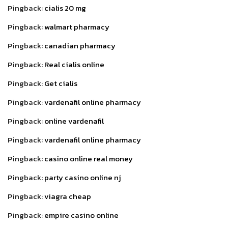
Pingback:
cialis 20 mg
Pingback:
walmart pharmacy
Pingback:
canadian pharmacy
Pingback:
Real cialis online
Pingback:
Get cialis
Pingback:
vardenafil online pharmacy
Pingback:
online vardenafil
Pingback:
vardenafil online pharmacy
Pingback:
casino online real money
Pingback:
party casino online nj
Pingback:
viagra cheap
Pingback:
empire casino online