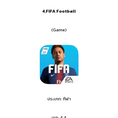
4.
FIFA Football
(Game)
ประเภท: กีฬา
เรท: 4.4