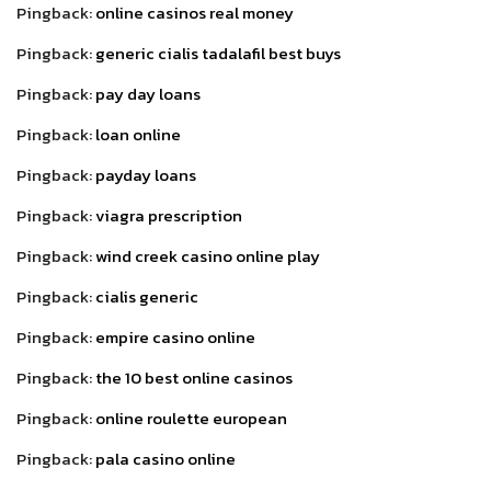
Pingback:
online casinos real money
Pingback:
generic cialis tadalafil best buys
Pingback:
pay day loans
Pingback:
loan online
Pingback:
payday loans
Pingback:
viagra prescription
Pingback:
wind creek casino online play
Pingback:
cialis generic
Pingback:
empire casino online
Pingback:
the 10 best online casinos
Pingback:
online roulette european
Pingback:
pala casino online