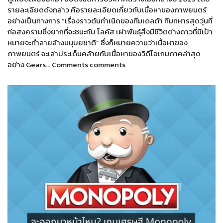
รายละเอียดดังกล่าว คือรายละเอียดเกี่ยวกับเนื้อหาของภาพยนตร์
อย่างเป็นทางการ “เรื่องราวต้นกำเนิดของทีมเดลต้า ทีมทหารสุดวุ่นที่
ก่อสงครามซึ่งยากที่จะชนะกับ โลคัส เผ่าพันธุ์สิ่งมีชีวิตต่างดาวที่มีเป้า
หมายจะทำลายล้างมนุษยชาติ” ซึ่งก็หมายความว่าเนื้อหาของ
ภาพยนตร์ จะเล่าประเด็นคล้ายกับเนื้อหาของวิดีโอเกมภาคล่าสุด
อย่าง Gears… Comments comments