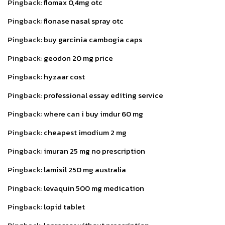
Pingback:
flomax 0,4mg otc
Pingback:
flonase nasal spray otc
Pingback:
buy garcinia cambogia caps
Pingback:
geodon 20 mg price
Pingback:
hyzaar cost
Pingback:
professional essay editing service
Pingback:
where can i buy imdur 60 mg
Pingback:
cheapest imodium 2 mg
Pingback:
imuran 25 mg no prescription
Pingback:
lamisil 250 mg australia
Pingback:
levaquin 500 mg medication
Pingback:
lopid tablet