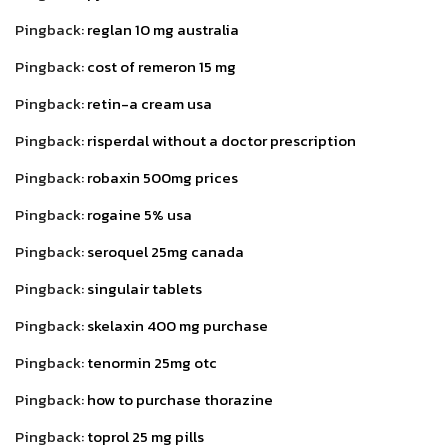
Pingback:
reglan 10 mg australia
Pingback:
cost of remeron 15 mg
Pingback:
retin-a cream usa
Pingback:
risperdal without a doctor prescription
Pingback:
robaxin 500mg prices
Pingback:
rogaine 5% usa
Pingback:
seroquel 25mg canada
Pingback:
singulair tablets
Pingback:
skelaxin 400 mg purchase
Pingback:
tenormin 25mg otc
Pingback:
how to purchase thorazine
Pingback:
toprol 25 mg pills