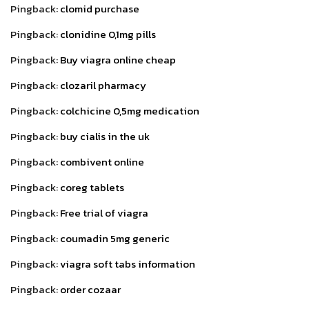
Pingback:
clomid purchase
Pingback:
clonidine 0,1mg pills
Pingback:
Buy viagra online cheap
Pingback:
clozaril pharmacy
Pingback:
colchicine 0,5mg medication
Pingback:
buy cialis in the uk
Pingback:
combivent online
Pingback:
coreg tablets
Pingback:
Free trial of viagra
Pingback:
coumadin 5mg generic
Pingback:
viagra soft tabs information
Pingback:
order cozaar