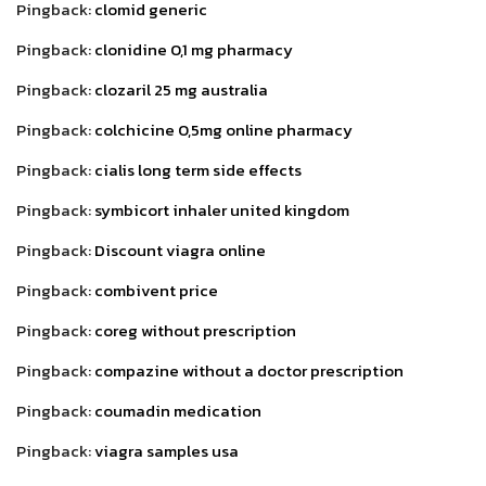
Pingback:
clomid generic
Pingback:
clonidine 0,1 mg pharmacy
Pingback:
clozaril 25 mg australia
Pingback:
colchicine 0,5mg online pharmacy
Pingback:
cialis long term side effects
Pingback:
symbicort inhaler united kingdom
Pingback:
Discount viagra online
Pingback:
combivent price
Pingback:
coreg without prescription
Pingback:
compazine without a doctor prescription
Pingback:
coumadin medication
Pingback:
viagra samples usa