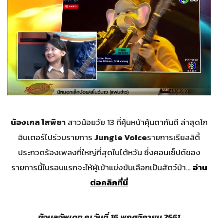
น้องเกล โสพิชา
สาวน้อยวัย 13 ที่คุ้นหน้าคุ้นตากันดี ล่าสุดโก
อินเตอร์ไปร่วมรายการ
Jungle Voice
รายการเรียลลิตี้
ประกวดร้องเพลงที่ใหญ่ที่สุดในไต้หวัน ซึ่งคอนเซ็ปต์ของ
รายการนี้ในรอบแรกจะให้ผู้เข้าแข่งขันเลือกเป็นสัตว์ป่า…
อ่าน
ต่อคลิกที่นี่
ข้อมูลอัพเดท ณ วันที่
16
พฤศจิกายน 2561