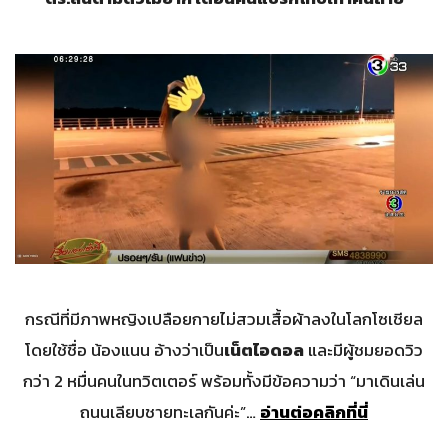
กรณีที่มีภาพหญิงเปลือยกายไม่สวมเสื้อผ้าลงในโลกโซเชียล
โดยใช้ชื่อ น้องแนน อ้างว่าเป็น
เน็ตไอดอล
และมีผู้ชมยอดวิว
กว่า 2 หมื่นคนในทวิตเตอร์ พร้อมทั้งมีข้อความว่า “มาเดินเล่น
ถนนเลียบชายทะเลกันค่ะ”…
อ่านต่อคลิกที่นี่