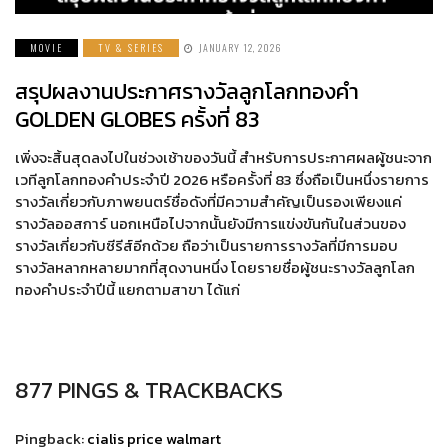
MOVIE
TV & SERIES
JANUARY 12, 2026
สรุปผลงานประกาศรางวัลลูกโลกทองคำ
GOLDEN GLOBES ครั้งที่ 83
เพิ่งจะสิ้นสุดลงไปในช่วงเช้าของวันนี้ สำหรับการประกาศผลผู้ชนะจาก
เวทีลูกโลกทองคำประจำปี 2026 หรือครั้งที่ 83 ซึ่งถือเป็นหนึ่งรายการ
รางวัลเกี่ยวกับภาพยนตร์ชื่อดังที่มีความสำคัญเป็นรองเพียงแค่
รางวัลออสการ์ นอกเหนือไปจากนั้นยังมีการแข่งขันกันในส่วนของ
รางวัลเกี่ยวกับซีรีส์อีกด้วย ถือว่าเป็นรายการรางวัลที่มีการมอบ
รางวัลหลากหลายมากที่สุดงานหนึ่ง โดยรายชื่อผู้ชนะรางวัลลูกโลก
ทองคำประจำปีนี้ แยกตามสาขา ได้แก่
877 PINGS & TRACKBACKS
Pingback:
cialis price walmart