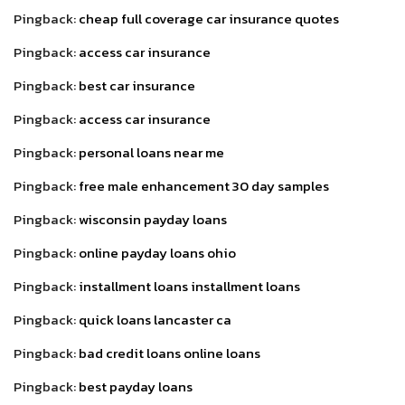
Pingback:
cheap full coverage car insurance quotes
Pingback:
access car insurance
Pingback:
best car insurance
Pingback:
access car insurance
Pingback:
personal loans near me
Pingback:
free male enhancement 30 day samples
Pingback:
wisconsin payday loans
Pingback:
online payday loans ohio
Pingback:
installment loans installment loans
Pingback:
quick loans lancaster ca
Pingback:
bad credit loans online loans
Pingback:
best payday loans