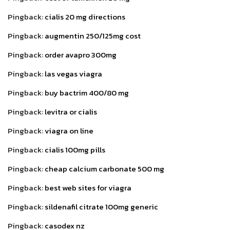
Pingback:
cialis 20 mg directions
Pingback:
augmentin 250/125mg cost
Pingback:
order avapro 300mg
Pingback:
las vegas viagra
Pingback:
buy bactrim 400/80 mg
Pingback:
levitra or cialis
Pingback:
viagra on line
Pingback:
cialis 100mg pills
Pingback:
cheap calcium carbonate 500 mg
Pingback:
best web sites for viagra
Pingback:
sildenafil citrate 100mg generic
Pingback:
casodex nz