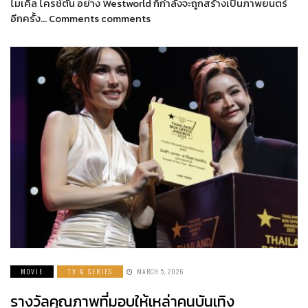
ไมเคิล ไครช์ตัน อย่าง Westworld ก็กำลังจะถูกสร้างเป็นภาพยนตร์
อีกครั้ง… Comments comments
MOVIE
TV & SERIES
MARCH 5, 2026
รางวัลคุณภาพที่มอบให้เหล่าคนบันเทิง