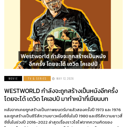
MOVIE
TV & SERIES
MAY 12, 2026
WESTWORLD กำลังจะถูกสร้างเป็นหนังอีกครั้ง
โดยจะได้ เดวิด โคเอปป์ มาทำหน้าที่เขียนบท
หลังจากเคยถูกสร้างเป็นภาพยนตร์มาแล้วสองครั้งปี 1973 และ 1976
และถูกสร้างเป็นซีรีส์ความยาวหนึ่งซีซั่นในปี 1980 และซีรีส์ความยาวสี่
ซีซั่นในช่วงปี 2016-2022 ล่าสุดเรื่องราวไซไฟจากความคิดของ