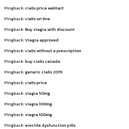
Pingback:
cialis price walmart
Pingback:
cialis on line
Pingback:
Buy viagra with discount
Pingback:
Viagra approved
Pingback:
cialis without a prescription
Pingback:
buy cialis canada
Pingback:
generic cialis 2019
Pingback:
cialis price
Pingback:
viagra 50mg
Pingback:
viagra 100mg
Pingback:
viagra 100mg
Pingback:
erectile dysfunction pills