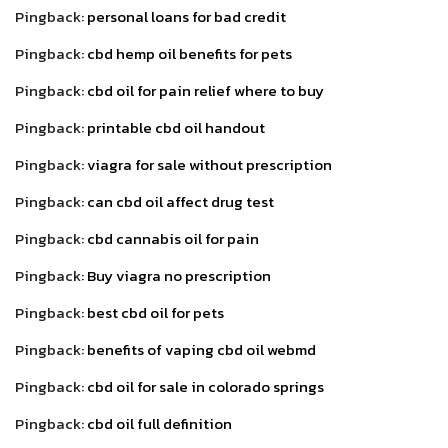
Pingback:
personal loans for bad credit
Pingback:
cbd hemp oil benefits for pets
Pingback:
cbd oil for pain relief where to buy
Pingback:
printable cbd oil handout
Pingback:
viagra for sale without prescription
Pingback:
can cbd oil affect drug test
Pingback:
cbd cannabis oil for pain
Pingback:
Buy viagra no prescription
Pingback:
best cbd oil for pets
Pingback:
benefits of vaping cbd oil webmd
Pingback:
cbd oil for sale in colorado springs
Pingback:
cbd oil full definition