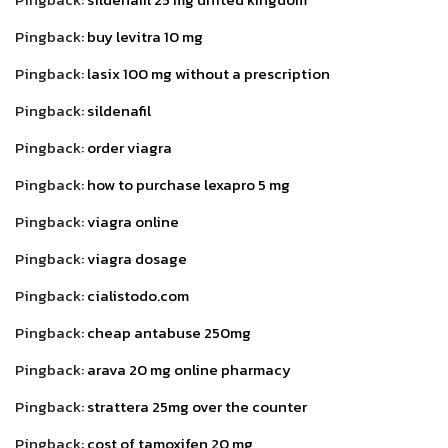
Pingback:
buy levitra 10 mg
Pingback:
lasix 100 mg without a prescription
Pingback:
sildenafil
Pingback:
order viagra
Pingback:
how to purchase lexapro 5 mg
Pingback:
viagra online
Pingback:
viagra dosage
Pingback:
cialistodo.com
Pingback:
cheap antabuse 250mg
Pingback:
arava 20 mg online pharmacy
Pingback:
strattera 25mg over the counter
Pingback:
cost of tamoxifen 20 mg