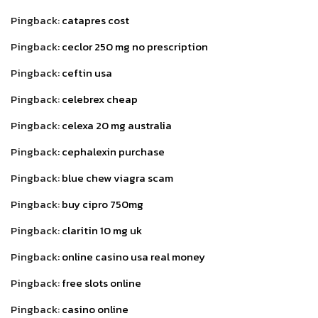
Pingback:
catapres cost
Pingback:
ceclor 250 mg no prescription
Pingback:
ceftin usa
Pingback:
celebrex cheap
Pingback:
celexa 20 mg australia
Pingback:
cephalexin purchase
Pingback:
blue chew viagra scam
Pingback:
buy cipro 750mg
Pingback:
claritin 10 mg uk
Pingback:
online casino usa real money
Pingback:
free slots online
Pingback:
casino online