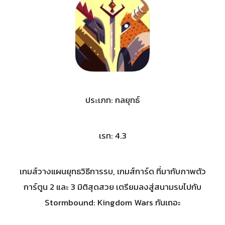
ประเภท: กลยุทธ์
เรท: 4.3
เกมส์วางแผนยุทธวิธีการรบ, เกมส์การ์ด ที่มากับภาพตัว
การ์ตูน 2 และ 3 มิติสุดสวย เตรียมลงสู่สนามรบไปกับ
Stormbound: Kingdom Wars กันเถอะ