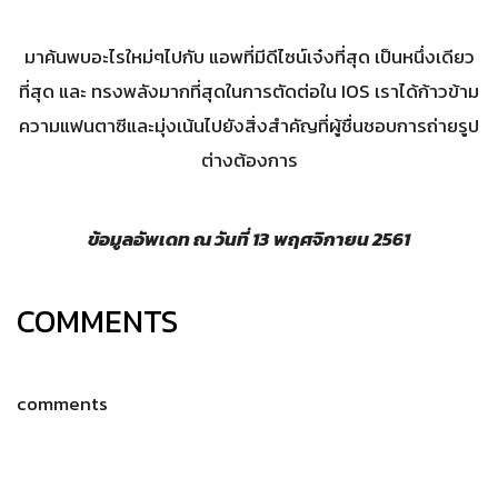
มาค้นพบอะไรใหม่ๆไปกับ แอพที่มีดีไซน์เจ๋งที่สุด เป็นหนึ่งเดียว
ที่สุด และ ทรงพลังมากที่สุดในการตัดต่อใน IOS เราได้ก้าวข้าม
ความแฟนตาซีและมุ่งเน้นไปยังสิ่งสำคัญที่ผู้ชื่นชอบการถ่ายรูป
ต่างต้องการ
ข้อมูลอัพเดท ณ วันที่
13
พฤศจิกายน 2561
COMMENTS
comments