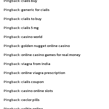
Pingback:
cialis buy
Pingback:
generic for cialis
Pingback:
cialis to buy
Pingback:
cialis 5 mg
Pingback:
casino world
Pingback:
golden nugget online casino
Pingback:
online casino games for real money
Pingback:
viagra from india
Pingback:
online viagra prescription
Pingback:
cialis coupon
Pingback:
casino online slots
Pingback:
ceclor pills
Pingback:
ceftin online