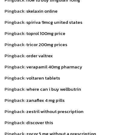
Pingback:
skelaxin online
Pingback:
spiriva 9mcg united states
Pingback:
toprol 100mg price
Pingback:
tricor 200mg prices
Pingback:
order valtrex
Pingback:
verapamil 40mg pharmacy
Pingback:
voltaren tablets
Pingback:
where can i buy wellbutrin
Pingback:
zanaflex 4 mg pills
Pingback:
zestril without prescription
Pingback:
discover this
Pingback:
zocor 5 mg without a prescription