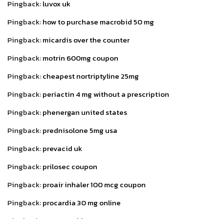
Pingback:
luvox uk
Pingback:
how to purchase macrobid 50 mg
Pingback:
micardis over the counter
Pingback:
motrin 600mg coupon
Pingback:
cheapest nortriptyline 25mg
Pingback:
periactin 4 mg without a prescription
Pingback:
phenergan united states
Pingback:
prednisolone 5mg usa
Pingback:
prevacid uk
Pingback:
prilosec coupon
Pingback:
proair inhaler 100 mcg coupon
Pingback:
procardia 30 mg online