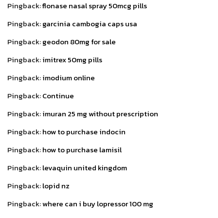
Pingback:
flonase nasal spray 50mcg pills
Pingback:
garcinia cambogia caps usa
Pingback:
geodon 80mg for sale
Pingback:
imitrex 50mg pills
Pingback:
imodium online
Pingback:
Continue
Pingback:
imuran 25 mg without prescription
Pingback:
how to purchase indocin
Pingback:
how to purchase lamisil
Pingback:
levaquin united kingdom
Pingback:
lopid nz
Pingback:
where can i buy lopressor 100 mg