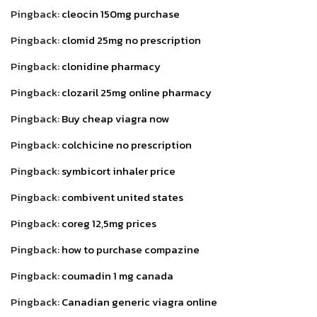
Pingback:
cleocin 150mg purchase
Pingback:
clomid 25mg no prescription
Pingback:
clonidine pharmacy
Pingback:
clozaril 25mg online pharmacy
Pingback:
Buy cheap viagra now
Pingback:
colchicine no prescription
Pingback:
symbicort inhaler price
Pingback:
combivent united states
Pingback:
coreg 12,5mg prices
Pingback:
how to purchase compazine
Pingback:
coumadin 1 mg canada
Pingback:
Canadian generic viagra online