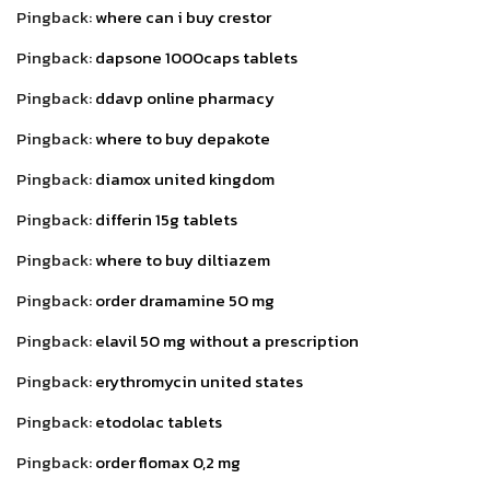
Pingback:
where can i buy crestor
Pingback:
dapsone 1000caps tablets
Pingback:
ddavp online pharmacy
Pingback:
where to buy depakote
Pingback:
diamox united kingdom
Pingback:
differin 15g tablets
Pingback:
where to buy diltiazem
Pingback:
order dramamine 50 mg
Pingback:
elavil 50 mg without a prescription
Pingback:
erythromycin united states
Pingback:
etodolac tablets
Pingback:
order flomax 0,2 mg