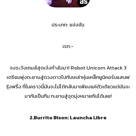
ประเภท: แข่งขัน
เรท:-
จงระวังเกมส์สุดเจ๋งกำลังมา! Robot Unicorn Attack 3
เตรียมพุ่งทะยานสู่ดวงดาวไปกับเหล่าหุ่นเหล็กยูนิคอร์นแสนฟ
รุ้งฟริ้ง ที่ในคราวนี้มันจะไม่ได้กลับมาเพียงแค่ตัวเดียวแต่มันจะ
มากันเป็นทีม ทะยานสู่จุดมุ่งหมายกันได้เลย!
2.Burrito Bison: Launcha Libre