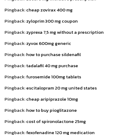
Pingback:
cheap zovirax 400 mg
Pingback:
zyloprim 300 mg coupon
Pingback:
zyprexa 7,5 mg without a prescription
Pingback:
zyvox 600mg generic
Pingback:
how to purchase sildenafil
Pingback:
tadalafil 40 mg purchase
Pingback:
furosemide 100mg tablets
Pingback:
escitalopram 20 mg united states
Pingback:
cheap aripiprazole 10mg
Pingback:
how to buy pioglitazone
Pingback:
cost of spironolactone 25mg
Pingback:
fexofenadine 120 mg medication