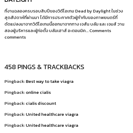
ที่งานฉลองครบรอบสิบปีของวิดีโอเกม Dead by Daylight ในช่วง
สุดสัปดาห์ที่ผ่านมา ได้มีการประกาศตัวผู้กำกับของภาพยนตร์ที่
ดัดแปลงมาจากวิดีโอเกมนี้ออกมาจากทาง เจสัน บลัม และ เจมส์ วาน
สองผู้บริหารและผู้ก่อตั้ง บลัมเฮาส์ อะตอมมิค… Comments
comments
458 PINGS & TRACKBACKS
Pingback:
Best way to take viagra
Pingback:
online cialis
Pingback:
cialis discount
Pingback:
United healthcare viagra
Pingback:
United healthcare viagra