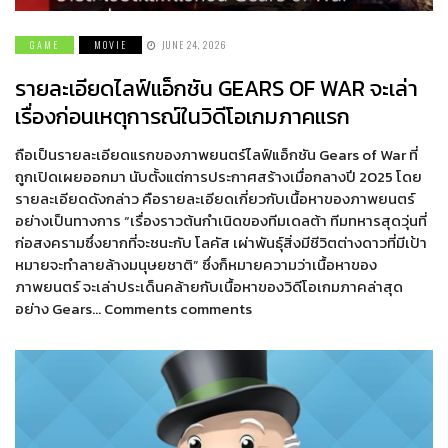
GAME
MOVIE
JUNE 24, 2026
รายละเอียดไลฟ์แอ็กชัน GEARS OF WAR จะเล่า
เรื่องก่อนเหตุการณ์ในวิดีโอเกมภาคแรก
ถือเป็นรายละเอียดแรกของภาพยนตร์ไลฟ์แอ็กชัน Gears of War ที่
ถูกเปิดเผยออกมา นับตั้งแต่การประกาศสร้างเมื่อกลางปี 2025 โดย
รายละเอียดดังกล่าว คือรายละเอียดเกี่ยวกับเนื้อหาของภาพยนตร์
อย่างเป็นทางการ “เรื่องราวต้นกำเนิดของทีมเดลต้า ทีมทหารสุดวุ่นที่
ก่อสงครามซึ่งยากที่จะชนะกับ โลคัส เผ่าพันธุ์สิ่งมีชีวิตต่างดาวที่มีเป้า
หมายจะทำลายล้างมนุษยชาติ” ซึ่งก็หมายความว่าเนื้อหาของ
ภาพยนตร์ จะเล่าประเด็นคล้ายกับเนื้อหาของวิดีโอเกมภาคล่าสุด
อย่าง Gears… Comments comments