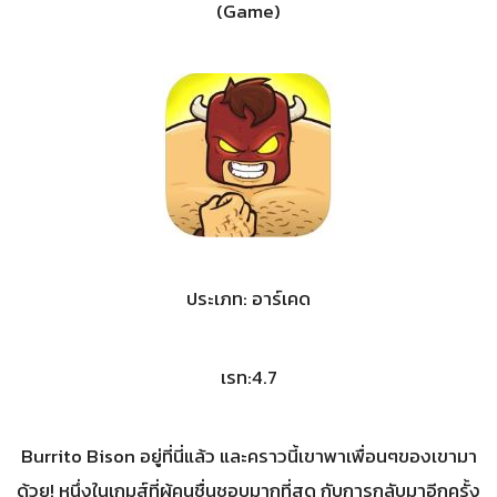
(Game)
ประเภท: อาร์เคด
เรท:4.7
Burrito Bison อยู่ที่นี่แล้ว และคราวนี้เขาพาเพื่อนๆของเขามา
ด้วย! หนึ่งในเกมส์ที่ผู้คนชื่นชอบมากที่สุด กับการกลับมาอีกครั้ง