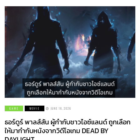
GAME
MOVIE
JUNE 16, 2026
ธอร์ดูร์ พาลส์สัน ผู้กำกับชาวไอซ์แลนด์ ถูกเลือก
ให้มากำกับหนังจากวิดีโอเกม DEAD BY
DAYLIGHT