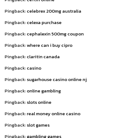
Pingback:
celebrex 200mg australia
Pingback:
celexa purchase
Pingback:
cephalexin 500mg coupon
Pingback:
where can i buy cipro
Pingback:
claritin canada
Pingback:
casino
Pingback:
sugarhouse casino online nj
Pingback:
online gambling
Pingback:
slots online
Pingback:
real money online casino
Pingback:
slot games
Pingback:
gambling games