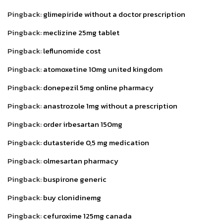
Pingback:
glimepiride without a doctor prescription
Pingback:
meclizine 25mg tablet
Pingback:
leflunomide cost
Pingback:
atomoxetine 10mg united kingdom
Pingback:
donepezil 5mg online pharmacy
Pingback:
anastrozole 1mg without a prescription
Pingback:
order irbesartan 150mg
Pingback:
dutasteride 0,5 mg medication
Pingback:
olmesartan pharmacy
Pingback:
buspirone generic
Pingback:
buy clonidinemg
Pingback:
cefuroxime 125mg canada